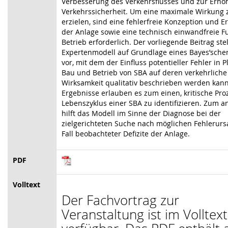
Verbesserung des Verkehrsflusses und zur Erhö
Verkehrssicherheit. Um eine maximale Wirkung 
erzielen, sind eine fehlerfreie Konzeption und E
der Anlage sowie eine technisch einwandfreie F
Betrieb erforderlich. Der vorliegende Beitrag stel
Expertenmodell auf Grundlage eines Bayes’sche
vor, mit dem der Einfluss potentieller Fehler in 
Bau und Betrieb von SBA auf deren verkehrliche
Wirksamkeit qualitativ beschrieben werden kann
Ergebnisse erlauben es zum einen, kritische Pro
Lebenszyklus einer SBA zu identifizieren. Zum 
hilft das Modell im Sinne der Diagnose bei der
zielgerichteten Suche nach möglichen Fehlerur
Fall beobachteter Defizite der Anlage.
PDF
Volltext
Der Fachvortrag zur
Veranstaltung ist im Volltext