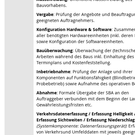
Bauvorhabens.
Vergabe
: Prüfung der Angebote und Beauftragu
geeigneten Auftragnehmers.
Konfiguration Hardware & Software
: Zusammen
aller benötigten Hardwareeinheiten (inkl. deren
sowie Konfiguration der Softwareeinheiten.
Bauüberwachung
: Überwachung der (technisch
Arbeiten während des Baus inkl. Einhaltung des
Terminplans und Kostenfeststellung.
Inbetriebnahme
: Prüfung der Anlage und ihrer
Komponenten auf Funktionsfähigkeit (Blindbetri
Probebetrieb) sowie Aufnahme des operativen Be
Abnahme
: Formale Übergabe der SBA an den
Auftraggeber verbunden mit dem Beginn der Lau
Gewährleistungsfristen etc.
Verkehrsdatenerfassung / Erfassung Helligkeit 
Erfassung Sichtweiten / Erfassung Niederschlag
(Systemkomponente: Datenerfassungsgerät)
: Er
von Verkehrsund Umfelddaten mit jeweils geeig