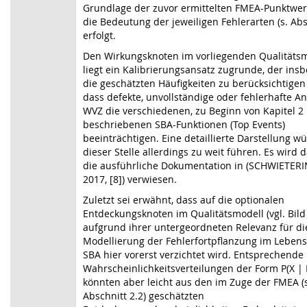
Grundlage der zuvor ermittelten FMEA-Punktwer
die Bedeutung der jeweiligen Fehlerarten (s. Abs
erfolgt.
Den Wirkungsknoten im vorliegenden Qualitäts
liegt ein Kalibrierungsansatz zugrunde, der ins
die geschätzten Häufigkeiten zu berücksichtigen
dass defekte, unvollständige oder fehlerhafte A
WVZ die verschiedenen, zu Beginn von Kapitel 2
beschriebenen SBA-Funktionen (Top Events)
beeinträchtigen. Eine detaillierte Darstellung w
dieser Stelle allerdings zu weit führen. Es wird 
die ausführliche Dokumentation in (SCHWIETERI
2017, [8]) verwiesen.
Zuletzt sei erwähnt, dass auf die optionalen
Entdeckungsknoten im Qualitätsmodell (vgl. Bil
aufgrund ihrer untergeordneten Relevanz für di
Modellierung der Fehlerfortpflanzung im Lebens
SBA hier vorerst verzichtet wird. Entsprechende
Wahrscheinlichkeitsverteilungen der Form P(X | P
könnten aber leicht aus den im Zuge der FMEA (
Abschnitt 2.2) geschätzten