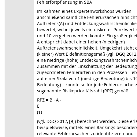
Fehlerfortpflanzung in SBA
Im Rahmen eines Expertenworkshops wurden
anschließend sämtliche Fehlerursachen hinsichtl
Auftretens(A) und Entdeckungswahrscheinlichkei
bewertet, wobei jeweils ein diskreter Punktwert
und 10 vergeben werden konnte. Ein großer (kle
A entspricht dabei einer hohen (niedrigen)
Auftretenswahrscheinlichkeit. Umgekehrt steht 
(kleiner) Wert E definitionsgemäß (vgl. DGQ 2012, 
eine niedrige (hohe) Entdeckungswahrscheinlich
Zusammen mit der Einschätzung der Bedeutung 
zugeordneten Fehlerarten in den Prozessen – eb
auf einer Skala von 1 (niedrige Bedeutung) bis 1
Bedeutung) – konnte so für jede Fehlerursache 
sogenannte Risikoprioritätszahl (RPZ) gemäß
RPZ = B ∙ A ∙
(1)
(vgl. DGQ 2012, [9]) berechnet werden. Diese erl
beispielsweise, mittels eines Rankings besonder
relevante Fehlerursachen zu identifizieren und