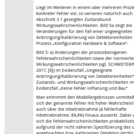
Liegt im Weiteren in einem oder mehreren Proz
konkreter Fehler vor, so variieren natürlich auch 
Abschnitt 3.1 gezeigten Zustandsund
Wirkungswahrscheinlichkeiten. Bild 5a zeigt die
Veränderungen für den Fall einer ungeeigneten
Anbringung/Kalibrierung von Detektoreinheiten
Prozess „Konfiguration Hardware & Software“.
Bild 5: a) Änderungen der prozessbezogenen
Fehlerwahrscheinlichkeiten sowie der normierte
Wirkungswahrscheinlichkeiten (vgl. SCHWIETERI
2017, [8]) im Evidenzfall „Ungeeignete
Anbringung/Kalibrierung von Detektoreinheiten“
Zustands- und Wirkungswahrscheinlichkeiten i
Evidenzfall „Keine Fehler inPlanung und Bau“
Man entnimmt den Modellergebnissen unmittelb
sich der genannte Fehler mit hoher Wahrscheinl
auch über die Inbetriebnahme (
à
fehlerhafte
Inbetriebnahme: 89,4%) hinaus auswirkt. Dabei v
sich die Fehlerwahrscheinlichkeiten probabilisti
aufgrund der nicht näheren Spezifizierung des 
angebrachten bzw. kalibrierten Detektors letztlic