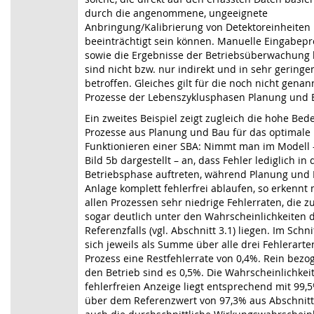
durch die angenommene, ungeeignete
Anbringung/Kalibrierung von Detektoreinheiten
beeinträchtigt sein können. Manuelle Eingabep
sowie die Ergebnisse der Betriebsüberwachung
sind nicht bzw. nur indirekt und in sehr gerin
betroffen. Gleiches gilt für die noch nicht gena
Prozesse der Lebenszyklusphasen Planung und 
Ein zweites Beispiel zeigt zugleich die hohe Be
Prozesse aus Planung und Bau für das optimale
Funktionieren einer SBA: Nimmt man im Modell –
Bild 5b dargestellt – an, dass Fehler lediglich in 
Betriebsphase auftreten, während Planung und
Anlage komplett fehlerfrei ablaufen, so erkennt
allen Prozessen sehr niedrige Fehlerraten, die z
sogar deutlich unter den Wahrscheinlichkeiten 
Referenzfalls (vgl. Abschnitt 3.1) liegen. Im Schni
sich jeweils als Summe über alle drei Fehlerarte
Prozess eine Restfehlerrate von 0,4%. Rein bezo
den Betrieb sind es 0,5%. Die Wahrscheinlichkeit
fehlerfreien Anzeige liegt entsprechend mit 99,
über dem Referenzwert von 97,3% aus Abschnitt