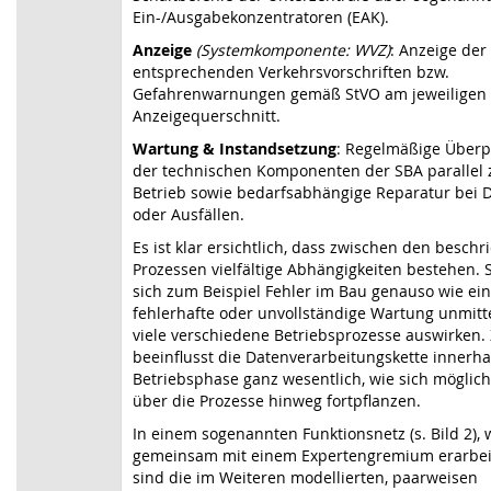
Ein-/Ausgabekonzentratoren (EAK).
Anzeige
(Systemkomponente: WVZ)
: Anzeige der
entsprechenden Verkehrsvorschriften bzw.
Gefahrenwarnungen gemäß StVO am jeweiligen
Anzeigequerschnitt.
Wartung & Instandsetzung
: Regelmäßige Über
der technischen Komponenten der SBA parallel
Betrieb sowie bedarfsabhängige Reparatur bei 
oder Ausfällen.
Es ist klar ersichtlich, dass zwischen den besch
Prozessen vielfältige Abhängigkeiten bestehen.
sich zum Beispiel Fehler im Bau genauso wie ei
fehlerhafte oder unvollständige Wartung unmitt
viele verschiedene Betriebsprozesse auswirken. 
beeinflusst die Datenverarbeitungskette innerha
Betriebsphase ganz wesentlich, wie sich möglich
über die Prozesse hinweg fortpflanzen.
In einem sogenannten Funktionsnetz (s. Bild 2),
gemeinsam mit einem Expertengremium erarbei
sind die im Weiteren modellierten, paarweisen