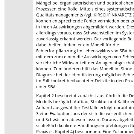
Mängel bei organisatorischen und betrieblichen
Prozessen eine Rolle. Mittels eines systematisch
Qualitätsmanagements (vgl. KIRSCHFINK/ARETZ 2
können entsprechende Fehler vermieden oder 
in ihren Auswirkungen abgemildert werden. Dies
allerdings voraus, dass Schwachstellen im Syst
zuverlässig erkannt werden. Der vorliegende Beit
dabei helfen, indem er ein Modell für die
Fehlerfortpflanzung im Lebenszyklus von SBA be
mit dem zum einen die Auswirkungen von Fehler
verkehrliche Wirksamkeit der Anlagen abgeschä
können. Zum anderen hilft das Modell im Sinne 
Diagnose bei der Identifizierung möglicher Fehl
im Fall konkret beobachteter Defizite in den Pro
einer SBA.
Kapitel 2 beschreibt zunächst ausführlich die De
Modells bezüglich Aufbau, Struktur und Kalibrie
Anhand ausgewählter Testfälle erfolgt daraufhin 
3 eine Evaluation, aus der sich die wesentlichen
und Schwächen ablesen lassen. Daraus abgelei
schließlich konkrete Handlungsempfehlungen fü
Praxis (s. Kapitel 4) beschrieben. Eine Zusamm