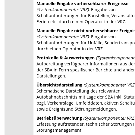
Manuelle Eingabe vorhersehbarer Ereignisse
(Systemkomponente: VRZ)
: Eingabe von
Schaltanforderungen für Baustellen, Veranstalt
Ferien etc. durch einen Operator in der VRZ.
Manuelle Eingabe nicht vorhersehbarer Ereigni
(Systemkomponente: VRZ)
: Eingabe von
Schaltanforderungen für Unfälle, Sondertranspor
durch einen Operator in der VRZ.
Protokolle & Auswertungen
(Systemkomponente
Aufbereitung verfügbarer Informationen aus d
der SBA in Form spezifischer Berichte und ande
Darstellungen.
Übersichtsdarstellung
(Systemkomponente: VRZ
Schematische Darstellung des relevanten
Autobahnabschnitts mit Lage der SBA inkl. Stat
bzgl. Verkehrslage, Umfelddaten, aktiven Schalt
sowie Ereignisund Störungsmeldungen.
Betriebsüberwachung
(Systemkomponente: VRZ
Erfassung auftretender, technischer Störungen i
Störungsmanagement.