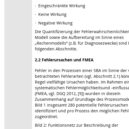
·
Eingeschränkte Wirkung
·
Keine Wirkung
·
Negative Wirkung
Die Quantifizierung der Fehlerwahrscheinlichkei
Modell sowie die Aufbereitung im Sinne eines
„Rechenmodells“ (z.B. für Diagnosezwecke) sind 
folgenden Abschnitte.
2.2
Fehlerursachen und FMEA
Fehler in den Prozessen einer SBA im Sinne der 
betrachteten Fehlerarten (vgl. Abschnitt 2.1) kö
Regel vielfältige Ursachen haben. Im Rahmen ei
systematischen Fehlermöglichkeitsund -einfluss
(FMEA, vgl. DGQ 2012, [9]) wurden in diesem
Zusammenhang auf Grundlage des Prozessmode
Bild 1 insgesamt 280 potentielle Fehlerursachen
identifiziert und pro Prozess den möglichen Feh
zugeordnet.
Bild 2: Funktionsnetz zur Beschreibung der