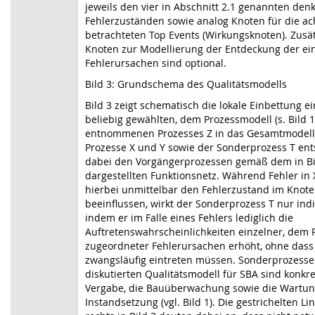
jeweils den vier in Abschnitt 2.1 genannten den
Fehlerzuständen sowie analog Knoten für die ac
betrachteten Top Events (Wirkungsknoten). Zusät
Knoten zur Modellierung der Entdeckung der ei
Fehlerursachen sind optional.
Bild 3: Grundschema des Qualitätsmodells
Bild 3 zeigt schematisch die lokale Einbettung e
beliebig gewählten, dem Prozessmodell (s. Bild 1
entnommenen Prozesses Z in das Gesamtmodell
Prozesse X und Y sowie der Sonderprozess T en
dabei den Vorgängerprozessen gemäß dem in Bi
dargestellten Funktionsnetz. Während Fehler in 
hierbei unmittelbar den Fehlerzustand im Knote
beeinflussen, wirkt der Sonderprozess T nur indi
indem er im Falle eines Fehlers lediglich die
Auftretenswahrscheinlichkeiten einzelner, dem 
zugeordneter Fehlerursachen erhöht, ohne dass
zwangsläufig eintreten müssen. Sonderprozesse
diskutierten Qualitätsmodell für SBA sind konkre
Vergabe, die Bauüberwachung sowie die Wartun
Instandsetzung (vgl. Bild 1). Die gestrichelten L