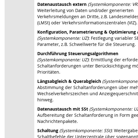
Datenaustausch extern
(Systemkomponente: VR
Weiterleitung von Daten und/oder generierten
Verkehrsmeldungen an Dritte, z.B. Landesmeldes
(LMSt) oder Verkehrsinformationszentralen (VIZ).
Konfiguration, Parametrierung & Optimierung 
(Systemkomponente: UZ)
: Festlegung variabler S
Parameter, z.B. Schwellwerte für die Steuerung.
Durchführung Steuerungsalgorithmen
(Systemkomponente: UZ)
: Ermittlung der erforde
Schaltanforderungen unter Berücksichtigung mö
Prioritäten.
Längsabgleich & Querabgleich
(Systemkomponen
Abstimmung der Schaltanforderungen über me
Wechselverkehrszeichen und Anzeigequerschnit
hinweg.
Datenaustausch mit SSt
(Systemkomponente: U
Aufbereitung der Schaltanforderung in Form ge
Nachrichtenpakete.
Schaltung
(Systemkomponente: SSt)
: Weitergabe
Schaltbefehle der Unterzentrale über sogenann