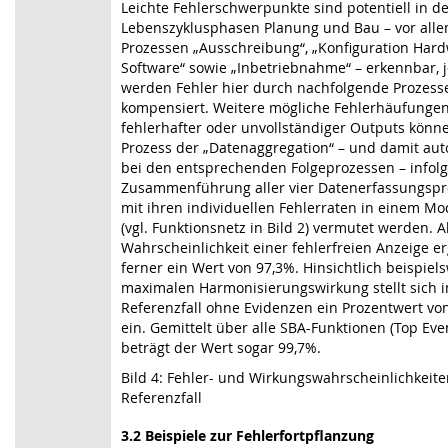
Leichte Fehlerschwerpunkte sind potentiell in d
Lebenszyklusphasen Planung und Bau – vor alle
Prozessen „Ausschreibung“, „Konfiguration Har
Software“ sowie
„Inbetriebnahme“ – erkennbar, 
werden Fehler hier durch nachfolgende Prozesse
kompensiert. Weitere mögliche Fehlerhäufungen
fehlerhafter oder unvollständiger Outputs könn
Prozess der „Datenaggregation“ – und damit au
bei den entsprechenden Folgeprozessen – infolg
Zusammenführung aller vier Datenerfassungspr
mit ihren individuellen Fehlerraten in einem Mo
(vgl. Funktionsnetz in Bild 2) vermutet werden. Al
Wahrscheinlichkeit einer fehlerfreien Anzeige er
ferner ein Wert von 97,3%. Hinsichtlich beispiel
maximalen Harmonisierungswirkung stellt sich 
Referenzfall ohne Evidenzen ein Prozentwert vo
ein. Gemittelt über alle SBA-Funktionen (Top Eve
beträgt der Wert sogar 99,7%.
Bild 4: Fehler- und Wirkungswahrscheinlichkeit
Referenzfall
3.2
Beispiele zur Fehlerfortpflanzung