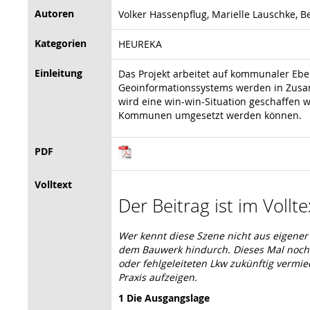
Autoren
Volker Hassenpflug, Marielle Lauschke, B
Kategorien
HEUREKA
Einleitung
Das Projekt arbeitet auf kommunaler Ebe
Geoinformationssystems werden in Zusam
wird eine win-win-Situation geschaffen w
Kommunen umgesetzt werden können.
PDF
Volltext
Der Beitrag ist im Vollt
Wer kennt diese Szene nicht aus eigener
dem Bauwerk hindurch. Dieses Mal noch G
oder fehlgeleiteten Lkw zukünf­tig verm
Praxis aufzeigen.
1 Die Ausgangslage