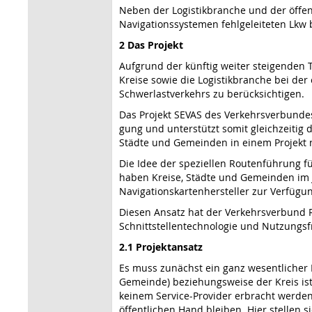
Neben der Logistikbranche und der öffe
Navigationssystemen fehlgeleiteten Lkw
2 Das Projekt
Aufgrund der künftig weiter steigenden
Kreise sowie die Logi­stikbranche bei der
Schwerlastverkehrs zu berücksichtigen.
Das Projekt SEVAS des Verkehrsverbundes
gung und unterstützt somit gleichzeitig d
Städte und Gemeinden in einem Projekt 
Die Idee der speziellen Routenführung fü
haben Kreise, Städte und Gemeinden im 
Navigationskartenhersteller zur Verfügung 
Diesen Ansatz hat der Verkehrsverbund R
Schnittstellentechnolo­gie und Nutzungsfr
2.1 Projektansatz
Es muss zunächst ein ganz wesentlicher P
Gemeinde) beziehungsweise der Kreis ist 
keinem Ser­vice-Provider erbracht werden
öffentlichen Hand bleiben. Hier stellen