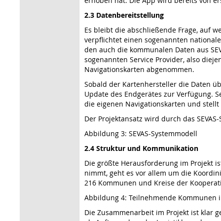
erhoben hat. Die App wird bereits von 
2.3 Datenbereitstellung
Es bleibt die abschließende Frage, auf w
verpflichtet einen sogenannten national
den auch die kommunalen Daten aus SEVAS
sogenannten Service Provider, also dieje
Navigationskarten abgenommen.
Sobald der Kartenhersteller die Daten 
Update des Endgerätes zur Verfügung. Se
die eigenen Navigationskarten und stellt 
Der Projektansatz wird durch das SEVAS-S
Abbildung 3: SEVAS-Systemmodell
2.4 Struktur und Kommunikation
Die größte Herausforderung im Projekt i
nimmt, geht es vor allem um die Koordini
216 Kommunen und Kreise der Kooperati
Abbildung 4: Teilnehmende Kommunen i
Die Zusammenarbeit im Projekt ist klar g