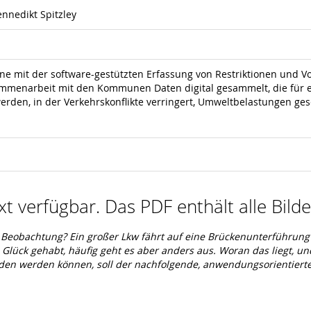
ennedikt Spitzley
ne mit der software-gestützten Erfassung von Restriktionen und Vo
menarbeit mit den Kommunen Daten digital gesammelt, die für ei
erden, in der Verkehrskonflikte verringert, Umweltbelastungen ge
ext verfügbar. Das PDF enthält alle Bil
 Beobachtung? Ein großer Lkw fährt auf eine Brückenunterführung
lück gehabt, häufig geht es aber anders aus. Woran das liegt, un
ieden werden können, soll der nachfolgende, anwendungsorientierte