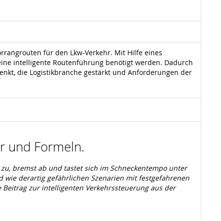
rrangrouten für den Lkw-Verkehr. Mit Hilfe eines
ne intelligente Routenführung benötigt werden. Dadurch
senkt, die Logistikbranche gestärkt und Anforderungen der
der und Formeln.
 zu, bremst ab und tastet sich im Schneckentempo unter
d wie derartig gefährlichen Szenarien mit festgefahrenen
 Beitrag zur intelligenten Verkehrssteuerung aus der