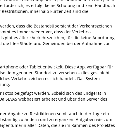
 erforderlich, es erfolgt keine Schulung und kein Handbuch
Restriktionen, innerhalb kurzer Zeit sind die
werden, dass die Bestandsübersicht der Verkehrszei­chen
 kommt es immer wieder vor, dass der Verkehrs­
 gibt es ältere Verkehrszeichen, für die keine Anordnung
and die Idee Städte und Gemeinden bei der Auf­nahme von
phone oder Tablet entwickelt. Diese App, verfügbar für
 also dem genauen Standort zu versehen – dies geschieht
lches Verkehrszeichen es sich handelt. Das System
nnung.
er Fotos beigefügt werden. Sobald sich das Endgerät in
 Da SEVAS webbasiert arbeitet und über den Server des
der Angabe zu Restrik­tionen somit auch in der Lage ein
selbständig zu ändern und zu ergänzen. Aufgaben wie zum
Eigentümerin aller Daten, die sie im Rahmen des Projektes