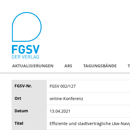
Direkt
zum
Inhalt
AKTUALISIERUNGEN
ARS
TAGUNGSBÄNDE
FGSV-Nr.
FGSV 002/127
Ort
online-Konferenz
Datum
13.04.2021
Titel
Effiziente und stadtverträgliche Lkw-Navi