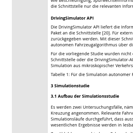
wie Beschleunigung, Spurwechselinforma
die Schnittstelle nur die relevanten In
DrivingSimulator API
Die DrivingSimulator API liefert die Inf
Paket an die Schnittstelle [20]. Für ext
zurückgegeben werden. Mit dieser Schnit
autonomen Fahrzeugalgorithmus über die
Für die vorliegende Studie wurden nicht
Schnittstelle oder die DrivingSimulator
Simulation aus mikroskopischer Verkehrs
Tabelle 1: Für die Simulation autonomer
3 Simulationstudie
3.1 Aufbau der Simulationsstudie
Es werden zwei Untersuchungsfälle, näml
Kreuzung angenommen. Relevante Fahrverh
Simulationsläufe durchgeführt, dass aussa
wesentlichen Ergebnisse werden in lesb