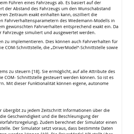
m Führen eines Fahrzeugs ab. Es basiert auf der
liert der Abstand des Fahrzeugs um den Wunschabstand
en Zeitraum exakt einhalten kann, oszilliert die
 den Fahrverhaltensparametern des Wiedemann-Modells in
dem gewünschten Fahrverhalten entsprechend exakt ein. Da
er Fahrzeuge simuliert und ausgewertet werden.
n zu implementieren. Dies können auch Fahrverhalten für
e COM-Schnittstelle, die „DriverModel“-Schnittstelle sowie
s zu steuern [18]. Sie ermöglicht, auf alle Attribute des
ie COM- Schnittstelle gesteuert werden können. So ist es
rn. Mit dieser Funktionalität können eigene, autonome
r übergibt zu jedem Zeitschritt Informationen über die
, die Geschwindigkeit und die Beschleunigung der
orfahrtsregelung). Zudem berechnet der Simulator einen
stelle. Der Simulator setzt voraus, dass bestimmte Daten