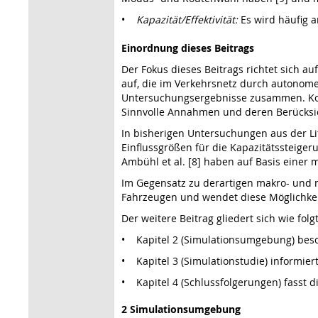
•
Kapazität/Effektivität:
Es wird häufig 
Einordnung dieses Beitrags
Der Fokus dieses Beitrags richtet sich au
auf, die im Verkehrsnetz durch autonome 
Untersuchungsergebnisse zusammen. Konk
Sinnvolle Annahmen und deren Berücksic
In bisherigen Untersuchungen aus der Lit
Einflussgrößen für die Kapazitätssteiger
Ambühl et al. [8] haben auf Basis eine
Im Gegensatz zu derartigen makro- und m
Fahrzeugen und wendet diese Möglichkei
Der weitere Beitrag gliedert sich wie folgt
• Kapitel 2 (Simulationsumgebung) besc
• Kapitel 3 (Simulationstudie) informie
• Kapitel 4 (Schlussfolgerungen) fasst
2 Simulationsumgebung