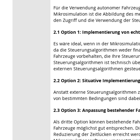
Für die Verwendung autonomer Fahrzeuge
Mikrosimulation ist die Abbildung des m
den Zugriff und die Verwendung der Steu
2.1 Option 1: Implementierung von ech
Es wäre ideal, wenn in der Mikrosimulati
da die Steuerungsalgorithmen weder fina
Fahrzeuge vorbehalten, die Ihre Steueru
Steuerungsalgorithmen ist technisch übe
externen Steuerungsalgorithmen gesteue
2.2 Option 2: Situative Implementieru
Anstatt externe Steuerungsalgorithmen 
von bestimmten Bedingungen sind dabei 
2.3 Option 3: Anpassung bestehender F
Als dritte Option können bestehende Fa
Fahrzeuge möglichst gut entsprechen. Di
Reduzierung der Zeitlücken erreicht werd