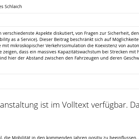
es Schlaich
schiedenste Aspekte diskutiert, von Fragen zur Sicherheit, den 
ility as a Service). Dieser Beitrag beschränkt sich auf Möglichk
 wie mit mikroskopischer Verkehrssimulation die Koexistenz von au
 zeigen, dass ein massives Kapazitätswachstum bei Strecken mit h
ind hier der Abstand zwischen den Fahrzeugen und deren Geschwind
nstaltung ist im Volltext verfügbar. Da
 die Mobilität in den kommenden Jahren positiv zu beeinflussen. 