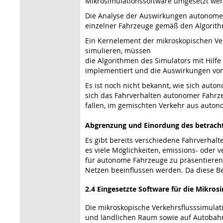
Mikrosimulationssoftware umgesetzt we
Die Analyse der Auswirkungen autonomer 
einzelner Fahrzeuge gemäß den Algorith
Ein Kernelement der mikroskopischen Ve
simulieren, müssen
die Algorithmen des Simulators mit Hilfe
implementiert und die Auswirkungen vo
Es ist noch nicht bekannt, wie sich aut
sich das Fahrverhalten autonomer Fahrze
fallen, im gemischten Verkehr aus auto
Abgrenzung und Einordung des betracht
Es gibt bereits verschiedene Fahrverhalt
es viele Möglichkeiten, emissions- oder v
für autonome Fahrzeuge zu präsentieren.
Netzen beeinflussen werden. Da diese Be
2.4 Eingesetzte Software für die Mikros
Die mikroskopische Verkehrsflusssimulati
und ländlichen Raum sowie auf Autobahne