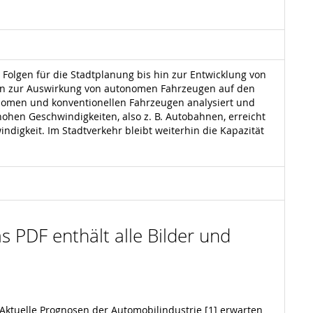
Folgen für die Stadtplanung bis hin zur Entwicklung von
eiten zur Auswirkung von autonomen Fahrzeugen auf den
tonomen und konventionellen Fahrzeugen analysiert und
ohen Geschwindigkeiten, also z. B. Autobahnen, erreicht
igkeit. Im Stadtverkehr bleibt weiterhin die Kapazität
s PDF enthält alle Bilder und
Aktuelle Prognosen der Automobilindustrie [1] erwarten