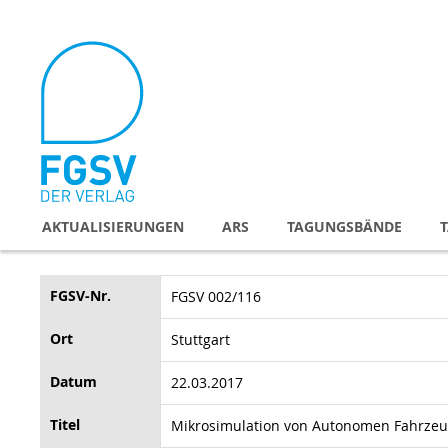
Direkt
zum
Inhalt
AKTUALISIERUNGEN
ARS
TAGUNGSBÄNDE
FGSV-Nr.
FGSV 002/116
Ort
Stuttgart
Datum
22.03.2017
Titel
Mikrosimulation von Autonomen Fahrze