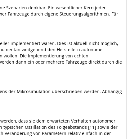
e Szenarien denkbar. Ein wesentlicher Kern jeder
nomer Fahrzeuge durch eigene Steuerungsalgorithmen. Für
ler implementiert wären. Dies ist aktuell nicht möglich,
on momentan weitgehend den Herstellern autonomer
en wollen. Die Implementierung von echten
e werden dann ein oder mehrere Fahrzeuge direkt durch die
tens der Mikrosimulation überschrieben werden. Abhängig
t werden, dass sie dem erwarteten Verhalten autonomer
 typischen Oszillation des Folgeabstands [11] sowie der
rch Veränderung von Parametern relativ einfach in der