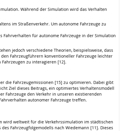
imulation. Während der Simulation wird das Verhalten
haltens im Straßenverkehr. Um autonome Fahrzeuge zu
das Fahrverhalten für autonome Fahrzeuge in der Simulation
tehen jedoch verschiedene Theorien, beispielsweise, dass
 den Fahrzeugführern konventioneller Fahrzeuge leichter
Fahrzeugen zu interagieren [12].
der die Fahrzeugemissionen [15] zu optimieren. Dabei gibt
icht Ziel dieses Beitrags, ein optimiertes Verhaltensmodell
mer Fahrzeuge den Verkehr in unseren existierenden
Fahrverhalten autonomer Fahrzeuge treffen.
m wird weltweit für die Verkehrssimulation im städtischen
is des Fahrzeugfolgemodells nach Wiedemann [11]. Dieses