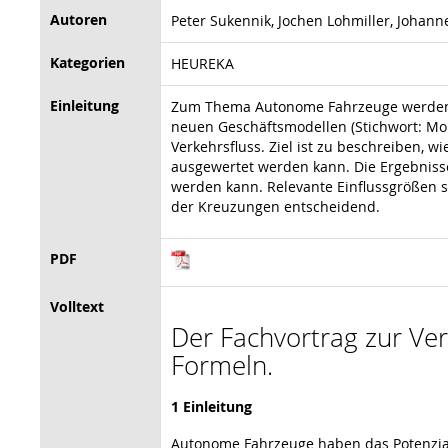
Autoren
Peter Sukennik, Jochen Lohmiller, Johann
Kategorien
HEUREKA
Einleitung
Zum Thema Autonome Fahrzeuge werden ver
neuen Geschäftsmodellen (Stichwort: Mob
Verkehrsfluss. Ziel ist zu beschreiben,
ausgewertet werden kann. Die Ergebnisse
werden kann. Relevante Einflussgrößen s
der Kreuzungen entscheidend.
PDF
Volltext
Der Fachvortrag zur Vera
Formeln.
1 Einleitung
Autonome Fahrzeuge haben das Potenzial,