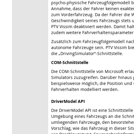
psycho-physische Fahrzeugfolgemodell b
Annahme, dass der Fahrer keinen exakte
zum Vorderfahrzeug. Da der Fahrer die Wu
Geschwindigkeit seines Fahrzeugs stets
PTV Vissim deaktiviert werden. Damit ha
zudem weitere Fahrverhaltensparameter 
Zusätzlich zum Fahrzeugfolgemodell nac
autonome Fahrzeuge sein. PTV Vissim biet
die „DrivingSimulator“-Schnittstelle.
COM-Schnittstelle
Die COM-Schnittstelle von Microsoft erla
Simulators zuzugreifen. Darüber hinaus g
beispielsweise möglich, die Position un
Fahrverhalten modelliert werden.
DriverModel API
Die DriverModel API ist eine Schnittstel
Umgebung eines Fahrzeugs an die Schnitt
umliegenden Fahrzeuge, den bevorstehen
Vorschlag, wie das Fahrzeug in dieser Si