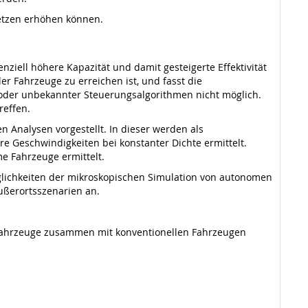
etzen erhöhen können.
enziell höhere Kapazität und damit gesteigerte Effektivität
er Fahrzeuge zu erreichen ist, und fasst die
oder unbekannter Steuerungsalgorithmen nicht möglich.
reffen.
n Analysen vorgestellt. In dieser werden als
re Geschwindigkeiten bei konstanter Dichte ermittelt.
e Fahrzeuge ermittelt.
glichkeiten der mikroskopischen Simulation von autonomen
ußerortsszenarien an.
 Fahrzeuge zusammen mit konventionellen Fahrzeugen