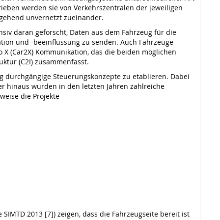
ieben werden sie von Verkehrszentralen der jeweiligen
tgehend unvernetzt zueinander.
nsiv daran geforscht, Daten aus dem Fahrzeug für die
ation und -beeinflussung zu senden. Auch Fahrzeuge
o X (Car2X) Kommunikation, das die beiden möglichen
uktur (C2I) zusammenfasst.
eg durchgängige Steuerungskonzepte zu etablieren. Dabei
r hinaus wurden in den letzten Jahren zahlreiche
weise die Projekte
 SIMTD 2013 [7]) zeigen, dass die Fahrzeugseite bereit ist