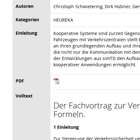
Autoren
Christoph Schwietering, Dirk Hübner, Ge
Kategorien
HEUREKA
Einleitung
Kooperative Systeme sind zurzeit Gegens
Fahrzeugen mit Verkehrszentralen stell
an ihren grundlegenden Aufbau und ihre L
die nicht nur die Kommunikation mit den
der Entwicklungen aus simTD den Aufbau 
kooperativer Anwendungen ermöglicht.
PDF
Volltext
Der Fachvortrag zur Vera
Formeln.
1 Einleitung
Zur Steigerung der Verkehrssicherheit u