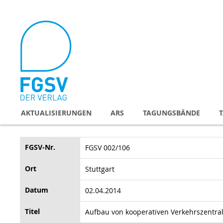
Direkt
zum
Inhalt
AKTUALISIERUNGEN
ARS
TAGUNGSBÄNDE
FGSV-Nr.
FGSV 002/106
Ort
Stuttgart
Datum
02.04.2014
Titel
Aufbau von kooperativen Verkehrszentra