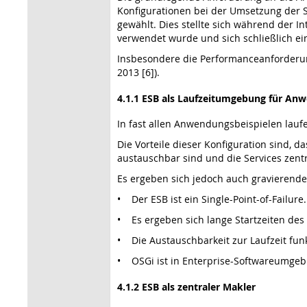
Konfigurationen bei der Umsetzung der S
gewählt. Dies stellte sich während der I
verwendet wurde und sich schließlich ein
Insbesondere die Performanceanforderung
2013 [6]).
4.1.1 ESB als Laufzeitumgebung für A
In fast allen Anwendungsbeispielen lauf
Die Vorteile dieser Konfiguration sind, 
austauschbar sind und die Services zen
Es ergeben sich jedoch auch gravierende
• Der ESB ist ein Single-Point-of-Failur
• Es ergeben sich lange Startzeiten des
• Die Austauschbarkeit zur Laufzeit funk
• OSGi ist in Enterprise-Softwareumgeb
4.1.2 ESB als zentraler Makler