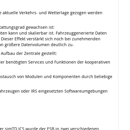
 aktuelle Verkehrs- und Wetterlage gezogen werden
tattungsgrad gewachsen ist:
iten kann und skalierbar ist. Fahrzeuggenerierte Daten
. Dieser Effekt verstärkt sich noch bei zunehmenden
n größere Datenvolumen deutlich zu.
ufbau der Zentrale gestellt:
 der benötigten Services und Funktionen der kooperativen
e Austausch von Modulen und Komponenten durch beliebige
n Fahrzeugen oder IRS eingesetzten Softwareumgebungen
der simTD ICS wurde der ESB in zwei verschiedenen