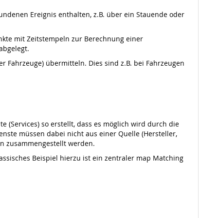
undenen Ereignis enthalten, z.B. über ein Stauende oder
nkte mit Zeitstempeln zur Berechnung einer
abgelegt.
 Fahrzeuge) übermitteln. Dies sind z.B. bei Fahrzeugen
 (Services) so erstellt, dass es möglich wird durch die
ste müssen dabei nicht aus einer Quelle (Hersteller,
en zusammengestellt werden.
assisches Beispiel hierzu ist ein zentraler map Matching