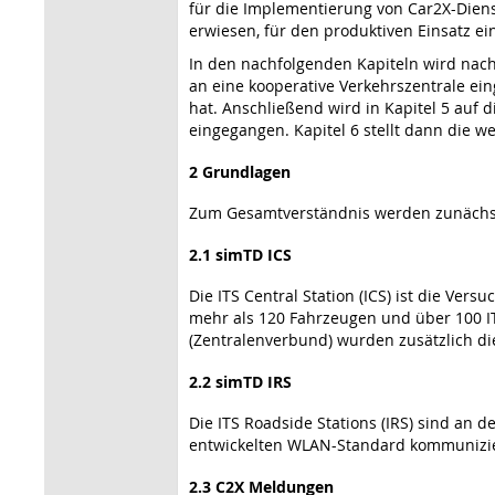
für die Implementierung von Car2X-Diens
erwiesen, für den produktiven Einsatz ein
In den nachfolgenden Kapiteln wird nach 
an eine kooperative Verkehrszentrale ein
hat. Anschließend wird in Kapitel 5 auf 
eingegangen. Kapitel 6 stellt dann die w
2 Grundlagen
Zum Gesamtverständnis werden zunächst e
2.1 simTD ICS
Die ITS Central Station (ICS) ist die Ve
mehr als 120 Fahrzeugen und über 100 IT
(Zentralenverbund) wurden zusätzlich di
2.2 simTD IRS
Die ITS Roadside Stations (IRS) sind an 
entwickelten WLAN-Standard kommuniziere
2.3 C2X Meldungen