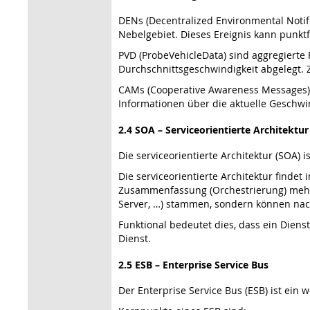
DENs (Decentralized Environmental Notif
Nebelgebiet. Dieses Ereignis kann punkt
PVD (ProbeVehicleData) sind aggregierte
Durchschnittsgeschwindigkeit abgelegt. 
CAMs (Cooperative Awareness Messages) s
Informationen über die aktuelle Geschwin
2.4 SOA – Serviceorientierte Architektur
Die serviceorientierte Architektur (SOA) 
Die serviceorientierte Architektur findet
Zusammenfassung (Orchestrierung) mehrer
Server, …) stammen, sondern können nac
Funktional bedeutet dies, dass ein Diens
Dienst.
2.5 ESB – Enterprise Service Bus
Der Enterprise Service Bus (ESB) ist ein