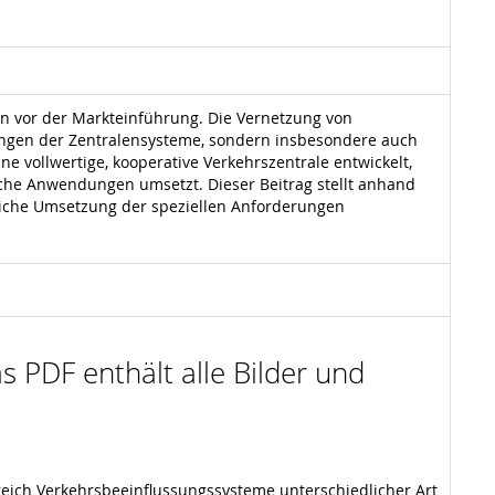
n vor der Markteinführung. Die Vernetzung von
rungen der Zentralensysteme, sondern insbesondere auch
e vollwertige, kooperative Verkehrszentrale entwickelt,
sche Anwendungen umsetzt. Dieser Beitrag stellt anhand
reiche Umsetzung der speziellen Anforderungen
s PDF enthält alle Bilder und
reich Verkehrsbeeinflussungssysteme unterschiedlicher Art