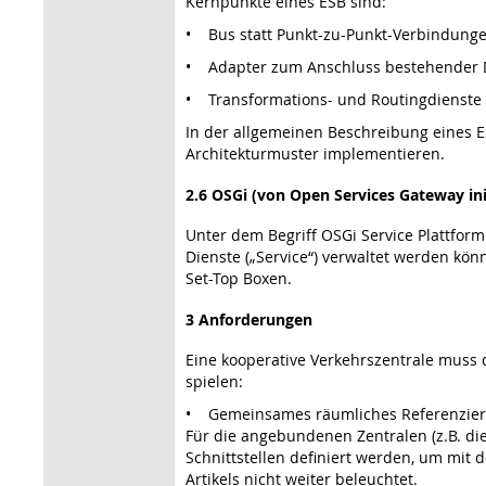
Kernpunkte eines ESB sind:
• Bus statt Punkt-zu-Punkt-Verbindung
• Adapter zum Anschluss bestehender 
• Transformations- und Routingdienste
In der allgemeinen Beschreibung eines ES
Architekturmuster implementieren.
2.6 OSGi (von Open Services Gateway ini
Unter dem Begriff OSGi Service Plattfor
Dienste („Service“) verwaltet werden kön
Set-Top Boxen.
3 Anforderungen
Eine kooperative Verkehrszentrale muss d
spielen:
• Gemeinsames räumliches Referenzieru
Für die angebundenen Zentralen (z.B. d
Schnittstellen definiert werden, um mit 
Artikels nicht weiter beleuchtet.