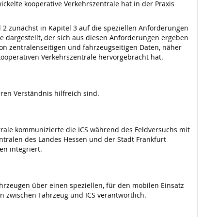
kelte kooperative Verkehrszentrale hat in der Praxis
 2 zunächst in Kapitel 3 auf die speziellen Anforderungen
le dargestellt, der sich aus diesen Anforderungen ergeben
 von zentralenseitigen und fahrzeugseitigen Daten, näher
 kooperativen Verkehrszentrale hervorgebracht hat.
en Verständnis hilfreich sind.
entrale kommunizierte die ICS während des Feldversuchs mit
ntralen des Landes Hessen und der Stadt Frankfurt
n integriert.
ahrzeugen über einen speziellen, für den mobilen Einsatz
n zwischen Fahrzeug und ICS verantwortlich.