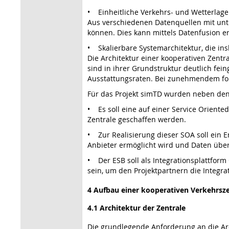
• Einheitliche Verkehrs- und Wetterlage
Aus verschiedenen Datenquellen mit unt
können. Dies kann mittels Datenfusion er
• Skalierbare Systemarchitektur, die in
Die Architektur einer kooperativen Zentr
sind in ihrer Grundstruktur deutlich fei
Ausstattungsraten. Bei zunehmendem fo
Für das Projekt simTD wurden neben den
• Es soll eine auf einer Service Oriente
Zentrale geschaffen werden.
• Zur Realisierung dieser SOA soll ein
Anbieter ermöglicht wird und Daten über
• Der ESB soll als Integrationsplattfo
sein, um den Projektpartnern die Integra
4 Aufbau einer kooperativen Verkehrsze
4.1 Architektur der Zentrale
Die grundlegende Anforderung an die Arc