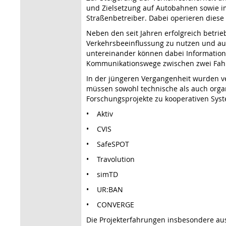
und Zielsetzung auf Autobahnen sowie im
Straßenbetreiber. Dabei operieren diese
Neben den seit Jahren erfolgreich betrie
Verkehrsbeeinflussung zu nutzen und au
untereinander können dabei Information
Kommunikationswege zwischen zwei Fahrz
In der jüngeren Vergangenheit wurden ve
müssen sowohl technische als auch organ
Forschungsprojekte zu kooperativen Syst
• Aktiv
• CVIS
• SafeSPOT
• Travolution
• simTD
• UR:BAN
• CONVERGE
Die Projekterfahrungen insbesondere aus s