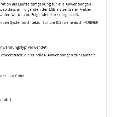
guration als Laufzeitumgebung für alle Anwendungen
s, so dass im Folgenden der ESB als zentraler Makler
ianten werden im Folgenden kurz dargestellt.
riden Systemarchitektur für die ICS (siehe auch HÜBNER
‚Anwendungstyp‘ verwendet.
n, (theoretisch) die Bundles/ Anwendungen zur Laufzeit
 des ESB führt
 führt