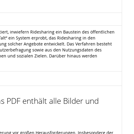
iert, inwiefern Ridesharing ein Baustein des öffentlichen
t“ ein System erprobt, das Ridesharing in den
ung solcher Angebote entwickelt. Das Verfahren besteht
 Nutzerbefragung sowie aus den Nutzungsdaten des
hen und sozialen Zielen. Darüber hinaus werden
s PDF enthält alle Bilder und
herung vor großen Herausforderungen. Insbesondere der