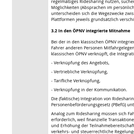
regelmäßiges Ridesharing nutzen, suchen
Möglichkeiten (Absprachen im persönlichen
unterscheiden sich die Wegezwecke zwis
Plattformen jeweils grundsätzlich versc
3.2 In den ÖPNV integrierte Mitnahme
Bei der in den klassischen ÖPNV integr
Fahrer anderen Personen Mitfahrgelegenh
klassischen ÖPNV verknüpft, die Integrati
- Verknüpfung des Angebots,
- Vertriebliche Verknüpfung,
- Tarifliche Verknüpfung,
- Verknüpfung in der Kommunikation.
Die (faktische) Integration von Rideshar
Personenbeförderungsgesetz (PBefG) unterli
Analog zum Ridesharing müssen sich Fahr
erforderlich, weil finanzielle Transaktion
und Erhöhung der Teilnahmebereitschaft d
verkehrs- und steuerrechtliche Regelungen 