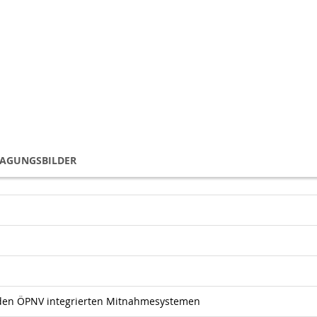
TAGUNGSBILDER
den ÖPNV integrierten Mitnahmesystemen