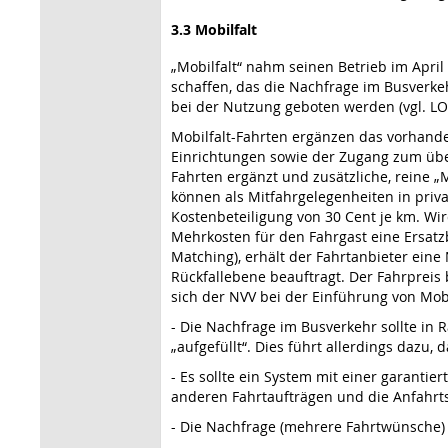
3.3 Mobilfalt
„Mobilfalt“ nahm seinen Betrieb im April
schaffen, das die Nachfrage im Busverkeh
bei der Nutzung geboten werden (vgl. L
Mobilfalt-Fahrten ergänzen das vorhande
Einrichtungen sowie der Zugang zum üb
Fahrten ergänzt und zusätzliche, reine „M
können als Mitfahrgelegenheiten in priv
Kostenbeteiligung von 30 Cent je km. Wir
Mehrkosten für den Fahrgast eine Ersatz
Matching), erhält der Fahrtanbieter eine
Rückfallebene beauftragt. Der Fahrpreis 
sich der NVV bei der Einführung von Mob
- Die Nachfrage im Busverkehr sollte in
„aufgefüllt“. Dies führt allerdings da
- Es sollte ein System mit einer garanti
anderen Fahrtaufträgen und die Anfahrts
- Die Nachfrage (mehrere Fahrtwünsche)