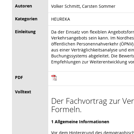
Autoren
Volker Schmitt, Carsten Sommer
Kategorien
HEUREKA
Einleitung
Da der Einsatz von flexiblen Angebotsfor
Verkehrsangebots sein kann. Im Nordhess
öffentlichen Personennahverkehr (ÖPNV) 
aus einer Verträglichkeitsanalyse und e
Buchungssystems abgeleitet. Die Bewertu
Empfehlungen zur Weiterentwicklung von
PDF
Volltext
Der Fachvortrag zur Vera
Formeln.
1 Allgemeine Informationen
Vor dem Hintergrund des demographische