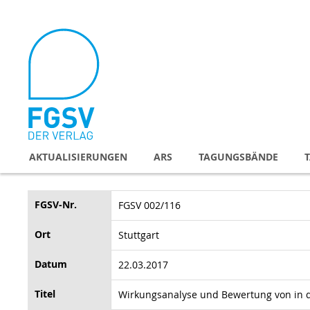
Direkt
zum
Inhalt
AKTUALISIERUNGEN
ARS
TAGUNGSBÄNDE
FGSV-Nr.
FGSV 002/116
Ort
Stuttgart
Datum
22.03.2017
Titel
Wirkungsanalyse und Bewertung von in 