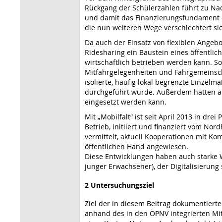
Rückgang der Schülerzahlen führt zu Nach
und damit das Finanzierungsfundament d
die nun weiteren Wege verschlechtert sic
Da auch der Einsatz von flexiblen Angebo
Ridesharing ein Baustein eines öffentlic
wirtschaftlich betrieben werden kann. So
Mitfahrgelegenheiten und Fahrgemeinschaft
isolierte, häufig lokal begrenzte Einz
durchgeführt wurde. Außerdem hatten all
eingesetzt werden kann.
Mit „Mobilfalt“ ist seit April 2013 in d
Betrieb, initiiert und finanziert vom No
vermittelt, aktuell Kooperationen mit Ko
öffentlichen Hand angewiesen.
Diese Entwicklungen haben auch starke
junger Erwachsener), der Digitalisierung
2 Untersuchungsziel
Ziel der in diesem Beitrag dokumentier
anhand des in den ÖPNV integrierten Mit