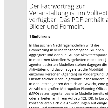
Der Fachvortrag zur
Veranstaltung ist im Volltext
verfügbar. Das PDF enthält a
Bilder und Formeln.
1 Einführung
In klassischen Nachfragemodellen wird die
Bevölkerung in verhaltenshomogene Gruppen
aggregiert und dann je Gruppe Aktivitätenpaare
in modernen Modellen Wegeketten modelliert [1]
agentenbasierten Modellen stehen dagegen die
Aktivitäten und davon abgeleitet die Mobilität
einzelner Personen (Agenten) im Vordergrund. D
Einsatz solcher Modelle gewinnt insbesondere i
in den letzten Jahren deutlich an Gewicht, eine 
Anzahl der großen Metropolian Planning Offices
(MPO) setzen agentenbasierte Modelle bereits e
oder arbeiten an ihrem Aufbau ([2], [3]). In Euro
konzentrieren sich die Anwendungen auf einige
Städte und Regionen sowie Forschungsprojekte (