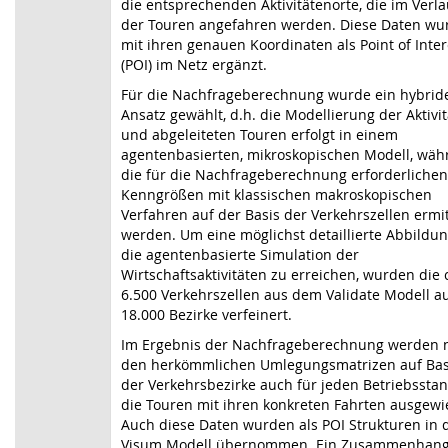
die entsprechenden Aktivitätenorte, die im Verla
der Touren angefahren werden. Diese Daten wu
mit ihren genauen Koordinaten als Point of Inter
(POI) im Netz ergänzt.
Für die Nachfrageberechnung wurde ein hybrid
Ansatz gewählt, d.h. die Modellierung der Aktivi
und abgeleiteten Touren erfolgt in einem
agentenbasierten, mikroskopischen Modell, wäh
die für die Nachfrageberechnung erforderlichen
Kenngrößen mit klassischen makroskopischen
Verfahren auf der Basis der Verkehrszellen ermit
werden. Um eine möglichst detaillierte Abbildun
die agentenbasierte Simulation der
Wirtschaftsaktivitäten zu erreichen, wurden die 
6.500 Verkehrszellen aus dem Validate Modell au
18.000 Bezirke verfeinert.
Im Ergebnis der Nachfrageberechnung werden 
den herkömmlichen Umlegungsmatrizen auf Bas
der Verkehrsbezirke auch für jeden Betriebssta
die Touren mit ihren konkreten Fahrten ausgewi
Auch diese Daten wurden als POI Strukturen in 
Visum Modell übernommen. Ein Zusammenhan