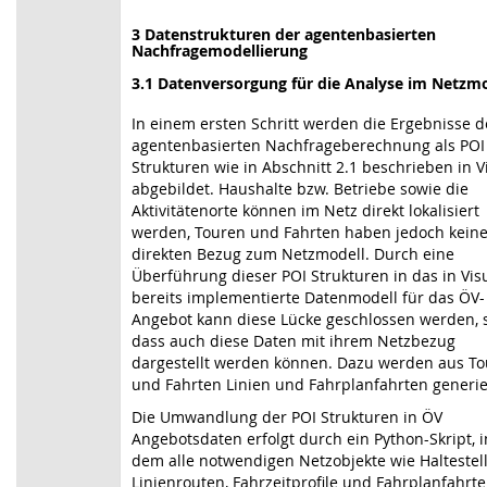
3 Datenstrukturen der agentenbasierten
Nachfragemodellierung
3.1 Datenversorgung für die Analyse im Netzmo
In einem ersten Schritt werden die Ergebnisse d
agentenbasierten Nachfrageberechnung als POI
Strukturen wie in Abschnitt 2.1 beschrieben in 
abgebildet. Haushalte bzw. Betriebe sowie die
Aktivitätenorte können im Netz direkt lokalisiert
werden, Touren und Fahrten haben jedoch kein
direkten Bezug zum Netzmodell. Durch eine
Überführung dieser POI Strukturen in das in Vi
bereits implementierte Datenmodell für das ÖV-
Angebot kann diese Lücke geschlossen werden, 
dass auch diese Daten mit ihrem Netzbezug
dargestellt werden können. Dazu werden aus T
und Fahrten Linien und Fahrplanfahrten generie
Die Umwandlung der POI Strukturen in ÖV
Angebotsdaten erfolgt durch ein Python-Skript, i
dem alle notwendigen Netzobjekte wie Haltestel
Linienrouten, Fahrzeitprofile und Fahrplanfahrt