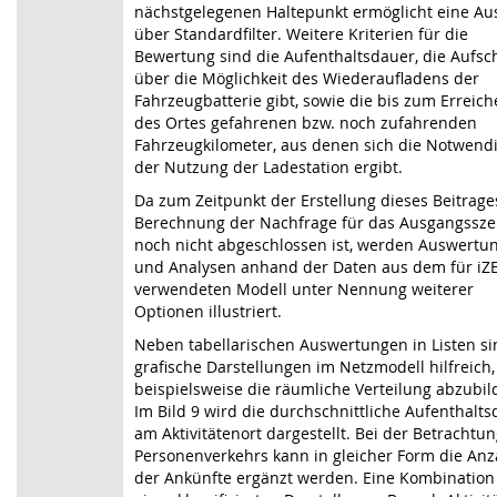
nächstgelegenen Haltepunkt ermöglicht eine Au
über Standardfilter. Weitere Kriterien für die
Bewertung sind die Aufenthaltsdauer, die Aufsc
über die Möglichkeit des Wiederaufladens der
Fahrzeugbatterie gibt, sowie die bis zum Erreic
des Ortes gefahrenen bzw. noch zufahrenden
Fahrzeugkilometer, aus denen sich die Notwendi
der Nutzung der Ladestation ergibt.
Da zum Zeitpunkt der Erstellung dieses Beitrage
Berechnung der Nachfrage für das Ausgangssze
noch nicht abgeschlossen ist, werden Auswertu
und Analysen anhand der Daten aus dem für iZ
verwendeten Modell unter Nennung weiterer
Optionen illustriert.
Neben tabellarischen Auswertungen in Listen si
grafische Darstellungen im Netzmodell hilfreich
beispielsweise die räumliche Verteilung abzubil
Im Bild 9 wird die durchschnittliche Aufenthalt
am Aktivitätenort dargestellt. Bei der Betrachtu
Personenverkehrs kann in gleicher Form die Anz
der Ankünfte ergänzt werden. Eine Kombination