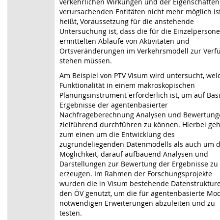
verkehrlichen Wirkungen und der Eigenschaften
verursachenden Entitäten nicht mehr möglich is
heißt, Voraussetzung für die anstehende
Untersuchung ist, dass die für die Einzelperson
ermittelten Abläufe von Aktivitäten und
Ortsveränderungen im Verkehrsmodell zur Verf
stehen müssen.
Am Beispiel von PTV Visum wird untersucht, wel
Funktionalität in einem makroskopischen
Planungsinstrument erforderlich ist, um auf Bas
Ergebnisse der agentenbasierter
Nachfrageberechnung Analysen und Bewertung
zielführend durchführen zu können. Hierbei geh
zum einen um die Entwicklung des
zugrundeliegenden Datenmodells als auch um d
Möglichkeit, darauf aufbauend Analysen und
Darstellungen zur Bewertung der Ergebnisse zu
erzeugen. Im Rahmen der Forschungsprojekte
wurden die in Visum bestehende Datenstrukture
den ÖV genutzt, um die für agentenbasierte Mod
notwendigen Erweiterungen abzuleiten und zu
testen.