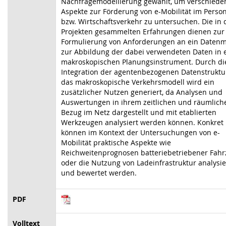
Nachfragemodellierung gewählt, um verschiede
Aspekte zur Förderung von e-Mobilität im Perso
bzw. Wirtschaftsverkehr zu untersuchen. Die in
Projekten gesammelten Erfahrungen dienen zur
Formulierung von Anforderungen an ein Datenm
zur Abbildung der dabei verwendeten Daten in
makroskopischen Planungsinstrument. Durch di
Integration der agentenbezogenen Datenstruktu
das makroskopische Verkehrsmodell wird ein
zusätzlicher Nutzen generiert, da Analysen und
Auswertungen in ihrem zeitlichen und räumlich
Bezug im Netz dargestellt und mit etablierten
Werkzeugen analysiert werden können. Konkret
können im Kontext der Untersuchungen von e-
Mobilität praktische Aspekte wie
Reichweitenprognosen batteriebetriebener Fah
oder die Nutzung von Ladeinfrastruktur analysie
und bewertet werden.
PDF
Volltext