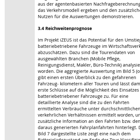
aus der agentenbasierten Nachfrageberechnung
das Verkehrsmodell ergeben und den zusätzlic
Nutzen für die Auswertungen demonstrieren.
3.4 Reichweitenprognose
Im Projekt iZEUS ist das Potential für den Umstie
batteriebetriebene Fahrzeuge im Wirtschaftsver
abzuschätzen. Dazu sind die Tourendaten von
ausgewählten Branchen (Mobile Pflege,
Reinigungsdienst, Makler, Büro-Technik) analysie
worden. Die aggregierte Auswertung im Bild 5 (
gibt einen ersten Überblick zu den gefahrenen
Fahrzeug- kilometern aller Touren und lässt dam
erste Schlüsse auf die Möglichkeit des Einsatzes
batteriebetriebener Fahrzeuge zu. Für eine
detaillierte Analyse sind die zu den Fahrten
ermittelten Verbräuche unter durchschnittliche
verkehrlichen Verhältnissen ermittelt worden, u
zusätzliche Information an den Fahrten bzw. de
daraus generierten Fahrplanfahrten hinterlegt. 
Bild 7 dargestellte Liste zeigt eine nach dem
Batterieladezustand am Ende der Tour klassifizie