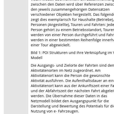
zwischen den Daten wird über Referenzen zwis
den jeweils zusammengehörigen Datensätzen
verschiedener Objekten hergestellt. Das folgend
zeigt dies exemplarisch für Haushalte (Betriebe),
Personen (Angestellte), Touren und Fahrten: Jed
Person gehört zu einem Betriebsstandort, Toure
werden von einer Person durchgeführt und Fah
werden in einer bestimmten Reihenfolge innerh
einer Tour abgewickelt.
Bild 1: POI Strukturen und ihre Verknüpfung im
Modell
Die Ausgangs- und Zielorte der Fahrten sind de
Aktivitätenorten im Netz zugeordnet. Am
Aktivitätenort kann die Person die gewünschte
Aktivität ausführen. Die Aufenthaltsdauer an ei
Aktivitätenort kann aus der Ankunftszeit einer F
und der Abfahrtszeit der nächsten Fahrt abgelei
werden. Die Übernahme dieser Daten in das
Netzmodell bildet den Ausgangspunkt für die
Darstellung und Bewertung des Potentials für di
Nutzung von e- Fahrzeugen.