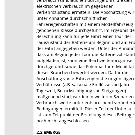
Verbrauchssimulationen durchgeführt, die den
elektrischen Verbrauch im gegebenen
Verkehrszustand ermitteln. Die Abschätzung wir
unter Annahme durchschnittlicher
Fahrereigenschaften mit einem Modellfahrzeug 
gehobenen Klasse durchgeführt. Im Ergebnis de
Berechnung kann für jede Fahrt einer Tour der
Ladezustand der Batterie am Beginn und am En
der Fahrt angegeben werden. Unter der Annahm
dass am Beginn jeder Tour die Batterie vollständ
aufgeladen ist, kann eine Reichweitenprognose
durchgeführt sowie das Potential für e-Mobilität
dieser Branchen bewertet werden. Da für die
Anschaffung von e-Fahrzeugen die ungünstiger
Verhältnisse (z.B. saisonale Einflüsse von Jahres-
Tageszeit, Berücksichtigung von Steigungen)
maßgebend sind, werden in weiteren Szenarien
Verbrauchswerte unter entsprechend verändert
Bedingungen ermittelt. Dieser Teil der Untersu
ist zum Zeitpunkt der Erstellung dieses Beitrage
noch nicht abgeschlossen.
2.2 eMERGE