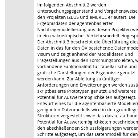
Im folgenden Abschnitt 2 werden
Untersuchungsgegenstand und Vorgehensweise
den Projekten iZEUS und eMERGE erläutert. Die
Ergebnisdaten der agentenbasierten
Nachfragemodellierung aus diesen Projekten w
in ein makroskopisches Verkehrsmodell eingespi
Der Abschnitt 3 beschreibt die Überführung die
Daten in das für den ÖV bestehende Datenmodel
Visum und zeigt anhand der Modelldaten und
Fragestellungen aus den Forschungsprojekten, w
vorhandene Funktionalität für tabellarische und
grafische Darstellungen der Ergebnisse genutzt
werden kann. Zur Ableitung zukünftiger
Anforderungen und Erweiterungen werden zusät
skriptbasierte Prototypen genutzt, und weiteres
Potential für Auswertemöglichkeiten aufgezeigt. 
Entwurf eines für die agentenbasierte Modellie
geeigneten Datenmodells wird in den grundleg
Strukturen vorgestellt sowie das darauf aufbau
Potential für Auswertemöglichketen beschrieben
den abschließenden Schlussfolgerungen werde
Schritte aufgezeigt, um das Datenmodell für den