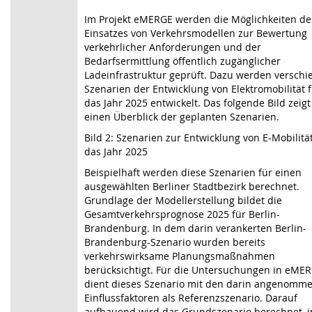
Im Projekt eMERGE werden die Möglichkeiten de
Einsatzes von Verkehrsmodellen zur Bewertung
verkehrlicher Anforderungen und der
Bedarfsermittlung öffentlich zugänglicher
Ladeinfrastruktur geprüft. Dazu werden versch
Szenarien der Entwicklung von Elektromobilität 
das Jahr 2025 entwickelt. Das folgende Bild zeigt
einen Überblick der geplanten Szenarien.
Bild 2: Szenarien zur Entwicklung von E-Mobilität
das Jahr 2025
Beispielhaft werden diese Szenarien für einen
ausgewählten Berliner Stadtbezirk berechnet.
Grundlage der Modellerstellung bildet die
Gesamtverkehrsprognose 2025 für Berlin-
Brandenburg. In dem darin verankerten Berlin-
Brandenburg-Szenario wurden bereits
verkehrswirksame Planungsmaßnahmen
berücksichtigt. Für die Untersuchungen in eME
dient dieses Szenario mit den darin angenomm
Einflussfaktoren als Referenzszenario. Darauf
aufbauend wird das Grundszenario berechnet, i