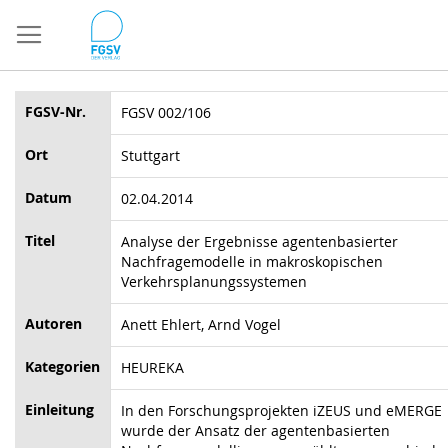
Direkt
zum
Inhalt
FGSV-Nr.
FGSV 002/106
Ort
Stuttgart
Datum
02.04.2014
Titel
Analyse der Ergebnisse agentenbasierter
Nachfragemodelle in makroskopischen
Verkehrsplanungssystemen
Autoren
Anett Ehlert, Arnd Vogel
Kategorien
HEUREKA
Einleitung
In den Forschungsprojekten iZEUS und eMERGE
wurde der Ansatz der agentenbasierten