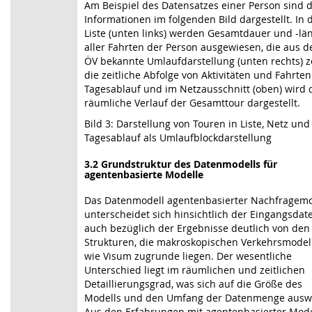
Am Beispiel des Datensatzes einer Person sind d
Informationen im folgenden Bild dargestellt. In 
Liste (unten links) werden Gesamtdauer und -lä
aller Fahrten der Person ausgewiesen, die aus 
ÖV bekannte Umlaufdarstellung (unten rechts) z
die zeitliche Abfolge von Aktivitäten und Fahrten
Tagesablauf und im Netzausschnitt (oben) wird 
räumliche Verlauf der Gesamttour dargestellt.
Bild 3: Darstellung von Touren in Liste, Netz und
Tagesablauf als Umlaufblockdarstellung
3.2 Grundstruktur des Datenmodells für
agentenbasierte Modelle
Das Datenmodell agentenbasierter Nachfragemo
unterscheidet sich hinsichtlich der Eingangsdate
auch bezüglich der Ergebnisse deutlich von den
Strukturen, die makroskopischen Verkehrsmodel
wie Visum zugrunde liegen. Der wesentliche
Unterschied liegt im räumlichen und zeitlichen
Detaillierungsgrad, was sich auf die Größe des
Modells und den Umfang der Datenmenge auswi
Aus den Erfahrungen mit agentenbasierter Mod