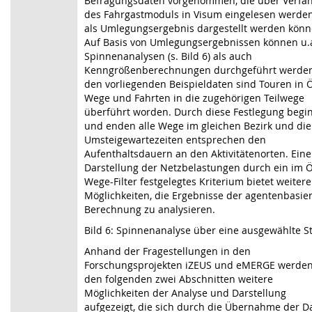
Befragungsdaten vorgenommen, die über Verfa
des Fahrgastmoduls in Visum eingelesen werde
als Umlegungsergebnis dargestellt werden könn
Auf Basis von Umlegungsergebnissen können u.
Spinnenanalysen (s. Bild 6) als auch
Kenngrößenberechnungen durchgeführt werden
den vorliegenden Beispieldaten sind Touren in 
Wege und Fahrten in die zugehörigen Teilwege
überführt worden. Durch diese Festlegung begi
und enden alle Wege im gleichen Bezirk und die
Umsteigewartezeiten entsprechen den
Aufenthaltsdauern an den Aktivitätenorten. Eine
Darstellung der Netzbelastungen durch ein im 
Wege-Filter festgelegtes Kriterium bietet weitere
Möglichkeiten, die Ergebnisse der agentenbasie
Berechnung zu analysieren.
Bild 6: Spinnenanalyse über eine ausgewählte S
Anhand der Fragestellungen in den
Forschungsprojekten iZEUS und eMERGE werden
den folgenden zwei Abschnitten weitere
Möglichkeiten der Analyse und Darstellung
aufgezeigt, die sich durch die Übernahme der D