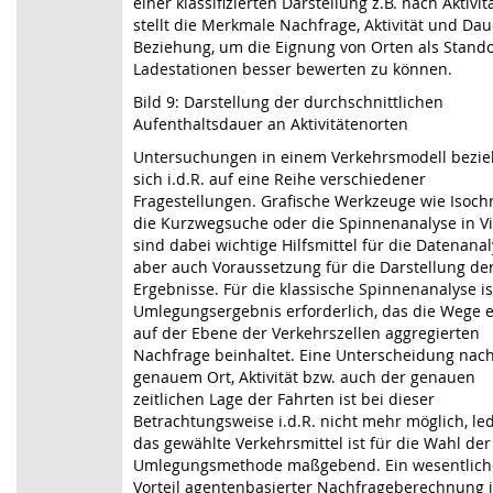
einer klassifizierten Darstellung z.B. nach Aktivit
stellt die Merkmale Nachfrage, Aktivität und Dau
Beziehung, um die Eignung von Orten als Stando
Ladestationen besser bewerten zu können.
Bild 9: Darstellung der durchschnittlichen
Aufenthaltsdauer an Aktivitätenorten
Untersuchungen in einem Verkehrsmodell bezi
sich i.d.R. auf eine Reihe verschiedener
Fragestellungen. Grafische Werkzeuge wie Isoch
die Kurzwegsuche oder die Spinnenanalyse in V
sind dabei wichtige Hilfsmittel für die Datenanal
aber auch Voraussetzung für die Darstellung de
Ergebnisse. Für die klassische Spinnenanalyse is
Umlegungsergebnis erforderlich, das die Wege e
auf der Ebene der Verkehrszellen aggregierten
Nachfrage beinhaltet. Eine Unterscheidung nac
genauem Ort, Aktivität bzw. auch der genauen
zeitlichen Lage der Fahrten ist bei dieser
Betrachtungsweise i.d.R. nicht mehr möglich, led
das gewählte Verkehrsmittel ist für die Wahl der
Umlegungsmethode maßgebend. Ein wesentlich
Vorteil agentenbasierter Nachfrageberechnung i