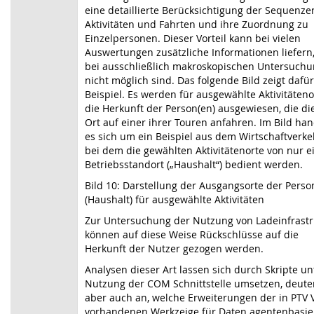
eine detaillierte Berücksichtigung der Sequenze
Aktivitäten und Fahrten und ihre Zuordnung zu
Einzelpersonen. Dieser Vorteil kann bei vielen
Auswertungen zusätzliche Informationen liefern,
bei ausschließlich makroskopischen Untersuch
nicht möglich sind. Das folgende Bild zeigt dafür
Beispiel. Es werden für ausgewählte Aktivitäteno
die Herkunft der Person(en) ausgewiesen, die di
Ort auf einer ihrer Touren anfahren. Im Bild han
es sich um ein Beispiel aus dem Wirtschaftverke
bei dem die gewählten Aktivitätenorte von nur 
Betriebsstandort („Haushalt“) bedient werden.
Bild 10: Darstellung der Ausgangsorte der Pers
(Haushalt) für ausgewählte Aktivitäten
Zur Untersuchung der Nutzung von Ladeinfrastr
können auf diese Weise Rückschlüsse auf die
Herkunft der Nutzer gezogen werden.
Analysen dieser Art lassen sich durch Skripte un
Nutzung der COM Schnittstelle umsetzen, deute
aber auch an, welche Erweiterungen der in PTV
vorhandenen Werkzeige für Daten agentenbasie