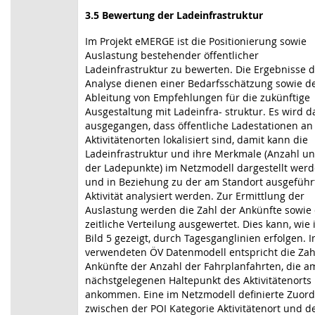
3.5 Bewertung der Ladeinfrastruktur
Im Projekt eMERGE ist die Positionierung sowie
Auslastung bestehender öffentlicher
Ladeinfrastruktur zu bewerten. Die Ergebnisse 
Analyse dienen einer Bedarfsschätzung sowie d
Ableitung von Empfehlungen für die zukünftige
Ausgestaltung mit Ladeinfra- struktur. Es wird 
ausgegangen, dass öffentliche Ladestationen an
Aktivitätenorten lokalisiert sind, damit kann die
Ladeinfrastruktur und ihre Merkmale (Anzahl un
der Ladepunkte) im Netzmodell dargestellt wer
und in Beziehung zu der am Standort ausgeführ
Aktivität analysiert werden. Zur Ermittlung der
Auslastung werden die Zahl der Ankünfte sowie
zeitliche Verteilung ausgewertet. Dies kann, wie 
Bild 5 gezeigt, durch Tagesganglinien erfolgen. 
verwendeten ÖV Datenmodell entspricht die Zah
Ankünfte der Anzahl der Fahrplanfahrten, die a
nächstgelegenen Haltepunkt des Aktivitätenorts
ankommen. Eine im Netzmodell definierte Zuor
zwischen der POI Kategorie Aktivitätenort und 