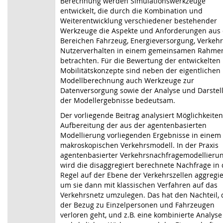
Berechnung werden Simulationswerkzeuge
entwickelt, die durch die Kombination und
Weiterentwicklung verschiedener bestehender
Werkzeuge die Aspekte und Anforderungen aus
Bereichen Fahrzeug, Energieversorgung, Verkeh
Nutzerverhalten in einem gemeinsamen Rahme
betrachten. Für die Bewertung der entwickelten
Mobilitätskonzepte sind neben der eigentlichen
Modellberechnung auch Werkzeuge zur
Datenversorgung sowie der Analyse und Darstel
der Modellergebnisse bedeutsam.
Der vorliegende Beitrag analysiert Möglichkeiten
Aufbereitung der aus der agentenbasierten
Modellierung vorliegenden Ergebnisse in einem
makroskopischen Verkehrsmodell. In der Praxis
agentenbasierter Verkehrsnachfragemodellieru
wird die disaggregiert berechnete Nachfrage in 
Regel auf der Ebene der Verkehrszellen aggregie
um sie dann mit klassischen Verfahren auf das
Verkehrsnetz umzulegen. Das hat den Nachteil, 
der Bezug zu Einzelpersonen und Fahrzeugen
verloren geht, und z.B. eine kombinierte Analyse