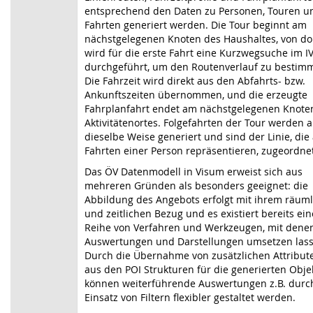
entsprechend den Daten zu Personen, Touren u
Fahrten generiert werden. Die Tour beginnt am
nächstgelegenen Knoten des Haushaltes, von do
wird für die erste Fahrt eine Kurzwegsuche im I
durchgeführt, um den Routenverlauf zu bestim
Die Fahrzeit wird direkt aus den Abfahrts- bzw.
Ankunftszeiten übernommen, und die erzeugte
Fahrplanfahrt endet am nächstgelegenen Knote
Aktivitätenortes. Folgefahrten der Tour werden a
dieselbe Weise generiert und sind der Linie, die 
Fahrten einer Person repräsentieren, zugeordne
Das ÖV Datenmodell in Visum erweist sich aus
mehreren Gründen als besonders geeignet: die
Abbildung des Angebots erfolgt mit ihrem räum
und zeitlichen Bezug und es existiert bereits ein
Reihe von Verfahren und Werkzeugen, mit denen
Auswertungen und Darstellungen umsetzen lass
Durch die Übernahme von zusätzlichen Attribut
aus den POI Strukturen für die generierten Obje
können weiterführende Auswertungen z.B. durc
Einsatz von Filtern flexibler gestaltet werden.