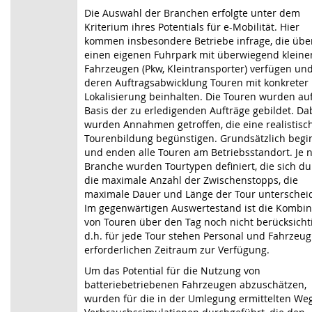
Die Auswahl der Branchen erfolgte unter dem
Kriterium ihres Potentials für e-Mobilität. Hier
kommen insbesondere Betriebe infrage, die übe
einen eigenen Fuhrpark mit überwiegend kleine
Fahrzeugen (Pkw, Kleintransporter) verfügen un
deren Auftragsabwicklung Touren mit konkreter
Lokalisierung beinhalten. Die Touren wurden au
Basis der zu erledigenden Aufträge gebildet. Da
wurden Annahmen getroffen, die eine realistisc
Tourenbildung begünstigen. Grundsätzlich beg
und enden alle Touren am Betriebsstandort. Je 
Branche wurden Tourtypen definiert, die sich d
die maximale Anzahl der Zwischenstopps, die
maximale Dauer und Länge der Tour unterschei
Im gegenwärtigen Auswertestand ist die Kombin
von Touren über den Tag noch nicht berücksichti
d.h. für jede Tour stehen Personal und Fahrzeug
erforderlichen Zeitraum zur Verfügung.
Um das Potential für die Nutzung von
batteriebetriebenen Fahrzeugen abzuschätzen,
wurden für die in der Umlegung ermittelten We