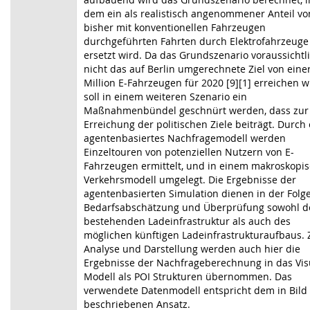
dem ein als realistisch angenommener Anteil vo
bisher mit konventionellen Fahrzeugen
durchgeführten Fahrten durch Elektrofahrzeuge
ersetzt wird. Da das Grundszenario voraussichtl
nicht das auf Berlin umgerechnete Ziel von eine
Million E-Fahrzeugen für 2020 [9][1] erreichen w
soll in einem weiteren Szenario ein
Maßnahmenbündel geschnürt werden, dass zur
Erreichung der politischen Ziele beiträgt. Durch 
agentenbasiertes Nachfragemodell werden
Einzeltouren von potenziellen Nutzern von E-
Fahrzeugen ermittelt, und in einem makroskopi
Verkehrsmodell umgelegt. Die Ergebnisse der
agentenbasierten Simulation dienen in der Folg
Bedarfsabschätzung und Überprüfung sowohl d
bestehenden Ladeinfrastruktur als auch des
möglichen künftigen Ladeinfrastrukturaufbaus. 
Analyse und Darstellung werden auch hier die
Ergebnisse der Nachfrageberechnung in das Vi
Modell als POI Strukturen übernommen. Das
verwendete Datenmodell entspricht dem in Bild
beschriebenen Ansatz.