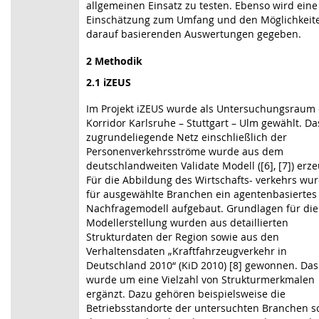
allgemeinen Einsatz zu testen. Ebenso wird eine
Einschätzung zum Umfang und den Möglichkeit
darauf basierenden Auswertungen gegeben.
2 Methodik
2.1 iZEUS
Im Projekt iZEUS wurde als Untersuchungsraum
Korridor Karlsruhe – Stuttgart – Ulm gewählt. Da
zugrundeliegende Netz einschließlich der
Personenverkehrsströme wurde aus dem
deutschlandweiten Validate Modell ([6], [7]) erze
Für die Abbildung des Wirtschafts- verkehrs wu
für ausgewählte Branchen ein agentenbasiertes
Nachfragemodell aufgebaut. Grundlagen für die
Modellerstellung wurden aus detaillierten
Strukturdaten der Region sowie aus den
Verhaltensdaten „Kraftfahrzeugverkehr in
Deutschland 2010“ (KiD 2010) [8] gewonnen. Das
wurde um eine Vielzahl von Strukturmerkmalen
ergänzt. Dazu gehören beispielsweise die
Betriebsstandorte der untersuchten Branchen s