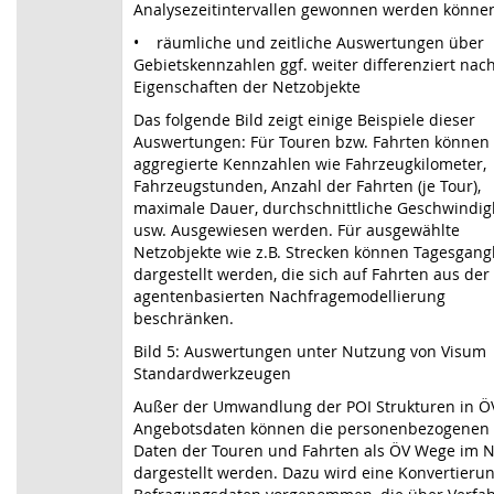
Analysezeitintervallen gewonnen werden könne
• räumliche und zeitliche Auswertungen über
Gebietskennzahlen ggf. weiter differenziert nac
Eigenschaften der Netzobjekte
Das folgende Bild zeigt einige Beispiele dieser
Auswertungen: Für Touren bzw. Fahrten können
aggregierte Kennzahlen wie Fahrzeugkilometer,
Fahrzeugstunden, Anzahl der Fahrten (je Tour),
maximale Dauer, durchschnittliche Geschwindig
usw. Ausgewiesen werden. Für ausgewählte
Netzobjekte wie z.B. Strecken können Tagesgang
dargestellt werden, die sich auf Fahrten aus der
agentenbasierten Nachfragemodellierung
beschränken.
Bild 5: Auswertungen unter Nutzung von Visum
Standardwerkzeugen
Außer der Umwandlung der POI Strukturen in Ö
Angebotsdaten können die personenbezogenen
Daten der Touren und Fahrten als ÖV Wege im N
dargestellt werden. Dazu wird eine Konvertierun