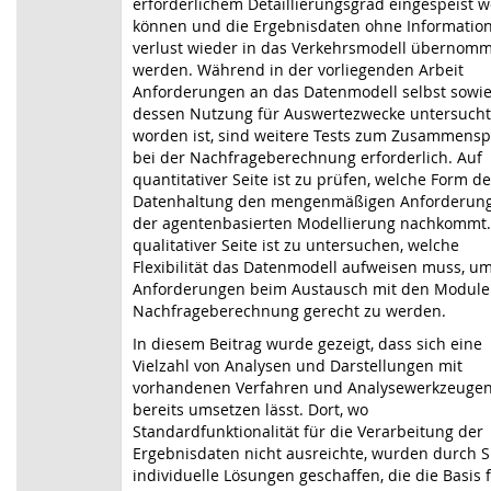
erforderlichem Detaillierungsgrad eingespeist 
können und die Ergebnisdaten ohne Information
verlust wieder in das Verkehrsmodell übernom
werden. Während in der vorliegenden Arbeit
Anforderungen an das Datenmodell selbst sowi
dessen Nutzung für Auswertezwecke untersucht
worden ist, sind weitere Tests zum Zusammensp
bei der Nachfrageberechnung erforderlich. Auf
quantitativer Seite ist zu prüfen, welche Form de
Datenhaltung den mengenmäßigen Anforderun
der agentenbasierten Modellierung nachkommt.
qualitativer Seite ist zu untersuchen, welche
Flexibilität das Datenmodell aufweisen muss, u
Anforderungen beim Austausch mit den Module
Nachfrageberechnung gerecht zu werden.
In diesem Beitrag wurde gezeigt, dass sich eine
Vielzahl von Analysen und Darstellungen mit
vorhandenen Verfahren und Analysewerkzeuge
bereits umsetzen lässt. Dort, wo
Standardfunktionalität für die Verarbeitung der
Ergebnisdaten nicht ausreichte, wurden durch S
individuelle Lösungen geschaffen, die die Basis 