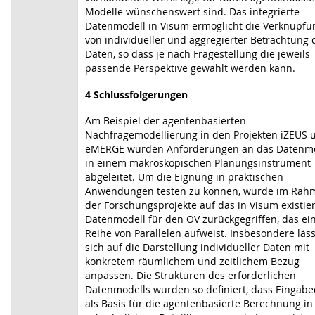
Modelle wünschenswert sind. Das integrierte
Datenmodell in Visum ermöglicht die Verknüpfu
von individueller und aggregierter Betrachtung 
Daten, so dass je nach Fragestellung die jeweils
passende Perspektive gewählt werden kann.
4 Schlussfolgerungen
Am Beispiel der agentenbasierten
Nachfragemodellierung in den Projekten iZEUS 
eMERGE wurden Anforderungen an das Datenmo
in einem makroskopischen Planungsinstrument
abgeleitet. Um die Eignung in praktischen
Anwendungen testen zu können, wurde im Rah
der Forschungsprojekte auf das in Visum existi
Datenmodell für den ÖV zurückgegriffen, das ei
Reihe von Parallelen aufweist. Insbesondere läss
sich auf die Darstellung individueller Daten mit
konkretem räumlichem und zeitlichem Bezug
anpassen. Die Strukturen des erforderlichen
Datenmodells wurden so definiert, dass Eingab
als Basis für die agentenbasierte Berechnung in