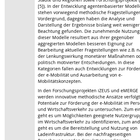
[5]). In der Entwicklung agentenbasierter Modell
stehen vorwiegend methodische Fragestellunge
Vordergrund, dagegen haben die Analyse und
Darstellung der Ergebnisse bislang weit weniger
Beachtung gefunden. Die zunehmende Nutzung
dieser Modelle resultiert aus ihrer gegenüber
aggregierten Modellen besseren Eignung zur
Bearbeitung aktueller Fragestellungen wie z.B. 
der Lenkungswirkung monetärer Maßnahmen o
politisch motivierter Entscheidungen. In diese
Kategorien fallen auch Entwicklungen zur Förde
der e-Mobilität und Ausarbeitung von e-
Mobilitätskonzepten.
In den Forschungsprojekten iZEUS und eMERGE
werden innovative methodische Ansätze verfolg
Potentiale zur Förderung der e-Mobilität im Per
und Wirtschaftsverkehr zu untersuchen. Zum ei
geht es um Möglichkeiten geeignete Nutzergru
im Wirtschaftsverkehr zu identifizieren, zum an
geht es um die Bereitstellung und Nutzung von
Ladeinfrastruktur. Bei der nachfrageseitigen