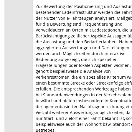
Zur Bewertung der Positionierung und Auslastu
bestehender Ladeinfrastruktur werden die Fahr
der Nutzer von e-Fahrzeugen analysiert. Maßge
für die Bewertung sind Frequentierung und
Verweildauern an Orten mit Ladestationen, die 
Berücksichtigung zeitlicher Aspekte Aussagen ü
die Auslastung und den Bedarf erlauben. Nebe
aggregierten Auswertungen und Darstellungen
werden auch Möglichkeiten durch interaktive
Bedienung aufgezeigt, die sich speziellen
Fragestellungen oder lokalen Aspekten widmen.
gehört beispielsweise die Analyse von
Verkehrsströmen, die ein spezielles Kriterium wie
einen bestimmte Strecke oder Streckenfolge abf
erfüllen. Die entsprechenden Werkzeuge haben 
bei Standardanwendungen in der Verkehrsplan
bewährt und bieten insbesondere in Kombinatio
der agentenbasierten Nachfrageberechnung ei
Vielzahl weiterer Auswertungsmöglichkeiten, da 
nur Start- und Zielort einer Fahrt bekannt ist, s
beispielsweise auch der Wohnort bzw. Standort 
Betriebes.