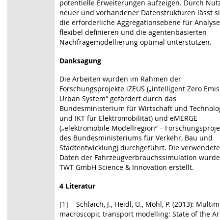
potentielle Erweiterungen aufzeigen. Durch Nu
neuer und vorhandener Datenstrukturen lässt s
die erforderliche Aggregationsebene für Analys
flexibel definieren und die agentenbasierten
Nachfragemodellierung optimal unterstützen.
Danksagung
Die Arbeiten wurden im Rahmen der
Forschungsprojekte iZEUS („intelligent Zero Emis
Urban System“ gefördert durch das
Bundesministerium für Wirtschaft und Technolo
und IKT für Elektromobilität) und eMERGE
(„elektromobile Modellregion“ – Forschungsproje
des Bundesministeriums für Verkehr, Bau und
Stadtentwicklung) durchgeführt. Die verwendet
Daten der Fahrzeugverbrauchssimulation wurde
TWT GmbH Science & Innovation erstellt.
4 Literatur
[1] Schlaich, J., Heidl, U., Möhl, P. (2013): Multi
macroscopic transport modelling: State of the Ar