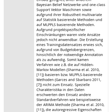
Bayesian Belief Netzwerke und one-class
Support Vektor Maschinen sowie
aufgrund ihrer Robustheit multivariate
auf Statistik basierende Methoden und
auf MLPPLS basierende Methoden.
Aufgrund projektspezifischer
Einschränkungen waren viele Ansätze
jedoch nicht anwendbar. Die Erstellung
eines Trainingsdatensatzes erwies sich,
aufgrund von Budgetobergrenzen,
hinsichtlich der notwendige Annotation
als zu aufwendig. Somit kamen
Verfahren wie z.B. die auf Hidden-
Markov Modellen (Sharma et al. 2010,
[11]) basieren bzw. MLPPLS-basierende
Methoden (Garces and Sbarbaro 2011,
[7]) nicht zum Einsatz. Spezielle
Charakteristika in den Daten
erschwerten den Einsatz andere
Standardverfahren wie beispielsweise
der ARIMA Methode (Sharma et al. 2010,
[11]), die autoregressive Eigenschaften