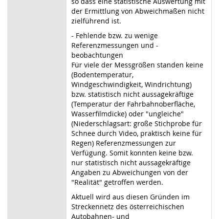
so dass eine statistische Auswertung mit
der Ermittlung von Abweichmaßen nicht
zielführend ist.
- Fehlende bzw. zu wenige
Referenzmessungen und -
beobachtungen
Für viele der Messgrößen standen keine
(Bodentemperatur,
Windgeschwindigkeit, Windrichtung)
bzw. statistisch nicht aussagekräftige
(Temperatur der Fahrbahnoberfläche,
Wasserfilmdicke) oder "ungleiche"
(Niederschlagsart: große Stichprobe für
Schnee durch Video, praktisch keine für
Regen) Referenzmessungen zur
Verfügung. Somit konnten keine bzw.
nur statistisch nicht aussagekräftige
Angaben zu Abweichungen von der
"Realität" getroffen werden.
Aktuell wird aus diesen Gründen im
Streckennetz des österreichischen
Autobahnen- und