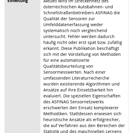
Einleitung
Aktuell wird im Streckennetz des
österreichischen Autobahnen- und
Schnellstraßenbetreibers ASFiNAG die
Qualität der Sensoren zur
Umfelddatenerfassung weder
systematisch noch vergleichend
untersucht. Fehler werden dadurch
häufig nicht oder erst spät bzw. zufällig
erkannt. Diese Publikation beschäftigt
sich mit der Vorstellung von Methoden
für eine automatisierte
Qualitätsbeurteilung von
Sensormesswerten. Nach einer
umfassenden Literaturrecherche
wurden existierende Algorithmen und
Ansätze auf ihre Einsetzbarkeit hin
evaluiert. Die speziellen Eigenschaften
des ASFiNAG Sensornetzwerks
erschwerten den Einsatz komplexerer
Methodiken. Stattdessen erwiesen sich
heuristische Ansätze als erfolgreicher,
die auf Verfahren aus den Bereichen der
Statistik und des maschinellen Lernens