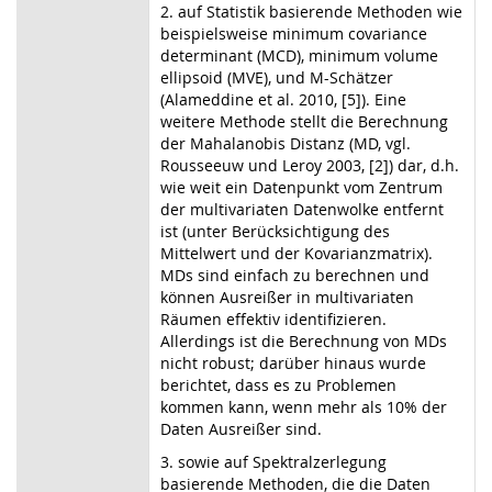
2. auf Statistik basierende Methoden wie
beispielsweise minimum covariance
determinant (MCD), minimum volume
ellipsoid (MVE), und M-Schätzer
(Alameddine et al. 2010, [5]). Eine
weitere Methode stellt die Berechnung
der Mahalanobis Distanz (MD, vgl.
Rousseeuw und Leroy 2003, [2]) dar, d.h.
wie weit ein Datenpunkt vom Zentrum
der multivariaten Datenwolke entfernt
ist (unter Berücksichtigung des
Mittelwert und der Kovarianzmatrix).
MDs sind einfach zu berechnen und
können Ausreißer in multivariaten
Räumen effektiv identifizieren.
Allerdings ist die Berechnung von MDs
nicht robust; darüber hinaus wurde
berichtet, dass es zu Problemen
kommen kann, wenn mehr als 10% der
Daten Ausreißer sind.
3. sowie auf Spektralzerlegung
basierende Methoden, die die Daten