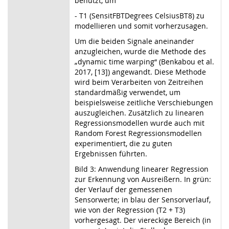
benutzt, um
- T1 (SensitFBTDegrees CelsiusBT8) zu
modellieren und somit vorherzusagen.
Um die beiden Signale aneinander
anzugleichen, wurde die Methode des
„dynamic time warping“ (Benkabou et al.
2017, [13]) angewandt. Diese Methode
wird beim Verarbeiten von Zeitreihen
standardmäßig verwendet, um
beispielsweise zeitliche Verschiebungen
auszugleichen. Zusätzlich zu linearen
Regressionsmodellen wurde auch mit
Random Forest Regressionsmodellen
experimentiert, die zu guten
Ergebnissen führten.
Bild 3: Anwendung linearer Regression
zur Erkennung von Ausreißern. In grün:
der Verlauf der gemessenen
Sensorwerte; in blau der Sensorverlauf,
wie von der Regression (T2 + T3)
vorhergesagt. Der viereckige Bereich (in