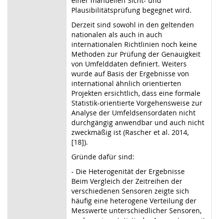
einer manuellen Sicht- und
Plausibilitätsprüfung begegnet wird.
Derzeit sind sowohl in den geltenden
nationalen als auch in auch
internationalen Richtlinien noch keine
Methoden zur Prüfung der Genauigkeit
von Umfelddaten definiert. Weiters
wurde auf Basis der Ergebnisse von
international ähnlich orientierten
Projekten ersichtlich, dass eine formale
Statistik-orientierte Vorgehensweise zur
Analyse der Umfeldsensordaten nicht
durchgängig anwendbar und auch nicht
zweckmäßig ist (Rascher et al. 2014,
[18]).
Gründe dafür sind:
- Die Heterogenität der Ergebnisse
Beim Vergleich der Zeitreihen der
verschiedenen Sensoren zeigte sich
häufig eine heterogene Verteilung der
Messwerte unterschiedlicher Sensoren,