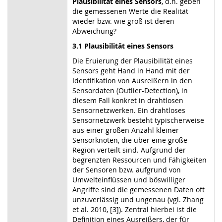
Plausibilität eines
Sensors
, d.h. geben
die gemessenen Werte die Realität
wieder bzw. wie groß ist deren
Abweichung?
3.1 Plausibilität eines Sensors
Die Eruierung der Plausibilität eines
Sensors geht Hand in Hand mit der
Identifikation von Ausreißern in den
Sensordaten (Outlier-Detection), in
diesem Fall konkret in drahtlosen
Sensornetzwerken. Ein drahtloses
Sensornetzwerk besteht typischerweise
aus einer großen Anzahl kleiner
Sensorknoten, die über eine große
Region verteilt sind. Aufgrund der
begrenzten Ressourcen und Fähigkeiten
der Sensoren bzw. aufgrund von
Umwelteinflüssen und böswilliger
Angriffe sind die gemessenen Daten oft
unzuverlässig und ungenau (vgl. Zhang
et al. 2010, [3]). Zentral hierbei ist die
Definition eines Ausreißers, der für