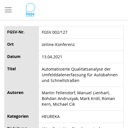
Direkt
zum
Inhalt
FGSV-Nr.
FGSV 002/127
Ort
online-Konferenz
Datum
13.04.2021
Titel
Automatisierte Qualitätsanalyse der
Umfelddatenerfassung für Autobahnen
und Schnellstraßen
Autoren
Martin Fellendorf, Manuel Lienhart,
Bohdan Andrusyak, Mark Kröll, Roman
Kern, Michael Cik
Kategorien
HEUREKA