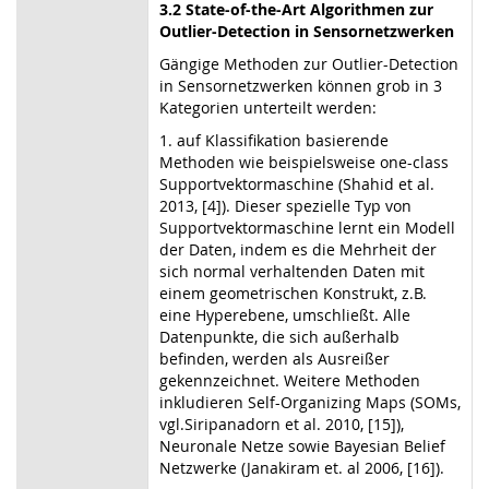
3.2 State-of-the-Art Algorithmen zur
Outlier-Detection in Sensornetzwerken
Gängige Methoden zur Outlier-Detection
in Sensornetzwerken können grob in 3
Kategorien unterteilt werden:
1. auf Klassifikation basierende
Methoden wie beispielsweise one-class
Supportvektormaschine (Shahid et al.
2013, [4]). Dieser spezielle Typ von
Supportvektormaschine lernt ein Modell
der Daten, indem es die Mehrheit der
sich normal verhaltenden Daten mit
einem geometrischen Konstrukt, z.B.
eine Hyperebene, umschließt. Alle
Datenpunkte, die sich außerhalb
befinden, werden als Ausreißer
gekennzeichnet. Weitere Methoden
inkludieren Self-Organizing Maps (SOMs,
vgl.Siripanadorn et al. 2010, [15]),
Neuronale Netze sowie Bayesian Belief
Netzwerke (Janakiram et. al 2006, [16]).