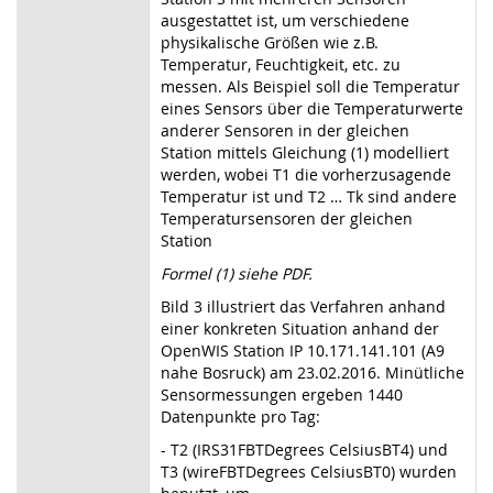
ausgestattet ist, um verschiedene
physikalische Größen wie z.B.
Temperatur, Feuchtigkeit, etc. zu
messen. Als Beispiel soll die Temperatur
eines Sensors über die Temperaturwerte
anderer Sensoren in der gleichen
Station mittels Gleichung (1) modelliert
werden, wobei T1 die vorherzusagende
Temperatur ist und T2 … Tk sind andere
Temperatursensoren der gleichen
Station
Formel (1) siehe PDF.
Bild 3 illustriert das Verfahren anhand
einer konkreten Situation anhand der
OpenWIS Station IP 10.171.141.101 (A9
nahe Bosruck) am 23.02.2016. Minütliche
Sensormessungen ergeben 1440
Datenpunkte pro Tag:
- T2 (IRS31FBTDegrees CelsiusBT4) und
T3 (wireFBTDegrees CelsiusBT0) wurden