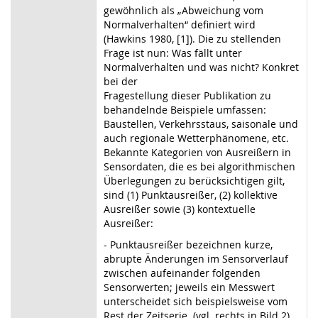
gewöhnlich als „Abweichung vom
Normalverhalten“ definiert wird
(Hawkins 1980, [1]). Die zu stellenden
Frage ist nun: Was fällt unter
Normalverhalten und was nicht? Konkret
bei der
Fragestellung dieser Publikation zu
behandelnde Beispiele umfassen:
Baustellen, Verkehrsstaus, saisonale und
auch regionale Wetterphänomene, etc.
Bekannte Kategorien von Ausreißern in
Sensordaten, die es bei algorithmischen
Überlegungen zu berücksichtigen gilt,
sind (1) Punktausreißer, (2) kollektive
Ausreißer sowie (3) kontextuelle
Ausreißer:
- Punktausreißer bezeichnen kurze,
abrupte Änderungen im Sensorverlauf
zwischen aufeinander folgenden
Sensorwerten; jeweils ein Messwert
unterscheidet sich beispielsweise vom
Rest der Zeitserie. (vgl. rechts in Bild 2)