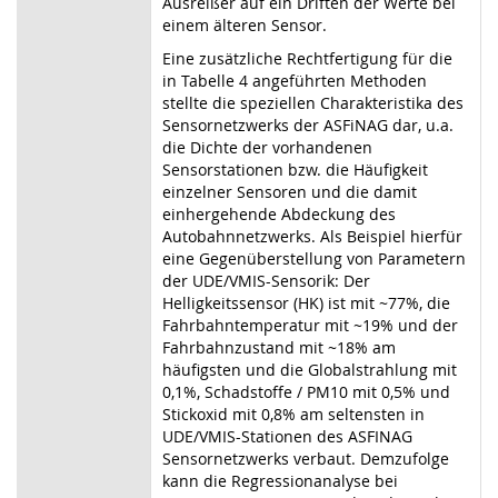
Ausreißer auf ein Driften der Werte bei
einem älteren Sensor.
Eine zusätzliche Rechtfertigung für die
in Tabelle 4 angeführten Methoden
stellte die speziellen Charakteristika des
Sensornetzwerks der ASFiNAG dar, u.a.
die Dichte der vorhandenen
Sensorstationen bzw. die Häufigkeit
einzelner Sensoren und die damit
einhergehende Abdeckung des
Autobahnnetzwerks. Als Beispiel hierfür
eine Gegenüberstellung von Parametern
der UDE/VMIS-Sensorik: Der
Helligkeitssensor (HK) ist mit ~77%, die
Fahrbahntemperatur mit ~19% und der
Fahrbahnzustand mit ~18% am
häufigsten und die Globalstrahlung mit
0,1%, Schadstoffe / PM10 mit 0,5% und
Stickoxid mit 0,8% am seltensten in
UDE/VMIS-Stationen des ASFINAG
Sensornetzwerks verbaut. Demzufolge
kann die Regressionanalyse bei