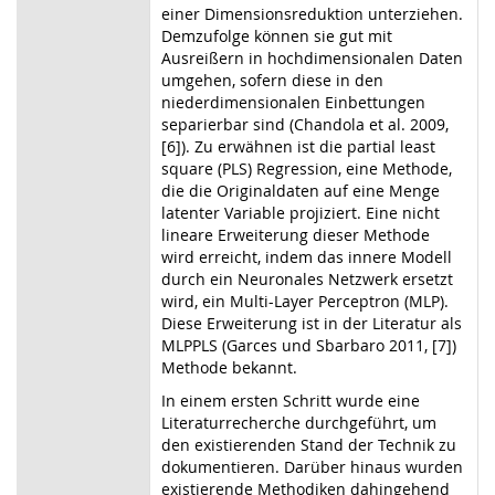
einer Dimensionsreduktion unterziehen.
Demzufolge können sie gut mit
Ausreißern in hochdimensionalen Daten
umgehen, sofern diese in den
niederdimensionalen Einbettungen
separierbar sind (Chandola et al. 2009,
[6]). Zu erwähnen ist die partial least
square (PLS) Regression, eine Methode,
die die Originaldaten auf eine Menge
latenter Variable projiziert. Eine nicht
lineare Erweiterung dieser Methode
wird erreicht, indem das innere Modell
durch ein Neuronales Netzwerk ersetzt
wird, ein Multi-Layer Perceptron (MLP).
Diese Erweiterung ist in der Literatur als
MLPPLS (Garces und Sbarbaro 2011, [7])
Methode bekannt.
In einem ersten Schritt wurde eine
Literaturrecherche durchgeführt, um
den existierenden Stand der Technik zu
dokumentieren. Darüber hinaus wurden
existierende Methodiken dahingehend