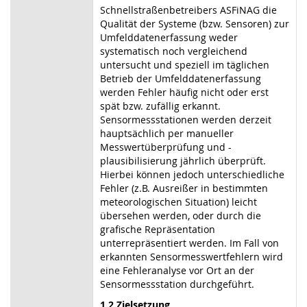
Schnellstraßenbetreibers ASFiNAG die
Qualität der Systeme (bzw. Sensoren) zur
Umfelddatenerfassung weder
systematisch noch vergleichend
untersucht und speziell im täglichen
Betrieb der Umfelddatenerfassung
werden Fehler häufig nicht oder erst
spät bzw. zufällig erkannt.
Sensormessstationen werden derzeit
hauptsächlich per manueller
Messwertüberprüfung und -
plausibilisierung jährlich überprüft.
Hierbei können jedoch unterschiedliche
Fehler (z.B. Ausreißer in bestimmten
meteorologischen Situation) leicht
übersehen werden, oder durch die
grafische Repräsentation
unterrepräsentiert werden. Im Fall von
erkannten Sensormesswertfehlern wird
eine Fehleranalyse vor Ort an der
Sensormessstation durchgeführt.
1.2 Zielsetzung