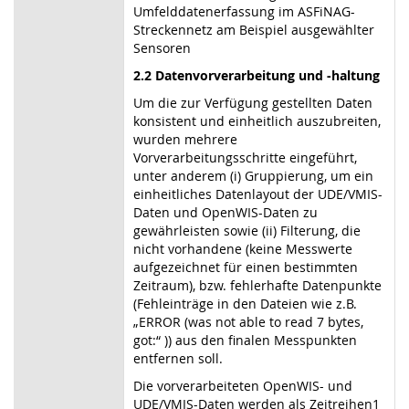
Umfelddatenerfassung im ASFiNAG-
Streckennetz am Beispiel ausgewählter
Sensoren
2.2 Datenvorverarbeitung und -haltung
Um die zur Verfügung gestellten Daten
konsistent und einheitlich auszubreiten,
wurden mehrere
Vorverarbeitungsschritte eingeführt,
unter anderem (i) Gruppierung, um ein
einheitliches Datenlayout der UDE/VMIS-
Daten und OpenWIS-Daten zu
gewährleisten sowie (ii) Filterung, die
nicht vorhandene (keine Messwerte
aufgezeichnet für einen bestimmten
Zeitraum), bzw. fehlerhafte Datenpunkte
(Fehleinträge in den Dateien wie z.B.
„ERROR (was not able to read 7 bytes,
got:“ )) aus den finalen Messpunkten
entfernen soll.
Die vorverarbeiteten OpenWIS- und
UDE/VMIS-Daten werden als Zeitreihen1