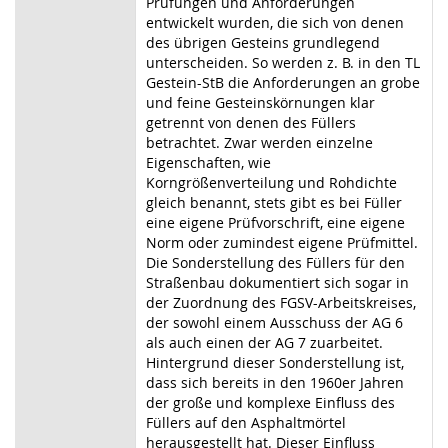
Prüfungen und Anforderungen
entwickelt wurden, die sich von denen
des übrigen Gesteins grundlegend
unterscheiden. So werden z. B. in den TL
Gestein-StB die Anforderungen an grobe
und feine Gesteinskörnungen klar
getrennt von denen des Füllers
betrachtet. Zwar werden einzelne
Eigenschaften, wie
Korngrößenverteilung und Rohdichte
gleich benannt, stets gibt es bei Füller
eine eigene Prüfvorschrift, eine eigene
Norm oder zumindest eigene Prüfmittel.
Die Sonderstellung des Füllers für den
Straßenbau dokumentiert sich sogar in
der Zuordnung des FGSV-Arbeitskreises,
der sowohl einem Ausschuss der AG 6
als auch einen der AG 7 zuarbeitet.
Hintergrund dieser Sonderstellung ist,
dass sich bereits in den 1960er Jahren
der große und komplexe Einfluss des
Füllers auf den Asphaltmörtel
herausgestellt hat. Dieser Einfluss