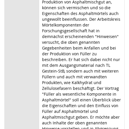
Produktion von Asphaltmischgut an,
können sich vermischen und so die
Eigenschaften des Asphaltmörtels auch
ungewollt beeinflussen. Der Arbeitskreis
Mörtelkomponenten der
Forschungsgesellschaft hat in
demnächst erscheinenden "Hinweisen"
versucht, die oben genannten
Gegebenheiten beim Anfallen und bei
der Produktion von Füller zu
beschreiben. Er hat sich dabei nicht nur
mit dem Ausgangsmaterial nach TL
Gestein-StB, sondern auch mit weiteren
Füllern und auch mit verwandten
Produkten, wie Kalkhydrat und
Zellulosefasern beschäftigt. Der Vortrag
"Füller als wesentliche Komponente in
Asphaltmörtel" soll einen Überblick über
die Eigenschaften und den Einfluss von
Füller auf Asphaltmörtel und
Asphaltmischgut geben. Er möchte aber
auch Inhalte der oben genannten
Hinweise vorstellen und in Abgrenzung