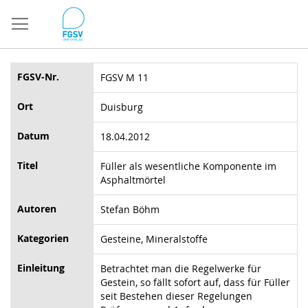
Direkt
zum
Inhalt
FGSV-Nr.
FGSV M 11
Ort
Duisburg
Datum
18.04.2012
Titel
Füller als wesentliche Komponente im
Asphaltmörtel
Autoren
Stefan Böhm
Kategorien
Gesteine, Mineralstoffe
Einleitung
Betrachtet man die Regelwerke für
Gestein, so fällt sofort auf, dass für Füller
seit Bestehen dieser Regelungen