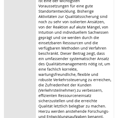
ist eine der wichtigsten
Voraus
setzungen für eine gute
Standortentwicklung. Bisherige
Aktivitäten zur Qualitätssicherung sind
noch zu sehr von isolierten Ansätzen,
von der Reaktion auf akute Mängel, von
Intuition und individuellem Sachwissen
geprägt und sie werden durch die
einsetzbaren Ressourcen und die
verfügbaren Methoden und Verfahren
beschränkt. Dieser Beitrag zeigt, dass
ein umfassender systematischer Ansatz
des Qualitätsmanagements nötig ist, um
eine fachlich korrekte,
wartungsfreundliche, flexible und
robuste Verkehrssteuerung zu erreichen,
die Zufriedenheit der Kunden
(Verkehrsteilnehmer) zu verbessern,
effizienten Ressourceneinsatz
sicherzustellen und die erreichte
Qualität letztlich belegbar zu machen.
Hierzu werden anstehende Forschungs-
und Entwicklungsaufgaben benannt,