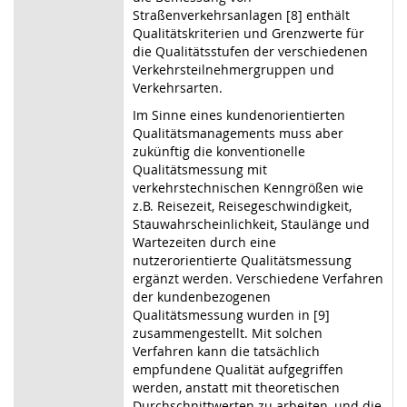
Straßenverkehrsanlagen [8] enthält
Qualitätskriterien und Grenzwerte für
die Qualitätsstufen der verschiedenen
Verkehrsteilnehmergruppen und
Verkehrsarten.
Im Sinne eines kundenorientierten
Qualitätsmanagements muss aber
zukünftig die konventionelle
Qualitätsmessung mit
verkehrstechnischen Kenngrößen wie
z.B. Reisezeit, Reisegeschwindigkeit,
Stauwahrscheinlichkeit, Staulänge und
Wartezeiten durch eine
nutzerorientierte Qualitätsmessung
ergänzt werden. Verschiedene Verfahren
der kundenbezogenen
Qualitätsmessung wurden in [9]
zusammengestellt. Mit solchen
Verfahren kann die tatsächlich
empfundene Qualität aufgegriffen
werden, anstatt mit theoretischen
Durchschnittwerten zu arbeiten, und die