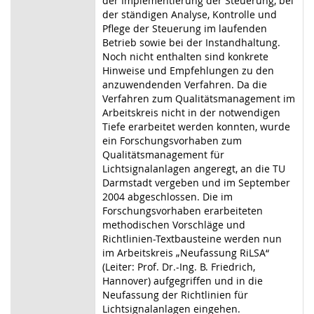
der Implementierung der Steuerung, bei
der ständigen Analyse, Kontrolle und
Pflege der Steuerung im laufenden
Betrieb sowie bei der Instandhaltung.
Noch nicht enthalten sind konkrete
Hinweise und Empfehlungen zu den
anzuwendenden Verfahren. Da die
Verfahren zum Qualitätsmanagement im
Arbeitskreis nicht in der notwendigen
Tiefe erarbeitet werden konnten, wurde
ein Forschungsvorhaben zum
Qualitätsmanagement für
Lichtsignalanlagen angeregt, an die TU
Darmstadt vergeben und im September
2004 abgeschlossen. Die im
Forschungsvorhaben erarbeiteten
methodischen Vorschläge und
Richtlinien-Textbausteine werden nun
im Arbeitskreis „Neufassung RiLSA“
(Leiter: Prof. Dr.-Ing. B. Friedrich,
Hannover) aufgegriffen und in die
Neufassung der Richtlinien für
Lichtsignalanlagen eingehen.