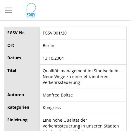
Direkt
zum
Inhalt
FGSV-Nr.
FGSV 001/20
Ort
Berlin
Datum
13.10.2004
Titel
Qualitätsmanagement im Stadtverkehr –
Neue Wege zu einer effizienteren
Verkehrssteuerung
Autoren
Manfred Boltze
Kategorien
Kongress
Einleitung
Eine hohe Qualität der
Verkehrssteuerung in unseren Städten