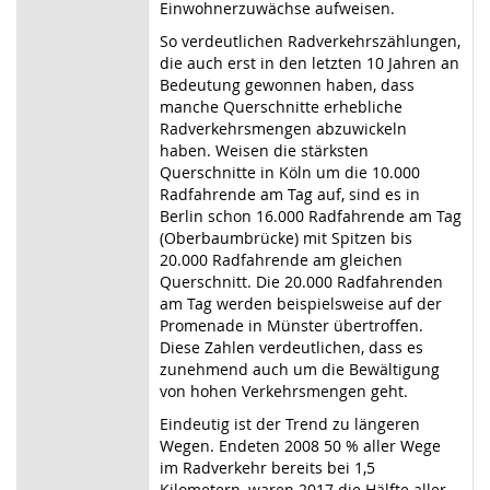
Einwohnerzuwächse aufweisen.
So verdeutlichen Radverkehrszählungen,
die auch erst in den letzten 10 Jahren an
Bedeutung gewonnen haben, dass
manche Querschnitte erhebliche
Radverkehrsmengen abzuwickeln
haben. Weisen die stärksten
Querschnitte in Köln um die 10.000
Radfahrende am Tag auf, sind es in
Berlin schon 16.000 Radfahrende am Tag
(Oberbaumbrücke) mit Spitzen bis
20.000 Radfahrende am gleichen
Querschnitt. Die 20.000 Radfahrenden
am Tag werden beispielsweise auf der
Promenade in Münster übertroffen.
Diese Zahlen verdeutlichen, dass es
zunehmend auch um die Bewältigung
von hohen Verkehrsmengen geht.
Eindeutig ist der Trend zu längeren
Wegen. Endeten 2008 50 % aller Wege
im Radverkehr bereits bei 1,5
Kilometern, waren 2017 die Hälfte aller