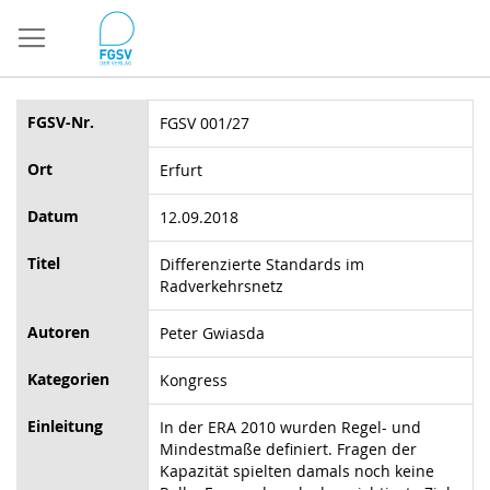
Direkt
zum
Inhalt
FGSV-Nr.
FGSV 001/27
Ort
Erfurt
Datum
12.09.2018
Titel
Differenzierte Standards im
Radverkehrsnetz
Autoren
Peter Gwiasda
Kategorien
Kongress
Einleitung
In der ERA 2010 wurden Regel- und
Mindestmaße definiert. Fragen der
Kapazität spielten damals noch keine