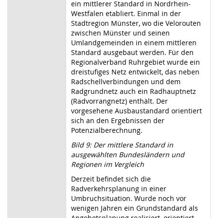
ein mittlerer Standard in Nordrhein-
Westfalen etabliert. Einmal in der
Stadtregion Münster, wo die Velorouten
zwischen Münster und seinen
Umlandgemeinden in einem mittleren
Standard ausgebaut werden. Für den
Regionalverband Ruhrgebiet wurde ein
dreistufiges Netz entwickelt, das neben
Radschellverbindungen und dem
Radgrundnetz auch ein Radhauptnetz
(Radvorrangnetz) enthält. Der
vorgesehene Ausbaustandard orientiert
sich an den Ergebnissen der
Potenzialberechnung.
Bild 9: Der mittlere Standard in
ausgewählten Bundesländern und
Regionen im Vergleich
Derzeit befindet sich die
Radverkehrsplanung in einer
Umbruchsituation. Wurde noch vor
wenigen Jahren ein Grundstandard als
Angebotsplanung realisiert, orientiert