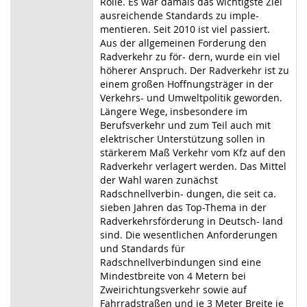
Rolle. Es war damals das wichtigste Ziel
ausreichende Standards zu imple-
mentieren. Seit 2010 ist viel passiert.
Aus der allgemeinen Forderung den
Radverkehr zu för- dern, wurde ein viel
höherer Anspruch. Der Radverkehr ist zu
einem großen Hoffnungsträger in der
Verkehrs- und Umweltpolitik geworden.
Längere Wege, insbesondere im
Berufsverkehr und zum
Teil
auch mit
elektrischer Unterstützung sollen in
stärkerem Maß Verkehr vom Kfz auf den
Radverkehr verlagert werden. Das Mittel
der Wahl waren zunächst
Radschnellverbin- dungen, die seit ca.
sieben Jahren das
Top-Thema
in der
Radverkehrsförderung in Deutsch- land
sind. Die wesentlichen Anforderungen
und Standards für
Radschnellverbindungen sind eine
Mindestbreite von 4 Metern bei
Zweirichtungsverkehr sowie auf
Fahrradstraßen und je 3 Meter Breite je