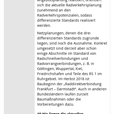
sich die aktuelle Radverkehrsplanung
zunehmend an den
Radverkehrspotenzialen, sodass
differenzierte Standards realisiert
werden.
Netzplanungen, denen die drei
differenzierten Standards zugrunde
liegen, sind noch die Ausnahme. Konkret
umgesetzt sind derzeit aber schon
einige Abschnitte im Standard von
Radschnellverbindungen und
Radvorrangverbindungen, z. B. in
Göttingen, Wuppertal, Kiel,
Friedrichshafen und Teile des RS 1 im
Ruhrgebiet. Im Herbst 2018 ist
Baubeginn der „Raddirektverbindung
Frankfurt – Darmstadt“. Auch in anderen
Bundesländern laufen zurzeit
Baumaßnahmen oder die
Vorbereitungen dazu.
10
Wo
liegen die aktuellen