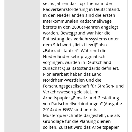
sechs Jahren das Top-Thema in der
Radverkehrsförderung in Deutschland.
In den Niederlanden sind die ersten
interkommunalen Radschnellwege
bereits in den 2000er-Jahren angelegt
worden. Beweggrund war hier die
Entlastung des Verkehrssystems unter
dem Stichwort „fiets filevrij“ also
„Fahrrad staufrei“. Während die
Niederländer sehr pragmatisch
vorgingen, wurden in Deutschland
zunächst Qualitätsstandards definiert.
Pionierarbeit haben das Land
Nordrhein-Westfalen und die
Forschungsgesellschaft für Straßen- und
Verkehrswesen geleistet. Im
Arbeitspapier „Einsatz und Gestaltung
von Radschnellverbindungen“ (Ausgabe
2014) der FGSV sind bereits
Musterquerschnitte dargestellt, die als
Grundlage für die Planung dienen
sollten. Zurzeit wird das Arbeitspapier