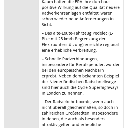
Kaum hatten die ERA ihre durchaus
positive Wirkung auf die Qualität neuere
Radverkehrsanlagen entfaltet, waren
schon wieder neue Anforderungen in
Sicht.
–
Das alte-Leute-Fahrzeug Pedelec (E-
Bike mit 25 km/h Begrenzung der
Elektrounterstützung) erreichte regional
eine erhebliche Verbreitung.
–
Schnelle Radverbindungen,
insbesondere für Berufspendler, wurden
bei den europäischen Nachbarn
erprobt. Neben dem bekannten Beispiel
der Niederländischen Radschnellwege
sind hier auch die Cycle-Superhighways
in London zu nennen.
–
Der Radverkehr boomte, wenn auch
nicht überall gleichermaßen, so doch in
zahlreichen Großstädten. Insbesondere
in denen, die auch als besonders
attraktiv gelten und erhebliche