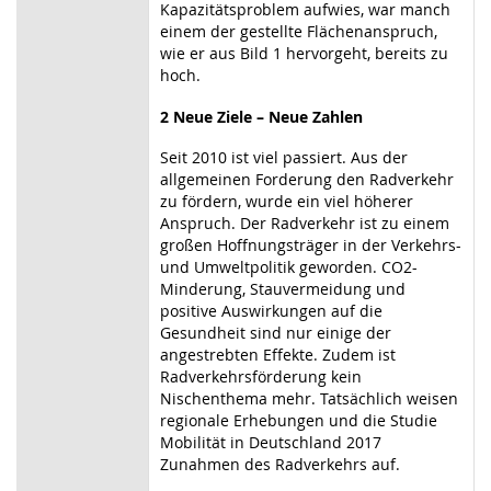
Kapazitätsproblem aufwies, war manch
einem der gestellte Flächenanspruch,
wie er aus Bild 1 hervorgeht, bereits zu
hoch.
2
Neue Ziele – Neue Zahlen
Seit 2010 ist viel passiert. Aus der
allgemeinen Forderung den Radverkehr
zu fördern, wurde ein viel höherer
Anspruch. Der Radverkehr ist zu einem
großen Hoffnungsträger in der Verkehrs-
und Umweltpolitik geworden. CO
2
-
Minderung, Stauvermeidung und
positive Auswirkungen auf die
Gesundheit sind nur einige der
angestrebten Effekte. Zudem ist
Radverkehrsförderung kein
Nischenthema mehr. Tatsächlich weisen
regionale Erhebungen und die Studie
Mobilität in Deutschland 2017
Zunahmen des Radverkehrs auf.