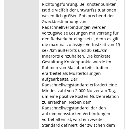
Richtungsführung. Bei Knotenpunkten
ist die Vielfalt der Entwurfssituationen
wesentlich größer. Entsprechend der
Zweckbestimmung von
Radschnellverbindungen werden
vorzugsweise Lösungen mit Vorrang für
den Radverkehr eingesetzt, denn es gilt
die maximal zulässige Verlustzeit von 15
sek./km außerorts und 30 sek./km
innerorts einzuhalten. Die konkrete
Gestaltung Knotenpunkte wurde im
Rahmen von Machbarkeitsstudien
erarbeitet als Musterlösungen
aufgearbeitet. Der
Radschnellwegstandard erfordert eine
Mindestzahl von 2.000 Nutzer am
Tag,
um eine positive Kosten-Nutzenrelation
zu erreichen. Neben dem
Radschnellwegstandard, der den
aufkommensstarken Verbindungen
vorbehalten ist, wird ein zweiter
Standard definiert, der zwischen dem