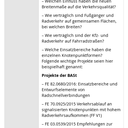
–
Welchen Einfluss haben die neuen
Breitenmaße auf die Verkehrsqualität?
–
Wie verträglich sind Fußgänger und
Radverkehr auf gemeinsamen Flächen,
bei welchen Breiten?
–
Wie verträglich sind der Kfz- und
Radverkehr auf Fahrradstraßen?
–
Welche Einsatzbereiche haben die
einzelnen Knotenpunktformen?
Folgende wichtige Projekte seien hier
beispielhaft genannt:
Projekte der BASt
–
FE 82.0680/2016: Einsatzbereiche und
Entwurfselemente von
Radschnellverbindungen
–
FE 70.0925/2015 Verkehrsablauf an
signalisierten Knotenpunkten mit hohem
Radverkehrsaufkommen (FF V1)
–
FE 03.0539/2015 Empfehlungen zur