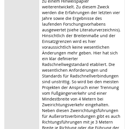
zu einem Hinweispapier
weiterentwickelt. Zu diesem Zweck
werden die Erfahrungen der letzten vier
Jahre sowie die Ergebnisse des
laufenden Forschungsvorhabens
ausgewertet (siehe Literaturverzeichnis).
Hinsichtlich der Breitenmaße und der
Einsatzgrenzen wird es hier
voraussichtlich keine wesentlichen
Änderungen mehr geben. Hier hat sich
ein klar definierter
Radschnellwegstandard etabliert. Die
wesentlichen Anforderungen und
Standards für Radschnellverbindungen
sind unstrittig. So wird bei den meisten
Projekten der Anspruch einer Trennung
vom Fußgängerverkehr und einer
Mindestbreite von 4 Metern bei
Zweirichtungsverkehr eingehalten.
Neben diesen Zweirichtungsführungen
für Außerortsverbindungen gibt es auch
Richtungsführungen mit je 3 Metern
Breite je Richtung oder die Führung der