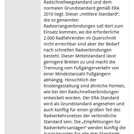
Radschnellwegstandard und dem
normalen Grundstandard gemäß ERA
2010 liegt. Dieser „mittlere Standard“,
die so genannten
Radvorrangverbindungen soll dort zum
Einsatz kommen, wo die erforderliche
2.000 Radfahrenden im Querschnitt
nicht erreichbar sind aber der Bedarf
nach schnellen Radverbindungen
besteht. Dieser Mittelstandard lässt
geringere Breiten zu und macht die
Trennung
vom Fußgängerverkehr von
einer Mindestanzahl Fußgängern
abhängig. Hinsichtlich der
Knotengestaltung sind ähnliche Formen,
wie bei den Radschnellverbindungen
entwickelt worden. Der ERA-Standard
wird als Grundstandard angesehen und
auch künftig für einen großen
Teil
des
Radverkehrsnetzes der verbindliche
Standard sein. Die „Empfehlungen für
Radverkehrsanlagen“ werden künftig die
Ausprägungen für alle drei Standards