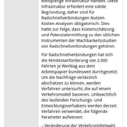
kostspielige Infrastruktur handelt. Diese
Infrastruktur erfordert eine solide
Begründung, daher sind für
Radschnellverbindungen Nutzen-
Kosten-Analysen obligatorisch. Dies
hatte zur Folge, dass Kostenschätzung
und Potenzialermittlung zu den üblichen
Instrumenten der Machbarkeitsstudien
von Radschnellverbindungen gehören.
Für Radschnellverbindungen hat sich
die Mindestanforderung von 2.000
Fahrten je Werktag aus dem
Arbeitspapier bundesweit durchgesetzt.
Um die Nachfrage verlässlich
abschätzen zu können, werden
Verfahren untersucht, die auf einem
Verkehrsmodell basieren. Unbeacht
lich
des laufenden Forschungs- und
Entwicklungsvorhabens werden derzeit
Verfahren verwendet, die folgende
Parameter aufweisen:
–
Veränderung der Verkehrsmittelwahl,