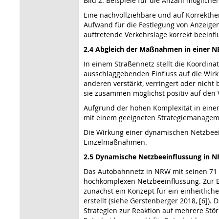
Bild 2: Beispiele für die Anzahl möglich
Eine nachvollziehbare und auf Korrekthe
Aufwand für die Festlegung von Anzeigen
auftretende Verkehrslage korrekt beeinfl
2.4 Abgleich der Maßnahmen in einer 
In einem Straßennetz stellt die Koordi
ausschlaggebenden Einfluss auf die Wirk
anderen verstärkt, verringert oder nicht
sie zusammen möglichst positiv auf den
Aufgrund der hohen Komplexität in einem
mit einem geeigneten Strategiemanagem
Die Wirkung einer dynamischen Netzbeei
Einzelmaßnahmen.
2.5 Dynamische Netzbeeinflussung in 
Das Autobahnnetz in NRW mit seinen 71 
hochkomplexen Netzbeeinflussung. Zur E
zunächst ein Konzept für ein einheitli
erstellt (siehe Gerstenberger 2018, [6]).
Strategien zur Reaktion auf mehrere Stö