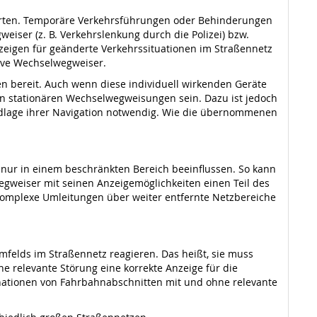
Karten. Temporäre Verkehrsführungen oder Behinderungen
iser (z. B. Verkehrslenkung durch die Polizei) bzw.
nzeigen für geänderte Verkehrssituationen im Straßennetz
tive Wechselwegweiser.
en bereit. Auch wenn diese individuell wirkenden Geräte
 den stationären Wechselwegweisungen sein. Dazu ist jedoch
rundlage ihrer Navigation notwendig. Wie die übernommenen
 nur in einem beschränkten Bereich beeinflussen. So kann
egweiser mit seinen Anzeigemöglichkeiten einen Teil des
 Komplexe Umleitungen über weiter entfernte Netzbereiche
felds im Straßennetz reagieren. Das heißt, sie muss
e relevante Störung eine korrekte Anzeige für die
tionen von Fahrbahnabschnitten mit und ohne relevante