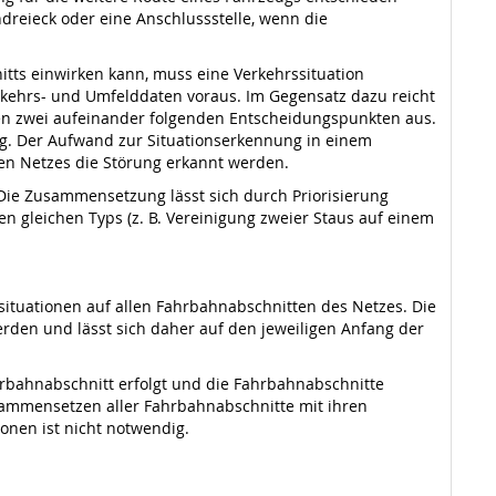
reieck oder eine Anschlussstelle, wenn die
itts einwirken kann, muss eine Verkehrssituation
erkehrs- und Umfelddaten voraus. Im Gegensatz dazu reicht
hen zwei aufeinander folgenden Entscheidungspunkten aus.
rung. Der Aufwand zur Situationserkennung in einem
ten Netzes die Störung erkannt werden.
ie Zusammensetzung lässt sich durch Priorisierung
gen gleichen Typs (z. B. Vereinigung zweier Staus auf einem
situationen auf allen Fahrbahnabschnitten des Netzes. Die
rden und lässt sich daher auf den jeweiligen Anfang der
rbahnabschnitt erfolgt und die Fahrbahnabschnitte
sammensetzen aller Fahrbahnabschnitte mit ihren
onen ist nicht notwendig.