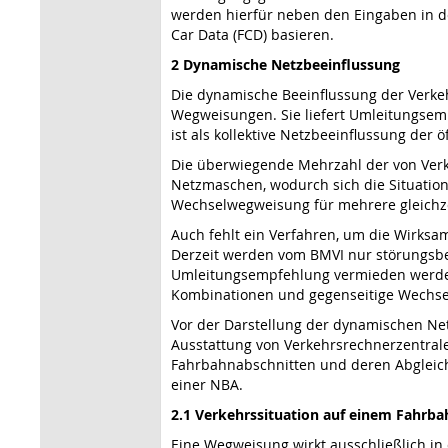
werden hierfür neben den Eingaben in de
Car Data (FCD) basieren.
2 Dynamische Netzbeeinflussung
Die dynamische Beeinflussung der Verkeh
Wegweisungen. Sie liefert Umleitungsem
ist als kollektive Netzbeeinflussung der
Die überwiegende Mehrzahl der von Ver
Netzmaschen, wodurch sich die Situation
Wechselwegweisung für mehrere gleichzei
Auch fehlt ein Verfahren, um die Wirks
Derzeit werden vom BMVI nur störungsbed
Umleitungsempfehlung vermieden werden
Kombinationen und gegenseitige Wechsel
Vor der Darstellung der dynamischen Net
Ausstattung von Verkehrs­rechnerzentral
Fahrbahnabschnitten und deren Abgleich
einer NBA.
2.1 Verkehrssituation auf einem Fahrba
Eine Wegweisung wirkt ausschließlich in