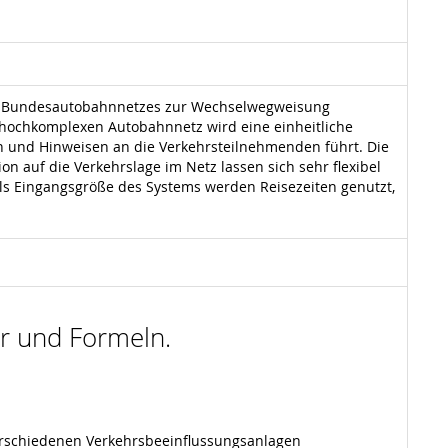
en Bundesautobahnnetzes zur Wechselwegweisung
m hochkomplexen Autobahnnetz wird eine einheitliche
n und Hinweisen an die Verkehrsteilnehmenden führt. Die
n auf die Verkehrslage im Netz lassen sich sehr flexibel
Als Eingangsgröße des Systems werden Reisezeiten genutzt,
der und Formeln.
erschiedenen Verkehrsbeeinflussungsanlagen