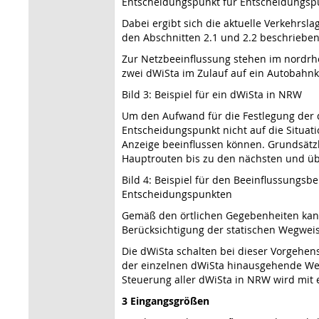
Entscheidungspunkt für Entscheidungspu
Dabei ergibt sich die aktuelle Verkehrs
den Abschnitten 2.1 und 2.2 beschrieben 
Zur Netzbeeinflussung stehen im nordrhe
zwei dWiSta im Zulauf auf ein Autobahnkr
Bild 3: Beispiel für ein dWiSta in NRW
Um den Aufwand für die Festlegung der d
Entscheidungspunkt nicht auf die Situat
Anzeige beeinflussen können. Grundsätzli
Hauptrouten bis zu den nächsten und üb
Bild 4: Beispiel für den Beeinflussungs
Entscheidungspunkten
Gemäß den örtlichen Gegebenheiten kann
Berücksichtigung der statischen Wegwei
Die dWiSta schalten bei dieser Vorgehen
der einzelnen dWiSta hinausgehende Wech
Steuerung aller dWiSta in NRW wird mit 
3 Eingangsgrößen