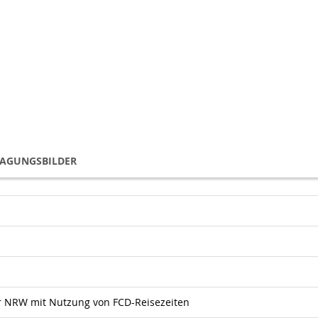
TAGUNGSBILDER
ür NRW mit Nutzung von FCD-Reisezeiten