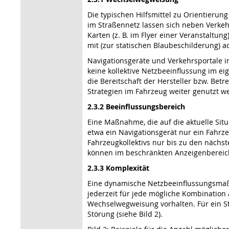
Die typischen Hilfsmittel zu Orientier
im Straßennetz lassen sich neben Verkeh
Karten (z. B. im Flyer einer Veranstalt
mit (zur statischen Blaubeschilderung) 
Navigationsgeräte und Verkehrsportale i
keine kollektive Netzbeeinflussung im ei
die Bereitschaft der Hersteller bzw. Be
Strategien im Fahrzeug weiter genutzt we
2.3.2 Beeinflussungsbereich
Eine Maßnahme, die auf die aktuelle Sit
etwa ein Navigationsgerät nur ein Fahrz
Fahrzeugkollektivs nur bis zu den nächs
können im beschränkten Anzeigenbereic
2.3.3 Komplexität
Eine dynamische Netzbeeinflussungsmaßn
jederzeit für jede mögliche Kombination
Wechselwegweisung vorhalten. Für ein S
Störung (siehe Bild 2).