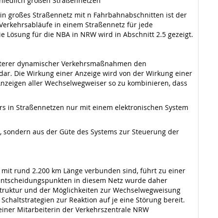
schiedlich großen Straßennetzen
in großes Straßennetz mit n Fahrbahnabschnitten ist der
Verkehrsabläufe in einem Straßennetz für jede
ie Lösung für die NBA in NRW wird in Abschnitt 2.5 gezeigt.
weiterer dynamischer Verkehrsmaßnahmen den
ar. Die Wirkung einer Anzeige wird von der Wirkung einer
n Anzeigen aller Wechselwegweiser so zu kombinieren, dass
rs in Straßennetzen nur mit einem elektronischen System
 sondern aus der Güte des Systems zur Steuerung der
it rund 2.200 km Länge verbunden sind, führt zu einer
 Entscheidungspunkten in diesem Netz wurde daher
astruktur und der Möglichkeiten zur Wechselwegweisung
Schaltstrategien zur Reaktion auf je eine Störung bereit.
einer Mitarbeiterin der Verkehrszentrale NRW