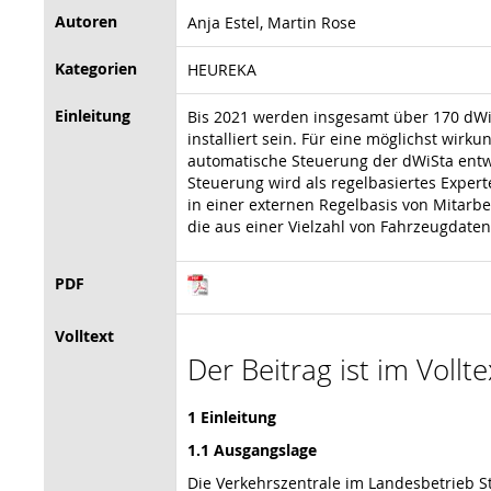
Autoren
Anja Estel, Martin Rose
Kategorien
HEUREKA
Einleitung
Bis 2021 werden insgesamt über 170 dW
installiert sein. Für eine möglichst wi
automatische Steuerung der dWiSta entwi
Steuerung wird als regelbasiertes Expert
in einer externen Regelbasis von Mitarb
die aus einer Vielzahl von Fahrzeugdate
PDF
Volltext
Der Beitrag ist im Vollt
1 Einleitung
1.1 Ausgangslage
Die Verkehrszentrale im Landesbetrieb 