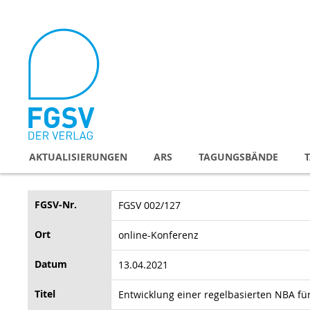
Direkt
zum
Inhalt
AKTUALISIERUNGEN
ARS
TAGUNGSBÄNDE
FGSV-Nr.
FGSV 002/127
Ort
online-Konferenz
Datum
13.04.2021
Titel
Entwicklung einer regelbasierten NBA f