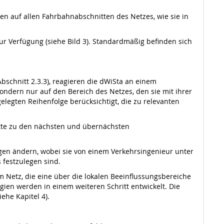
en auf allen Fahrbahnabschnitten des Netzes, wie sie in
r Verfügung (siehe Bild 3). Standardmäßig befinden sich
schnitt 2.3.3), reagieren die dWiSta an einem
ndern nur auf den Bereich des Netzes, den sie mit ihrer
elegten Reihenfolge berücksichtigt, die zu relevanten
itte zu den nächsten und übernächsten
gen ändern, wobei sie von einem Verkehrsingenieur unter
 festzulegen sind.
 Netz, die eine über die lokalen Beeinflussungsbereiche
en werden in einem weiteren Schritt entwickelt. Die
ehe Kapitel 4).