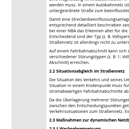
werden muss. In einem Autobahnnetz ist 
untergeordnete Straße zum beeinflussten
Damit eine Streckenbeeinflussungsanlage
entsprechend detailliert beschrieben se
bei einer NBA das Erkennen aller für di
Entscheidend sind der Typ (z. B. Vollspe
Straßennetz ist allerdings nicht zu unt
Auf einem Fahrbahnabschnitt kann sich 
verschiedener Störungstypen (z. B. 1: Vol
Abschnitt) erreichen.
2.2 Situationsabgleich im Straßennetz
Die Situation des Verkehrs und seines U
Situation in einem Knotenpunkt muss für
stromabwärtigen Fahrbahnabschnitte ab
Da die Überlagerung mehrerer Störungen
zwischen den Entscheidungspunkten getr
Verkehrssituationen zum Straßennetz. Ei
2.3 Maßnahmen zur dynamischen Netzb
2.3.1 Wechselwegweisung