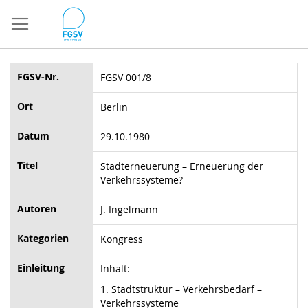
Direkt
zum
Inhalt
FGSV-Nr.
FGSV 001/8
Ort
Berlin
Datum
29.10.1980
Titel
Stadterneuerung – Erneuerung der
Verkehrssysteme?
Autoren
J. Ingelmann
Kategorien
Kongress
Einleitung
Inhalt:
1. Stadtstruktur – Verkehrsbedarf –
Verkehrssysteme