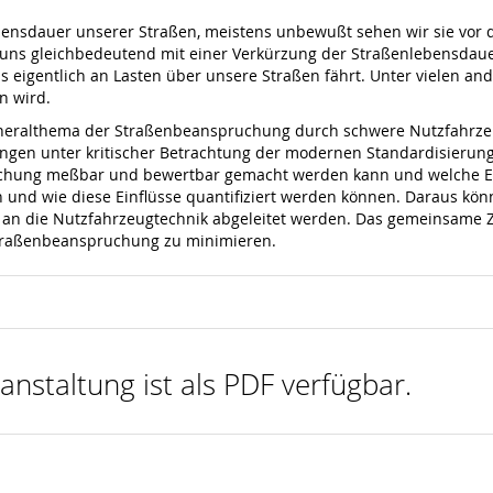
bensdauer unserer Straßen, meistens unbewußt sehen wir sie vor d
r uns gleichbedeutend mit einer Verkürzung der Straßenlebensdaue
 eigentlich an Lasten über unsere Straßen fährt. Unter vielen ande
n wird.
eneralthema der Straßenbeanspruchung durch schwere Nutzfahrze
ungen unter kritischer Betrachtung der modernen Standardisierung
chung meßbar und bewertbar gemacht werden kann und welche Ei
en und wie diese Einflüsse quantifiziert werden können. Daraus k
e an die Nutzfahrzeugtechnik abgeleitet werden. Das gemeinsame
 Straßenbeanspruchung zu minimieren.
anstaltung ist als PDF verfügbar.