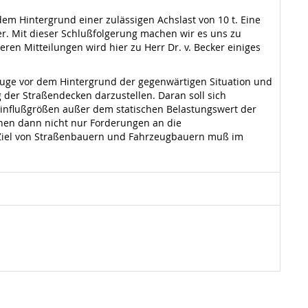
em Hintergrund einer zulässigen Achslast von 10 t. Eine
r. Mit dieser Schlußfolgerung machen wir es uns zu
ren Mitteilungen wird hier zu Herr Dr. v. Becker einiges
uge vor dem Hintergrund der gegenwärtigen Situation und
 der Straßendecken darzustellen. Daran soll sich
nflußgrößen außer dem statischen Belastungswert der
önnen dann nicht nur Forderungen an die
 Ziel von Straßenbauern und Fahrzeugbauern muß im