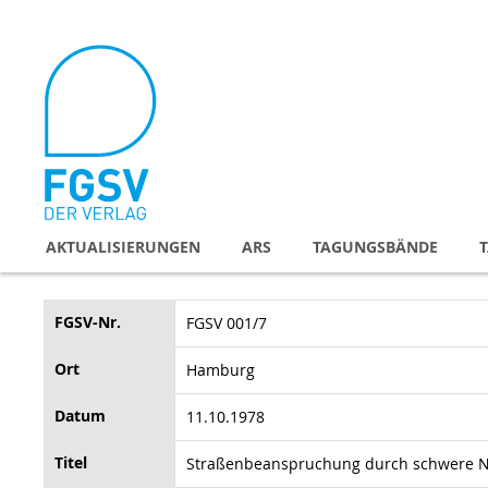
Direkt
zum
Inhalt
AKTUALISIERUNGEN
ARS
TAGUNGSBÄNDE
FGSV-Nr.
FGSV 001/7
Ort
Hamburg
Datum
11.10.1978
Titel
Straßenbeanspruchung durch schwere N