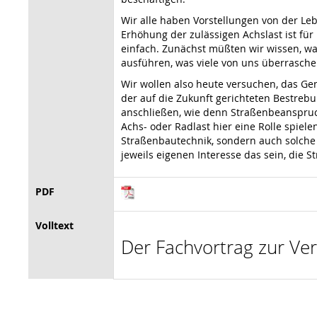
Wir alle haben Vorstellungen von der Le
Erhöhung der zulässigen Achslast ist fü
einfach. Zunächst müßten wir wissen, was
ausführen, was viele von uns überrasche
Wir wollen also heute versuchen, das G
der auf die Zukunft gerichteten Bestreb
anschließen, wie denn Straßenbeanspru
Achs- oder Radlast hier eine Rolle spiel
Straßenbautechnik, sondern auch solch
jeweils eigenen Interesse das sein, die
PDF
Volltext
Der Fachvortrag zur Ver