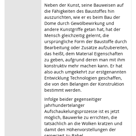
Neben der Kunst, seine Bauweisen auf
die Fähigkeiten des Baustoffes hin
auszurichten, wie er es beim Bau der
Dome durch Gewölbewirkung und
andere Kunstgriffe getan hat, hat der
Mensch gleichzeitig gelernt, die
ursprüngliche Form der Baustoffe durch
Bearbeitung oder Zusätze aufzubereiten,
das heißt, dem Material Eigenschaften
zu geben, aufgrund deren man mit ihm
konstruktiv mehr machen kann. Er hat
also auch umgekehrt zur erstgenannten
Entwicklung Technologien geschaffen,
die von den Belangen der Konstruktion
bestimmt werden.
Infolge beider gegenseitiger
jahrhundertelanger
Aufschaukelungsprozesse ist es jetzt
möglich, Bauwerke zu errichten, die
tatsächlich an die Wolken kratzen und
damit den Höhenvorstellungen der
seinerzeit zu Babel