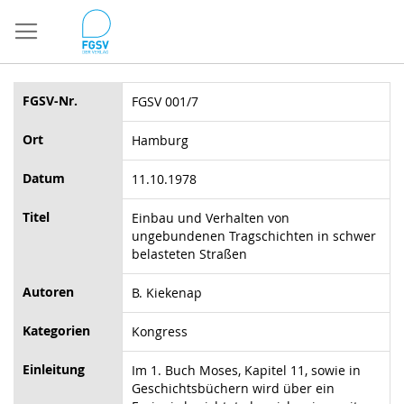
Direkt
zum
Inhalt
FGSV-Nr.
FGSV 001/7
Ort
Hamburg
Datum
11.10.1978
Titel
Einbau und Verhalten von
ungebundenen Tragschichten in schwer
belasteten Straßen
Autoren
B. Kiekenap
Kategorien
Kongress
Einleitung
Im 1. Buch Moses, Kapitel 11, sowie in
Geschichtsbüchern wird über ein