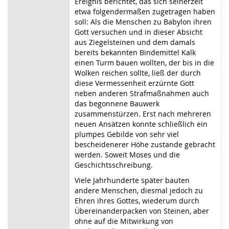
Ereignis berichtet, das sich seinerzeit
etwa folgendermaßen zugetragen haben
soll: Als die Menschen zu Babylon ihren
Gott versuchen und in dieser Absicht
aus Ziegelsteinen und dem damals
bereits bekannten Bindemittel Kalk
einen Turm bauen wollten, der bis in die
Wolken reichen sollte, ließ der durch
diese Vermessenheit erzürnte Gott
neben anderen Strafmaßnahmen auch
das begonnene Bauwerk
zusammenstürzen. Erst nach mehreren
neuen Ansätzen konnte schließlich ein
plumpes Gebilde von sehr viel
bescheidenerer Höhe zustande gebracht
werden. Soweit Moses und die
Geschichtsschreibung.
Viele Jahrhunderte später bauten
andere Menschen, diesmal jedoch zu
Ehren ihres Gottes, wiederum durch
Übereinanderpacken von Steinen, aber
ohne auf die Mitwirkung von