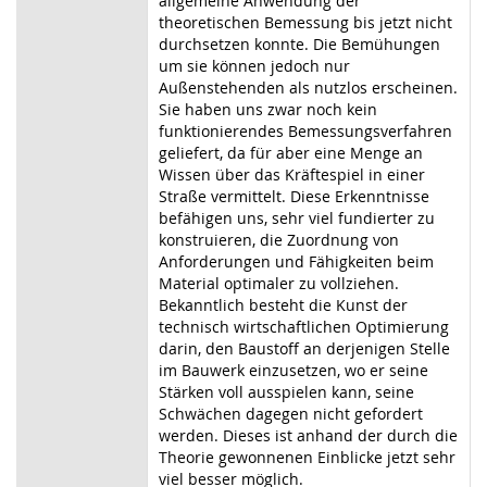
allgemeine Anwendung der
theoretischen Bemessung bis jetzt nicht
durchsetzen konnte. Die Bemühungen
um sie können jedoch nur
Außenstehenden als nutzlos erscheinen.
Sie haben uns zwar noch kein
funktionierendes Bemessungsverfahren
geliefert, da für aber eine Menge an
Wissen über das Kräftespiel in einer
Straße vermittelt. Diese Erkenntnisse
befähigen uns, sehr viel fundierter zu
konstruieren, die Zuordnung von
Anforderungen und Fähigkeiten beim
Material optimaler zu vollziehen.
Bekanntlich besteht die Kunst der
technisch wirtschaftlichen Optimierung
darin, den Baustoff an derjenigen Stelle
im Bauwerk einzusetzen, wo er seine
Stärken voll ausspielen kann, seine
Schwächen dagegen nicht gefordert
werden. Dieses ist anhand der durch die
Theorie gewonnenen Einblicke jetzt sehr
viel besser möglich.