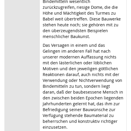
Bindemitteln wesentlich
zurückzugreifen, riesige Dome, die die
Höhe und Mächtigkeit des Turmes zu
Babel weit übertreffen. Diese Bauwerke
stehen heute noch; sie gehören mit zu
den überzeugendsten Beispielen
menschlicher Baukunst.
Das Versagen in einem und das
Gelingen im anderen Fall hat nach
unserer modernen Auffassung nichts
mit den lästerlichen oder löblichen
Motiven und den jeweiligen göttlichen
Reaktionen darauf, auch nichts mit der
Verwendung oder Nichtverwendung von
Bindemitteln zu tun, sondern liegt
daran, daß der baubesessene Mensch in
den zwischen beiden Epochen liegenden
Jahrhunderten gelernt hat, das ihm zur
Befriedigung seiner Bauwünsche zur
Verfügung stehende Baumaterial zu
beherrschen und konstruktiv richtiger
einzusetzen.