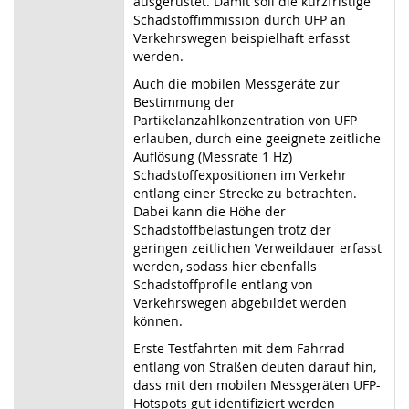
ausgerüstet. Damit soll die kurzfristige
Schadstoffimmission durch UFP an
Verkehrswegen beispielhaft erfasst
werden.
Auch die mobilen Messgeräte zur
Bestimmung der
Partikelanzahlkonzentration von UFP
erlauben, durch eine geeignete zeitliche
Auflösung (Messrate 1 Hz)
Schadstoffexpositionen im Verkehr
entlang einer Strecke zu betrachten.
Dabei kann die Höhe der
Schadstoffbelastungen trotz der
geringen zeitlichen Verweildauer erfasst
werden, sodass hier ebenfalls
Schadstoffprofile entlang von
Verkehrswegen abgebildet werden
können.
Erste Testfahrten mit dem Fahrrad
entlang von Straßen deuten darauf hin,
dass mit den mobilen Messgeräten UFP-
Hotspots gut identifiziert werden