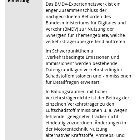
Einleitung
Das BMDV-Expertennetzwerk ist ein
enger Zusammenschluss der
nachgeordneten Behörden des
Bundesministeriums für Digitales und
Verkehr (BMDV) zur Nutzung der
Synergien für Themengebiete, welche
verkehrsträgerübergreifend
auftreten.
Im Schwerpunktthema
„Verkehrsbedingte Emissionen und
Immissionen“ wer
den bestehende
Datengrundlagen verkehrsbedingter
Schadstoffemissionen und -immissionen
für
Detailfragen
erweitert.
In Ballungsräumen mit hoher
Verkehrsträgerdichte ist der Beitrag der
einzelnen Verkehrsträger zu den
Luftschadstoffimmissionen u. a. wegen
fehlender geeigneter Tracker nicht
eindeutig zuzuordnen. Änderungen in
der Motorentechnik, Nutzung
alternativer Kraftstoffe, Antriebs- und