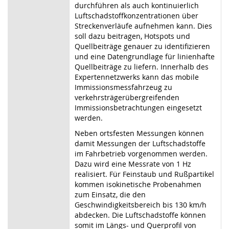
durchführen als auch kontinuierlich
Luftschadstoffkonzentrationen über
Streckenverläufe aufnehmen kann. Dies
soll dazu beitragen, Hotspots und
Quellbeiträge genauer zu identifizieren
und eine Datengrundlage für linienhafte
Quellbeiträge zu liefern. Innerhalb des
Expertennetzwerks kann das mobile
Immissionsmessfahrzeug zu
verkehrsträgerübergreifenden
Immissionsbetrachtungen eingesetzt
werden.
Neben ortsfesten Messungen können
damit Messungen der Luftschadstoffe
im Fahrbetrieb vorgenommen werden.
Dazu wird eine Messrate von 1 Hz
realisiert. Für Feinstaub und Rußpartikel
kommen isokinetische Probenahmen
zum Einsatz, die den
Geschwindigkeitsbereich bis 130 km/h
abdecken. Die Luftschadstoffe können
somit im Längs- und Querprofil von