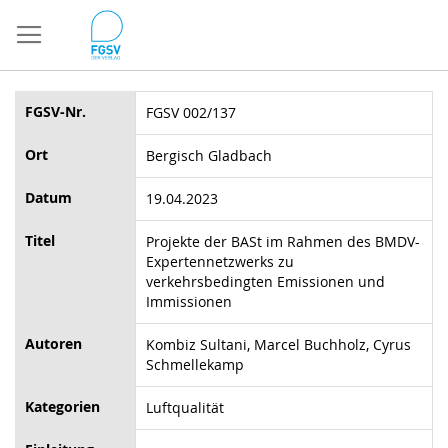
Direkt
zum
Inhalt
FGSV-Nr.
FGSV 002/137
Ort
Bergisch Gladbach
Datum
19.04.2023
Titel
Projekte der BASt im Rahmen des BMDV-
Expertennetzwerks zu
verkehrsbedingten Emissionen und
Immissionen
Autoren
Kombiz Sultani, Marcel Buchholz, Cyrus
Schmellekamp
Kategorien
Luftqualität