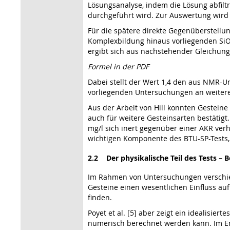
Lösungsanalyse, indem die Lösung abfilt
durchgeführt wird. Zur Auswertung wird
Für die spätere direkte Gegenüberstellu
Komplexbildung hinaus vorliegenden Si
ergibt sich aus nachstehender Gleichung
Formel in der PDF
Dabei stellt der Wert 1,4 den aus NMR-U
vorliegenden Untersuchungen an weitere
Aus der Arbeit von Hill konnten Gesteine
auch für weitere Gesteinsarten bestätigt
mg/l sich inert gegenüber einer AKR verh
wichtigen Komponente des BTU-SP-Tests, 
2.2 Der physikalische Teil des Tests –
Im Rahmen von Untersuchungen verschiede
Gesteine einen wesentlichen Einfluss auf d
finden.
Poyet et al. [5] aber zeigt ein idealisie
numerisch berechnet werden kann. Im Erg