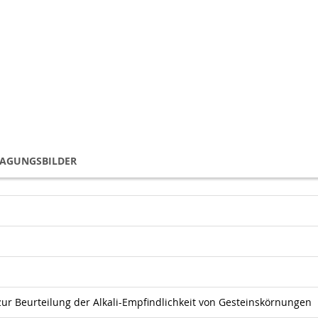
TAGUNGSBILDER
zur Beurteilung der Alkali-Empfindlichkeit von Gesteinskörnungen