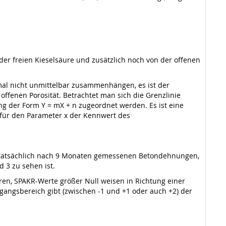
t der freien Kieselsäure und zusätzlich noch von der offenen
mal nicht unmittelbar zusammenhängen, es ist der
fenen Porosität. Betrachtet man sich die Grenzlinie
g der Form Y = mX + n zugeordnet werden. Es ist eine
 für den Parameter x der Kennwert des
e tatsächlich nach 9 Monaten gemessenen Betondehnungen,
d 3 zu sehen ist.
ren, SPAKR-Werte größer Null weisen in Richtung einer
rgangsbereich gibt (zwischen -1 und +1 oder auch +2) der