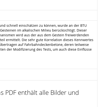
 und schnell einschätzen zu können, wurde an der BTU
steinen im alkalischen Milieu berücksichtigt. Dieser
chanismen wird aus der aus dem Gestein freiwerdenden
eil ermittelt. Die sehr gute Korrelation dieses Kennwertes
Übertragen auf Fahrbahndeckenbetone, deren teilweise
ten der Modifizierung des Tests, um auch diese Einflüsse
s PDF enthält alle Bilder und