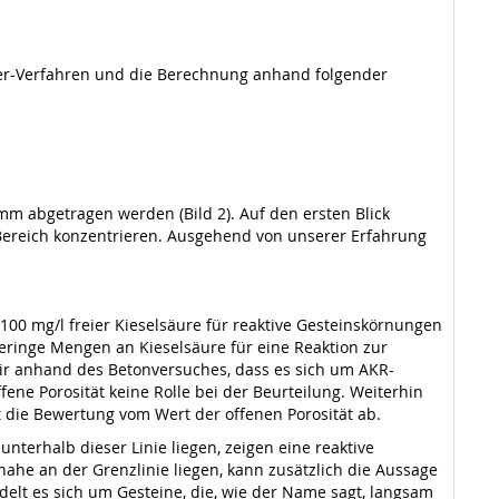
ter-Verfahren und die Berechnung anhand folgender
m abgetragen werden (Bild 2). Auf den ersten Blick
Bereich konzentrieren. Ausgehend von unserer Erfahrung
00 mg/l freier Kieselsäure für reaktive Gesteinskörnungen
geringe Mengen an Kieselsäure für eine Reaktion zur
ir anhand des Betonversuches, dass es sich um AKR-
ne Porosität keine Rolle bei der Beurteilung. Weiterhin
t die Bewertung vom Wert der offenen Porosität ab.
nterhalb dieser Linie liegen, zeigen eine reaktive
 nahe an der Grenzlinie liegen, kann zusätzlich die Aussage
delt es sich um Gesteine, die, wie der Name sagt, langsam