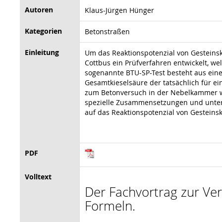
Autoren
Klaus-Jürgen Hünger
Kategorien
Betonstraßen
Einleitung
Um das Reaktionspotenzial von Gesteins
Cottbus ein Prüfverfahren entwickelt, w
sogenannte BTU-SP-Test besteht aus ein
Gesamtkieselsäure der tatsächlich für ei
zum Betonversuch in der Nebelkammer wi
spezielle Zusammensetzungen und unter B
auf das Reaktionspotenzial von Gestein
PDF
Volltext
Der Fachvortrag zur Vera
Formeln.