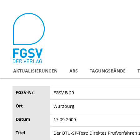
Direkt
zum
Inhalt
AKTUALISIERUNGEN
ARS
TAGUNGSBÄNDE
FGSV-Nr.
FGSV B 29
Ort
Würzburg
Datum
17.09.2009
Titel
Der BTU-SP-Test: Direktes Prüfverfahren 