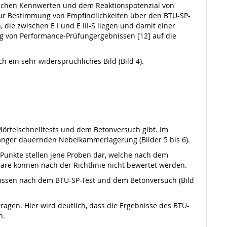
schen Kennwerten und dem Reaktionspotenzial von
 zur Bestimmung von Empfindlichkeiten über den BTU-SP-
, die zwischen E I und E III-S liegen und damit einer
ng von Performance-Prüfungergebnissen [12] auf die
 ein sehr widersprüchliches Bild (Bild 4).
Mörtelschnelltests und dem Betonversuch gibt. Im
länger dauernden Nebelkammerlagerung (Bilder 5 bis 6).
n Punkte stellen jene Proben dar, welche nach dem
paare können nach der Richtlinie nicht bewertet werden.
ebnissen nach dem BTU-SP-Test und dem Betonversuch (Bild
ragen. Hier wird deutlich, dass die Ergebnisse des BTU-
n.