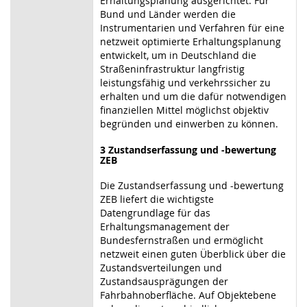
Erhaltungsplanung ausgerichtet. Für
Bund und Länder werden die
Instrumentarien und Verfahren für eine
netzweit optimierte Erhaltungsplanung
entwickelt, um in Deutschland die
Straßeninfrastruktur langfristig
leistungsfähig und verkehrssicher zu
erhalten und um die dafür notwendigen
finanziellen Mittel möglichst objektiv
begründen und einwerben zu können.
3 Zustandserfassung und -bewertung
ZEB
Die Zustandserfassung und -bewertung
ZEB liefert die wichtigste
Datengrundlage für das
Erhaltungsmanagement der
Bundesfernstraßen und ermöglicht
netzweit einen guten Überblick über die
Zustandsverteilungen und
Zustandsausprägungen der
Fahrbahnoberfläche. Auf Objektebene