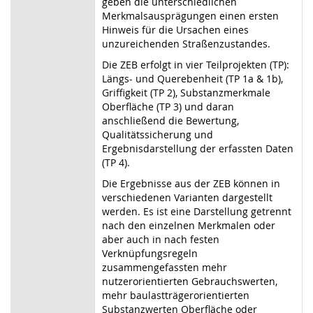
geben die unterschiedlichen
Merkmalsausprägungen einen ersten
Hinweis für die Ursachen eines
unzureichenden Straßenzustandes.
Die ZEB erfolgt in vier Teilprojekten (TP):
Längs- und Querebenheit (TP 1a & 1b),
Griffigkeit (TP 2), Substanzmerkmale
Oberfläche (TP 3) und daran
anschließend die Bewertung,
Qualitätssicherung und
Ergebnisdarstellung der erfassten Daten
(TP 4).
Die Ergebnisse aus der ZEB können in
verschiedenen Varianten dargestellt
werden. Es ist eine Darstellung getrennt
nach den einzelnen Merkmalen oder
aber auch in nach festen
Verknüpfungsregeln
zusammengefassten mehr
nutzerorientierten Gebrauchswerten,
mehr baulastträgerorientierten
Substanzwerten Oberfläche oder