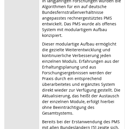
In langjährigen Forschungen wurden die
Algorithmen für ein auf deutsche
Bundesfernstraßenverhältnisse
angepasstes rechnergestütztes PMS
entwickelt. Das PMS wurde als offenes
System mit modulartigem Aufbau
konzipiert.
Dieser modulartige Aufbau ermöglicht
die gezielte Weiterentwicklung und
kontinuierliche Verbesserung jeden
einzelnen Moduls. Erfahrungen aus der
Erhaltungsplanung und aus
Forschungsergebnissen werden der
Praxis durch ein entsprechend
überarbeitetes und ergänztes System
direkt wieder zur Verfügung gestellt. Die
Aktualisierung, das heißt der Austausch
der einzelnen Module, erfolgt hierbei
ohne Beeinträchtigung des
Gesamtsystems.
Bereits bei der Erstanwendung des PMS
mit allen Bundesländern [5] zeigte sich,