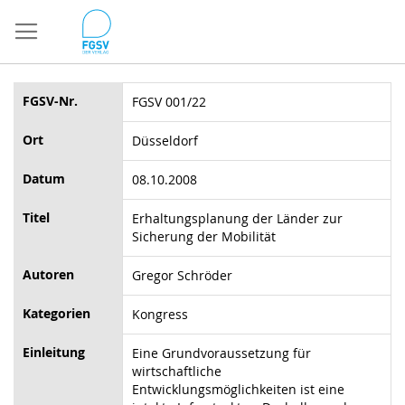
Direkt
zum
Inhalt
FGSV-Nr.
FGSV 001/22
Ort
Düsseldorf
Datum
08.10.2008
Titel
Erhaltungsplanung der Länder zur
Sicherung der Mobilität
Autoren
Gregor Schröder
Kategorien
Kongress
Einleitung
Eine Grundvoraussetzung für
wirtschaftliche
Entwicklungsmöglichkeiten ist eine