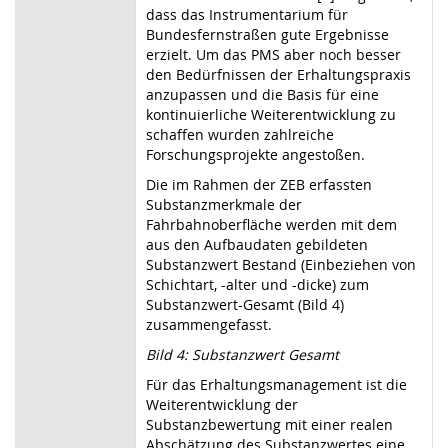
dass das Instrumentarium für
Bundesfernstraßen gute Ergebnisse
erzielt. Um das PMS aber noch besser
den Bedürfnissen der Erhaltungspraxis
anzupassen und die Basis für eine
kontinuierliche Weiterentwicklung zu
schaffen wurden zahlreiche
Forschungsprojekte angestoßen.
Die im Rahmen der ZEB erfassten
Substanzmerkmale der
Fahrbahnoberfläche werden mit dem
aus den Aufbaudaten gebildeten
Substanzwert Bestand (Einbeziehen von
Schichtart, -alter und -dicke) zum
Substanzwert-Gesamt (Bild 4)
zusammengefasst.
Bild 4: Substanzwert Gesamt
Für das Erhaltungsmanagement ist die
Weiterentwicklung der
Substanzbewertung mit einer realen
Abschätzung des Substanzwertes eine