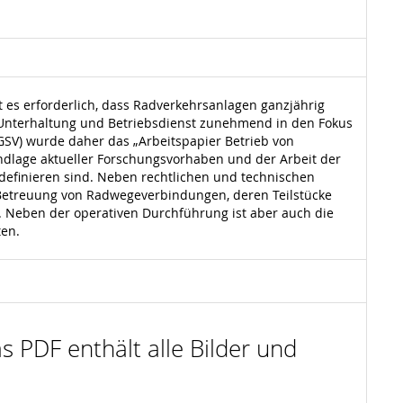
es erforderlich, dass Radverkehrsanlagen ganzjährig
Unterhaltung und Betriebsdienst zunehmend in den Fokus
GSV) wurde daher das „Arbeitspapier Betrieb von
undlage aktueller Forschungsvorhaben und der Arbeit der
definieren sind. Neben rechtlichen und technischen
 Betreuung von Radwegeverbindungen, deren Teilstücke
. Neben der operativen Durchführung ist aber auch die
ten.
s PDF enthält alle Bilder und