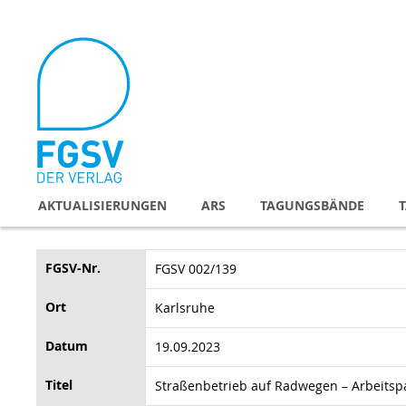
Direkt
zum
Inhalt
AKTUALISIERUNGEN
ARS
TAGUNGSBÄNDE
FGSV-Nr.
FGSV 002/139
Ort
Karlsruhe
Datum
19.09.2023
Titel
Straßenbetrieb auf Radwegen – Arbeitsp