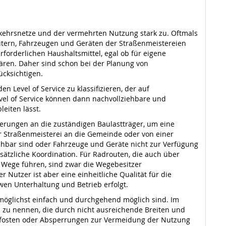
ehrsnetze und der vermehrten Nutzung stark zu. Oftmals
itern, Fahrzeugen und Geräten der Straßenmeistereien
rderlichen Haushaltsmittel, egal ob für eigene
ären. Daher sind schon bei der Planung von
ücksichtigen.
 Level of Service zu klassifizieren, der auf
vel of Service können dann nachvollziehbare und
eiten lässt.
erungen an die zuständigen Baulastträger, um eine
er Straßenmeisterei an die Gemeinde oder von einer
chbar sind oder Fahrzeuge und Geräte nicht zur Verfügung
tzliche Koordination. Für Radrouten, die auch über
 Wege führen, sind zwar die Wegebesitzer
 Nutzer ist aber eine einheitliche Qualität für die
wen Unterhaltung und Betrieb erfolgt.
möglichst einfach und durchgehend möglich sind. Im
 zu nennen, die durch nicht ausreichende Breiten und
Pfosten oder Absperrungen zur Vermeidung der Nutzung