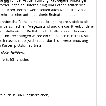
ängig von der Art der Führung. Radwegeverbindungen
forderungen an Unterhaltung und Betrieb sollten sich
entieren. Beispielweise sollten auch Nebenstraßen, auf
erkehr nur eine untergeordnete Bedeutung haben.
nbeschaffenheit eine deutlich geringere Stabilität als
efahr bei schlechtem Wegezustand und die damit verbundene
s Unfallrisiko für Radfahrende deutlich höher: In einer
n Hochrechnungen wurde ein ca. 20-fach höheres Risiko
durch nasses Laub (Bild 4) oder durch die Verschmutzung
 Kurven plötzlich auftreten.
(Foto: Holldorb)
forts führen, sind
ere auch in Querungsbereichen,