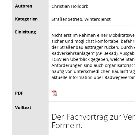
Autoren
Christian Holldorb
Kategorien
Straßenbetrieb, Winterdienst
Einleitung
Nicht erst im Rahmen einer Mobilitätswe
sicher und möglichst komfortabel befa
der Straßenbaulastträger rücken. Durch 
Radverkehrsanlagen“ (AP BeRad), Ausgabe
FGSV ein Überblick gegeben, welche Stan
Anforderungen sind auch organisatorisc
häufig von unterschiedlichen Baulastträ
aktuelle Information über Radwegeverbi
PDF
Volltext
Der Fachvortrag zur Vera
Formeln.