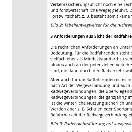
Verkehrssicherungspflicht noch eine rec
und forstwirtschaftliche Wege) geführt.
Forstwirtschaft, z. B. besteht somit kein
Bild 2: Tabellenwegweiser für die nicht
3 Anforderungen aus Sicht der Radfahr
Die rechtlichen Anforderungen an Unter
Bedeutung. Für die Radfahrenden steht 
vielfach eher als Mindeststandard zu s
hinaus auch an der potenziellen Verkehrs
sind, die dann durch den Radverkehr 
Aber auch für die Radfahrenden ist es i
nach Art der Wegeverbindung und auch s
Radwegeverbindungen, die überwiegend im
Radwegeverbindungen, die ganzjährig im A
ist die winterliche Nutzung sicherlich u
Werden aber z. B. Schulen oder Sportanl
Befahrbarkeit der Radwegeverbindung ei
Bild 3: Radverkehrsführung auf ausgewä