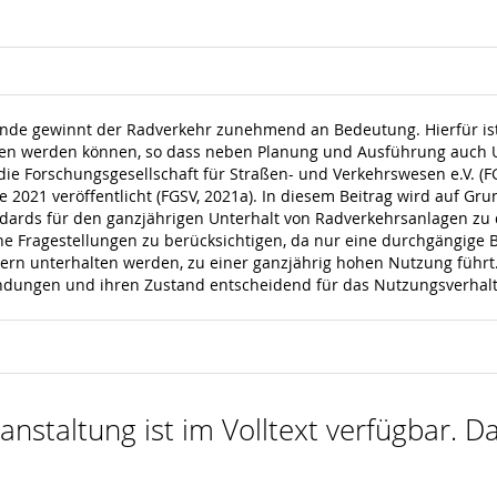
nde gewinnt der Radverkehr zunehmend an Bedeutung. Hierfür ist 
hren werden können, so dass neben Planung und Ausführung auch 
die Forschungsgesellschaft für Straßen- und Verkehrswesen e.V. (F
 2021 veröffentlicht (FGSV, 2021a). In diesem Beitrag wird auf Gr
dards für den ganzjährigen Unterhalt von Radverkehrsanlagen zu 
he Fragestellungen zu berücksichtigen, da nur eine durchgängige
gern unterhalten werden, zu einer ganzjährig hohen Nutzung führt
ndungen und ihren Zustand entscheidend für das Nutzungsverhal
nstaltung ist im Volltext verfügbar. Da