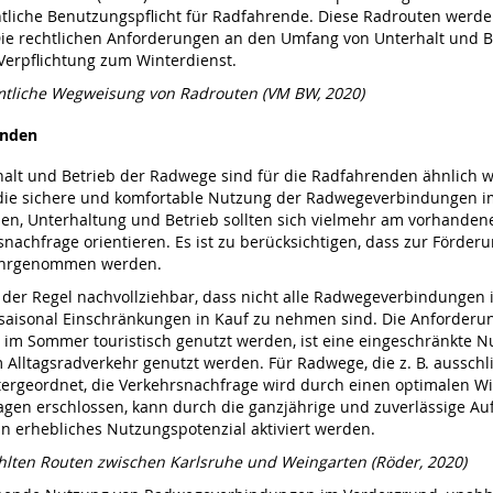
htliche Benutzungspflicht für Radfahrende. Diese Radrouten werd
 Die rechtlichen Anforderungen an den Umfang von Unterhalt und B
e Verpflichtung zum Winterdienst.
amtliche Wegweisung von Radrouten (VM BW, 2020)
enden
halt und Betrieb der Radwege sind für die Radfahrenden ähnlich 
die sichere und komfortable Nutzung der Radwegeverbindungen im
ehen, Unterhaltung und Betrieb sollten sich vielmehr am vorhande
nachfrage orientieren. Es ist zu berücksichtigen, dass zur Förder
wahrgenommen werden.
n der Regel nachvollziehbar, dass nicht alle Radwegeverbindunge
aisonal Einschränkungen in Kauf zu nehmen sind. Die Anforderu
 Sommer touristisch genutzt werden, ist eine eingeschränkte Nut
lltagsradverkehr genutzt werden. Für Radwege, die z. B. ausschli
ntergeordnet, die Verkehrsnachfrage wird durch einen optimalen Wi
agen erschlossen, kann durch die ganzjährige und zuverlässige A
n erhebliches Nutzungspotenzial aktiviert werden.
hlten Routen zwischen Karlsruhe und Weingarten (Röder, 2020)