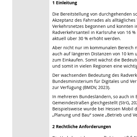
1 Einleitung
Die Bereitstellung von durchgehenden so
Akzeptanz des Fahrrades als alltägliche
Verkehrsnetzes begonnen und konnten in
Radverkehrsanteil in Karlsruhe von 16 % 
aktuell über 30 % erhöht werden.
Aber nicht nur im kommunalen Bereich n
auch auf längeren Distanzen von 10 km 
zum Einkaufen. Somit wächst die Bedeut
und somit in vielen Regionen eine wicht
Der wachsenden Bedeutung des Radverkehr
Bundesministerium für Digitales und Ver
zur Verfügung (BMDV, 2023).
In mehreren Bundesländern, so auch in 
Gemeindestraßen gleichgestellt (StrG, 2
Beispielsweise wurde bei Hessen Mobil 
„Planung und Bau“ sowie „Betrieb und Ve
2 Rechtliche Anforderungen