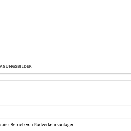
TAGUNGSBILDER
apier Betrieb von Radverkehrsanlagen