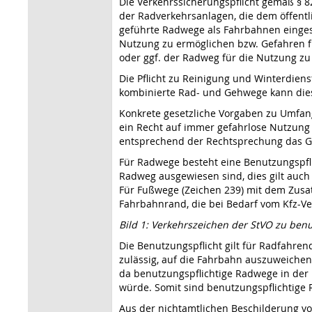
Die Verkehrssicherungspflicht gemäß § 82
der Radverkehrsanlagen, die dem öffent
geführte Radwege als Fahrbahnen eingestu
Nutzung zu ermöglichen bzw. Gefahren fü
oder ggf. der Radweg für die Nutzung zu
Die Pflicht zu Reinigung und Winterdiens
kombinierte Rad- und Gehwege kann diese
Konkrete gesetzliche Vorgaben zu Umfang,
ein Recht auf immer gefahrlose Nutzung 
entsprechend der Rechtsprechung das G
Für Radwege besteht eine Benutzungspfli
Radweg ausgewiesen sind, dies gilt auch
Für Fußwege (Zeichen 239) mit dem Zusat
Fahrbahnrand, die bei Bedarf vom Kfz-Ve
Bild 1: Verkehrszeichen der StVO zu ben
Die Benutzungspflicht gilt für Radfahren
zulässig, auf die Fahrbahn auszuweichen
da benutzungspflichtige Radwege in der
würde. Somit sind benutzungspflichtige R
Aus der nichtamtlichen Beschilderung vo