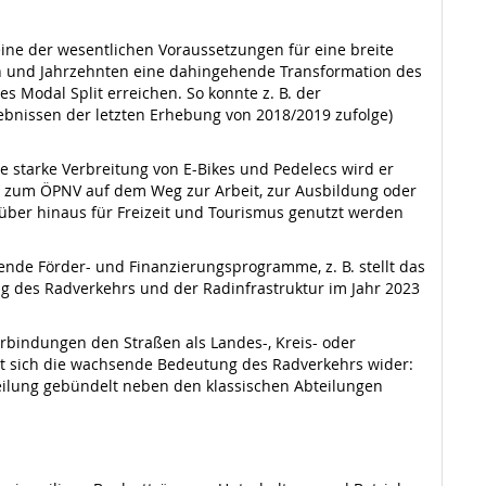
ine der wesentlichen Voraussetzungen für eine breite
en und Jahrzehnten eine dahingehende Transformation des
Modal Split erreichen. So konnte z. B. der
gebnissen der letzten Erhebung von 2018/2019 zufolge)
starke Verbreitung von E-Bikes und Pedelecs wird er
 zum ÖPNV auf dem Weg zur Arbeit, zur Ausbildung oder
ber hinaus für Freizeit und Tourismus genutzt werden
nde Förder- und Finanzierungsprogramme, z. B. stellt das
g des Radverkehrs und der Radinfrastruktur im Jahr 2023
bindungen den Straßen als Landes-, Kreis- oder
elt sich die wachsende Bedeutung des Radverkehrs wider:
eilung gebündelt neben den klassischen Abteilungen