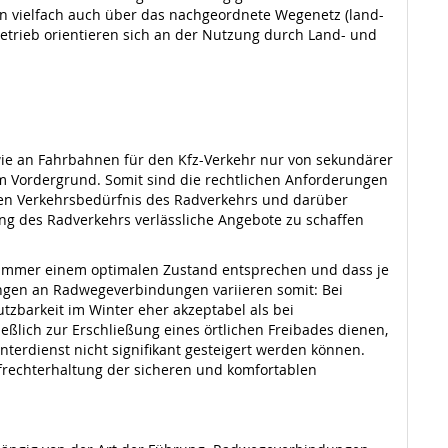
en vielfach auch über das nachgeordnete Wegenetz (land-
etrieb orientieren sich an der Nutzung durch Land- und
wie an Fahrbahnen für den Kfz-Verkehr nur von sekundärer
 Vordergrund. Somit sind die rechtlichen Anforderungen
nen Verkehrsbedürfnis des Radverkehrs und darüber
ung des Radverkehrs verlässliche Angebote zu schaffen
n immer einem optimalen Zustand entsprechen und dass je
ngen an Radwegeverbindungen variieren somit: Bei
zbarkeit im Winter eher akzeptabel als bei
eßlich zur Erschließung eines örtlichen Freibades dienen,
nterdienst nicht signifikant gesteigert werden können.
ufrechterhaltung der sicheren und komfortablen