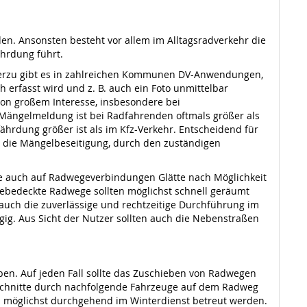
en. Ansonsten besteht vor allem im Alltagsradverkehr die
hrdung führt.
Hierzu gibt es in zahlreichen Kommunen DV-Anwendungen,
 erfasst wird und z. B. auch ein Foto unmittelbar
von großem Interesse, insbesondere bei
Mängelmeldung ist bei Radfahrenden oftmals größer als
ährdung größer ist als im Kfz-Verkehr. Entscheidend für
. die Mängelbeseitigung, durch den zuständigen
lte auch auf Radwegeverbindungen Glätte nach Möglichkeit
eebedeckte Radwege sollten möglichst schnell geräumt
auch die zuverlässige und rechtzeitige Durchführung im
gig. Aus Sicht der Nutzer sollten auch die Nebenstraßen
en. Auf jeden Fall sollte das Zuschieben von Radwegen
schnitte durch nachfolgende Fahrzeuge auf dem Radweg
en möglichst durchgehend im Winterdienst betreut werden.