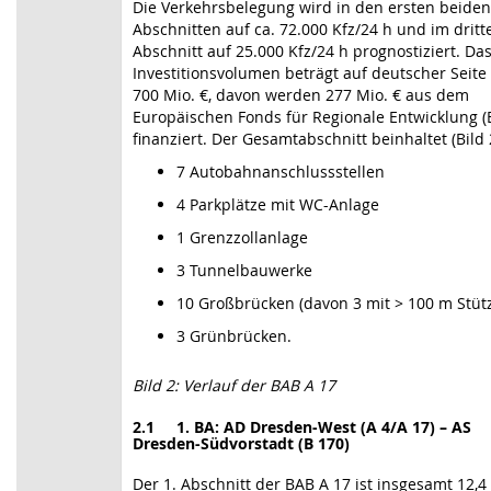
Die Verkehrsbelegung wird in den ersten beiden
Abschnitten auf ca. 72.000 Kfz/24 h und im dritt
Abschnitt auf 25.000 Kfz/24 h prognostiziert. Da
Investitionsvolumen beträgt auf deutscher Seite 
700 Mio. €, davon werden 277 Mio. € aus dem
Europäischen Fonds für Regionale Entwicklung (
finanziert. Der Gesamtabschnitt beinhaltet (Bild 
7 Autobahnanschlussstellen
4 Parkplätze mit WC-Anlage
1 Grenzzollanlage
3 Tunnelbauwerke
10 Großbrücken (davon 3 mit > 100 m Stüt
3 Grünbrücken.
Bild 2: Verlauf der BAB A 17
2.1 1. BA: AD Dresden-West (A 4/A 17) – AS
Dresden-Südvorstadt (B 170)
Der 1. Abschnitt der BAB A 17 ist insgesamt 12,4