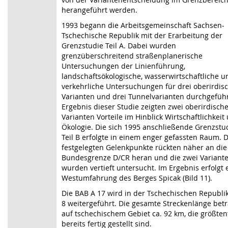
herangeführt werden.
1993 begann die Arbeitsgemeinschaft Sachsen-
Tschechische Republik mit der Erarbeitung der
Grenzstudie Teil A. Dabei wurden
grenzüberschreitend straßenplanerische
Untersuchungen der Linienführung,
landschaftsökologische, wasserwirtschaftliche u
verkehrliche Untersuchungen für drei oberirdis
Varianten und drei Tunnelvarianten durchgeführ
Ergebnis dieser Studie zeigten zwei oberirdisch
Varianten Vorteile im Hinblick Wirtschaftlichkeit
Ökologie. Die sich 1995 anschließende Grenzstu
Teil B erfolgte in einem enger gefassten Raum. 
festgelegten Gelenkpunkte rückten näher an die
Bundesgrenze D/CR heran und die zwei Variant
wurden vertieft untersucht. Im Ergebnis erfolgt 
Westumfahrung des Berges Spicak (Bild 11).
Die BAB A 17 wird in der Tschechischen Republik
8 weitergeführt. Die gesamte Streckenlänge betr
auf tschechischem Gebiet ca. 92 km, die größtent
bereits fertig gestellt sind.