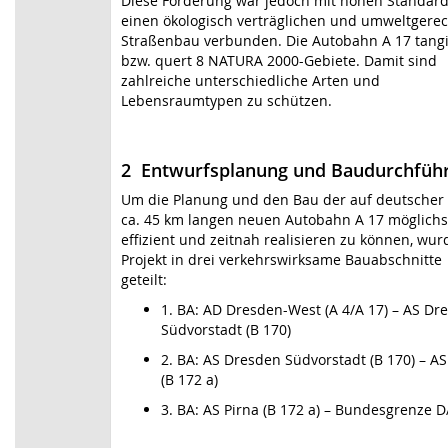
Diese Förderung war jedoch mit hohen Standard
einen ökologisch verträglichen und umweltgere
Straßenbau verbunden. Die Autobahn A 17 tangi
bzw. quert 8 NATURA 2000-Gebiete. Damit sind
zahlreiche unterschiedliche Arten und
Lebensraumtypen zu schützen.
2 Entwurfsplanung und Baudurchfüh
Um die Planung und den Bau der auf deutscher 
ca. 45 km langen neuen Autobahn A 17 möglichs
effizient und zeitnah realisieren zu können, wur
Projekt in drei verkehrswirksame Bauabschnitte
geteilt:
1. BA: AD Dresden-West (A 4/A 17) – AS Dr
Südvorstadt (B 170)
2. BA: AS Dresden Südvorstadt (B 170) – AS
(B 172 a)
3. BA: AS Pirna (B 172 a) – Bundesgrenze D