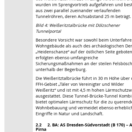
wurden im Sprengvortrieb aufgefahren und bes
aus zwei parallel zueinander verlaufenden
Tunnelröhren, deren Achsabstand 25 m beträgt.
Bild 4: Weißeritztalbrücke mit Dölzschener
Tunnelportal
Besondere Vorsicht war sowohl beim Unterfahre
Wohngebäude als auch des archäologischen De
„Heidenschanze“ auf der östlichen Seite geboten
erfolgten ebenso umfangreiche
Sicherungsmaßnahmen an der steilen Felsbösc
unterhalb der Begerburg.
Die Weißeritztalbrücke führt in 30 m Höhe über
FFH-Gebiet „Täler von Vereinigter und Wilder
Weißeritz“ und ist mit 4,5 m hohen Lärmschutz
ausgestattet. Diese Tunnel-Brücke-Tunnel Kombi
bietet optimalen Lärmschutz für die zu querend
Wohnbebauung und vermeidet ebenso erheblic
Eingriffe in Natur und Landschaft.
2.2 2. BA: AS Dresden-Südvorstadt (B 170) – 
Pirna