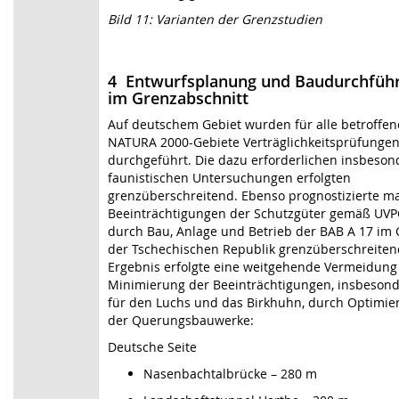
Bild 11: Varianten der Grenzstudien
4 Entwurfsplanung und Baudurchfüh
im Grenzabschnitt
Auf deutschem Gebiet wurden für alle betroffe
NATURA 2000-Gebiete Verträglichkeitsprüfunge
durchgeführt. Die dazu erforderlichen insbeson
faunistischen Untersuchungen erfolgten
grenzüberschreitend. Ebenso prognostizierte m
Beeinträchtigungen der Schutzgüter gemäß UV
durch Bau, Anlage und Betrieb der BAB A 17 im 
der Tschechischen Republik grenzüberschreiten
Ergebnis erfolgte eine weitgehende Vermeidung
Minimierung der Beeinträchtigungen, insbeson
für den Luchs und das Birkhuhn, durch Optimie
der Querungsbauwerke:
Deutsche Seite
Nasenbachtalbrücke – 280 m