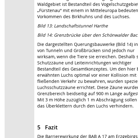
Waldgebiet ist Bestandteil des Vogelschutzgebie
„Fürstenau“ mit einem in Mitteleuropa bedeute
Vorkommen des Birkhuhns und des Luchses.
Bild 13: Landschaftstunnel Harthe
Bild 14: Grenzbrücke über den Schönwalder Bac
Die dargestellten Querungsbauwerke (Bild 14) i
von Tunneln und Großbrücken sind jedoch nur
wirksam, wenn die Tiere sie erreichen. Deshalb 
Schutzzäune und Leiteinrichtungen wichtiger
Bestandteil des Gesamtkonzeptes. Um den hier 
erwähnten Luchs optimal vor einer Kollision mi
fließenden Verkehr zu bewahren, wurden spezie
Luchsschutzzäune errichtet. Diese Zäune wurde
Grenzbereich beidseitig auf 900 m Länge aufgest
Mit 3 m Höhe zuzüglich 1 m Abschrägung sollen 
das Überklettern durch den Luchs verhindern.
5 Fazit
Die Barrierewirkung der BAB A 17 am Erzgebir