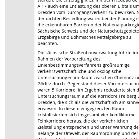
A 17 auch eine Entlastung des oberen Elbtals u
Dresden vom Durchgangsverkehr zu bewirken. 
der dichten Besiedlung waren bei der Planung 
die erkennbaren Barrieren der Nationalparkregi
Sächsische Schweiz und der Naturschutzgebiete
Erzgebirge und Böhmisches Mittelgebirge zu
beachten.
Die sächsische Straßenbauverwaltung führte im
Rahmen der Vorbereitung des
Linienbestimmungsverfahrens großräumige
verkehrswirtschaftliche und ökologische
Untersuchungen im Raum zwischen Chemnitz u
Görlitz durch. Gegenstand dieser Voruntersuch
waren 5 Korridore. Im Ergebnis reduzierte sich 
Untersuchungsraum auf die Korridore Freiberg
Dresden, die sich als die wirtschaftlich am sinnv
erwiesen. In diesem eingegrenzten Raum
kristallisierten sich insgesamt vier konfliktarme
Feinkorridore heraus, die der verkehrlichen
Zielstellung entsprachen und unter Wahrung de
Belange der Umwelt, der Raumordnung und der