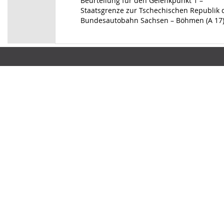
Beurteilung für den Gelenkpunkt 1 –
Staatsgrenze zur Tschechischen Republik 
Bundesautobahn Sachsen – Böhmen (A 17)