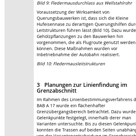
Bild 9: Fledermausdurchlass aus Wellstahlrohr
Voraussetzung der Wirksamkeit von
Querungsbauwerken ist, dass sich die Kleine
Hufeisennase zu derartigen Querungshilfen dur
Leitstrukturen führen lässt (Bild 10). Dazu wurd
Gehölzpflanzungen zu den Bauwerken hin
vorgenommen, die als Flugroute genutzt werden
können. Diese Maßnahmen wurden vor
Inbetriebnahme der Autobahn realisiert.
Bild 10: Fledermausleitstrukturen
3 Planungen zur Linienfindung im
Grenzabschnitt
Im Rahmen des Linienbestimmungsverfahrens d
BAB A 17 wurde ein flächenhafter
Grenzübergangsbereich betrachtet. Dazu wurde
Gelenkpunkte festgelegt, innerhalb derer man
Varianten untersuchte. Bis zu diesen Gelenkpun
konnten die Trassen auf beiden Seiten unabhän
von der Variantenentscheidung im Grenzbereic