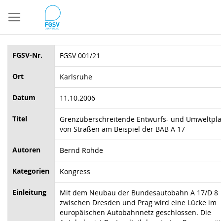
Direkt
zum
Inhalt
FGSV-Nr.
FGSV 001/21
Ort
Karlsruhe
Datum
11.10.2006
Titel
Grenzüberschreitende Entwurfs- und Umweltpl
von Straßen am Beispiel der BAB A 17
Autoren
Bernd Rohde
Kategorien
Kongress
Einleitung
Mit dem Neubau der Bundesautobahn A 17/D 8
zwischen Dresden und Prag wird eine Lücke im
europäischen Autobahnnetz geschlossen. Die