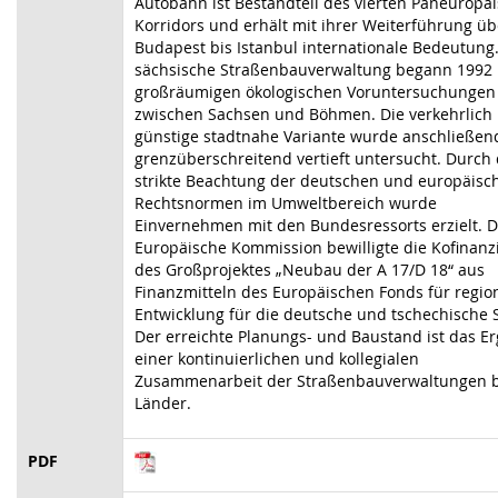
Autobahn ist Bestandteil des vierten Paneuropä
Korridors und erhält mit ihrer Weiterführung üb
Budapest bis Istanbul internationale Bedeutung.
sächsische Straßenbauverwaltung begann 1992 
großräumigen ökologischen Voruntersuchungen
zwischen Sachsen und Böhmen. Die verkehrlich
günstige stadtnahe Variante wurde anschließen
grenzüberschreitend vertieft untersucht. Durch 
strikte Beachtung der deutschen und europäisc
Rechtsnormen im Umweltbereich wurde
Einvernehmen mit den Bundesressorts erzielt. D
Europäische Kommission bewilligte die Kofinanz
des Großprojektes „Neubau der A 17/D 18“ aus
Finanzmitteln des Europäischen Fonds für regio
Entwicklung für die deutsche und tschechische S
Der erreichte Planungs- und Baustand ist das E
einer kontinuierlichen und kollegialen
Zusammenarbeit der Straßenbauverwaltungen b
Länder.
PDF