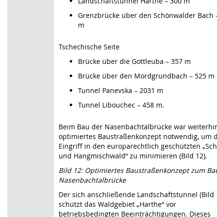
Landschaftstunnel Harthe – 300 m
Grenzbrücke über den Schönwalder Bach 
m
Tschechische Seite
Brücke über die Gottleuba – 357 m
Brücke über den Mordgrundbach – 525 m
Tunnel Panevska – 2031 m
Tunnel Libouchec – 458 m.
Beim Bau der Nasenbachtalbrücke war weiterhin
optimiertes Baustraßenkonzept notwendig, um 
Eingriff in den europarechtlich geschützten „Sch
und Hangmischwald“ zu minimieren (Bild 12).
Bild 12: Optimiertes Baustraßenkonzept zum Ba
Nasenbachtalbrücke
Der sich anschließende Landschaftstunnel (Bild 
schützt das Waldgebiet „Harthe“ vor
betriebsbedingten Beeinträchtigungen. Dieses