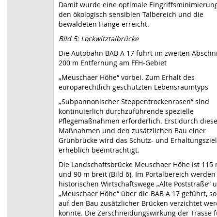
Damit wurde eine optimale Eingriffsminimierung
den ökologisch sensiblen Talbereich und die
bewaldeten Hänge erreicht.
Bild 5: Lockwitztalbrücke
Die Autobahn BAB A 17 führt im zweiten Abschni
200 m Entfernung am FFH-Gebiet
„Meuschaer Höhe“ vorbei. Zum Erhalt des
europarechtlich geschützten Lebensraumtyps
„Subpannonischer Steppentrockenrasen“ sind
kontinuierlich durchzuführende spezielle
Pflegemaßnahmen erforderlich. Erst durch dies
Maßnahmen und den zusätzlichen Bau einer
Grünbrücke wird das Schutz- und Erhaltungsziel
erheblich beeinträchtigt.
Die Landschaftsbrücke Meuschaer Höhe ist 115 
und 90 m breit (Bild 6). Im Portalbereich werden
historischen Wirtschaftswege „Alte Poststraße“ 
„Meuschaer Höhe“ über die BAB A 17 geführt, so
auf den Bau zusätzlicher Brücken verzichtet we
konnte. Die Zerschneidungswirkung der Trasse 