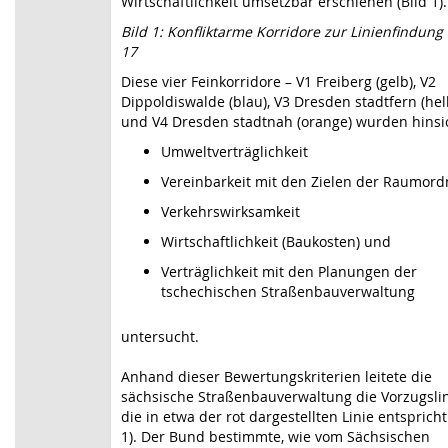
Wirtschaftlichkeit umsetzbar erschienen (Bild 1).
Bild 1: Konfliktarme Korridore zur Linienfindung
17
Diese vier Feinkorridore – V1 Freiberg (gelb), V2
Dippoldiswalde (blau), V3 Dresden stadtfern (hel
und V4 Dresden stadtnah (orange) wurden hinsic
Umweltverträglichkeit
Vereinbarkeit mit den Zielen der Raumor
Verkehrswirksamkeit
Wirtschaftlichkeit (Baukosten) und
Verträglichkeit mit den Planungen der
tschechischen Straßenbauverwaltung
untersucht.
Anhand dieser Bewertungskriterien leitete die
sächsische Straßenbauverwaltung die Vorzugslin
die in etwa der rot dargestellten Linie entspricht
1). Der Bund bestimmte, wie vom Sächsischen