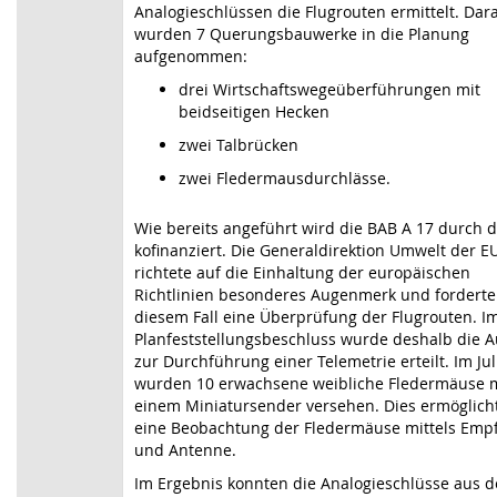
Analogieschlüssen die Flugrouten ermittelt. Dar
wurden 7 Querungsbauwerke in die Planung
aufgenommen:
drei Wirtschaftswegeüberführungen mit
beidseitigen Hecken
zwei Talbrücken
zwei Fledermausdurchlässe.
Wie bereits angeführt wird die BAB A 17 durch d
kofinanziert. Die Generaldirektion Umwelt der 
richtete auf die Einhaltung der europäischen
Richtlinien besonderes Augenmerk und forderte
diesem Fall eine Überprüfung der Flugrouten. I
Planfeststellungsbeschluss wurde deshalb die A
zur Durchführung einer Telemetrie erteilt. Im Jul
wurden 10 erwachsene weibliche Fledermäuse 
einem Miniatursender versehen. Dies ermöglich
eine Beobachtung der Fledermäuse mittels Emp
und Antenne.
Im Ergebnis konnten die Analogieschlüsse aus d