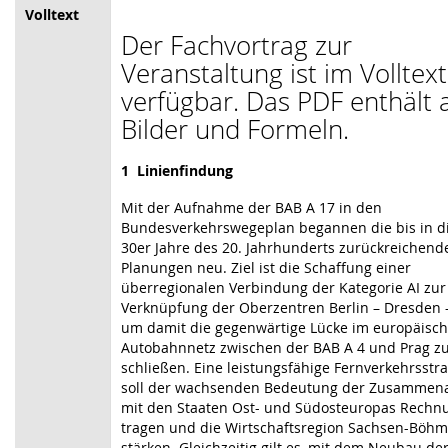
Volltext
Der Fachvortrag zur
Veranstaltung ist im Volltext
verfügbar. Das PDF enthält a
Bilder und Formeln.
1 Linienfindung
Mit der Aufnahme der BAB A 17 in den
Bundesverkehrswegeplan begannen die bis in d
30er Jahre des 20. Jahrhunderts zurückreichend
Planungen neu. Ziel ist die Schaffung einer
überregionalen Verbindung der Kategorie AI zur
Verknüpfung der Oberzentren Berlin – Dresden –
um damit die gegenwärtige Lücke im europäisc
Autobahnnetz zwischen der BAB A 4 und Prag z
schließen. Eine leistungsfähige Fernverkehrsstr
soll der wachsenden Bedeutung der Zusammena
mit den Staaten Ost- und Südosteuropas Rechn
tragen und die Wirtschaftsregion Sachsen-Böh
stärken. Gleichzeitig gilt es, mit dem Neubau de