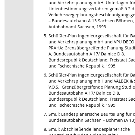
und Verkehrsplanung mbH: Unterlagen fü
Linienbestimmungsverfahren gemäß § 2 d
Verkehrswegeplanungsbeschleunigungsge
– Bundesautobahn A 13 Sachsen Böhmen,
Autobahnamt Sachsen, 1993
Schüßler-Plan Ingenieurgesellschaft für B
und Verkehrsplanung mbH und VPU DECO
PRAHA: Grenzübergreifende Planung Studi
A, Bundesautobahn A 17/ Dalnice D 8,
Bundesrepublik Deutschland, Freistaat Sa
und Tschechische Republik, 1995
Schüßler-Plan Ingenieurgesellschaft für B
und Verkehrsplanung mbH und VALBEK & 
V.O.S.: Grenzübergreifende Planung Studie 
Bundesautobahn A 17/ Dalnice D 8,
Bundesrepublik Deutschland, Freistaat Sa
und Tschechische Republik, 1995
Smul: Landesplanerische Beurteilung für d
Bundesautobahn Sachsen – Böhmen (A 13)
Smul: Abschließende landesplanerische