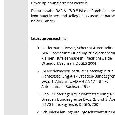
Umweltplanung erreicht werden.
Die Autobahn BAB A 17/D 8 ist das Ergebnis eine
kontinuierlichen und kollegialen Zusammenarbe
beider Länder.
Literaturverzeichnis
Biedermann, Meyer, Schorcht & Bontadin
GBR: Sonderuntersuchung zur Wochenstu
Kleinen Hufeisennase in Friedrichswalde-
Ottendorf/Sachsen, DEGES 2004
IGI Niedermeyer Institute: Unterlagen zur
Planfeststellung A 17 Dresden-Bundesgre
D/CZ, 1. Abschnitt AD A 4 / A 17 – B 170,
Autobahnamt Sachsen, 1997
Plan T: Unterlagen zur Planfeststellung A 
Dresden-Bundesgrenze D/CZ, 2. und 3. Abs
B 170-Bundesgrenze, DEGES, 2001
Schüßler-Plan Ingenieurgesellschaft für B