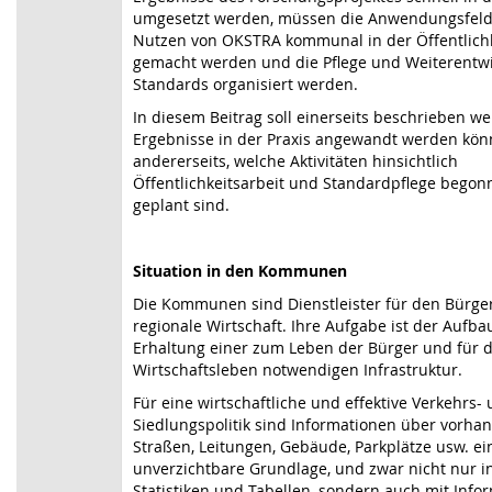
umgesetzt werden, müssen die Anwendungsfel
Nutzen von OKSTRA kommunal in der Öffentlich
gemacht werden und die Pflege und Weiterentw
Standards organisiert werden.
In diesem Beitrag soll einerseits beschrieben we
Ergebnisse in der Praxis angewandt werden kö
andererseits, welche Aktivitäten hinsichtlich
Öffentlichkeitsarbeit und Standardpflege begon
geplant sind.
Situation in den Kommunen
Die Kommunen sind Dienstleister für den Bürge
regionale Wirtschaft. Ihre Aufgabe ist der Aufba
Erhaltung einer zum Leben der Bürger und für 
Wirtschaftsleben notwendigen Infrastruktur.
Für eine wirtschaftliche und effektive Verkehrs-
Siedlungspolitik sind Informationen über vorha
Straßen, Leitungen, Gebäude, Parkplätze usw. ei
unverzichtbare Grundlage, und zwar nicht nur i
Statistiken und Tabellen, sondern auch mit Info