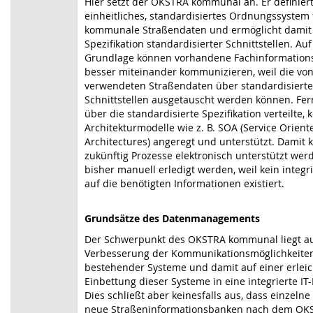
Hier setzt der OKSTRA kommunal an. Er definiert
einheitliches, standardisiertes Ordnungssystem 
kommunale Straßendaten und ermöglicht damit
Spezifikation standardisierter Schnittstellen. Auf
Grundlage können vorhandene Fachinformation
besser miteinander kommunizieren, weil die vo
verwendeten Straßendaten über standardisierte
Schnittstellen ausgetauscht werden können. Fe
über die standardisierte Spezifikation verteilte, 
Architekturmodelle wie z. B. SOA (Service Orient
Architectures) angeregt und unterstützt. Damit
zukünftig Prozesse elektronisch unterstützt werd
bisher manuell erledigt werden, weil kein integri
auf die benötigten Informationen existiert.
Grundsätze des Datenmanagements
Der Schwerpunkt des OKSTRA kommunal liegt au
Verbesserung der Kommunikationsmöglichkeite
bestehender Systeme und damit auf einer erleic
Einbettung dieser Systeme in eine integrierte IT-
Dies schließt aber keinesfalls aus, dass einze
neue Straßeninformationsbanken nach dem OK