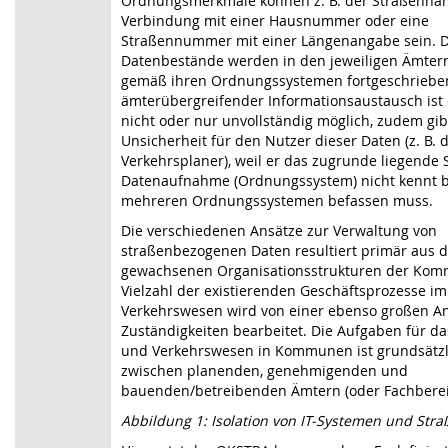
Ordnungsmerkmale können z. B. der Straßenna
Verbindung mit einer Hausnummer oder eine
Straßennummer mit einer Längenangabe sein. D
Datenbestände werden in den jeweiligen Ämtern
gemäß ihren Ordnungssystemen fortgeschrieben
ämterübergreifender Informationsaustausch ist
nicht oder nur unvollständig möglich, zudem gib
Unsicherheit für den Nutzer dieser Daten (z. B. 
Verkehrsplaner), weil er das zugrunde liegende
Datenaufnahme (Ordnungssystem) nicht kennt b
mehreren Ordnungssystemen befassen muss.
Die verschiedenen Ansätze zur Verwaltung von
straßenbezogenen Daten resultiert primär aus 
gewachsenen Organisationsstrukturen der Kom
Vielzahl der existierenden Geschäftsprozesse i
Verkehrswesen wird von einer ebenso großen A
Zuständigkeiten bearbeitet. Die Aufgaben für da
und Verkehrswesen in Kommunen ist grundsätzli
zwischen planenden, genehmigenden und
bauenden/betreibenden Ämtern (oder Fachbereic
Abbildung 1: Isolation von IT-Systemen und Str