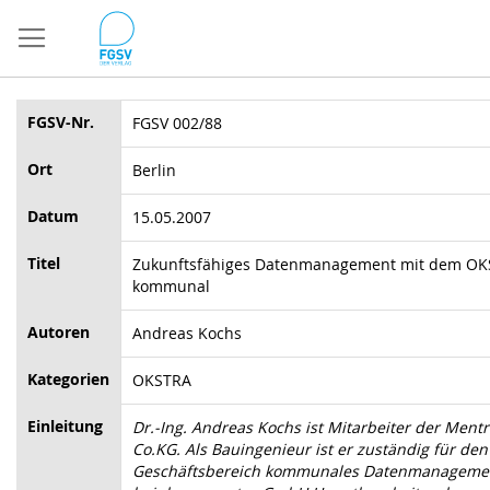
Direkt
zum
Inhalt
FGSV-Nr.
FGSV 002/88
Ort
Berlin
Datum
15.05.2007
Titel
Zukunftsfähiges Datenmanagement mit dem O
kommunal
Autoren
Andreas Kochs
Kategorien
OKSTRA
Einleitung
Dr.-Ing. Andreas Kochs ist Mitarbeiter der Men
Co.KG. Als Bauingenieur ist er zuständig für den
Geschäftsbereich kommunales Datenmanageme