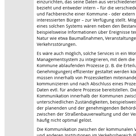
einzurichten, das seine Daten aus verschiedene
bezieht und entweder intern – für die verschie
und Fachbereiche einer Kommune - oder extern 
interessierten Bürger – zur Verfügung stellt. Mög
eines solchen Systems wären neben den Bestan
beispielsweise Informationen über Ereignisse t
Natur wie etwa Baumaßnahmen, Veranstaltunge
Verkehrsstörungen.
Es wäre auch möglich, solche Services in ein Wor
Managementsystem zu integrieren, mit dem die 
Kommune ablaufenden Prozesse (z. B. die Erteil
Genehmigungen) effizienter gestaltet werden kö
müssen innerhalb von Prozessketten miteinand
kommunizieren und nach Abschluss eines Proze
Daten evtl. für andere Prozesse bereitstellen. Di
Kommunikation innerhalb der Kommunen zwis
unterschiedlichen Zuständigkeiten, beispielswe
der planenden und der genehmigenden Behörd
zwischen der Straßenbauverwaltung und der Ve
häufig nicht optimal gelöst.
Die Kommunikation zwischen der kommunalen 
und anderen Institutionen im Verkehrsbereich (Po