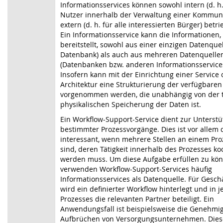
Informationsservices können sowohl intern (d. h.
Nutzer innerhalb der Verwaltung einer Kommune
extern (d. h. für alle interessierten Bürger) bet
Ein Informationsservice kann die Informationen, 
bereitstellt, sowohl aus einer einzigen Datenquell
Datenbank) als auch aus mehreren Datenquelle
(Datenbanken bzw. anderen Informationsservice
Insofern kann mit der Einrichtung einer Service 
Architektur eine Strukturierung der verfügbare
vorgenommen werden, die unabhängig von der t
physikalischen Speicherung der Daten ist.
Ein Workflow-Support-Service dient zur Unterst
bestimmter Prozessvorgänge. Dies ist vor allem
interessant, wenn mehrere Stellen an einem Proz
sind, deren Tätigkeit innerhalb des Prozesses ko
werden muss. Um diese Aufgabe erfüllen zu kön
verwenden Workflow-Support-Services häufig
Informationsservices als Datenquelle. Für Gesch
wird ein definierter Workflow hinterlegt und in j
Prozesses die relevanten Partner beteiligt. Ein
Anwendungsfall ist beispielsweise die Genehmi
Aufbrüchen von Versorgungsunternehmen. Dies