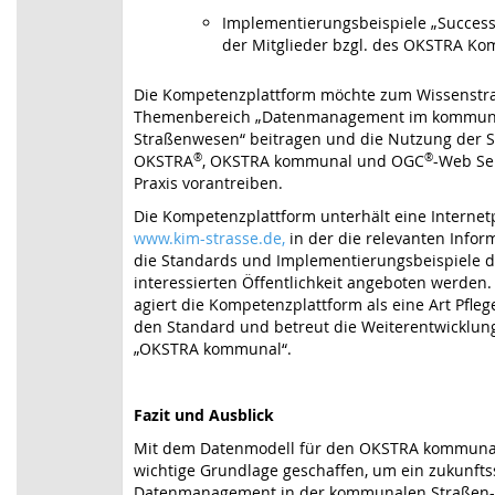
Implementierungsbeispiele „Successf
der Mitglieder bzgl. des OKSTRA K
Die Kompetenzplattform möchte zum Wissenstra
Themenbereich „Datenmanagement im kommun
Straßenwesen“ beitragen und die Nutzung der 
OKSTRA
®
, OKSTRA kommunal und OGC
®
-Web Ser
Praxis vorantreiben.
Die Kompetenzplattform unterhält eine Internet
www.kim-strasse.de,
in der die relevanten Infor
die Standards und Implementierungsbeispiele d
interessierten Öffentlichkeit angeboten werden. 
agiert die Kompetenzplattform als eine Art Pflege
den Standard und betreut die Weiterentwicklun
„OKSTRA kommunal“.
Fazit und Ausblick
Mit dem Datenmodell für den OKSTRA kommuna
wichtige Grundlage geschaffen, um ein zukunfts
Datenmanagement in der kommunalen Straßen-