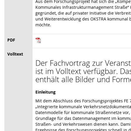
Aus dem Forschungsprojekt hat sich die „Kompe
Kommunales Infrastrukturmanagement Straße“ 
gegründet, die auf privater Initiative die Verbrei
und Weiterentwicklung des OKSTRA kommunal b
möchte.
PDF
Volltext
Der Fachvortrag zur Verans
ist im Volltext verfügbar. D
enthält alle Bilder und Form
Einleitung
Mit dem Abschluss des Forschungsprojektes FE 
„Integrierte kommunale Verkehrsnetzdokumentati
Datenmodelle für kommunale Straßennetze vor, 
Grundlage für das Datenmanagement im komm
Straßen- und Verkehrswesen dienen kann. Damit
Ergebnisse des Forschungsprojektes schnell in d