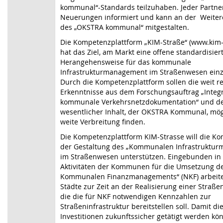
kommunal“-Standards teilzuhaben. Jeder Partne
Neuerungen informiert und kann an der Weiter
des „OKSTRA kommunal“ mitgestalten.
Die Kompetenzplattform „KIM-Straße“ (www.kim-
hat das Ziel, am Markt eine offene standardisier
Herangehensweise für das kommunale
Infrastrukturmanagement im Straßenwesen ein
Durch die Kompetenzplattform sollen die weit 
Erkenntnisse aus dem Forschungsauftrag „Integr
kommunale Verkehrsnetzdokumentation“ und d
wesentlicher Inhalt, der OKSTRA Kommunal, mögl
weite Verbreitung finden.
Die Kompetenzplattform KIM-Strasse will die 
der Gestaltung des „Kommunalen Infrastruktu
im Straßenwesen unterstützen. Eingebunden in 
Aktivitäten der Kommunen für die Umsetzung d
Kommunalen Finanzmanagements“ (NKF) arbeite
Städte zur Zeit an der Realisierung einer Straß
die die für NKF notwendigen Kennzahlen zur
Straßeninfrastruktur bereitstellen soll. Damit di
Investitionen zukunftssicher getätigt werden k