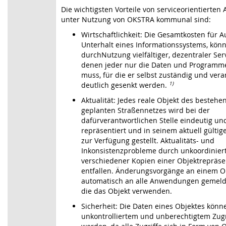
Die wichtigsten Vorteile von serviceorientierten 
unter Nutzung von OKSTRA kommunal sind:
Wirtschaftlichkeit: Die Gesamtkosten für 
Unterhalt eines Informationssystems, kön
durchNutzung vielfältiger, dezentraler Ser
denen jeder nur die Daten und Programm
muss, für die er selbst zuständig und veran
deutlich gesenkt werden.
1)
Aktualität: Jedes reale Objekt des besteh
geplanten Straßennetzes wird bei der
dafürverantwortlichen Stelle eindeutig und
repräsentiert und in seinem aktuell gülti
zur Verfügung gestellt. Aktualitäts- und
Inkonsistenzprobleme durch unkoordiniert
verschiedener Kopien einer Objektrepräse
entfallen. Änderungsvorgänge an einem O
automatisch an alle Anwendungen gemeld
die das Objekt verwenden.
Sicherheit: Die Daten eines Objektes könne
unkontrolliertem und unberechtigtem Zugr