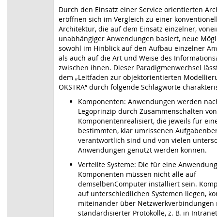
Durch den Einsatz einer Service orientierten Arc
eröffnen sich im Vergleich zu einer konventionel
Architektur, die auf dem Einsatz einzelner, vone
unabhängiger Anwendungen basiert, neue Mögl
sowohl im Hinblick auf den Aufbau einzelner 
als auch auf die Art und Weise des Information
zwischen ihnen. Dieser Paradigmenwechsel lässt
dem „Leitfaden zur objektorientierten Modellie
OKSTRA“ durch folgende Schlagworte charakteri
Komponenten: Anwendungen werden nac
Legoprinzip durch Zusammenschalten von
Komponentenrealisiert, die jeweils für ei
bestimmten, klar umrissenen Aufgabenbe
verantwortlich sind und von vielen unters
Anwendungen genutzt werden können.
Verteilte Systeme: Die für eine Anwendun
Komponenten müssen nicht alle auf
demselbenComputer installiert sein. Komp
auf unterschiedlichen Systemen liegen, 
miteinander über Netzwerkverbindungen m
standardisierter Protokolle, z. B. in Intranet