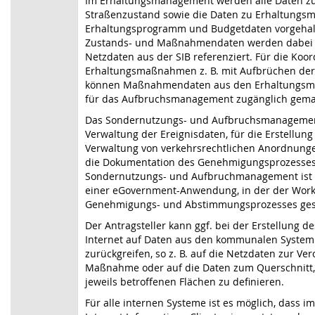
Im Erhaltungsmanagement werden alle Daten 
Straßenzustand sowie die Daten zu Erhaltung
Erhaltungsprogramm und Budgetdaten vorgehal
Zustands- und Maßnahmendaten werden dabei 
Netzdaten aus der SIB referenziert. Für die Koor
Erhaltungsmaßnahmen z. B. mit Aufbrüchen der
können Maßnahmendaten aus den Erhaltungs
für das Aufbruchsmanagement zugänglich gema
Das Sondernutzungs- und Aufbruchsmanagemen
Verwaltung der Ereignisdaten, für die Erstellun
Verwaltung von verkehrsrechtlichen Anordnunge
die Dokumentation des Genehmigungsprozesses
Sondernutzungs- und Aufbruchmanagement ist 
einer eGovernment-Anwendung, in der der Work
Genehmigungs- und Abstimmungsprozesses gest
Der Antragsteller kann ggf. bei der Erstellung d
Internet auf Daten aus den kommunalen System
zurückgreifen, so z. B. auf die Netzdaten zur Ve
Maßnahme oder auf die Daten zum Querschnitt,
jeweils betroffenen Flächen zu definieren.
Für alle internen Systeme ist es möglich, dass