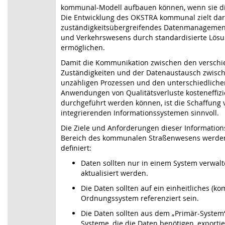
kommunal-Modell aufbauen können, wenn sie di
Die Entwicklung des OKSTRA kommunal zielt dara
zuständigkeitsübergreifendes Datenmanagemen
und Verkehrswesens durch standardisierte Lös
ermöglichen.
Damit die Kommunikation zwischen den versch
Zuständigkeiten und der Datenaustausch zwisc
unzähligen Prozessen und den unterschiedliche
Anwendungen von Qualitätsverluste kosteneffizi
durchgeführt werden können, ist die Schaffung 
integrierenden Informationssystemen sinnvoll.
Die Ziele und Anforderungen dieser Informatio
Bereich des kommunalen Straßenwesens werden
definiert:
Daten sollten nur in einem System verwalt
aktualisiert werden.
Die Daten sollten auf ein einheitliches (ko
Ordnungssystem referenziert sein.
Die Daten sollten aus dem „Primär-System
Systeme, die die Daten benötigen, exporti