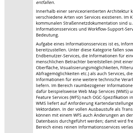
entfallen.
Innerhalb einer serviceorientierten Architektur
verschiedene Arten von Services existieren. Im K
kommunalen Straßennetzdokumentation sind u.
Informationsservices und Workflow-Support-Serv
Bedeutung.
Aufgabe eines Informationsservices ist es, Info
bereitzustellen. Unter diese Kategorie fallen so
Endbenutzer-Services, die Informationen für ei
menschlichen Betrachter bereitstellen (mit eine
Oberfläche, Visualisierungsmöglichkeiten, Filter
Abfragemöglichkeiten etc.) als auch Services, die
Informationen für eine weitere technische Vera
liefern. Im Bereich raumbezogener Informatio
dafür beispielsweise Web Map Services (WMS) 
Feature Services (WFS) nach OGC-Spezifikation in
WMS liefert auf Anforderung Kartendarstellunge
Vektordaten. In der vollen Ausbaustufe als Tran
können mit einem WFS auch Änderungen an de
Datenbasis durchgeführt werden; damit wird fre
Bereich eines reinen Informationsservices verla