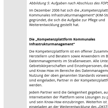
Abbildung 5: Aufgaben nach Abschluss des FOPS
Im Dezember 2006 hat sich die „Kompetenzplat
Kommunales Infrastrukturmanagement“ (KIM-St
gegründet, die sich die Aufgabe zur Pflege und
Weiterentwicklung gestellt hat.
Die „Kompetenzplattform Kommunales
Infrastrukturmanagement“
Die Kompetenzplattform ist ein offener Zusamm
Herstellern und Beratern sowie Anwendern im B
Datenmanagements im Straßenwesen. Alle Unt
Gebietskörperschaften und Einzelnpersonen, di
und Know-How im Bereiche des Datenmanageme
Nutzung der oben genannten Standards vorwei
sind eingeladen, Partner in der Kompetenzplatt
werden.
Jedem Partner wird die Gelegenheit gegeben, au
Internetseiten der Plattform seine Lösungen zu 
und sein Know-How einzubringen. Weiterhin ist 
eingeladen an der Weiterentwicklung des „OKS