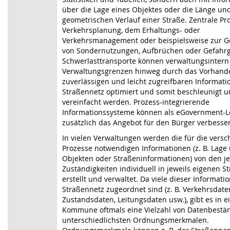
über die Lage eines Objektes oder die Länge un
geometrischen Verlauf einer Straße. Zentrale Pr
Verkehrsplanung, dem Erhaltungs- oder
Verkehrsmanagement oder beispielsweise zur 
von Sondernutzungen, Aufbrüchen oder Gefahrg
Schwerlasttransporte können verwaltungsintern
Verwaltungsgrenzen hinweg durch das Vorhand
zuverlässigen und leicht zugreifbaren Informat
Straßennetz optimiert und somit beschleunigt 
vereinfacht werden. Prozess-integrierende
Informationssysteme können als eGovernment-
zusätzlich das Angebot für den Bürger verbesse
In vielen Verwaltungen werden die für die vers
Prozesse notwendigen Informationen (z. B. Lage
Objekten oder Straßeninformationen) von den je
Zuständigkeiten individuell in jeweils eigenen S
erstellt und verwaltet. Da viele dieser Informat
Straßennetz zugeordnet sind (z. B. Verkehrsdate
Zustandsdaten, Leitungsdaten usw.), gibt es in e
Kommune oftmals eine Vielzahl von Datenbestä
unterschiedlichsten Ordnungsmerkmalen.