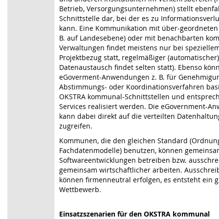
Betrieb, Versorgungsunternehmen) stellt ebenfal
Schnittstelle dar, bei der es zu Informationsve
kann. Eine Kommunikation mit über-geordneten 
B. auf Landesebene) oder mit benachbarten k
Verwaltungen findet meistens nur bei spezielle
Projektbezug statt, regelmäßiger (automatischer)
Datenaustausch findet selten statt). Ebenso kön
eGoverment-Anwendungen z. B. für Genehmigu
Abstimmungs- oder Koordinationsverfahren bas
OKSTRA kommunal-Schnittstellen und entspre
Services realisiert werden. Die eGovernment-A
kann dabei direkt auf die verteilten Datenhaltu
zugreifen.
Kommunen, die den gleichen Standard (Ordnun
Fachdatenmodelle) benutzen, können gemeins
Softwareentwicklungen betreiben bzw. ausschre
gemeinsam wirtschaftlicher arbeiten. Ausschre
können firmenneutral erfolgen, es entsteht ein 
Wettbewerb.
Einsatzszenarien für den OKSTRA kommunal