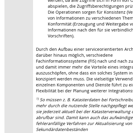
werden, da alle Zugriffe sich in Form von
abspielen, die Zugriffsberechtigungen pr
Die Operationen sorgen für Konsistenz (Ver
von Informationen zu verschiedenen The
Konformität (Erzeugung und Weitergabe v
Informationen nach den für sie verbindlic
Vorschriften).
Durch den Aufbau einer serviceorientierten Archi
darüber hinaus möglich, verschiedene
Fachinformationssysteme (FIS) nach und nach zu
und damit immer mehr die Vorteile eines integr
auszuschöpfen, ohne dass ein solches System in
konzipiert werden muss. Die vielseitige Verwend
einzelnen Komponenten und Dienste führt zu e
Flexibilität bei der Planung weiterer Integrations
1)
So müssen z. B. Katasterdaten bei Fortschreib
mehr durch die nutzende Stelle nachgepflegt w
sie jederzeit aktuell bei der Katasterverwaltung 
abrufbar sind. Damit kann auch das aufwändig
fehleranfällige Verfahren zur Aktualisierung von
Sekundärdatenbeständen