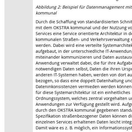
Abbildung 2: Beispiel für Datenmanagement mi
kommunal
Durch die Schaffung von standardisierten Schnit
mit dem OKSTRA kommunal und der Nutzung v
Services eine Service orientierte Architektur in d
kommunalen Straßen- und Verkehrsverwaltung re
werden. Dabei wird eine verteilte Systemarchite
aufgebaut, in der unterschiedliche IT-Anwendu
miteinander kommunizieren und Daten austaus
Anwendung verwaltet dabei, die für ihre Aufgab
notwendigen Daten selbst, Daten die ihren Ursp
anderen IT-Systemen haben, werden von dort au
bezogen, so dass eine doppelt Datenhaltung un
Dateninkonsistenzen vermieden werden können
für diese Systemarchitektur ist ein einheitliches
Ordnungssystem, welches zentral vorgehalten un
Anwendungen zur Verfügung gestellt wird. Aufg
durch den OKSTRA kommunal gegebenen standa
Spezifikation straßenbezogener Daten können di
einzelnen Services erhaltenen Daten leicht integ
Damit wäre es z. B. möglich, ein Informationssy