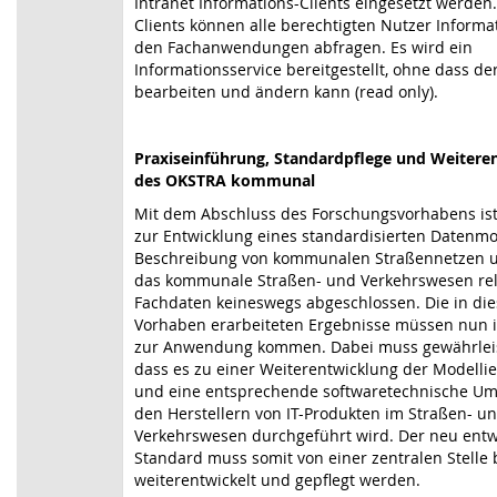
Intranet Informations-Clients eingesetzt werden
Clients können alle berechtigten Nutzer Informa
den Fachanwendungen abfragen. Es wird ein
Informationsservice bereitgestellt, ohne dass de
bearbeiten und ändern kann (read only).
Praxiseinführung, Standardpflege und Weitere
des OKSTRA kommunal
Mit dem Abschluss des Forschungsvorhabens ist
zur Entwicklung eines standardisierten Datenmo
Beschreibung von kommunalen Straßennetzen u
das kommunale Straßen- und Verkehrswesen re
Fachdaten keineswegs abgeschlossen. Die in di
Vorhaben erarbeiteten Ergebnisse müssen nun i
zur Anwendung kommen. Dabei muss gewährleis
dass es zu einer Weiterentwicklung der Modell
und eine entsprechende softwaretechnische Um
den Herstellern von IT-Produkten im Straßen- u
Verkehrswesen durchgeführt wird. Der neu entw
Standard muss somit von einer zentralen Stelle 
weiterentwickelt und gepflegt werden.