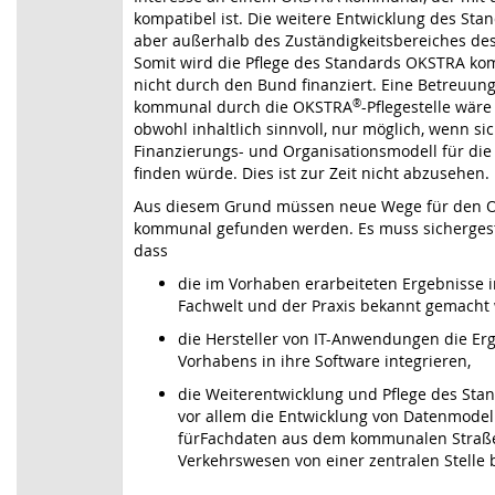
kompatibel ist. Die weitere Entwicklung des Stan
aber außerhalb des Zuständigkeitsbereiches de
Somit wird die Pflege des Standards OKSTRA k
nicht durch den Bund finanziert. Eine Betreuu
kommunal durch die OKSTRA
®
-Pflegestelle wäre
obwohl inhaltlich sinnvoll, nur möglich, wenn si
Finanzierungs- und Organisationsmodell für die 
finden würde. Dies ist zur Zeit nicht abzusehen.
Aus diesem Grund müssen neue Wege für den 
kommunal gefunden werden. Es muss sichergest
dass
die im Vorhaben erarbeiteten Ergebnisse i
Fachwelt und der Praxis bekannt gemacht
die Hersteller von IT-Anwendungen die Er
Vorhabens in ihre Software integrieren,
die Weiterentwicklung und Pflege des Sta
vor allem die Entwicklung von Datenmodel
fürFachdaten aus dem kommunalen Straß
Verkehrswesen von einer zentralen Stelle 