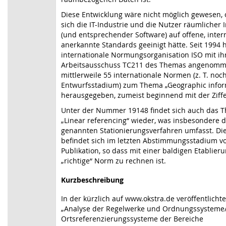
Diese Entwicklung wäre nicht möglich gewesen,
sich die IT-Industrie und die Nutzer räumlicher 
(und entsprechender Software) auf offene, inter
anerkannte Standards geeinigt hätte. Seit 1994 h
internationale Normungsorganisation ISO mit i
Arbeitsausschuss TC211 des Themas angenom
mittlerweile 55 internationale Normen (z. T. noc
Entwurfsstadium) zum Thema „Geographic infor
herausgegeben, zumeist beginnend mit der Ziffe
Unter der Nummer 19148 findet sich auch das 
„Linear referencing“ wieder, was insbesondere d
genannten Stationierungsverfahren umfasst. Die
befindet sich im letzten Abstimmungsstadium vo
Publikation, so dass mit einer baldigen Etablieru
„richtige“ Norm zu rechnen ist.
Kurzbeschreibung
In der kürzlich auf
www.okstra.de
veröffentlicht
„Analyse der Regelwerke und Ordnungssysteme
Ortsreferenzierungssysteme der Bereiche