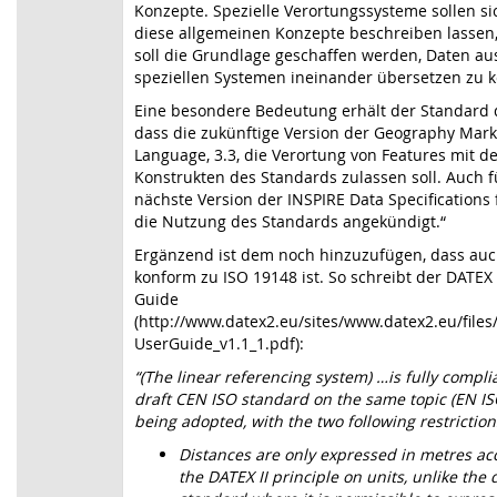
Konzepte. Spezielle Verortungssysteme sollen s
diese allgemeinen Konzepte beschreiben lassen
soll die Grundlage geschaffen werden, Daten au
speziellen Systemen ineinander übersetzen zu 
Eine besondere Bedeutung erhält der Standard 
dass die zukünftige Version der Geography Mar
Language, 3.3, die Verortung von Features mit d
Konstrukten des Standards zulassen soll. Auch f
nächste Version der INSPIRE Data Specifications 
die Nutzung des Standards angekündigt.“
Ergänzend ist dem noch hinzuzufügen, dass auc
konform zu ISO 19148 ist. So schreibt der DATEX 
Guide
(
http://www.datex2.eu/sites/www.datex2.eu/files
UserGuide_v1.1_1.pdf):
“(The linear referencing system) …is fully compli
draft CEN ISO standard on the same topic (EN I
being adopted, with the two following restriction
Distances are only expressed in metres ac
the DATEX II principle on units, unlike the 