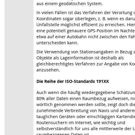
aus einem geodätischen System.
In vielen Fällen ist das Verfahren der Verortung
Koordinaten sogar überlegen, z. B. wenn es daru
Unfallstelle möglichst effizient zu erreichen. Hier
eine potentiell genauere GPS-Position im Nachteil
etwa auf einer Autobahn nicht zwischen den F
unterscheiden kann.
Die Verwendung von Stationsangaben in Bezug a
Objekte als Lageinformation ist deshalb als
gleichberechtigtes Verfahren zur Angabe von K
anzusehen.
Die Reihe der ISO-Standards 191XX
Auch wenn die häufig wiedergegebene Schätzung
80% aller Daten einen Raumbezug aufweisen, nic
wörtlich genommen werden sollte, zeigt doch di
zunehmende Verbreitung von Navis und andere
tauglichen Geräten oder einschlägigen Kartend
Routensuchern im Internet, wie wichtig und
selbstverständlich für uns alle mittlerweile der
raumbezogenen Daten ist.