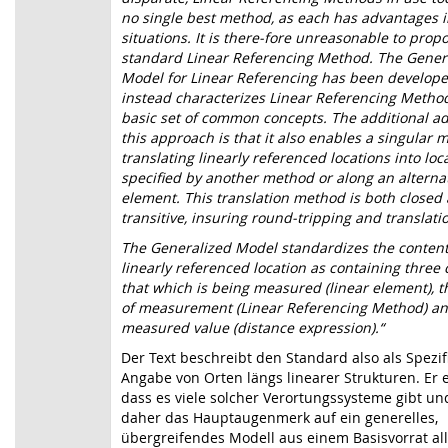
no single best method, as each has advantages i
situations. It is there-fore unreasonable to prop
standard Linear Referencing Method. The Gener
Model for Linear Referencing has been develop
instead characterizes Linear Referencing Method
basic set of common concepts. The additional a
this approach is that it also enables a singular 
translating linearly referenced locations into loc
specified by another method or along an alternat
element. This translation method is both closed
transitive, insuring round-tripping and translati
The Generalized Model standardizes the content
linearly referenced location as containing thre
that which is being measured (linear element), 
of measurement (Linear Referencing Method) an
measured value (distance expression).“
Der Text beschreibt den Standard also als Spezif
Angabe von Orten längs linearer Strukturen. Er 
dass es viele solcher Verortungssysteme gibt un
daher das Hauptaugenmerk auf ein generelles,
übergreifendes Modell aus einem Basisvorrat a