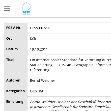
Direkt
zum
Inhalt
FGSV-Nr.
FGSV 002/98
Ort
Köln
Datum
19.10.2011
Titel
Ein internationaler Standard für Verortung durc
Stationierung: ISO 19148 - Geographic informatio
referencing
Autoren
Bernd Weidner
Kategorien
OKSTRA
Einleitung
Bernd Weidner ist einer der Geschäftsführer der
instruments Gesellschaft für Software-Entwickl