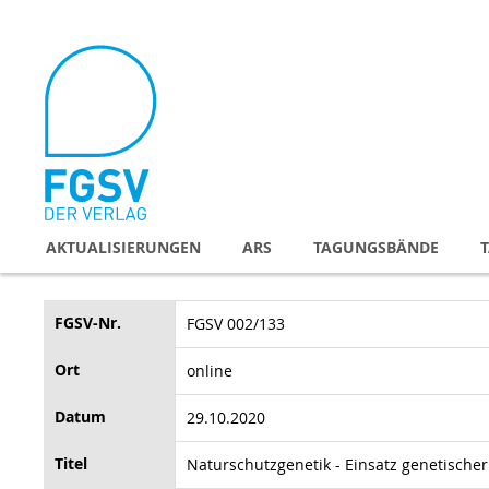
Direkt
zum
Inhalt
AKTUALISIERUNGEN
ARS
TAGUNGSBÄNDE
FGSV-Nr.
FGSV 002/133
Ort
online
Datum
29.10.2020
Titel
Naturschutzgenetik - Einsatz genetische