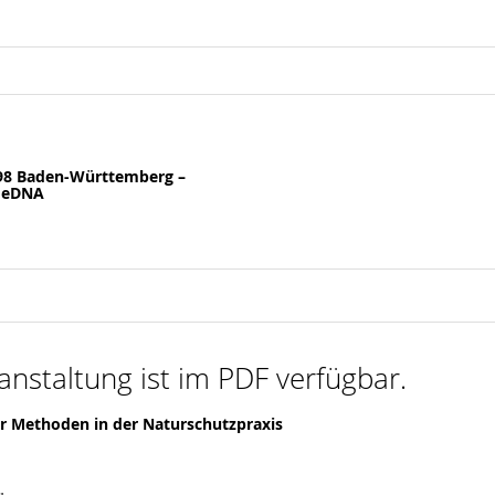
 98 Baden-Württemberg –
t eDNA
anstaltung ist im PDF verfügbar.
er Methoden in der Naturschutzpraxis