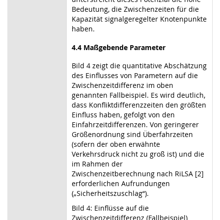
Bedeutung, die Zwischenzeiten für die
Kapazität signalgeregelter Knotenpunkte
haben.
4.4 Maßgebende Parameter
Bild 4 zeigt die quantitative Abschätzung
des Einflusses von Parametern auf die
Zwischenzeitdifferenz im oben
genannten Fallbeispiel. Es wird deutlich,
dass Konfliktdifferenzzeiten den größten
Einfluss haben, gefolgt von den
Einfahrzeitdifferenzen. Von geringerer
Größenordnung sind Überfahrzeiten
(sofern der oben erwähnte
Verkehrsdruck nicht zu groß ist) und die
im Rahmen der
Zwischenzeitberechnung nach RiLSA [2]
erforderlichen Aufrundungen
(„Sicherheitszuschlag“).
Bild 4: Einflüsse auf die
Zwischenzeitdifferenz (Fallbeispiel)