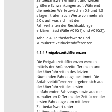
Zeitbedarfswert ermittelt und wiesen
größere Schwankungen auf. Während
die meisten Werte zwischen 0,9 und 1,3
s lagen, traten auch Werte von mehr als
2,0 s auf, was sich mit dem
Fahrverhalten der Rechtsabbieger
erklären lässt (Fälle A010(1) und A010(2)).
Tabelle 4: Zeitbedarfswerte und
kumulierte Zeitlückendifferenzen
4.1.4 Freigabezeitdifferenzen
Die Freigabezeitdifferenzen werden
mittels der Anfahrzeitdifferenzen und
der Überfahrzeiten des letzten
räumenden Fahrzeugs bestimmt. Die
Anfahrzeitdifferenzen ergeben sich aus
der Überfahrzeit des ersten
einfahrenden Fahrzeugs sowie aus der
kumulierten Differenz der Zeitlücken der
ersten Fahrzeuge zum mittleren
Zeitbedarfswert unter
Sättigungsbedingungen.