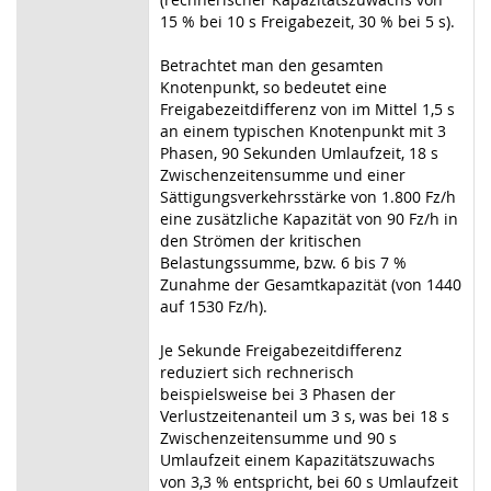
15 % bei 10 s Freigabezeit, 30 % bei 5 s).
Betrachtet man den gesamten
Knotenpunkt, so bedeutet eine
Freigabezeitdifferenz von im Mittel 1,5 s
an einem typischen Knotenpunkt mit 3
Phasen, 90 Sekunden Umlaufzeit, 18 s
Zwischenzeitensumme und einer
Sättigungsverkehrsstärke von 1.800 Fz/h
eine zusätzliche Kapazität von 90 Fz/h in
den Strömen der kritischen
Belastungssumme, bzw. 6 bis 7 %
Zunahme der Gesamtkapazität (von 1440
auf 1530 Fz/h).
Je Sekunde Freigabezeitdifferenz
reduziert sich rechnerisch
beispielsweise bei 3 Phasen der
Verlustzeitenanteil um 3 s, was bei 18 s
Zwischenzeitensumme und 90 s
Umlaufzeit einem Kapazitätszuwachs
von 3,3 % entspricht, bei 60 s Umlaufzeit