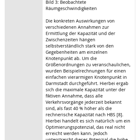
Bild 3: Beobachtete
Räumgeschwindigkeiten
Die konkreten Auswirkungen von
verschiedenen Annahmen zur
Ermittlung der Kapazität und der
Zwischenzeiten hängen
selbstverständlich stark von den
Gegebenheiten am einzelnen
Knotenpunkt ab. Um die
Größenordnungen zu veranschaulichen,
wurden Beispielrechnungen für einen
einfachen vierarmigen Knotenpunkt in
Darmstadt durchgeführt. Hierbei ergab
sich die maximale Kapazität unter der
fiktiven Annahme, dass alle
Verkehrsvorgänge jederzeit bekannt
sind, als fast 40 % höher als die
rechnerische Kapazität nach HBS [8].
Hierbei handelt es sich natürlich um ein
Optimierungspotenzial, das real nicht
erreicht werden kann. Jedoch
unterstreicht dieses Potenzial die hohe