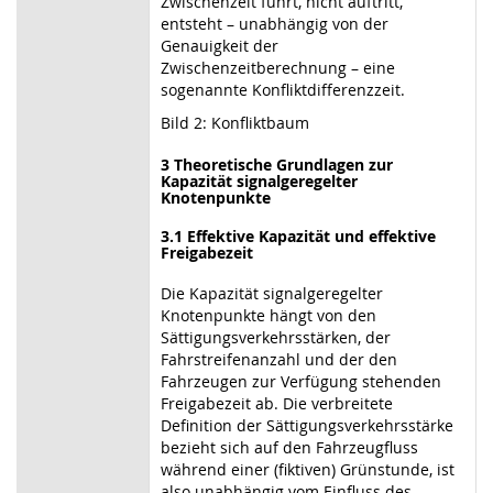
Zwischenzeit führt, nicht auftritt,
entsteht – unabhängig von der
Genauigkeit der
Zwischenzeitberechnung – eine
sogenannte Konfliktdifferenzzeit.
Bild 2: Konfliktbaum
3 Theoretische Grundlagen zur
Kapazität signalgeregelter
Knotenpunkte
3.1 Effektive Kapazität und effektive
Freigabezeit
Die Kapazität signalgeregelter
Knotenpunkte hängt von den
Sättigungsverkehrsstärken, der
Fahrstreifenanzahl und der den
Fahrzeugen zur Verfügung stehenden
Freigabezeit ab. Die verbreitete
Definition der Sättigungsverkehrsstärke
bezieht sich auf den Fahrzeugfluss
während einer (fiktiven) Grünstunde, ist
also unabhängig vom Einfluss des