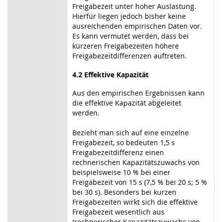
Freigabezeit unter hoher Auslastung.
Hierfür liegen jedoch bisher keine
ausreichenden empirischen Daten vor.
Es kann vermutet werden, dass bei
kürzeren Freigabezeiten höhere
Freigabezeitdifferenzen auftreten.
4.2 Effektive Kapazität
Aus den empirischen Ergebnissen kann
die effektive Kapazität abgeleitet
werden.
Bezieht man sich auf eine einzelne
Freigabezeit, so bedeuten 1,5 s
Freigabezeitdifferenz einen
rechnerischen Kapazitätszuwachs von
beispielsweise 10 % bei einer
Freigabezeit von 15 s (7,5 % bei 20 s; 5 %
bei 30 s). Besonders bei kurzen
Freigabezeiten wirkt sich die effektive
Freigabezeit wesentlich aus
(rechnerischer Kapazitätszuwachs von