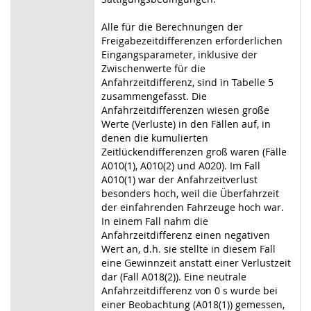
Alle für die Berechnungen der
Freigabezeitdifferenzen erforderlichen
Eingangsparameter, inklusive der
Zwischenwerte für die
Anfahrzeitdifferenz, sind in Tabelle 5
zusammengefasst. Die
Anfahrzeitdifferenzen wiesen große
Werte (Verluste) in den Fällen auf, in
denen die kumulierten
Zeitlückendifferenzen groß waren (Fälle
A010(1), A010(2) und A020). Im Fall
A010(1) war der Anfahrzeitverlust
besonders hoch, weil die Überfahrzeit
der einfahrenden Fahrzeuge hoch war.
In einem Fall nahm die
Anfahrzeitdifferenz einen negativen
Wert an, d.h. sie stellte in diesem Fall
eine Gewinnzeit anstatt einer Verlustzeit
dar (Fall A018(2)). Eine neutrale
Anfahrzeitdifferenz von 0 s wurde bei
einer Beobachtung (A018(1)) gemessen,