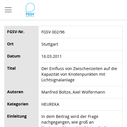
Direkt
zum
Inhalt
FGSV-Nr.
FGSV 002/96
Ort
Stuttgart
Datum
16.03.2011
Titel
Der Einfluss von Zwischenzeiten auf die
Kapazität von Knotenpunkten mit
Lichtsignalanlage
Autoren
Manfred Boltze, Axel Wolfermann
Kategorien
HEUREKA
Einleitung
In dem Beitrag wird der Frage
nachgegangen, wie groß an