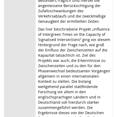
Besonders fraglich sind hierbei die
angemessene Berücksichtigung der
Zufallsschwankungen des
Verkehrsablaufs und die zweckmäßige
Genauigkeit der ermittelten Zeiten.
Das hier beschriebene Projekt „Influence
of Intergreen Times on the Capacity of
Signalised Intersections“ ging vor diesem
Hintergrund der Frage nach, wie groß
der Einfluss der Zwischenzeiten auf die
Kapazität tatsächlich ist. Ziel des
Projekts war auch, die Erkenntnisse zu
Zwischenzeiten und zu den für den
Phasenwechsel bedeutsamen Vorgängen
allgemein in einen internationalen
Kontext zu stellen. Die bislang
weitgehend parallel stattfindende
Forschung vor allem in den
englischsprachigen Ländern und in
Deutschland soll hierdurch stärker
zusammengeführt werden. Die
Ergebnisse dieses von der Deutschen