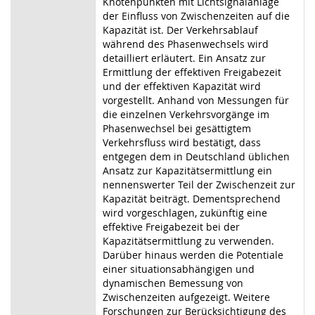
Knotenpunkten mit Lichtsignalanlage
der Einfluss von Zwischenzeiten auf die
Kapazität ist. Der Verkehrsablauf
während des Phasenwechsels wird
detailliert erläutert. Ein Ansatz zur
Ermittlung der effektiven Freigabezeit
und der effektiven Kapazität wird
vorgestellt. Anhand von Messungen für
die einzelnen Verkehrsvorgänge im
Phasenwechsel bei gesättigtem
Verkehrsfluss wird bestätigt, dass
entgegen dem in Deutschland üblichen
Ansatz zur Kapazitätsermittlung ein
nennenswerter Teil der Zwischenzeit zur
Kapazität beiträgt. Dementsprechend
wird vorgeschlagen, zukünftig eine
effektive Freigabezeit bei der
Kapazitätsermittlung zu verwenden.
Darüber hinaus werden die Potentiale
einer situationsabhängigen und
dynamischen Bemessung von
Zwischenzeiten aufgezeigt. Weitere
Forschungen zur Berücksichtigung des