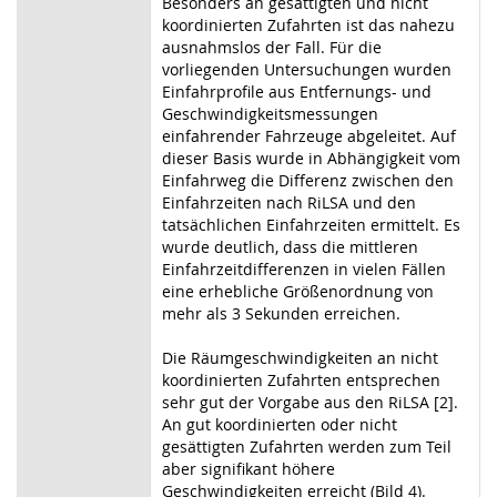
Besonders an gesättigten und nicht
koordinierten Zufahrten ist das nahezu
ausnahmslos der Fall. Für die
vorliegenden Untersuchungen wurden
Einfahrprofile aus Entfernungs- und
Geschwindigkeitsmessungen
einfahrender Fahrzeuge abgeleitet. Auf
dieser Basis wurde in Abhängigkeit vom
Einfahrweg die Differenz zwischen den
Einfahrzeiten nach RiLSA und den
tatsächlichen Einfahrzeiten ermittelt. Es
wurde deutlich, dass die mittleren
Einfahrzeitdifferenzen in vielen Fällen
eine erhebliche Größenordnung von
mehr als 3 Sekunden erreichen.
Die Räumgeschwindigkeiten an nicht
koordinierten Zufahrten entsprechen
sehr gut der Vorgabe aus den RiLSA [2].
An gut koordinierten oder nicht
gesättigten Zufahrten werden zum Teil
aber signifikant höhere
Geschwindigkeiten erreicht (Bild 4).