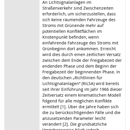
An Lichtsignalanlagen im
Straßenverkehr sind Zwischenzeiten
erforderlich, um sicherzustellen, dass
sich keine räumenden Fahrzeuge des
Stroms mit Grünende mehr auf
potentiellen Konfliktflächen im
Knotenpunkt befinden, wenn
einfahrende Fahrzeuge des Stroms mit
Grünbeginn dort ankommen. Erreicht
wird dies durch einen zeitlichen Versatz
zwischen dem Ende der Freigabezeit der
endenden Phase und dem Beginn der
Freigabezeit der beginnenden Phase. In
den deutschen „Richtlinien für
Lichtsignalanlagen“ (RiLSA) wird bereits
seit ihrer Einführung im Jahr 1966 dieser
Zeitversatz einem kinematischen Modell
folgend für alle möglichen Konflikte
ermittelt [1]. Über die Jahre haben sich
die zu berücksichtigenden Fälle und die
anzusetzenden Parameter leicht
verändert [2]. Die grundsätzliche
Vorgehensweise blieb jedoch