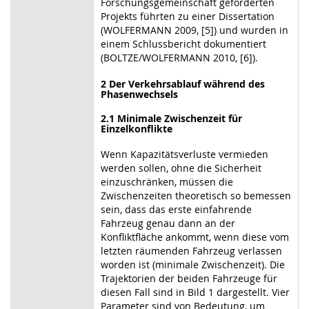
Forschungsgemeinschaft geförderten
Projekts führten zu einer Dissertation
(WOLFERMANN 2009, [5]) und wurden in
einem Schlussbericht dokumentiert
(BOLTZE/WOLFERMANN 2010, [6]).
2 Der Verkehrsablauf während des
Phasenwechsels
2.1 Minimale Zwischenzeit für
Einzelkonflikte
Wenn Kapazitätsverluste vermieden
werden sollen, ohne die Sicherheit
einzuschränken, müssen die
Zwischenzeiten theoretisch so bemessen
sein, dass das erste einfahrende
Fahrzeug genau dann an der
Konfliktfläche ankommt, wenn diese vom
letzten räumenden Fahrzeug verlassen
worden ist (minimale Zwischenzeit). Die
Trajektorien der beiden Fahrzeuge für
diesen Fall sind in Bild 1 dargestellt. Vier
Parameter sind von Bedeutung, um