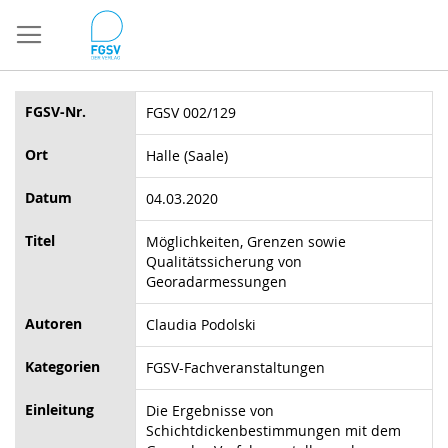
Direkt
zum
Inhalt
FGSV-Nr.
FGSV 002/129
Ort
Halle (Saale)
Datum
04.03.2020
Titel
Möglichkeiten, Grenzen sowie
Qualitätssicherung von
Georadarmessungen
Autoren
Claudia Podolski
Kategorien
FGSV-Fachveranstaltungen
Einleitung
Die Ergebnisse von
Schichtdickenbestimmungen mit dem