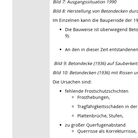
Bild 7: Ausgangssituation 1990
Bild 8: Herstellung von Betondecken dur
Im Einzelnen kann die Bauperiode der 1
Die Bauweise ist überwiegend Beto
9).
An den in dieser Zeit entstandene
Bild 9: Betondecke (1936) auf Sauberke
Bild 10: Betondecken (1936) mit Rissen u
Die Ursachen sind:
fehlende Frostschutzschichten
Frosthebungen,
Tragfähigkeitsschäden in der
Plattenbrüche, Stufen,
zu großer Querfugenabstand
Querrisse als Korrekturrisse,