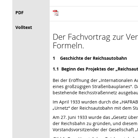
PDF
Volltext
Der Fachvortrag zur Vera
Formeln.
1 Geschichte der Reichsautobahn
1.1 Beginn des Projektes der „Reichsaut
Bei der Eröffnung der „Internationalen 
eines großzügigen Straßenbauplanes“. Da
bestehende Reichsstraßennetz ausgebau
Im April 1933 wurden durch die „HAFRABA
„Urnetz“ der Reichsautobahn mit dem Stan
Am 27. Juni 1933 wurde das „Gesetz übe
der Reichsbahn zu gründen, und diesem 
Vorstandsvorsitzender der Gesellschaft 