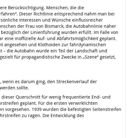
ere Berücksichtigung. Menschen, die die
rfahren“. Dieser Richtlinie entsprechend nahm man bei
rsönliche Interessen und Wünsche einflussreicher
Wünschen der Frau von Bismarck, die Autobahnlinie näher
bezüglich der Linienführung wurden erfüllt. Im Falle von
eine inoffizielle Auf- und Abfahrtsmöglichkeit geplant.
nt angesehen und Klothoiden zur fahrdynamischen
 – die Autobahn wurde ein Teil der Landschaft und
ezielt für propagandistische Zwecke in „Szene“ gesetzt,
 wenn es darum ging, den Streckenverlauf der
werden sollte.
dieser Querschnitt für wenig frequentierte End- und
treifen geplant. Für die ersten verwirklichten
en vorgesehen. 1939 wurden die befestigten Seitenstreifen
hrstreifen zu ragen. Die Entwicklung des