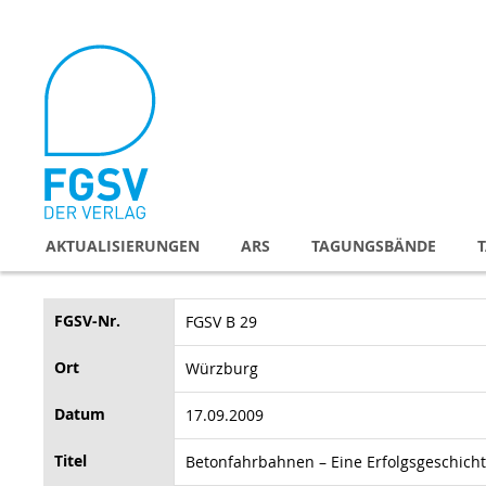
Direkt
zum
Inhalt
AKTUALISIERUNGEN
ARS
TAGUNGSBÄNDE
FGSV-Nr.
FGSV B 29
Ort
Würzburg
Datum
17.09.2009
Titel
Betonfahrbahnen – Eine Erfolgsgeschich