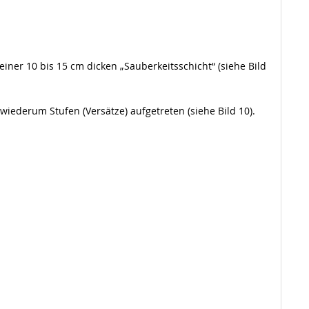
ner 10 bis 15 cm dicken „Sauberkeitsschicht“ (siehe Bild
ederum Stufen (Versätze) aufgetreten (siehe Bild 10).