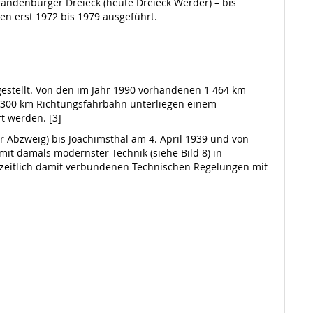
randenburger Dreieck (heute Dreieck Werder) – bis
en erst 1972 bis 1979 ausgeführt.
gestellt. Von den im Jahr 1990 vorhandenen 1 464 km
. 300 km Richtungsfahrbahn unterliegen einem
t werden. [3]
er Abzweig) bis Joachimsthal am 4. April 1939 und von
mit damals modernster Technik (siehe Bild 8) in
e zeitlich damit verbundenen Technischen Regelungen mit