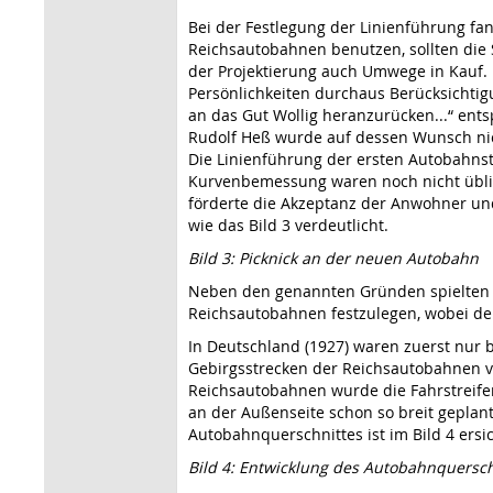
Bei der Festlegung der Linienführung f
Reichsautobahnen benutzen, sollten die 
der Projektierung auch Umwege in Kauf. 
Persönlichkeiten durchaus Berücksichtigu
an das Gut Wollig heranzurücken...“ ent
Rudolf Heß wurde auf dessen Wunsch nicht
Die Linienführung der ersten Autobahn
Kurvenbemessung waren noch nicht üblic
förderte die Akzeptanz der Anwohner und 
wie das Bild 3 verdeutlicht.
Bild 3: Picknick an der neuen Autobahn
Neben den genannten Gründen spielten a
Reichsautobahnen festzulegen, wobei de
In Deutschland (1927) waren zuerst nur 
Gebirgsstrecken der Reichsautobahnen vo
Reichsautobahnen wurde die Fahrstreifen
an der Außenseite schon so breit geplant
Autobahnquerschnittes ist im Bild 4 ersic
Bild 4: Entwicklung des Autobahnquerschn