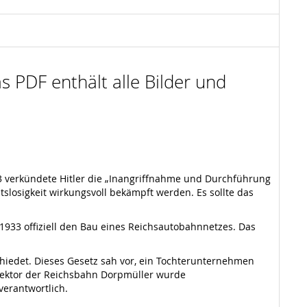
s PDF enthält alle Bilder und
33 verkündete Hitler die „Inangriffnahme und Durchführung
slosigkeit wirkungsvoll bekämpft werden. Es sollte das
1933 offiziell den Bau eines Reichsautobahnnetzes. Das
hiedet. Dieses Gesetz sah vor, ein Tochterunternehmen
rektor der Reichsbahn Dorpmüller wurde
verantwortlich.