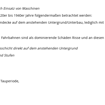
ch Einsatz von Maschinen
920er bis 1940er Jahre folgendermaßen betrachtet werden:
ndecke auf dem anstehenden Untergrund/Unterbau, lediglich mit ei
n Fahrbahnen sind als dominierende Schäden Risse und an diesen wi
itsschicht direkt auf dem anstehenden Untergrund
nd Stufen
 Tauperiode,