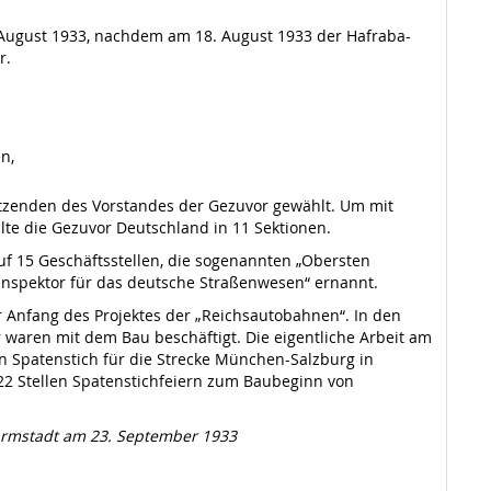
 August 1933, nachdem am 18. August 1933 der Hafraba-
r.
n,
itzenden des Vorstandes der Gezuvor gewählt. Um mit
lte die Gezuvor Deutschland in 11 Sektionen.
uf 15 Geschäftsstellen, die sogenannten „Obersten
alinspektor für das deutsche Straßenwesen“ ernannt.
er Anfang des Projektes der „Reichsautobahnen“. In den
 waren mit dem Bau beschäftigt. Die eigentliche Arbeit am
n Spatenstich für die Strecke München-Salzburg in
22 Stellen Spatenstichfeiern zum Baubeginn von
Darmstadt am 23. September 1933