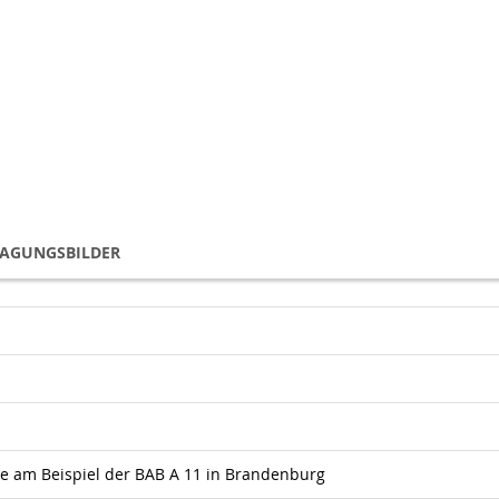
TAGUNGSBILDER
te am Beispiel der BAB A 11 in Brandenburg