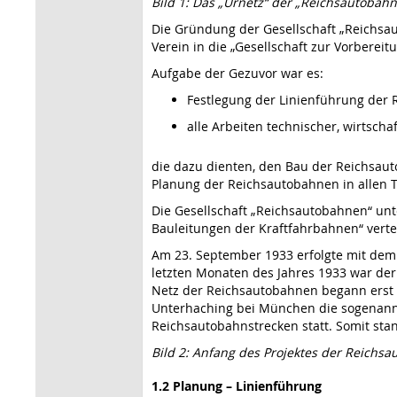
Bild 1: Das „Urnetz“ der „Reichsautobah
Die Gründung der Gesellschaft „Reichsa
Verein in die „Gesellschaft zur Vorbere
Aufgabe der Gezuvor war es:
Festlegung der Linienführung der
alle Arbeiten technischer, wirtscha
die dazu dienten, den Bau der Reichsau
Planung der Reichsautobahnen in allen Te
Die Gesellschaft „Reichsautobahnen“ unt
Bauleitungen der Kraftfahrbahnen“ vertei
Am 23. September 1933 erfolgte mit dem e
letzten Monaten des Jahres 1933 war der
Netz der Reichsautobahnen begann erst a
Unterhaching bei München die sogenannte
Reichsautobahnstrecken statt. Somit sta
Bild 2: Anfang des Projektes der Reichs
1.2 Planung – Linienführung