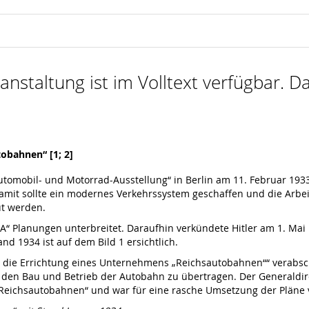
nstaltung ist im Volltext verfügbar. Da
obahnen“ [1; 2]
Automobil- und Motorrad-Ausstellung“ in Berlin am 11. Februar 19
mit sollte ein modernes Verkehrssystem geschaffen und die Arbeit
t werden.
“ Planungen unterbreitet. Daraufhin verkündete Hitler am 1. Mai 
d 1934 ist auf dem Bild 1 ersichtlich.
r die Errichtung eines Unternehmens „Reichsautobahnen““ verabsc
den Bau und Betrieb der Autobahn zu übertragen. Der Generaldi
„Reichsautobahnen“ und war für eine rasche Umsetzung der Pläne 