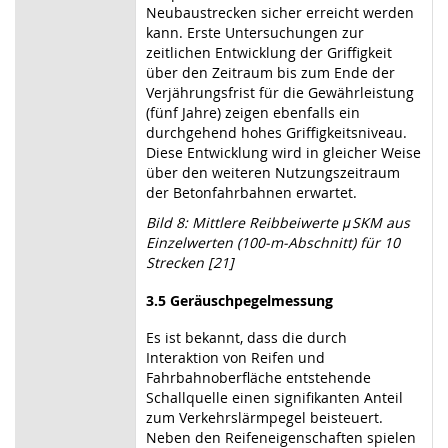
Neubaustrecken sicher erreicht werden
kann. Erste Untersuchungen zur
zeitlichen Entwicklung der Griffigkeit
über den Zeitraum bis zum Ende der
Verjährungsfrist für die Gewährleistung
(fünf Jahre) zeigen ebenfalls ein
durchgehend hohes Griffigkeitsniveau.
Diese Entwicklung wird in gleicher Weise
über den weiteren Nutzungszeitraum
der Betonfahrbahnen erwartet.
Bild 8: Mittlere Reibbeiwerte
μ
SKM aus
Einzelwerten (100-m-Abschnitt) für 10
Strecken [21]
3.5
Geräuschpegelmessung
Es ist bekannt, dass die durch
Interaktion von Reifen und
Fahrbahnoberfläche entstehende
Schallquelle einen signifikanten Anteil
zum Verkehrslärmpegel beisteuert.
Neben den Reifeneigenschaften spielen