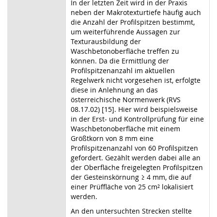
In der letzten Zeit wird in der Praxis
neben der Makrotexturtiefe häufig auch
die Anzahl der Profilspitzen bestimmt,
um weiterführende Aussagen zur
Texturausbildung der
Waschbetonoberfläche treffen zu
können. Da die Ermittlung der
Profilspitzenanzahl im aktuellen
Regelwerk nicht vorgesehen ist, erfolgte
diese in Anlehnung an das
österreichische Normenwerk (RVS
08.17.02) [15]. Hier wird beispielsweise
in der Erst- und Kontrollprüfung für eine
Waschbetonoberfläche mit einem
Größtkorn von 8 mm eine
Profilspitzenanzahl von 60 Profilspitzen
gefordert. Gezählt werden dabei alle an
der Oberfläche freigelegten Profilspitzen
der Gesteinskörnung ≥ 4 mm, die auf
einer Prüffläche von 25 cm² lokalisiert
werden.
An den untersuchten Strecken stellte