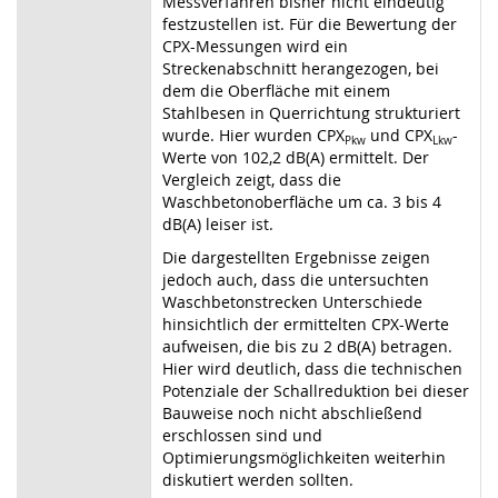
Messverfahren bisher nicht eindeutig
festzustellen ist. Für die Bewertung der
CPX-Messungen wird ein
Streckenabschnitt herangezogen, bei
dem die Oberfläche mit einem
Stahlbesen in Querrichtung strukturiert
wurde. Hier wurden CPX
und CPX
-
Pkw
Lkw
Werte von 102,2 dB(A) ermittelt. Der
Vergleich zeigt, dass die
Waschbetonoberfläche um ca. 3 bis 4
dB(A) leiser ist.
Die dargestellten Ergebnisse zeigen
jedoch auch, dass die untersuchten
Waschbetonstrecken Unterschiede
hinsichtlich der ermittelten CPX-Werte
aufweisen, die bis zu 2 dB(A) betragen.
Hier wird deutlich, dass die technischen
Potenziale der Schallreduktion bei dieser
Bauweise noch nicht abschließend
erschlossen sind und
Optimierungsmöglichkeiten weiterhin
diskutiert werden sollten.