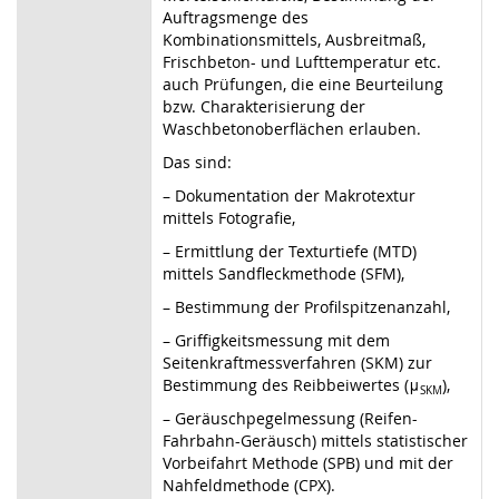
Auftragsmenge des
Kombinationsmittels, Ausbreitmaß,
Frischbeton- und Lufttemperatur etc.
auch Prüfungen, die eine Beurteilung
bzw. Charakterisierung der
Waschbetonoberflächen erlauben.
Das sind:
– Dokumentation der Makrotextur
mittels Fotografie,
– Ermittlung der Texturtiefe (MTD)
mittels Sandfleckmethode (SFM),
–
Bestimmung der Profilspitzenanzahl,
– Griffigkeitsmessung mit dem
Seitenkraftmessverfahren (SKM) zur
Bestimmung des Reibbeiwertes (
μ
),
SKM
– Geräuschpegelmessung (Reifen-
Fahrbahn-Geräusch) mittels statistischer
Vorbeifahrt Methode (SPB) und mit der
Nahfeldmethode (CPX).