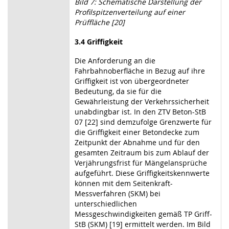
Bild 7: Schematische Darstellung der
Profilspitzenverteilung auf einer
Prüffläche [20]
3.4
Griffigkeit
Die Anforderung an die
Fahrbahnoberfläche in Bezug auf ihre
Griffigkeit ist von übergeordneter
Bedeutung, da sie für die
Gewährleistung der Verkehrssicherheit
unabdingbar ist. In den ZTV Beton-StB
07 [22] sind demzufolge Grenzwerte für
die Griffigkeit einer Betondecke zum
Zeitpunkt der Abnahme und für den
gesamten Zeitraum bis zum Ablauf der
Verjährungsfrist für Mängelansprüche
aufgeführt. Diese Griffigkeitskennwerte
können mit dem Seitenkraft-
Messverfahren (SKM) bei
unterschiedlichen
Messgeschwindigkeiten gemäß TP Griff-
StB (SKM) [19] ermittelt werden. Im Bild