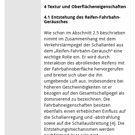
4
Textur
und Oberflächeneigenschaften
4.1
Entstehung des Reifen-Fahrbahn-
Geräusches
Wie schon im Abschnitt 2.5 beschrieben
nimmt im Zusammenhang mit dem
Verkehrslärmpegel der Schallanteil aus
dem „Reifen-Fahrbahn-Geräusch“ eine
wichtige Rolle ein. Er wird durch
Interaktion des abrollenden Reifens mit
der Fahrbahnoberfläche hervorgerufen
und breitet sich über die ihn
umgebende Luft aus. Insbesondere bei
höheren Geschwindigkeiten ist er
bezogen auf den Gesamtschallpegel als
dominierend zu bezeichnen. Die
Fahrbahneigenschaften besitzen
ebenfalls einen erheblichen Einfluss auf
die Schallanregung und -abstrahlung
sowie auf die Schallausbreitung [4]. Die
Entstehungsmechanismen werden