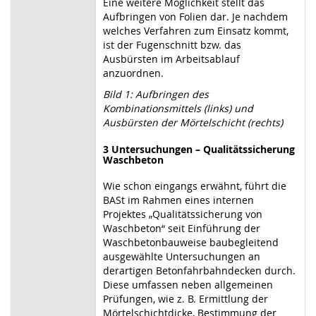
Eine weitere Möglichkeit stellt das
Aufbringen von Folien dar. Je nachdem
welches Verfahren zum Einsatz kommt,
ist der Fugenschnitt bzw. das
Ausbürsten im Arbeitsablauf
anzuordnen.
Bild 1: Aufbringen des
Kombinationsmittels (links) und
Ausbürsten der Mörtelschicht (rechts)
3
Untersuchungen – Qualitätssicherung
Waschbeton
Wie schon eingangs erwähnt, führt die
BASt im Rahmen eines internen
Projektes „Qualitätssicherung von
Waschbeton“ seit Einführung der
Waschbetonbauweise baubegleitend
ausgewählte Untersuchungen an
derartigen Betonfahrbahndecken durch.
Diese umfassen neben allgemeinen
Prüfungen, wie z. B. Ermittlung der
Mörtelschichtdicke, Bestimmung der