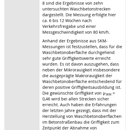
8 sind die Ergebnisse von zehn
untersuchten Waschbetonstrecken
dargestellt. Die Messung erfolgte hier
ca. 6 bis 12 Wochen nach
Verkehrsfreigabe und einer
Messgeschwindigkeit von 80 km/h.
Anhand der Ergebnisse aus SKM-
Messungen ist festzustellen, dass für die
Waschbetonoberfläche durchgehend
sehr gute Griffigkeitswerte erreicht
wurden. Es ist davon auszugehen, dass
neben der Mikrorauigkeit insbesondere
die ausgeprägte Makrorauigkeit der
Waschbetonoberfläche entscheidend für
deren positive Griffigkeitsausbildung ist.
Die gewünschte Griffigkeit von
μ
=
SKM
0,46 wird bei allen Strecken sicher
erreicht. Auch haben die Erfahrungen
der letzten Jahre gezeigt, dass mit der
Herstellung von Waschbetonoberflächen
im Betonstraßenbau die Griffigkeit zum
Zeitpunkt der Abnahme von