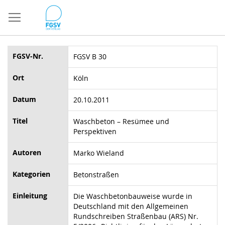
Direkt
zum
Inhalt
FGSV-Nr.
FGSV B 30
Ort
Köln
Datum
20.10.2011
Titel
Waschbeton – Resümee und
Perspektiven
Autoren
Marko Wieland
Kategorien
Betonstraßen
Einleitung
Die Waschbetonbauweise wurde in
Deutschland mit den Allgemeinen
Rundschreiben Straßenbau (ARS) Nr.