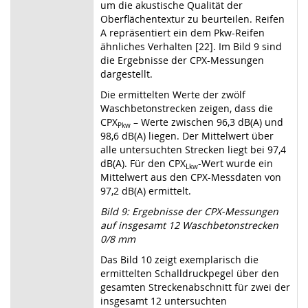
um die akustische Qualität der
Oberflächentextur zu beurteilen. Reifen
A repräsentiert ein dem Pkw-Reifen
ähnliches Verhalten [22]. Im Bild 9 sind
die Ergebnisse der CPX-Messungen
dargestellt.
Die ermittelten Werte der zwölf
Waschbetonstrecken zeigen, dass die
CPX
– Werte zwischen 96,3 dB(A) und
Pkw
98,6 dB(A) liegen. Der Mittelwert über
alle untersuchten Strecken liegt bei 97,4
dB(A). Für den CPX
-Wert wurde ein
Lkw
Mittelwert aus den CPX-Messdaten von
97,2 dB(A) ermittelt.
Bild 9: Ergebnisse der CPX-Messungen
auf insgesamt 12 Waschbetonstrecken
0/8 mm
Das Bild 10 zeigt exemplarisch die
ermittelten Schalldruckpegel über den
gesamten Streckenabschnitt für zwei der
insgesamt 12 untersuchten