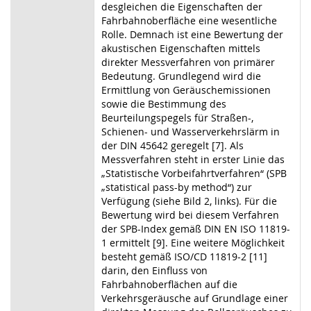
desgleichen die Eigenschaften der
Fahrbahnoberfläche eine wesentliche
Rolle. Demnach ist eine Bewertung der
akustischen Eigenschaften mittels
direkter Messverfahren von primärer
Bedeutung. Grundlegend wird die
Ermittlung von Geräuschemissionen
sowie die Bestimmung des
Beurteilungspegels für Straßen-,
Schienen- und Wasserverkehrslärm in
der DIN 45642 geregelt [7]. Als
Messverfahren steht in erster Linie das
„Statistische Vorbeifahrtverfahren“ (SPB
„statistical pass-by method“) zur
Verfügung (siehe Bild 2, links). Für die
Bewertung wird bei diesem Verfahren
der SPB-Index gemäß DIN EN ISO 11819-
1 ermittelt [9]. Eine weitere Möglichkeit
besteht gemäß ISO/CD 11819-2 [11]
darin, den Einfluss von
Fahrbahnoberflächen auf die
Verkehrsgeräusche auf Grundlage einer