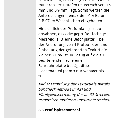
mittleren Texturtiefen im Bereich von 0,6
mm und 0,9 mm liegt. Somit werden die
Anforderungen gemäß den ZTV Beton-
StB 07 im Wesentlichen eingehalten.
Hinsichtlich des Prüfumfangs ist zu
erwähnen, dass die geprüfte Fläche je
Messfeld (z. B. eine Betonplatte) – bei
der Anordnung von 4 Prüfpunkten und
Einhaltung der geforderten Texturtiefe –
kleiner 0,1 m² ist. In Bezug auf die zu
beurteilende Fläche einer
Fahrbahnplatte beträgt dieser
Flächenanteil jedoch nur weniger als 1
%.
Bild 4: Ermittlung der Texturtiefe mittels
Sandfleckmethode (links) und
Häufigkeitsverteilung der an 32 Strecken
ermittelten mittleren Texturtiefe (rechts)
3.3
Profilspitzenanzahl