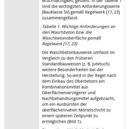
Bruchflächigkeit, gestellt. In der Tabelle 1
sind die wichtigsten Anforderungswerte
(Bauklasse SV) gemäß Regelwerk [17, 23]
zusammengefasst.
Tabelle 1: Wichtige Anforderungen an
den Waschbeton bzw. die
Waschbetonoberfläche gemäß
Regelwerk [17, 23]
Die Waschbetonbauweise umfasst im
Vergleich zu den früheren
Standardbauweisen (z. B. Jutetuch)
weitere Besonderheiten bei der
Herstellung. So wird in der Regel nach
dem Einbau des Oberbetons ein
Kombinationsmittel aus
Oberflächenverzögerer und
Nachbehandlungsmittel aufgebracht,
um ein Ausbürsten der
oberflächennahen Mörtelschicht zu
einem späteren Zeitpunkt zu
ermöglichen (Bild 1).