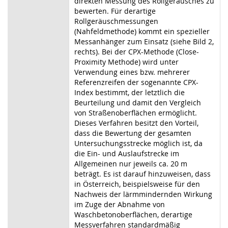
direkten Messung des Rollgeräusches zu
bewerten. Für derartige
Rollgeräuschmessungen
(Nahfeldmethode) kommt ein spezieller
Messanhänger zum Einsatz (siehe Bild 2,
rechts). Bei der CPX-Methode (Close-
Proximity Methode) wird unter
Verwendung eines bzw. mehrerer
Referenzreifen der sogenannte CPX-
Index bestimmt, der letztlich die
Beurteilung und damit den Vergleich
von Straßenoberflächen ermöglicht.
Dieses Verfahren besitzt den Vorteil,
dass die Bewertung der gesamten
Untersuchungsstrecke möglich ist, da
die Ein- und Auslaufstrecke im
Allgemeinen nur jeweils ca. 20 m
beträgt. Es ist darauf hinzuweisen, dass
in Österreich, beispielsweise für den
Nachweis der lärmmindernden Wirkung
im Zuge der Abnahme von
Waschbetonoberflächen, derartige
Messverfahren standardmäßig