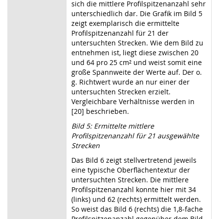
sich die mittlere Profilspitzenanzahl sehr
unterschiedlich dar. Die Grafik im Bild 5
zeigt exemplarisch die ermittelte
Profilspitzenanzahl für 21 der
untersuchten Strecken. Wie dem Bild zu
entnehmen ist, liegt diese zwischen 20
und 64 pro 25 cm² und weist somit eine
große Spannweite der Werte auf. Der o.
g. Richtwert wurde an nur einer der
untersuchten Strecken erzielt.
Vergleichbare Verhältnisse werden in
[20] beschrieben.
Bild 5: Ermittelte mittlere
Profilspitzenanzahl für 21 ausgewählte
Strecken
Das Bild 6 zeigt stellvertretend jeweils
eine typische Oberflächentextur der
untersuchten Strecken. Die mittlere
Profilspitzenanzahl konnte hier mit 34
(links) und 62 (rechts) ermittelt werden.
So weist das Bild 6 (rechts) die 1,8-fache
Profilspitzenanzahl gegenüber dem Bild