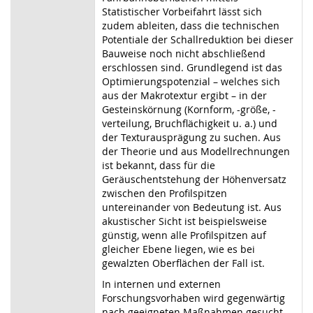
Statistischer Vorbeifahrt lässt sich
zudem ableiten, dass die technischen
Potentiale der Schallreduktion bei dieser
Bauweise noch nicht abschließend
erschlossen sind. Grundlegend ist das
Optimierungspotenzial – welches sich
aus der Makrotextur ergibt – in der
Gesteinskörnung (Kornform, -größe, -
verteilung, Bruchflächigkeit u. a.) und
der Texturausprägung zu suchen. Aus
der Theorie und aus Modellrechnungen
ist bekannt, dass für die
Geräuschentstehung der Höhenversatz
zwischen den Profilspitzen
untereinander von Bedeutung ist. Aus
akustischer Sicht ist beispielsweise
günstig, wenn alle Profilspitzen auf
gleicher Ebene liegen, wie es bei
gewalzten Oberflächen der Fall ist.
In internen und externen
Forschungsvorhaben wird gegenwärtig
nach geeigneten Maßnahmen gesucht,