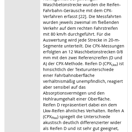
Waschbetonstrecke wurden die Reifen-
Fahrbahn-Geräusche mit dem CPX-
Verfahren erfasst [22]. Die Messfahrten
wurden jeweils zweimal im fließenden
Verkehr auf dem rechten Fahrstreifen
mit 80 km/h durchgeführt. Für die
Auswertung wird jede Strecke in 20-m-
Segmente unterteilt. Die CPX-Messungen
erfolgten an 12 Waschbetonstrecken 0/8
mm mit den zwei Referenzreifen (D und
A) der CPX-Methode. Reifen D (CPX
) ist
Lkw
hinsichtlich der Texturunterschiede
einer Fahrbahnoberfläche
verhältnismäßig unempfindlich, reagiert
aber sensibel auf das
Absorptionsvermögen und den
Hohlraumgehalt einer Oberfläche.
Reifen D repräsentiert dabei ein dem
Lkw-Reifen ähnliches Verhalten. Reifen A
(CPX
) spiegelt die Unterschiede
Pkw
akustisch deutlich differenzierter wider
als Reifen D und ist sehr gut geeignet,