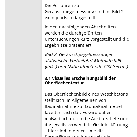
Die Verfahren zur
Geräuschpegelmessung sind im Bild 2
exemplarisch dargestellt.
In den nachfolgenden Abschnitten
werden die durchgeführten
Untersuchungen kurz vorgestellt und die
Ergebnisse präsentiert.
Bild 2: Geräuschpegelmessungen
Statistische Vorbeifahrt Methode SPB
(links) und Nahfeldmethode CPX (rechts)
3.1
Visuelles Erscheinungsbild der
Oberflächentextur
Das Oberflächenbild eines Waschbetons
stellt sich im Allgemeinen von
Baumaßnahme zu Baumaßnahme sehr
facettenreich dar. Es wird dabei
maßgeblich durch die Ausbürsttiefe und
die jeweils verwendete Gesteinskörnung
– hier sind in erster Linie die
Korngrößenverteilung sowie die