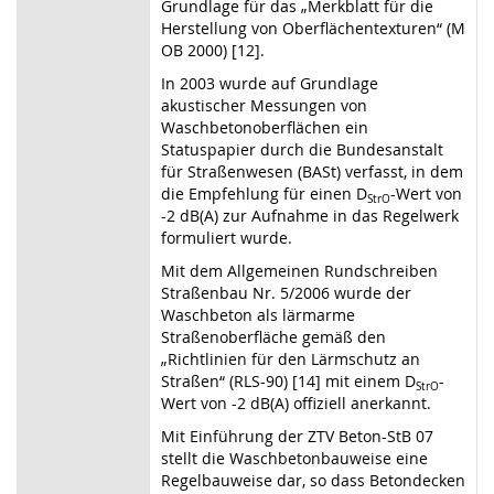
Grundlage für das „Merkblatt für die
Herstellung von Oberflächentexturen“ (M
OB 2000) [12].
In 2003 wurde auf Grundlage
akustischer Messungen von
Waschbetonoberflächen ein
Statuspapier durch die Bundesanstalt
für Straßenwesen (BASt) verfasst, in dem
die Empfehlung für einen D
-Wert von
StrO
-2 dB(A) zur Aufnahme in das Regelwerk
formuliert wurde.
Mit dem Allgemeinen Rundschreiben
Straßenbau Nr. 5/2006 wurde der
Waschbeton als lärmarme
Straßenoberfläche gemäß den
„Richtlinien für den Lärmschutz an
Straßen“ (RLS-90) [14] mit einem D
-
StrO
Wert von -2 dB(A) offiziell anerkannt.
Mit Einführung der ZTV Beton-StB 07
stellt die Waschbetonbauweise eine
Regelbauweise dar, so dass Betondecken