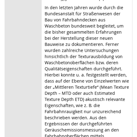
In den letzten Jahren wurde durch die
Bundesanstalt für Straßenwesen der
Bau von Fahrbahndecken aus
Waschbeton bundesweit begleitet, um
die bisher gesammelten Erfahrungen
bei der Herstellung dieser neuen
Bauweise zu dokumentieren. Ferner
wurden zahlreiche Untersuchungen
hinsichtlich der Texturausbildung von
Waschbetonoberflächen bzw. deren
Qualitätseigenschaften durchgeführt.
Hierbei konnte u. a. festgestellt werden,
dass auf der Ebene von Einzelwerten wie
der „Mittleren Texturtiefe“ (Mean Texture
Depth – MTD oder auch Estimated
Texture Depth ETD) akustisch relevante
Eigenschaften, wie z. B. die
Fahrbahnrauigkeit nur unzureichend
beschrieben werden. Aus den
Ergebnissen der durchgeführten
Geräuschemissionsmessung an den
Fahrbahnoberflächen mittels