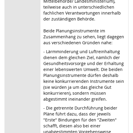
Mittelbehörde/ Landesministerium),
teilweise auch in unterschiedlichen
fachlichen Verantwortungen innerhalb
der zuständigen Behörde.
Beide Planungsinstrumente im
Zusammenhang zu sehen, liegt dagegen
aus verschiedenen Gründen nahe:
- Lärmminderung und Luftreinhaltung
dienen dem gleichen Ziel, nämlich der
Gesundheitsvorsorge und der Erhaltung
einer lebenswerten Umwelt. Die beiden
Planungsinstrumente dürfen deshalb
keine konkurrierenden Instrumente sein
(sie würden ja um das gleiche Gut
konkurrieren), sondern müssen
abgestimmt ineinander greifen.
- Die getrennte Durchführung beider
Pläne führt dazu, dass der jeweils
"Erste" Bindungen für den "Zweiten"
schafft, diesen also bei einer
unabgestimmten Vorgehensweise