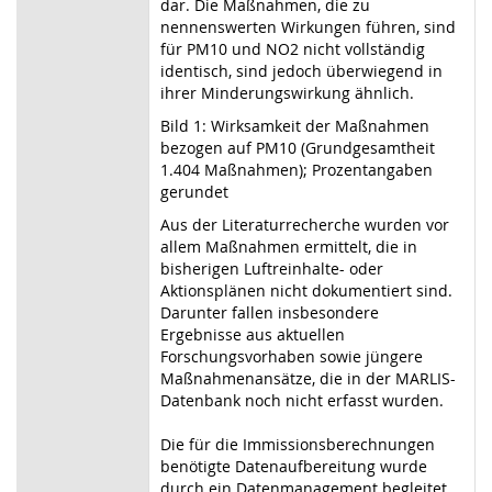
dar. Die Maßnahmen, die zu
nennenswerten Wirkungen führen, sind
für PM10 und NO2 nicht vollständig
identisch, sind jedoch überwiegend in
ihrer Minderungswirkung ähnlich.
Bild 1: Wirksamkeit der Maßnahmen
bezogen auf PM10 (Grundgesamtheit
1.404 Maßnahmen); Prozentangaben
gerundet
Aus der Literaturrecherche wurden vor
allem Maßnahmen ermittelt, die in
bisherigen Luftreinhalte- oder
Aktionsplänen nicht dokumentiert sind.
Darunter fallen insbesondere
Ergebnisse aus aktuellen
Forschungsvorhaben sowie jüngere
Maßnahmenansätze, die in der MARLIS-
Datenbank noch nicht erfasst wurden.
Die für die Immissionsberechnungen
benötigte Datenaufbereitung wurde
durch ein Datenmanagement begleitet,