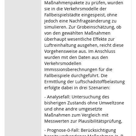
Maßnahmenpakete zu prüfen, wurden
sie in die Verkehrsmodelle der
Fallbeispielstädte eingespeist, ohne
jedoch eine Nachfrageänderung zu
simulieren. Zur Grobeinschätzung, ob
von den gewählten Maßnahmen
überhaupt wesentliche Effekte zur
Luftreinhaltung ausgehen, reicht diese
Vorgehensweise aus. Im Anschluss
wurden mit den Daten aus den
Verkehrsmodellen
Immissionsberechnungen für die
Fallbeispiele durchgeführt. Die
Ermittlung der Luftschadstoffbelastung
erfolgte dabei in drei Szenarien:
- Analysefall: Untersuchung des
bisherigen Zustands ohne Umweltzone
und ohne andre umgesetzte
Maßnahmen zum Vergleich mit
Messwerten zur Plausibilitätsprüfung,
- Prognose-0-Fall: Berücksichtigung