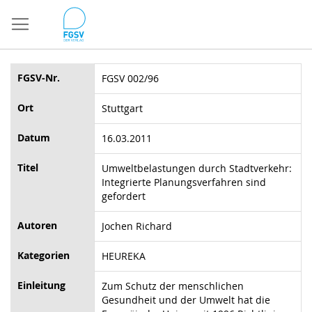
Direkt
zum
Inhalt
FGSV-Nr.
FGSV 002/96
Ort
Stuttgart
Datum
16.03.2011
Titel
Umweltbelastungen durch Stadtverkehr:
Integrierte Planungsverfahren sind
gefordert
Autoren
Jochen Richard
Kategorien
HEUREKA
Einleitung
Zum Schutz der menschlichen
Gesundheit und der Umwelt hat die