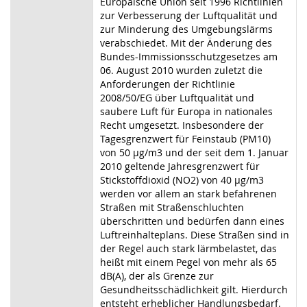
Europäische Union seit 1996 Richtlinien
zur Verbesserung der Luftqualität und
zur Minderung des Umgebungslärms
verabschiedet. Mit der Änderung des
Bundes-Immissionsschutzgesetzes am
06. August 2010 wurden zuletzt die
Anforderungen der Richtlinie
2008/50/EG über Luftqualität und
saubere Luft für Europa in nationales
Recht umgesetzt. Insbesondere der
Tagesgrenzwert für Feinstaub (PM10)
von 50 µg/m3 und der seit dem 1. Januar
2010 geltende Jahresgrenzwert für
Stickstoffdioxid (NO2) von 40 µg/m3
werden vor allem an stark befahrenen
Straßen mit Straßenschluchten
überschritten und bedürfen dann eines
Luftreinhalteplans. Diese Straßen sind in
der Regel auch stark lärmbelastet, das
heißt mit einem Pegel von mehr als 65
dB(A), der als Grenze zur
Gesundheitsschädlichkeit gilt. Hierdurch
entsteht erheblicher Handlungsbedarf.