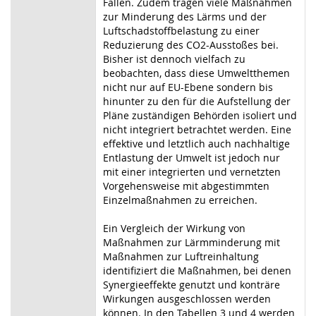
Fällen. Zudem tragen viele Maßnahmen
zur Minderung des Lärms und der
Luftschadstoffbelastung zu einer
Reduzierung des CO2-Ausstoßes bei.
Bisher ist dennoch vielfach zu
beobachten, dass diese Umweltthemen
nicht nur auf EU-Ebene sondern bis
hinunter zu den für die Aufstellung der
Pläne zuständigen Behörden isoliert und
nicht integriert betrachtet werden. Eine
effektive und letztlich auch nachhaltige
Entlastung der Umwelt ist jedoch nur
mit einer integrierten und vernetzten
Vorgehensweise mit abgestimmten
Einzelmaßnahmen zu erreichen.
Ein Vergleich der Wirkung von
Maßnahmen zur Lärmminderung mit
Maßnahmen zur Luftreinhaltung
identifiziert die Maßnahmen, bei denen
Synergieeffekte genutzt und konträre
Wirkungen ausgeschlossen werden
können. In den Tabellen 3 und 4 werden