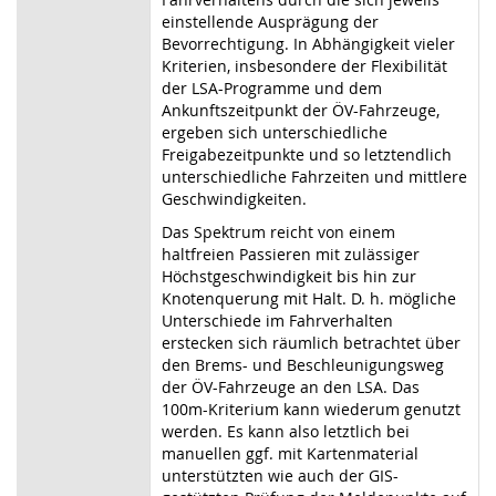
einstellende Ausprägung der
Bevorrechtigung. In Abhängigkeit vieler
Kriterien, insbesondere der Flexibilität
der LSA-Programme und dem
Ankunftszeitpunkt der ÖV-Fahrzeuge,
ergeben sich unterschiedliche
Freigabezeitpunkte und so letztendlich
unterschiedliche Fahrzeiten und mittlere
Geschwindigkeiten.
Das Spektrum reicht von einem
haltfreien Passieren mit zulässiger
Höchstgeschwindigkeit bis hin zur
Knotenquerung mit Halt. D. h. mögliche
Unterschiede im Fahrverhalten
erstecken sich räumlich betrachtet über
den Brems- und Beschleunigungsweg
der ÖV-Fahrzeuge an den LSA. Das
100m-Kriterium kann wiederum genutzt
werden. Es kann also letztlich bei
manuellen ggf. mit Kartenmaterial
unterstützten wie auch der GIS-