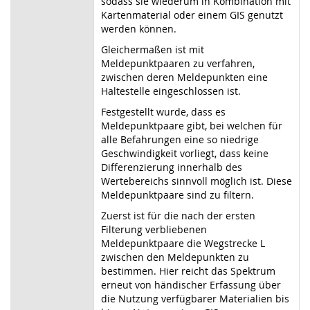
sodass sie wiederum in Kombination mit
Kartenmaterial oder einem GIS genutzt
werden können.
Gleichermaßen ist mit
Meldepunktpaaren zu verfahren,
zwischen deren Meldepunkten eine
Haltestelle eingeschlossen ist.
Festgestellt wurde, dass es
Meldepunktpaare gibt, bei welchen für
alle Befahrungen eine so niedrige
Geschwindigkeit vorliegt, dass keine
Differenzierung innerhalb des
Wertebereichs sinnvoll möglich ist. Diese
Meldepunktpaare sind zu filtern.
Zuerst ist für die nach der ersten
Filterung verbliebenen
Meldepunktpaare die Wegstrecke L
zwischen den Meldepunkten zu
bestimmen. Hier reicht das Spektrum
erneut von händischer Erfassung über
die Nutzung verfügbarer Materialien bis