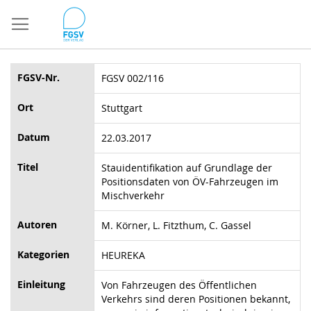
Direkt
zum
Inhalt
FGSV-Nr.
FGSV 002/116
Ort
Stuttgart
Datum
22.03.2017
Titel
Stauidentifikation auf Grundlage der
Positionsdaten von ÖV-Fahrzeugen im
Mischverkehr
Autoren
M. Körner, L. Fitzthum, C. Gassel
Kategorien
HEUREKA
Einleitung
Von Fahrzeugen des Öffentlichen
Verkehrs sind deren Positionen bekannt,