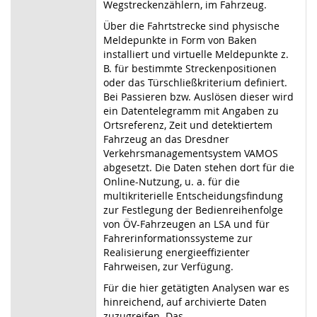
Wegstreckenzählern, im Fahrzeug.
Über die Fahrtstrecke sind physische
Meldepunkte in Form von Baken
installiert und virtuelle Meldepunkte z.
B. für bestimmte Streckenpositionen
oder das Türschließkriterium definiert.
Bei Passieren bzw. Auslösen dieser wird
ein Datentelegramm mit Angaben zu
Ortsreferenz, Zeit und detektiertem
Fahrzeug an das Dresdner
Verkehrsmanagementsystem VAMOS
abgesetzt. Die Daten stehen dort für die
Online-Nutzung, u. a. für die
multikriterielle Entscheidungsfindung
zur Festlegung der Bedienreihenfolge
von ÖV-Fahrzeugen an LSA und für
Fahrerinformationssysteme zur
Realisierung energieeffizienter
Fahrweisen, zur Verfügung.
Für die hier getätigten Analysen war es
hinreichend, auf archivierte Daten
zuzugreifen. Das