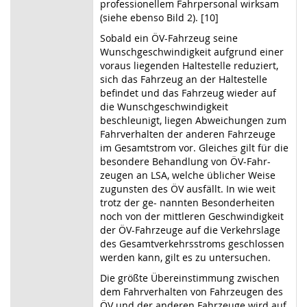
professionellem Fahrpersonal wirksam
(siehe ebenso Bild 2). [10]
Sobald ein ÖV-Fahrzeug seine
Wunschgeschwindigkeit aufgrund einer
voraus liegenden Haltestelle reduziert,
sich das Fahrzeug an der Haltestelle
befindet und das Fahrzeug wieder auf
die Wunschgeschwindigkeit
beschleunigt, liegen Abweichungen zum
Fahrverhalten der anderen Fahrzeuge
im Gesamtstrom vor. Gleiches gilt für die
besondere Behandlung von ÖV-Fahr-
zeugen an LSA, welche üblicher Weise
zugunsten des ÖV ausfällt. In wie weit
trotz der ge- nannten Besonderheiten
noch von der mittleren Geschwindigkeit
der ÖV-Fahrzeuge auf die Verkehrslage
des Gesamtverkehrsstroms geschlossen
werden kann, gilt es zu untersuchen.
Die größte Übereinstimmung zwischen
dem Fahrverhalten von Fahrzeugen des
ÖV und der anderen Fahrzeuge wird auf