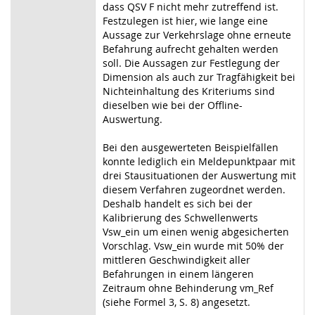
dass QSV F nicht mehr zutreffend ist.
Festzulegen ist hier, wie lange eine
Aussage zur Verkehrslage ohne erneute
Befahrung aufrecht gehalten werden
soll. Die Aussagen zur Festlegung der
Dimension als auch zur Tragfähigkeit bei
Nichteinhaltung des Kriteriums sind
dieselben wie bei der Offline-
Auswertung.
Bei den ausgewerteten Beispielfällen
konnte lediglich ein Meldepunktpaar mit
drei Stausituationen der Auswertung mit
diesem Verfahren zugeordnet werden.
Deshalb handelt es sich bei der
Kalibrierung des Schwellenwerts
Vsw_ein um einen wenig abgesicherten
Vorschlag. Vsw_ein wurde mit 50% der
mittleren Geschwindigkeit aller
Befahrungen in einem längeren
Zeitraum ohne Behinderung vm_Ref
(siehe Formel 3, S. 8) angesetzt.