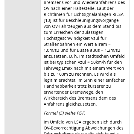
Bremsens vor und Wiederanfahrens des
ÖV nach einer Haltestelle. Laut der
Richtlinien für Lichtsignalanlagen RiLSA
[13] ist für Beschleunigungsvorgänge
von ÖV-Fahrzeugen aus dem Stand bis
zum Erreichen der zulässigen
Höchstgeschwindigkeit Vzul für
Straßenbahnen ein Wert aTram =
1,0m/s2 und für Busse aBus = 1,2m/s2
anzusetzen. D. h. im städtischen Umfeld
ist bei typischen Vzul = 50km/h für den
Fahrweg Lmax nach mit einem Wert von
bis zu 100m zu rechnen. Es wird als
legitim erachtet, im Sinn einer einfachen
Handhabbarkeit trotz kürzerer zu
erwartender Bremswege, den
Wirkbereich des Bremsens dem des
Anfahrens gleichzusetzen.
Formel (5) siehe PDF.
Im Umfeld von LSA ergeben sich durch
ÖV-Bevorrechtigung Abweichungen des
Fahrverhaltens durch die sich jeweils