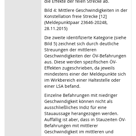
die Effekte der feien Strecke ab.
Bild 4: Mittlere Geschwindigkeiten in der
Konstellation freie Strecke [12]
(Meldepunktpaar 23646-20248,
28.11.2015)
Die zweite identifizierte Kategorie (siehe
Bild 5) zeichnet sich durch deutliche
Streuungen der mittleren
Geschwindigkeiten der ÖV-Befahrungen
aus. Diese werden spezifischen ÖV-
Effekten zugeschrieben, da jeweils
mindestens einer der Meldepunkte sich
im Wirkbereich einer Haltestelle oder
einer LSA befand.
Einzelne Befahrungen mit niedriger
Geschwindigkeit können nicht als
ausschließliches Indiz für eine
Stauaussage herangezogen werden.
Auffällig ist aber, dass in Stauzeiten ÖV-
Befahrungen mit mittlerer
Geschwindigkeit im mittleren und