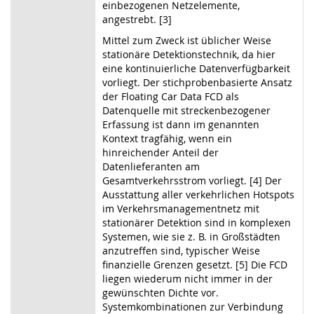
einbezogenen Netzelemente,
angestrebt. [3]
Mittel zum Zweck ist üblicher Weise
stationäre Detektionstechnik, da hier
eine kontinuierliche Datenverfügbarkeit
vorliegt. Der stichprobenbasierte Ansatz
der Floating Car Data FCD als
Datenquelle mit streckenbezogener
Erfassung ist dann im genannten
Kontext tragfähig, wenn ein
hinreichender Anteil der
Datenlieferanten am
Gesamtverkehrsstrom vorliegt. [4] Der
Ausstattung aller verkehrlichen Hotspots
im Verkehrsmanagementnetz mit
stationärer Detektion sind in komplexen
Systemen, wie sie z. B. in Großstädten
anzutreffen sind, typischer Weise
finanzielle Grenzen gesetzt. [5] Die FCD
liegen wiederum nicht immer in der
gewünschten Dichte vor.
Systemkombinationen zur Verbindung