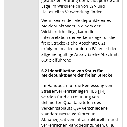
gestützten Prüfung der Meldepunkte auf
Lage im Wirkbereich von LSA und
Haltestellen Verwendung finden.
Wenn keiner der Meldepunkte eines
Meldepunktpaars in einem der
Wirkbereiche liegt, kann die
Interpretation der Verkehrslage für die
freie Strecke (siehe Abschnitt 6.2)
erfolgen. In allen anderen Fällen ist der
allgemeingültige Ansatz (siehe Abschnitt
6.3) zielführend.
6.2 Identifikation von Staus für
Meldepunktpaare der freien Strecke
Im Handbuch für die Bemessung von
Straßenverkehrsanlagen HBS [14]
werden für die Ermittlung von
definierten Qualitätsstufen des
Verkehrsablaufs QSV verschiedene
standardisierte Verfahren in
Abhängigkeit von infrastrukturellen und
verkehrlichen Randbedingungen, u. a.