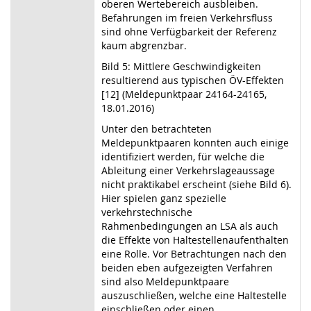
oberen Wertebereich ausbleiben.
Befahrungen im freien Verkehrsfluss
sind ohne Verfügbarkeit der Referenz
kaum abgrenzbar.
Bild 5: Mittlere Geschwindigkeiten
resultierend aus typischen ÖV-Effekten
[12] (Meldepunktpaar 24164-24165,
18.01.2016)
Unter den betrachteten
Meldepunktpaaren konnten auch einige
identifiziert werden, für welche die
Ableitung einer Verkehrslageaussage
nicht praktikabel erscheint (siehe Bild 6).
Hier spielen ganz spezielle
verkehrstechnische
Rahmenbedingungen an LSA als auch
die Effekte von Haltestellenaufenthalten
eine Rolle. Vor Betrachtungen nach den
beiden eben aufgezeigten Verfahren
sind also Meldepunktpaare
auszuschließen, welche eine Haltestelle
einschließen oder einen