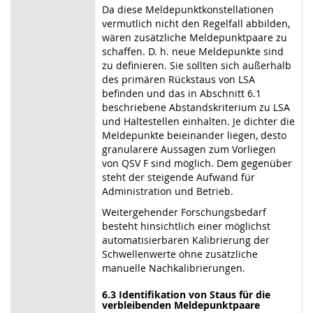
Da diese Meldepunktkonstellationen
vermutlich nicht den Regelfall abbilden,
wären zusätzliche Meldepunktpaare zu
schaffen. D. h. neue Meldepunkte sind
zu definieren. Sie sollten sich außerhalb
des primären Rückstaus von LSA
befinden und das in Abschnitt 6.1
beschriebene Abstandskriterium zu LSA
und Haltestellen einhalten. Je dichter die
Meldepunkte beieinander liegen, desto
granularere Aussagen zum Vorliegen
von QSV F sind möglich. Dem gegenüber
steht der steigende Aufwand für
Administration und Betrieb.
Weitergehender Forschungsbedarf
besteht hinsichtlich einer möglichst
automatisierbaren Kalibrierung der
Schwellenwerte ohne zusätzliche
manuelle Nachkalibrierungen.
6.3 Identifikation von Staus für die
verbleibenden Meldepunktpaare