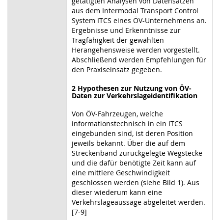
getätigten Analysen von Datensätzen
aus dem Intermodal Transport Control
System ITCS eines ÖV-Unternehmens an.
Ergebnisse und Erkenntnisse zur
Tragfähigkeit der gewählten
Herangehensweise werden vorgestellt.
Abschließend werden Empfehlungen für
den Praxiseinsatz gegeben.
2 Hypothesen zur Nutzung von ÖV-
Daten zur Verkehrslageidentifikation
Von ÖV-Fahrzeugen, welche
informationstechnisch in ein ITCS
eingebunden sind, ist deren Position
jeweils bekannt. Über die auf dem
Streckenband zurückgelegte Wegstecke
und die dafür benötigte Zeit kann auf
eine mittlere Geschwindigkeit
geschlossen werden (siehe Bild 1). Aus
dieser wiederum kann eine
Verkehrslageaussage abgeleitet werden.
[7-9]