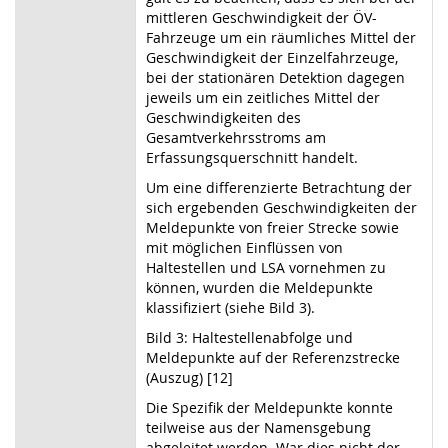
mittleren Geschwindigkeit der ÖV-
Fahrzeuge um ein räumliches Mittel der
Geschwindigkeit der Einzelfahrzeuge,
bei der stationären Detektion dagegen
jeweils um ein zeitliches Mittel der
Geschwindigkeiten des
Gesamtverkehrsstroms am
Erfassungsquerschnitt handelt.
Um eine differenzierte Betrachtung der
sich ergebenden Geschwindigkeiten der
Meldepunkte von freier Strecke sowie
mit möglichen Einflüssen von
Haltestellen und LSA vornehmen zu
können, wurden die Meldepunkte
klassifiziert (siehe Bild 3).
Bild 3: Haltestellenabfolge und
Meldepunkte auf der Referenzstrecke
(Auszug) [12]
Die Spezifik der Meldepunkte konnte
teilweise aus der Namensgebung
abgeleitet werden. War dies nicht der