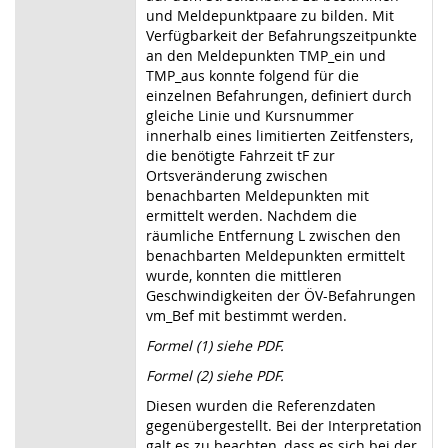
und Meldepunktpaare zu bilden. Mit
Verfügbarkeit der Befahrungszeitpunkte
an den Meldepunkten TMP_ein und
TMP_aus konnte folgend für die
einzelnen Befahrungen, definiert durch
gleiche Linie und Kursnummer
innerhalb eines limitierten Zeitfensters,
die benötigte Fahrzeit tF zur
Ortsveränderung zwischen
benachbarten Meldepunkten mit
ermittelt werden. Nachdem die
räumliche Entfernung L zwischen den
benachbarten Meldepunkten ermittelt
wurde, konnten die mittleren
Geschwindigkeiten der ÖV-Befahrungen
vm_Bef mit bestimmt werden.
Formel (1) siehe PDF.
Formel (2) siehe PDF.
Diesen wurden die Referenzdaten
gegenübergestellt. Bei der Interpretation
galt es zu beachten, dass es sich bei der