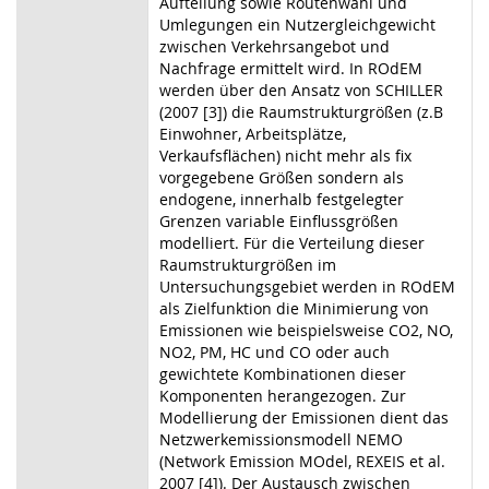
Aufteilung sowie Routenwahl und
Umlegungen ein Nutzergleichgewicht
zwischen Verkehrsangebot und
Nachfrage ermittelt wird. In ROdEM
werden über den Ansatz von SCHILLER
(2007 [3]) die Raumstrukturgrößen (z.B
Einwohner, Arbeitsplätze,
Verkaufsflächen) nicht mehr als fix
vorgegebene Größen sondern als
endogene, innerhalb festgelegter
Grenzen variable Einflussgrößen
modelliert. Für die Verteilung dieser
Raumstrukturgrößen im
Untersuchungsgebiet werden in ROdEM
als Zielfunktion die Minimierung von
Emissionen wie beispielsweise CO2, NO,
NO2, PM, HC und CO oder auch
gewichtete Kombinationen dieser
Komponenten herangezogen. Zur
Modellierung der Emissionen dient das
Netzwerkemissionsmodell NEMO
(Network Emission MOdel, REXEIS et al.
2007 [4]). Der Austausch zwischen