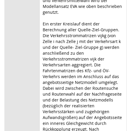
und Verkehrsmittelwahl wird der
Modellansatz EVA wie oben beschrieben
genutzt.
Ein erster Kreislauf dient der
Berechnung aller Quelle-Ziel-Gruppen.
Die Verkehrsstrommatrizen vijkg (von
Zelle i nach Zelle j mit der Verkehrsart k
und der Quelle- Ziel-Gruppe g) werden
anschließend zu den
Verkehrsstrommatrizen vijk der
Verkehrsarten aggregiert. Die
Fahrtenmatrizen des Kfz- und ÖV-
Verkehrs werden im Anschluss auf das
angebotsseitige Netzmodell umgelegt.
Dabei wird zwischen der Routensuche
und Routenwahl auf der Nachfrageseite
und der Belastung des Netzmodells
(bezüglich der realisierten
Verkehrsstärken und zugehörigen
Aufwandsgrößen) auf der Angebotsseite
ein inneres Gleichgewicht durch
Rückkopplung erzeugt. Nach