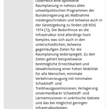
Österreich eine optimierte
Raumplanung in nahezu allen
umweltpolitischen Programmen der
Bundesregierung als Maßnahme
niedergeschrieben und teilweise auch in
der Gesetzgebung zu finden (zB ROG
1974 [1]). Die Bedürfnisse an die
Infrastruktur sind allerdings hoch
komplex, was sich auch in den
unterschiedlichen, teilweise
gegenläufigen Zielen für die
Raumplanung widerspiegelt. Zu den
Zielen gehört beispielsweise
bestmögliche Erreichbarkeit und
Gewährleistung einer hohen Mobilität
für alle Menschen, minimale
Verkehrserzeugung mit minimalen
Schadstoff- und
Treibhausgasemissionen, Verlagerung
unvermeidbarer Schadstoff- und
Lärmemissionen in unkritische Gebiete
und das bei möglichst geringen
Infrastrukturkosten.