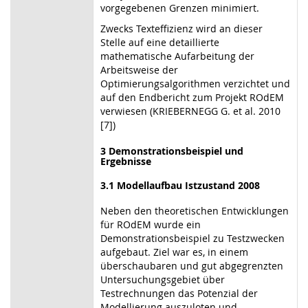
vorgegebenen Grenzen minimiert.
Zwecks Texteffizienz wird an dieser
Stelle auf eine detaillierte
mathematische Aufarbeitung der
Arbeitsweise der
Optimierungsalgorithmen verzichtet und
auf den Endbericht zum Projekt ROdEM
verwiesen (KRIEBERNEGG G. et al. 2010
[7])
3 Demonstrationsbeispiel und
Ergebnisse
3.1 Modellaufbau Istzustand 2008
Neben den theoretischen Entwicklungen
für ROdEM wurde ein
Demonstrationsbeispiel zu Testzwecken
aufgebaut. Ziel war es, in einem
überschaubaren und gut abgegrenzten
Untersuchungsgebiet über
Testrechnungen das Potenzial der
Modellierung auszuloten und