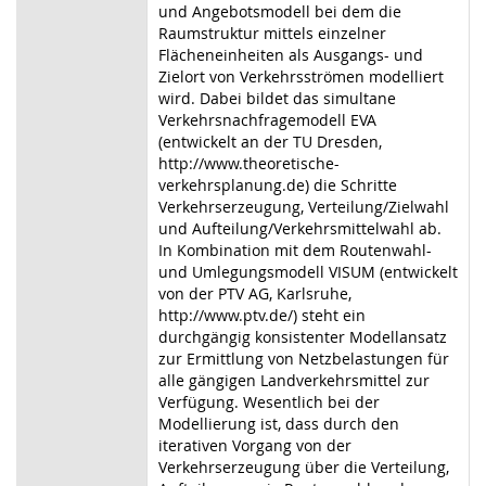
und Angebotsmodell bei dem die
Raumstruktur mittels einzelner
Flächeneinheiten als Ausgangs- und
Zielort von Verkehrsströmen modelliert
wird. Dabei bildet das simultane
Verkehrsnachfragemodell EVA
(entwickelt an der TU Dresden,
http://www.theoretische-
verkehrsplanung.de) die Schritte
Verkehrserzeugung, Verteilung/Zielwahl
und Aufteilung/Verkehrsmittelwahl ab.
In Kombination mit dem Routenwahl-
und Umlegungsmodell VISUM (entwickelt
von der PTV AG, Karlsruhe,
http://www.ptv.de/) steht ein
durchgängig konsistenter Modellansatz
zur Ermittlung von Netzbelastungen für
alle gängigen Landverkehrsmittel zur
Verfügung. Wesentlich bei der
Modellierung ist, dass durch den
iterativen Vorgang von der
Verkehrserzeugung über die Verteilung,