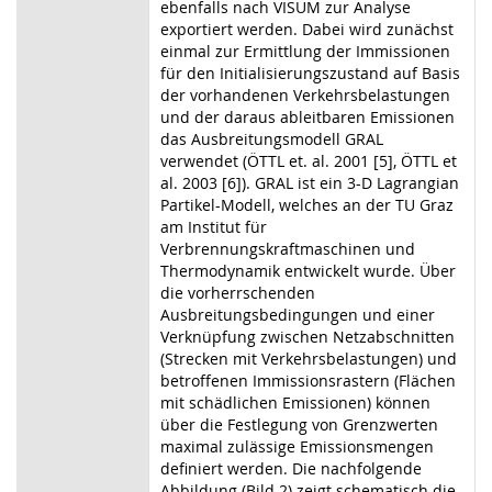
ebenfalls nach VISUM zur Analyse
exportiert werden. Dabei wird zunächst
einmal zur Ermittlung der Immissionen
für den Initialisierungszustand auf Basis
der vorhandenen Verkehrsbelastungen
und der daraus ableitbaren Emissionen
das Ausbreitungsmodell GRAL
verwendet (ÖTTL et. al. 2001 [5], ÖTTL et
al. 2003 [6]). GRAL ist ein 3-D Lagrangian
Partikel-Modell, welches an der TU Graz
am Institut für
Verbrennungskraftmaschinen und
Thermodynamik entwickelt wurde. Über
die vorherrschenden
Ausbreitungsbedingungen und einer
Verknüpfung zwischen Netzabschnitten
(Strecken mit Verkehrsbelastungen) und
betroffenen Immissionsrastern (Flächen
mit schädlichen Emissionen) können
über die Festlegung von Grenzwerten
maximal zulässige Emissionsmengen
definiert werden. Die nachfolgende
Abbildung (Bild 2) zeigt schematisch die