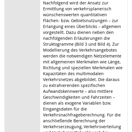
Nachfolgend wird der Ansatz zur
Ermittlung von verkehrsplanerisch
wünschenswerten quantitativen
Flächen- bzw. Gebietsnutzungen – zur
Erlangung eines Überblicks – allgemein
vorgestellt. Dazu dienen neben den
nachfolgenden Erläuterungen die
Struktogramme (Bild 3 und Bild 4). Zur
Modellierung des Verkehrsangebotes
werden die notwendigen Netzelemente
mit allgemeinen Merkmalen wie Länge,
Richtung und speziellen Merkmalen wie
Kapazitäten des multimodalen
Verkehrsnetzes abgebildet. Die daraus
zu extrahierenden spezifischen
Aufwandskennwerte – also mittlere
Geschwindigkeiten und Fahrzeiten –
dienen als exogene Variablen bzw.
Eingangsdaten für die
Verkehrsnachfrageberechnung. Für die
anschließende Berechnung der
Verkehrserzeugung, Verkehrsverteilung