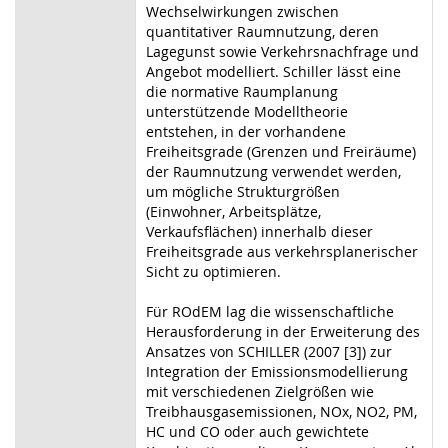
Wechselwirkungen zwischen
quantitativer Raumnutzung, deren
Lagegunst sowie Verkehrsnachfrage und
Angebot modelliert. Schiller lässt eine
die normative Raumplanung
unterstützende Modelltheorie
entstehen, in der vorhandene
Freiheitsgrade (Grenzen und Freiräume)
der Raumnutzung verwendet werden,
um mögliche Strukturgrößen
(Einwohner, Arbeitsplätze,
Verkaufsflächen) innerhalb dieser
Freiheitsgrade aus verkehrsplanerischer
Sicht zu optimieren.
Für ROdEM lag die wissenschaftliche
Herausforderung in der Erweiterung des
Ansatzes von SCHILLER (2007 [3]) zur
Integration der Emissionsmodellierung
mit verschiedenen Zielgrößen wie
Treibhausgasemissionen, NOx, NO2, PM,
HC und CO oder auch gewichtete