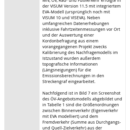
MIV, ÖV, Rad- und Fußverkehr erfolgte in
der VISUM Version 11.5 mit integriertem
EVA-Modell (ursprünglich noch mit
VISUM 10 und VISEVA). Neben
umfangreichen Datenerhebungen
inklusive Fahrtzeitenmessungen vor Ort
und der Auswertung einer
Kordonbefragung aus einem
vorangegangenen Projekt zwecks
Kalibrierung des Nachfragemodells im
Istzustand wurden außerdem
topografische Informationen
(Längsneigungen) für die
Emissionsberechnungen in den
Streckengraf eingearbeitet.
Nachfolgend ist in Bild 7 ein Screenshot
des ÖV-Angebotsmodells abgebildet und
in Tabelle 1 sind die Größenordnungen
zwischen Binnenverkehr (Eigenverkehr
mit EVA modelliert) und dem
Fremdverkehr (Summe aus Durchgangs-
und Quell-Zielverkehr) aus der