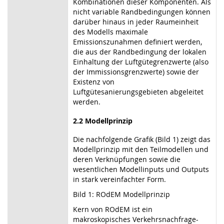
Kombinationen dieser Komponenten. Als
nicht variable Randbedingungen können
darüber hinaus in jeder Raumeinheit
des Modells maximale
Emissionszunahmen definiert werden,
die aus der Randbedingung der lokalen
Einhaltung der Luftgütegrenzwerte (also
der Immissionsgrenzwerte) sowie der
Existenz von
Luftgütesanierungsgebieten abgeleitet
werden.
2.2 Modellprinzip
Die nachfolgende Grafik (Bild 1) zeigt das
Modellprinzip mit den Teilmodellen und
deren Verknüpfungen sowie die
wesentlichen Modellinputs und Outputs
in stark vereinfachter Form.
Bild 1: ROdEM Modellprinzip
Kern von ROdEM ist ein
makroskopisches Verkehrsnachfrage-