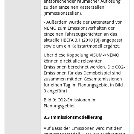
entsprechender räumlicher Auflösung
zu den einzelnen Rasterzellen
(Immissionszellen).
- Außerdem wurde der Datenstand von
NEMO zum Emissionsverhalten der
einzelnen Fahrzeugschichten an das
aktuelle HBEFA 3.1 (2010 [9]) angepasst
sowie um ein Kaltstartmodell ergänzt.
Über diese Koppelung VISUM->NEMO
können direkt alle relevanten
Emissionen berechnet werden. Die CO2-
Emissionen für das Demobeispiel sind
zusammen mit den Gesamtemissionen
für einen Tag im Planungsgebiet in Bild
9 angeführt.
Bild 9: CO2-Emissionen im
Planungsgebiet
3.3 Immissionsmodellierung
Auf Basis der Emissionen wird mit dem