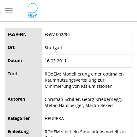
Direkt
zum
Inhalt
FGSV-Nr.
FGSV 002/96
Ort
Stuttgart
Datum
16.03.2011
Titel
ROdEM: Modellierung einer optimalen
Raumnutzungsverteilung zur
Minimierung von Kfz-Emissionen
Autoren
Christian Schiller, Georg Kriebernegg,
Stefan Hausberger, Martin Rexeis
Kategorien
HEUREKA
Einleitung
ROdEM stellt ein Simulationsmodell zur