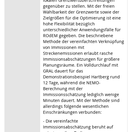
lokalen Grenzwertüberschreitungen
gegenüber zu stellen. Mit der freien
Wählbarkeit der Grenzwerte sowie der
Zielgrößen für die Optimierung ist eine
hohe Flexibilität bezüglich
unterschiedlicher Anwendungsfälle für
ROdEM gegeben. Die beschriebene
Methode der vereinfachten Verknüpfung
von Immissionen mit
Streckenemissionen erlaubt rasche
Immissionsabschätzungen für größere
Planungsräume. Ein Volldurchlauf mit
GRAL dauert für das
Demonstrationsbeispiel Hartberg rund
12 Tage, während die NEMO-
Berechnung mit der
Immissionsschätzung lediglich wenige
Minuten dauert. Mit der Methode sind
allerdings folgende wesentlichen
Einschränkungen verbunden:
- Die vereinfachte
Immissionsabschätzung beruht auf