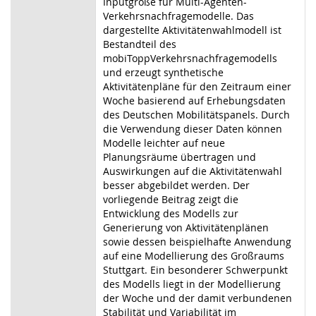
Inputgröße für Multi-Agenten-
Verkehrsnachfragemodelle. Das
dargestellte Aktivitätenwahlmodell ist
Bestandteil des
mobiToppVerkehrsnachfragemodells
und erzeugt synthetische
Aktivitätenpläne für den Zeitraum einer
Woche basierend auf Erhebungsdaten
des Deutschen Mobilitätspanels. Durch
die Verwendung dieser Daten können
Modelle leichter auf neue
Planungsräume übertragen und
Auswirkungen auf die Aktivitätenwahl
besser abgebildet werden. Der
vorliegende Beitrag zeigt die
Entwicklung des Modells zur
Generierung von Aktivitätenplänen
sowie dessen beispielhafte Anwendung
auf eine Modellierung des Großraums
Stuttgart. Ein besonderer Schwerpunkt
des Modells liegt in der Modellierung
der Woche und der damit verbundenen
Stabilität und Variabilität im