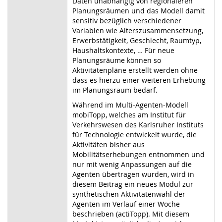
Daten unabhängig von regionaleren
Planungsräumen und das Modell damit
sensitiv bezüglich verschiedener
Variablen wie Alterszusammensetzung,
Erwerbstätigkeit, Geschlecht, Raumtyp,
Haushaltskontexte, … Für neue
Planungsräume können so
Aktivitätenpläne erstellt werden ohne
dass es hierzu einer weiteren Erhebung
im Planungsraum bedarf.
Während im Multi-Agenten-Modell
mobiTopp, welches am Institut für
Verkehrswesen des Karlsruher Instituts
für Technologie entwickelt wurde, die
Aktivitäten bisher aus
Mobilitätserhebungen entnommen und
nur mit wenig Anpassungen auf die
Agenten übertragen wurden, wird in
diesem Beitrag ein neues Modul zur
synthetischen Aktivitätenwahl der
Agenten im Verlauf einer Woche
beschrieben (actiTopp). Mit diesem