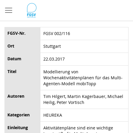
Direkt
zum
Inhalt
FGSV-Nr.
FGSV 002/116
Ort
Stuttgart
Datum
22.03.2017
Titel
Modellierung von
Wochenaktivitätenplänen für das Multi-
Agenten-Modell mobiTopp
Autoren
Tim Hilgert, Martin Kagerbauer, Michael
Heilig, Peter Vortisch
Kategorien
HEUREKA
Einleitung
Aktivitätenpläne sind eine wichtige