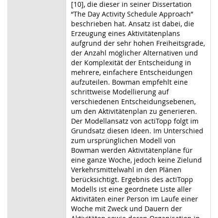
[10], die dieser in seiner Dissertation
“The Day Activity Schedule Approach”
beschrieben hat. Ansatz ist dabei, die
Erzeugung eines Aktivitätenplans
aufgrund der sehr hohen Freiheitsgrade,
der Anzahl möglicher Alternativen und
der Komplexität der Entscheidung in
mehrere, einfachere Entscheidungen
aufzuteilen. Bowman empfehlt eine
schrittweise Modellierung auf
verschiedenen Entscheidungsebenen,
um den Aktivitätenplan zu generieren.
Der Modellansatz von actiTopp folgt im
Grundsatz diesen Ideen. Im Unterschied
zum ursprünglichen Modell von
Bowman werden Aktivitätenpläne für
eine ganze Woche, jedoch keine Zielund
Verkehrsmittelwahl in den Plänen
berücksichtigt. Ergebnis des actiTopp
Modells ist eine geordnete Liste aller
Aktivitäten einer Person im Laufe einer
Woche mit Zweck und Dauern der