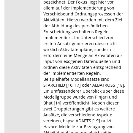
bezeichnet. Der Fokus liegt hier vor
allem auf der Implementierung von
Verschiebeund Ordnungsprozessen der
Aktivitäten. Hierzu werden mit dem Ziel
der Abbildung des persönlichen
Entscheidungsverhaltens Regeln
implementiert. Im Unterschied zum
ersten Ansatz generieren diese nicht
wirklich Aktivitätenpläne, sondern
erfordern eine Menge an Aktivitäten als
Input von exogenen Datenquellen und
ordnen diese Aktivitäten entsprechend
der implementierten Regeln.
Beispielhafte Modellansätze sind
STARCHILD [16, 17] oder ALBATROSS [18].
Ein umfassenderer Überblick über diese
Modellgruppe wurde von Pinjari und
Bhat [14] veröffentlicht. Neben diesen
zwei Gruppierungen gibt es weitere
Ansätze, die verschiedene Aspekte
vereinen, bspw. ADAPTS [19] nutzt
Hazard-Modelle zur Erzeugung von
Aktivitätenplänen und gleichzeitig