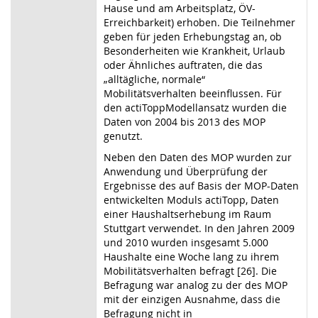
Hause und am Arbeitsplatz, ÖV-
Erreichbarkeit) erhoben. Die Teilnehmer
geben für jeden Erhebungstag an, ob
Besonderheiten wie Krankheit, Urlaub
oder Ähnliches auftraten, die das
„alltägliche, normale“
Mobilitätsverhalten beeinflussen. Für
den actiToppModellansatz wurden die
Daten von 2004 bis 2013 des MOP
genutzt.
Neben den Daten des MOP wurden zur
Anwendung und Überprüfung der
Ergebnisse des auf Basis der MOP-Daten
entwickelten Moduls actiTopp, Daten
einer Haushaltserhebung im Raum
Stuttgart verwendet. In den Jahren 2009
und 2010 wurden insgesamt 5.000
Haushalte eine Woche lang zu ihrem
Mobilitätsverhalten befragt [26]. Die
Befragung war analog zu der des MOP
mit der einzigen Ausnahme, dass die
Befragung nicht in