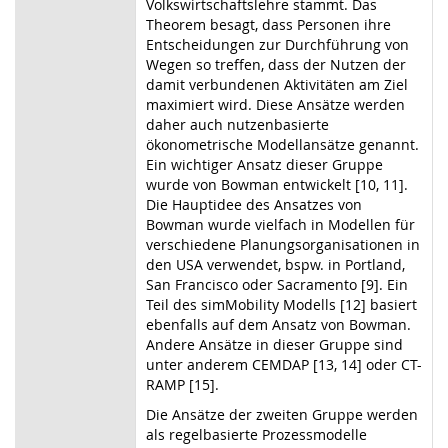
Volkswirtschaftslehre stammt. Das
Theorem besagt, dass Personen ihre
Entscheidungen zur Durchführung von
Wegen so treffen, dass der Nutzen der
damit verbundenen Aktivitäten am Ziel
maximiert wird. Diese Ansätze werden
daher auch nutzenbasierte
ökonometrische Modellansätze genannt.
Ein wichtiger Ansatz dieser Gruppe
wurde von Bowman entwickelt [10, 11].
Die Hauptidee des Ansatzes von
Bowman wurde vielfach in Modellen für
verschiedene Planungsorganisationen in
den USA verwendet, bspw. in Portland,
San Francisco oder Sacramento [9]. Ein
Teil des simMobility Modells [12] basiert
ebenfalls auf dem Ansatz von Bowman.
Andere Ansätze in dieser Gruppe sind
unter anderem CEMDAP [13, 14] oder CT-
RAMP [15].
Die Ansätze der zweiten Gruppe werden
als regelbasierte Prozessmodelle