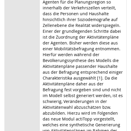
Agenten für die Planungsregion so
innerhalb der Verkehrszellen verteilt,
dass die Personen und Haushalte
hinsichtlich ihrer Soziodemografie auf
Zellenebene die Realität widerspiegeln.
Einer der grundlegenden Schritte dabei
ist die Zuordnung der Aktivitätenpläne
der Agenten. Bisher werden diese aus
einer Mobilitätsbefragung entnommen.
Hierfür werden während der
Bevölkerungssynthese des Modells die
Aktivitätenpläne passender Haushalte
aus der Befragung entsprechend einiger
Charakteristika ausgewählt [1]. Da die
Aktivitätenpläne daher aus der
Befragung fest vorgeben sind und nicht
im Modell selbst generiert werden, ist es
schwierig, Veränderungen in der
Aktivitätenwahl abzuschätzen bzw.
abzubilden. Hierzu wird im Folgenden
das neue Modul actiTopp vorgestellt,
welches eine synthetische Generierung
von Aktivitätenplänen im Rahmen des