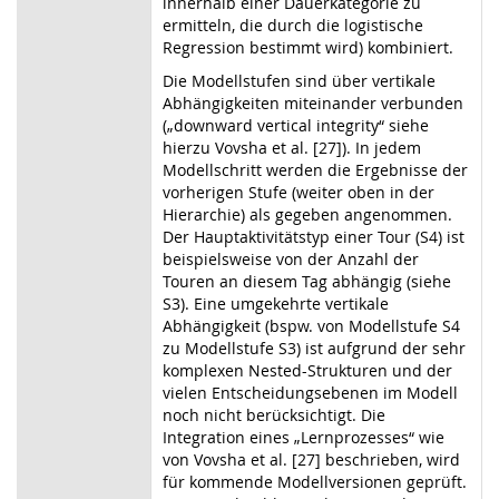
innerhalb einer Dauerkategorie zu
ermitteln, die durch die logistische
Regression bestimmt wird) kombiniert.
Die Modellstufen sind über vertikale
Abhängigkeiten miteinander verbunden
(„downward vertical integrity“ siehe
hierzu Vovsha et al. [27]). In jedem
Modellschritt werden die Ergebnisse der
vorherigen Stufe (weiter oben in der
Hierarchie) als gegeben angenommen.
Der Hauptaktivitätstyp einer Tour (S4) ist
beispielsweise von der Anzahl der
Touren an diesem Tag abhängig (siehe
S3). Eine umgekehrte vertikale
Abhängigkeit (bspw. von Modellstufe S4
zu Modellstufe S3) ist aufgrund der sehr
komplexen Nested-Strukturen und der
vielen Entscheidungsebenen im Modell
noch nicht berücksichtigt. Die
Integration eines „Lernprozesses“ wie
von Vovsha et al. [27] beschrieben, wird
für kommende Modellversionen geprüft.