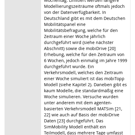
Wochentag. Limitiert werden längere
Modellierungszeiträume oftmals jedoch
von der Datenverfügbarkeit. In
Deutschland gibt es mit dem Deutschen
Mobilitätspanel eine
Mobilitätsbefragung, welche für den
Zeitraum einer Woche jährlich
durchgeführt wird (siehe nächster
Abschnitt) sowie die mobiDrive [20]
Erhebung, welche für den Zeitraum von
6 Wochen, jedoch einmalig im Jahre 1999
durchgeführt wurde. Ein
Verkehrsmodell, welches den Zeitraum
einer Woche simuliert ist das mobiTopp
Modell (siehe Kapitel 2). Daneben gibt es
kaum Modelle, die standardmäßig eine
Woche simulieren. Versuche wurden
unter anderem mit dem agenten-
basierten Verkehrsmodell MATSim [21,
22] wie auch auf Basis der mobiDrive
Daten [23] durchgeführt. Das
SimMobility Modell enthält ein
Teilmodell, dass mehrere Tage umfasst