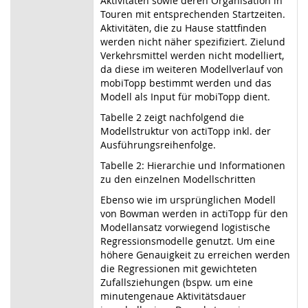
Aktivitäten sowie deren Organisation in
Touren mit entsprechenden Startzeiten.
Aktivitäten, die zu Hause stattfinden
werden nicht näher spezifiziert. Zielund
Verkehrsmittel werden nicht modelliert,
da diese im weiteren Modellverlauf von
mobiTopp bestimmt werden und das
Modell als Input für mobiTopp dient.
Tabelle 2 zeigt nachfolgend die
Modellstruktur von actiTopp inkl. der
Ausführungsreihenfolge.
Tabelle 2: Hierarchie und Informationen
zu den einzelnen Modellschritten
Ebenso wie im ursprünglichen Modell
von Bowman werden in actiTopp für den
Modellansatz vorwiegend logistische
Regressionsmodelle genutzt. Um eine
höhere Genauigkeit zu erreichen werden
die Regressionen mit gewichteten
Zufallsziehungen (bspw. um eine
minutengenaue Aktivitätsdauer