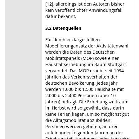
[12], allerdings ist den Autoren bisher
kein veröffentlichter Anwendungsfall
dafür bekannt.
3.2 Datenquellen
Für den hier dargestellten
Modellierungansatz der Aktivitätenwahl
werden die Daten des Deutschen
Mobilitätspanels (MOP) sowie einer
Haushaltserhebung im Raum Stuttgart
verwendet. Das MOP erhebt seit 1994
jährlich das Verkehrsverhalten der
deutschen Bevölkerung. Jedes Jahr
werden 1.000 bis 1.500 Haushalte mit
2.000 bis 2.400 Personen (über 10
Jahren) befragt. Die Erhebungszeitraum
im Herbst wird so gewählt, dass darin
keine Ferien liegen, um so möglichst gut
die Alltagsmobilität abzubilden.
Personen werden gebeten, an drei
aufeinander folgenden Jahren an der
Erhebung teilzunehmen. Jedes Jahr wird