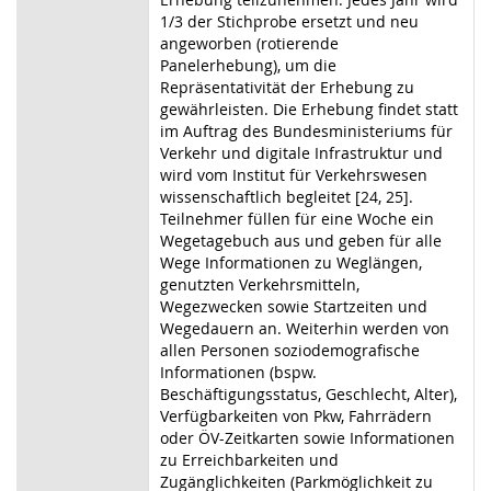
1/3 der Stichprobe ersetzt und neu
angeworben (rotierende
Panelerhebung), um die
Repräsentativität der Erhebung zu
gewährleisten. Die Erhebung findet statt
im Auftrag des Bundesministeriums für
Verkehr und digitale Infrastruktur und
wird vom Institut für Verkehrswesen
wissenschaftlich begleitet [24, 25].
Teilnehmer füllen für eine Woche ein
Wegetagebuch aus und geben für alle
Wege Informationen zu Weglängen,
genutzten Verkehrsmitteln,
Wegezwecken sowie Startzeiten und
Wegedauern an. Weiterhin werden von
allen Personen soziodemografische
Informationen (bspw.
Beschäftigungsstatus, Geschlecht, Alter),
Verfügbarkeiten von Pkw, Fahrrädern
oder ÖV-Zeitkarten sowie Informationen
zu Erreichbarkeiten und
Zugänglichkeiten (Parkmöglichkeit zu