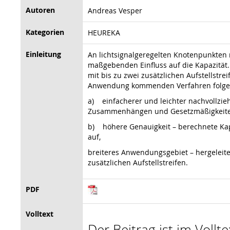
Autoren
Andreas Vesper
Kategorien
HEUREKA
Einleitung
An lichtsignalgeregelten Knotenpunkten 
maßgebenden Einfluss auf die Kapazität.
mit bis zu zwei zusätzlichen Aufstellstr
Anwendung kommenden Verfahren folgend
a)
einfacherer und leichter nachvollz
Zusammenhängen und Gesetzmäßigkeiten
b)
höhere Genauigkeit – berechnete Kap
auf,
breiteres Anwendungsgebiet – hergeleite
zusätzlichen Aufstellstreifen.
PDF
Volltext
Der Beitrag ist im Vollt