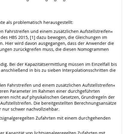
e als problematisch herausgestellt:
 Fahrstreifen und einem zusätzlichen Aufstellstreifen«
 des HBS 2015, [1] dazu bewogen, die Gleichungen im
n. Hier wird davon ausgegangen, dass der Anwender die
ichungen zurückgreifen muss, die diesen Nomogrammen
ig. Bei der Kapazitätsermittlung müssen im Einzelfall bis
schließend in bis zu sieben Interpolationsschritten die
en Fahrstreifen und einem zusätzlichen Aufstellstreifen«
 deren Parameter im Rahmen einer durchgeführten
ren nicht auf physikalischen Gesetzen, Grundregeln der
Aufstellstreifen. Die bereitgestellten Berechnungsansätze
 nur schwer nachvollziehbar.
htsignalgeregelten Zufahrten mit einem durchgehenden
er Kapazität von lichtsignalgeregelten Zufahrten mit