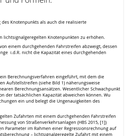
des Knotenpunkts als auch die realisierte
 an lichtsignalgeregelten Knotenpunkten zu erhöhen.
der von einem durchgehenden Fahrstreifen abzweigt, dessen
nge i.d.R. nicht die Kapazität eines durchgehenden
 ein Berechnungsverfahren eingeführt, mit dem die
n Aufstellstreifen (siehe Bild 1) näherungsweise
linearen Berechnungsansätzen. Wesentlicher Schwachpunkt
 von der tatsächlichen Kapazität abweichen können. Wu
ichungen ein und belegt die Ungenauigkeiten des
regelten Zufahrten mit einem durchgehenden Fahrstreifen
emessung von Straßenverkehrsanlagen (HBS 2015, [1])
eren Parameter im Rahmen einer Regressionsrechnung auf
tsberechnung – lichtsignalgeregelte Zufahrt mit einem