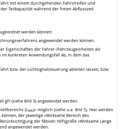
ufahrt mit einem durchgehenden Fahrstreifen und
der Teilkapazität während der freien Abflusszeit
 zugeordnet werden können:
rechnungsverfahrens angewendet werden können.
er Eigenschaften der Fahrer-/Fahrzeugeinheiten als
n im konkreten Anwendungsfall ab, in dem das
rt bzw. der Lichtsignalsteuerung ableiten lassen, bzw.
ll gFI (siehe Bild 3) angewendet werden.
tellbereichs (L
)« möglich (siehe u.a. Bild 5). Hier werden
WAi
n können, der jeweilige »Wirksame Bereich des
 Berücksichtigung der fiktiven Hilfsgröße »Wirksame Länge
eifend angewendet werden.