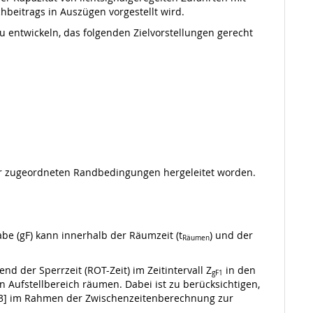
chbeitrags in Auszügen vorgestellt wird.
 entwickeln, das folgenden Zielvorstellungen gerecht
der zugeordneten Randbedingungen hergeleitet worden.
gabe (gF) kann innerhalb der Räumzeit (t
) und der
Räumen
nd der Sperrzeit (ROT-Zeit) im Zeitintervall Z
in den
gF1
n Aufstellbereich räumen. Dabei ist zu berücksichtigen,
, [3] im Rahmen der Zwischenzeitenberechnung zur