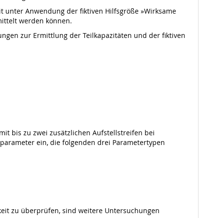
zeit unter Anwendung der fiktiven Hilfsgröße »Wirksame
rmittelt werden können.
ngen zur Ermittlung der Teilkapazitäten und der fiktiven
it bis zu zwei zusätzlichen Aufstellstreifen bei
sparameter ein, die folgenden drei Parametertypen
it zu überprüfen, sind weitere Untersuchungen