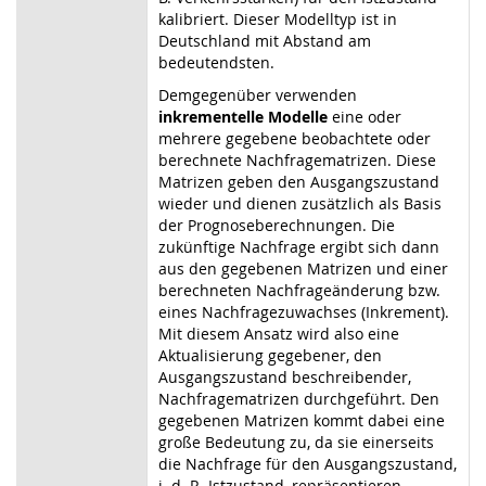
kalibriert. Dieser Modelltyp ist in
Deutschland mit Abstand am
bedeutendsten.
Demgegenüber verwenden
inkrementelle Modelle
eine oder
mehrere gegebene beobachtete oder
berechnete Nachfragematrizen. Diese
Matrizen geben den Ausgangszustand
wieder und dienen zusätzlich als Basis
der Prognoseberechnungen. Die
zukünftige Nachfrage ergibt sich dann
aus den gegebenen Matrizen und einer
berechneten Nachfrageänderung bzw.
eines Nachfragezuwachses (Inkrement).
Mit diesem Ansatz wird also eine
Aktualisierung gegebener, den
Ausgangszustand beschreibender,
Nachfragematrizen durchgeführt. Den
gegebenen Matrizen kommt dabei eine
große Bedeutung zu, da sie einerseits
die Nachfrage für den Ausgangszustand,
i. d. R. Istzustand, repräsentieren,