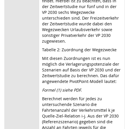
findet. Hierbei ist zu beachten, dass in
der Zeitwertstudie nur fünf und in der
VP 2030 sechs Wegezwecke
unterschieden sind. Der Freizeitverkehr
der Zeitwertstudie wurde dabei den
Wegezwecken Urlaubsverkehr sowie
sonstiger Privatverkehr der VP 2030
zugewiesen.
Tabelle 2: Zuordnung der Wegezwecke
Mit diesen Zuordnungen ist es nun
möglich die Verlagerungspotenziale der
Szenarien auf Basis der VP 2030 und der
Zeitwertstudie zu berechnen. Das dafür
angewendete PivotPoint-Modell lautet:
Formel (1) siehe PDF.
Berechnet werden für jedes zu
untersuchende Szenario die
Fahrtenanzahl der Verkehrsmittel k je
Quelle-Ziel-Relation i-j. Aus der VP 2030
(Referenzszenario) gegeben sind die
Anzahl an Fahrten jeweils für die