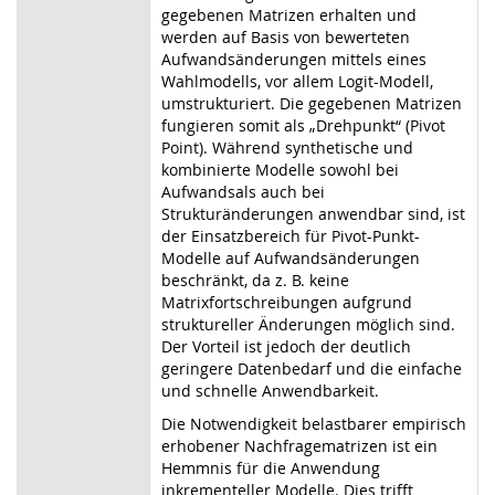
gegebenen Matrizen erhalten und
werden auf Basis von bewerteten
Aufwandsänderungen mittels eines
Wahlmodells, vor allem Logit-Modell,
umstrukturiert. Die gegebenen Matrizen
fungieren somit als „Drehpunkt“ (Pivot
Point). Während synthetische und
kombinierte Modelle sowohl bei
Aufwandsals auch bei
Strukturänderungen anwendbar sind, ist
der Einsatzbereich für Pivot-Punkt-
Modelle auf Aufwandsänderungen
beschränkt, da z. B. keine
Matrixfortschreibungen aufgrund
struktureller Änderungen möglich sind.
Der Vorteil ist jedoch der deutlich
geringere Datenbedarf und die einfache
und schnelle Anwendbarkeit.
Die Notwendigkeit belastbarer empirisch
erhobener Nachfragematrizen ist ein
Hemmnis für die Anwendung
inkrementeller Modelle. Dies trifft