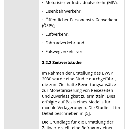
·
Motorisierter Individualverkehr (MIV),
·
Eisenbahnverkehr,
·
Öffentlicher Personenstraßenverkehr
(ÖSPV),
·
Luftverkehr,
·
Fahrradverkehr und
·
Fußwegverkehr vor.
3.2.2
Zeitwertstudie
Im Rahmen der Erstellung des BVWP
2030 wurde eine Studie durchgeführt,
die zum Ziel hatte Bewertungsansätze
zur Monetarisierung von Reisezeiten
und Zuverlässigkeit zu ermitteln. Dies
erfolgte auf Basis eines Modells für
modale Verlagerungen. Die Studie ist im
Detail beschrieben in [5].
Die Grundlage für die Ermittlung der
Zeitwerte stellt eine Befragung einer