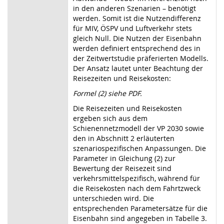
in den anderen Szenarien – benötigt
werden. Somit ist die Nutzendifferenz
für MIV, ÖSPV und Luftverkehr stets
gleich Null. Die Nutzen der Eisenbahn
werden definiert entsprechend des in
der Zeitwertstudie präferierten Modells.
Der Ansatz lautet unter Beachtung der
Reisezeiten und Reisekosten:
Formel (2) siehe PDF.
Die Reisezeiten und Reisekosten
ergeben sich aus dem
Schienennetzmodell der VP 2030 sowie
den in Abschnitt 2 erläuterten
szenariospezifischen Anpassungen. Die
Parameter in Gleichung (2) zur
Bewertung der Reisezeit sind
verkehrsmittelspezifisch, während für
die Reisekosten nach dem Fahrtzweck
unterschieden wird. Die
entsprechenden Parametersätze für die
Eisenbahn sind angegeben in Tabelle 3.