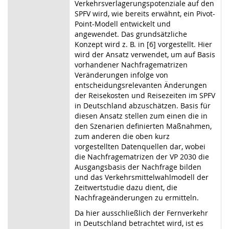
Verkehrsverlagerungspotenziale auf den
SPFV wird, wie bereits erwähnt, ein Pivot-
Point-Modell entwickelt und
angewendet. Das grundsätzliche
Konzept wird z. B. in [6] vorgestellt. Hier
wird der Ansatz verwendet, um auf Basis
vorhandener Nachfragematrizen
Veränderungen infolge von
entscheidungsrelevanten Änderungen
der Reisekosten und Reisezeiten im SPFV
in Deutschland abzuschätzen. Basis für
diesen Ansatz stellen zum einen die in
den Szenarien definierten Maßnahmen,
zum anderen die oben kurz
vorgestellten Datenquellen dar, wobei
die Nachfragematrizen der VP 2030 die
Ausgangsbasis der
Nachfrage bilden
und das Verkehrsmittelwahlmodell der
Zeitwertstudie dazu dient, die
Nachfrageänderungen zu ermitteln.
Da hier ausschließlich der Fernverkehr
in Deutschland betrachtet wird, ist es