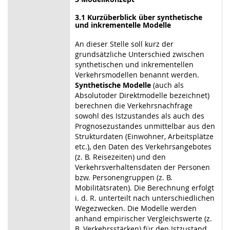
3.1
Kurzüberblick über synthetische
und inkrementelle Modelle
An dieser Stelle soll kurz der
grundsätzliche Unterschied zwischen
synthetischen und inkrementellen
Verkehrsmodellen benannt werden.
Synthetische Modelle
(auch als
Absolutoder Direktmodelle bezeichnet)
berechnen die Verkehrsnachfrage
sowohl des Istzustandes als auch des
Prognosezustandes unmittelbar aus den
Strukturdaten (Einwohner, Arbeitsplätze
etc.), den Daten des Verkehrsangebotes
(z. B. Reisezeiten) und den
Verkehrsverhaltensdaten der Personen
bzw. Personengruppen (z. B.
Mobilitätsraten). Die Berechnung erfolgt
i. d. R. unterteilt nach unterschiedlichen
Wegezwecken. Die Modelle werden
anhand empirischer Vergleichswerte (z.
B. Verkehrsstärken) für den Istzustand