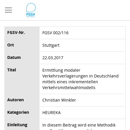
Direkt
zum
Inhalt
FGSV-Nr.
FGSV 002/116
Ort
Stuttgart
Datum
22.03.2017
Titel
Ermittlung modaler
Verkehrsverlagerungen in Deutschland
mittels eines inkrementellen
Verkehrsmittelwahlmodells
Autoren
Christian Winkler
Kategorien
HEUREKA
Einleitung
In diesem Beitrag wird eine Methodik