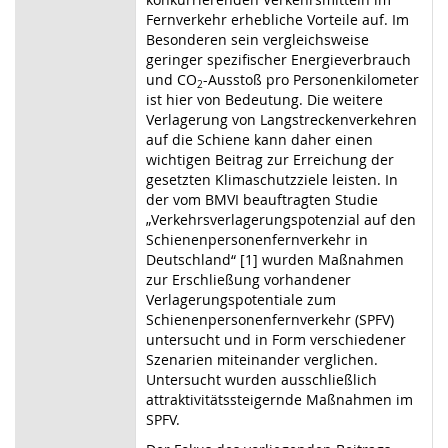
Fernverkehr erhebliche Vorteile auf. Im
Besonderen sein vergleichsweise
geringer spezifischer Energieverbrauch
und CO
-Ausstoß pro Personenkilometer
2
ist hier von Bedeutung. Die weitere
Verlagerung von Langstreckenverkehren
auf die Schiene kann daher einen
wichtigen Beitrag zur Erreichung der
gesetzten Klimaschutzziele leisten. In
der vom BMVI beauftragten Studie
„Verkehrsverlagerungspotenzial auf den
Schienenpersonenfernverkehr in
Deutschland“ [1] wurden Maßnahmen
zur Erschließung vorhandener
Verlagerungspotentiale zum
Schienenpersonenfernverkehr (SPFV)
untersucht und in Form verschiedener
Szenarien miteinander verglichen.
Untersucht wurden ausschließlich
attraktivitätssteigernde Maßnahmen im
SPFV.