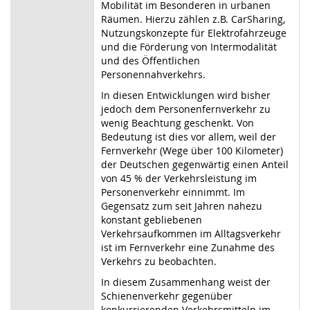
Mobilität im Besonderen in urbanen
Räumen. Hierzu zählen z.B. CarSharing,
Nutzungskonzepte für Elektrofahrzeuge
und die Förderung von Intermodalität
und des Öffentlichen
Personennahverkehrs.
In diesen Entwicklungen wird bisher
jedoch dem Personenfernverkehr zu
wenig Beachtung geschenkt. Von
Bedeutung ist dies vor allem, weil der
Fernverkehr (Wege über 100 Kilometer)
der Deutschen gegenwärtig einen Anteil
von 45 % der Verkehrsleistung im
Personenverkehr einnimmt. Im
Gegensatz zum seit Jahren nahezu
konstant gebliebenen
Verkehrsaufkommen im Alltagsverkehr
ist im Fernverkehr eine Zunahme des
Verkehrs zu beobachten.
In diesem Zusammenhang weist der
Schienenverkehr gegenüber
konkurrierenden Verkehrsmitteln im