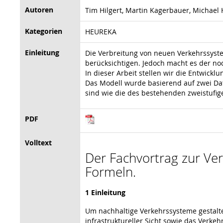
Autoren
Tim Hilgert, Martin Kagerbauer, Michael He
Kategorien
HEUREKA
Einleitung
Die Verbreitung von neuen Verkehrssyst
berücksichtigen. Jedoch macht es der no
In dieser Arbeit stellen wir die Entwick
Das Modell wurde basierend auf zwei Dat
sind wie die des bestehenden zweistufig
PDF
Volltext
Der Fachvortrag zur Vera
Formeln.
1 Einleitung
Um nachhaltige Verkehrssysteme gestal
infrastruktureller Sicht sowie das Verk