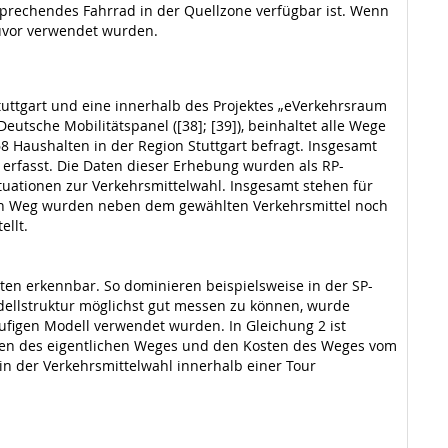
sprechendes Fahrrad in der Quellzone verfügbar ist. Wenn
zuvor verwendet wurden.
uttgart und eine innerhalb des Projektes „eVerkehrsraum
utsche Mobilitätspanel ([38]; [39]), beinhaltet alle Wege
 Haushalten in der Region Stuttgart befragt. Insgesamt
 erfasst. Die Daten dieser Erhebung wurden als RP-
uationen zur Verkehrsmittelwahl. Insgesamt stehen für
ten Weg wurden neben dem gewählten Verkehrsmittel noch
ellt.
aten erkennbar. So dominieren beispielsweise in der SP-
ellstruktur möglichst gut messen zu können, wurde
tufigen Modell verwendet wurden. In Gleichung 2 ist
sten des eigentlichen Weges und den Kosten des Weges vom
 in der Verkehrsmittelwahl innerhalb einer Tour