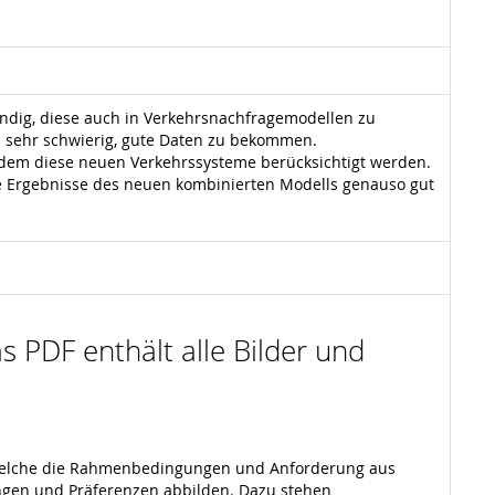
ndig, diese auch in Verkehrsnachfragemodellen zu
n sehr schwierig, gute Daten zu bekommen.
in dem diese neuen Verkehrssysteme berücksichtigt werden.
ie Ergebnisse des neuen kombinierten Modells genauso gut
s PDF enthält alle Bilder und
 welche die Rahmenbedingungen und Anforderung aus
ungen und Präferenzen abbilden. Dazu stehen