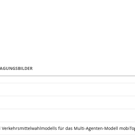
TAGUNGSBILDER
nd Verkehrsmittelwahlmodells für das Multi-Agenten-Modell mobiT