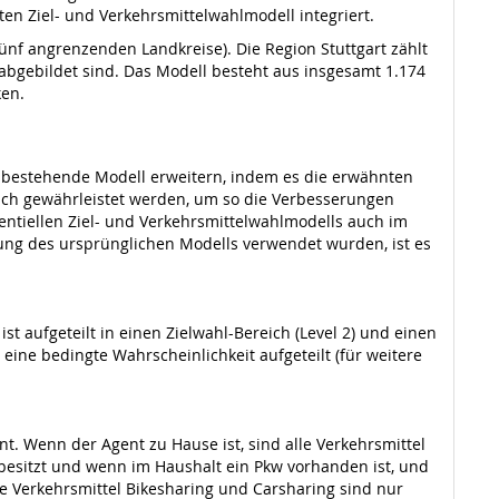
en Ziel- und Verkehrsmittelwahlmodell integriert.
fünf angrenzenden Landkreise). Die Region Stuttgart zählt
 abgebildet sind. Das Modell besteht aus insgesamt 1.174
ken.
as bestehende Modell erweitern, indem es die erwähnten
lich gewährleistet werden, um so die Verbesserungen
entiellen Ziel- und Verkehrsmittelwahlmodells auch im
ung des ursprünglichen Modells verwendet wurden, ist es
t aufgeteilt in einen Zielwahl-Bereich (Level 2) und einen
eine bedingte Wahrscheinlichkeit aufgeteilt (für weitere
nt. Wenn der Agent zu Hause ist, sind alle Verkehrsmittel
 besitzt und wenn im Haushalt ein Pkw vorhanden ist, und
e Verkehrsmittel Bikesharing und Carsharing sind nur