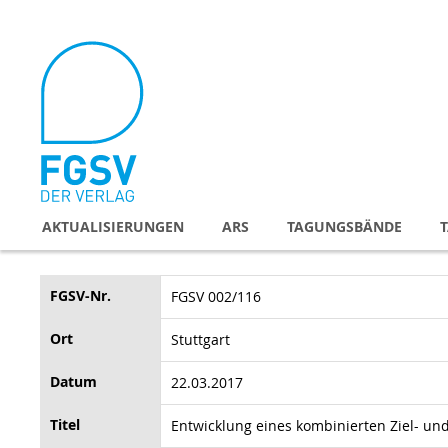
Direkt
zum
Inhalt
AKTUALISIERUNGEN
ARS
TAGUNGSBÄNDE
FGSV-Nr.
FGSV 002/116
Ort
Stuttgart
Datum
22.03.2017
Titel
Entwicklung eines kombinierten Ziel- u