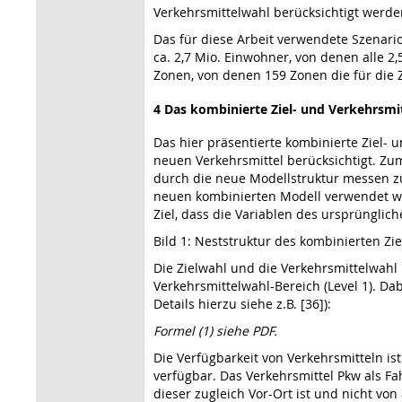
Verkehrsmittelwahl berücksichtigt werde
Das für diese Arbeit verwendete Szenario
ca. 2,7 Mio. Einwohner, von denen alle 2
Zonen, von denen 159 Zonen die für die 
4 Das kombinierte Ziel- und Verkehrsm
Das hier präsentierte kombinierte Ziel-
neuen Verkehrsmittel berücksichtigt. Zu
durch die neue Modellstruktur messen zu
neuen kombinierten Modell verwendet we
Ziel, dass die Variablen des ursprünglic
Bild 1: Neststruktur des kombinierten Zi
Die Zielwahl und die Verkehrsmittelwahl 
Verkehrsmittelwahl-Bereich (Level 1). Da
Details hierzu siehe z.B. [36]):
Formel (1) siehe PDF.
Die Verfügbarkeit von Verkehrsmitteln ist
verfügbar. Das Verkehrsmittel Pkw als F
dieser zugleich Vor-Ort ist und nicht v