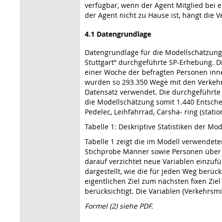
verfügbar, wenn der Agent Mitglied bei 
der Agent nicht zu Hause ist, hängt die 
4.1 Datengrundlage
Datengrundlage für die Modellschätzung
Stuttgart“ durchgeführte SP-Erhebung. Di
einer Woche der befragten Personen inne
wurden so 293.350 Wege mit den Verkehrs
Datensatz verwendet. Die durchgeführte 
die Modellschätzung somit 1.440 Entsch
Pedelec, Leihfahrrad, Carsha- ring (statio
Tabelle 1: Deskriptive Statistiken der Mo
Tabelle 1 zeigt die im Modell verwendete
Stichprobe Männer sowie Personen über 
darauf verzichtet neue Variablen einzufü
dargestellt, wie die für jeden Weg berü
eigentlichen Ziel zum nächsten fixen Zie
berücksichtigt. Die Variablen (Verkehrsm
Formel (2) siehe PDF.