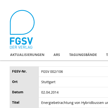
Direkt
zum
Inhalt
AKTUALISIERUNGEN
ARS
TAGUNGSBÄNDE
FGSV-Nr.
FGSV 002/106
Ort
Stuttgart
Datum
02.04.2014
Titel
Energiebetrachtung von Hybridbussen unt