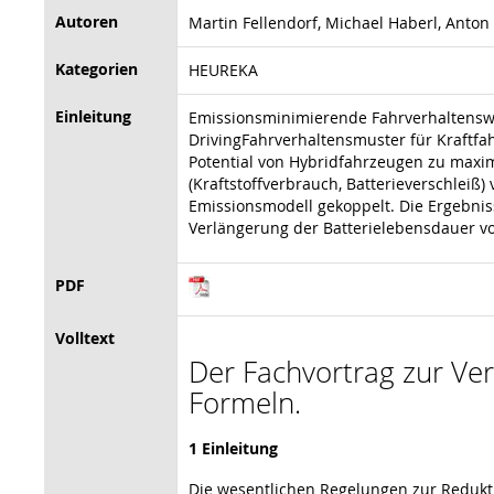
Autoren
Martin Fellendorf, Michael Haberl, Anton
Kategorien
HEUREKA
Einleitung
Emissionsminimierende Fahrverhaltenswe
DrivingFahrverhaltensmuster für Kraftfa
Potential von Hybridfahrzeugen zu maxim
(Kraftstoffverbrauch, Batterieverschleiß
Emissionsmodell gekoppelt. Die Ergebnis
Verlängerung der Batterielebensdauer v
PDF
Volltext
Der Fachvortrag zur Vera
Formeln.
1 Einleitung
Die wesentlichen Regelungen zur Reduktio