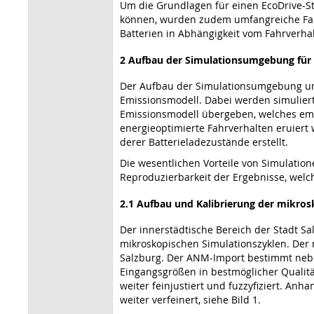
Um die Grundlagen für einen EcoDrive-S
können, wurden zudem umfangreiche Fah
Batterien in Abhängigkeit vom Fahrverhalt
2 Aufbau der Simulationsumgebung für 
Der Aufbau der Simulationsumgebung um
Emissionsmodell. Dabei werden simuliert
Emissionsmodell übergeben, welches em
energieoptimierte Fahrverhalten eruiert
derer Batterieladezustände erstellt.
Die wesentlichen Vorteile von Simulatio
Reproduzierbarkeit der Ergebnisse, wel
2.1 Aufbau und Kalibrierung der mikros
Der innerstädtische Bereich der Stadt Sal
mikroskopischen Simulationszyklen. Der
Salzburg. Der ANM-Import bestimmt nebe
Eingangsgrößen in bestmöglicher Qualit
weiter feinjustiert und fuzzyfiziert. A
weiter verfeinert, siehe Bild 1.