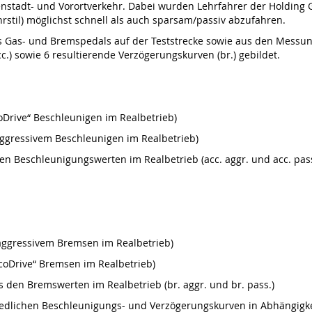
enstadt- und Vorortverkehr. Dabei wurden Lehrfahrer der Holding G
hrstil) möglichst schnell als auch sparsam/passiv abzufahren.
 Gas- und Bremspedals auf der Teststrecke sowie aus den Messung
.) sowie 6 resultierende Verzögerungskurven (br.) gebildet.
oDrive“ Beschleunigen im Realbetrieb)
aggressivem Beschleunigen im Realbetrieb)
den Beschleunigungswerten im Realbetrieb (acc. aggr. und acc. pass
 aggressivem Bremsen im Realbetrieb)
EcoDrive“ Bremsen im Realbetrieb)
s den Bremswerten im Realbetrieb (br. aggr. und br. pass.)
chiedlichen Beschleunigungs- und Verzögerungskurven in Abhängigke