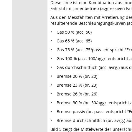
Diese Linie ist eine Kombination aus Inn
Fahrstil im Linienbetrieb (aggressiven Fa
Aus den Messfahrten mit Arretierung des
resultierende Beschleunigungskurven (acc
• Gas 50 % (acc. 50)
• Gas 65 % (acc. 65)
• Gas 75 % (acc. 75/pass. entspricht “Ec
• Gas 100 % (acc. 100/aggr. entspricht 
• Gas durchschnittlich (acc. avrg.) aus 
• Bremse 20 % (br. 20)
• Bremse 23 % (br. 23)
• Bremse 26 % (br. 26)
• Bremse 30 % (br. 30/aggr. entspricht
• Bremse passiv (br. pass. entspricht “
• Bremse durchschnittlich (br. avrg.) au
Bild 5 zeigt die Mittelwerte der unters