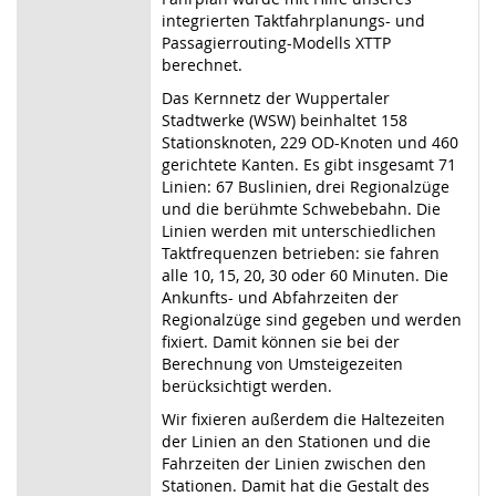
integrierten Taktfahrplanungs- und
Passagierrouting-Modells XTTP
berechnet.
Das Kernnetz der Wuppertaler
Stadtwerke (WSW) beinhaltet 158
Stationsknoten, 229 OD-Knoten und 460
gerichtete Kanten. Es gibt insgesamt 71
Linien: 67 Buslinien, drei Regionalzüge
und die berühmte Schwebebahn. Die
Linien werden mit unterschiedlichen
Taktfrequenzen betrieben: sie fahren
alle 10, 15, 20, 30 oder 60 Minuten. Die
Ankunfts- und Abfahrzeiten der
Regionalzüge sind gegeben und werden
fixiert. Damit können sie bei der
Berechnung von Umsteigezeiten
berücksichtigt werden.
Wir fixieren außerdem die Haltezeiten
der Linien an den Stationen und die
Fahrzeiten der Linien zwischen den
Stationen. Damit hat die Gestalt des