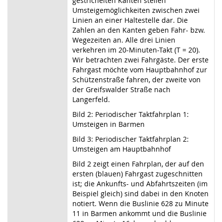
gestrichelten Kanten stellen
Umsteigemöglichkeiten zwischen zwei
Linien an einer Haltestelle dar. Die
Zahlen an den Kanten geben Fahr- bzw.
Wegezeiten an. Alle drei Linien
verkehren im 20-Minuten-Takt (T = 20).
Wir betrachten zwei Fahrgäste. Der erste
Fahrgast möchte vom Hauptbahnhof zur
Schützenstraße fahren, der zweite von
der Greifswalder Straße nach
Langerfeld.
Bild 2: Periodischer Taktfahrplan 1:
Umsteigen in Barmen
Bild 3: Periodischer Taktfahrplan 2:
Umsteigen am Hauptbahnhof
Bild 2 zeigt einen Fahrplan, der auf den
ersten (blauen) Fahrgast zugeschnitten
ist; die Ankunfts- und Abfahrtszeiten (im
Beispiel gleich) sind dabei in den Knoten
notiert. Wenn die Buslinie 628 zu Minute
11 in Barmen ankommt und die Buslinie