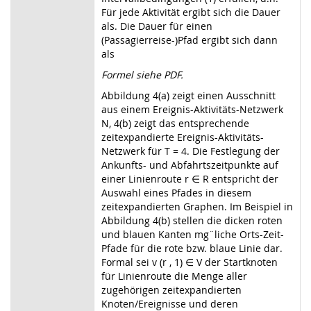
Für jede Aktivität ergibt sich die Dauer
als. Die Dauer für einen
(Passagierreise-)Pfad ergibt sich dann
als
Formel siehe PDF.
Abbildung 4(a) zeigt einen Ausschnitt
aus einem Ereignis-Aktivitäts-Netzwerk
N, 4(b) zeigt das entsprechende
zeitexpandierte Ereignis-Aktivitäts-
Netzwerk für T = 4. Die Festlegung der
Ankunfts- und Abfahrtszeitpunkte auf
einer Linienroute r ∈ R entspricht der
Auswahl eines Pfades in diesem
zeitexpandierten Graphen. Im Beispiel in
Abbildung 4(b) stellen die dicken roten
und blauen Kanten mg¨liche Orts-Zeit-
Pfade für die rote bzw. blaue Linie dar.
Formal sei v (r , 1) ∈ V der Startknoten
für Linienroute die Menge aller
zugehörigen zeitexpandierten
Knoten/Ereignisse und deren