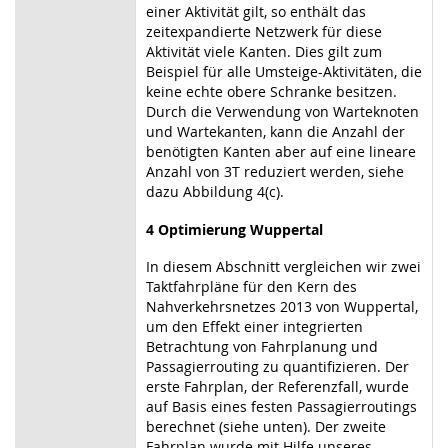
einer Aktivität gilt, so enthält das
zeitexpandierte Netzwerk für diese
Aktivität viele Kanten. Dies gilt zum
Beispiel für alle Umsteige-Aktivitäten, die
keine echte obere Schranke besitzen.
Durch die Verwendung von Warteknoten
und Wartekanten, kann die Anzahl der
benötigten Kanten aber auf eine lineare
Anzahl von 3T reduziert werden, siehe
dazu Abbildung 4(c).
4 Optimierung Wuppertal
In diesem Abschnitt vergleichen wir zwei
Taktfahrpläne für den Kern des
Nahverkehrsnetzes 2013 von Wuppertal,
um den Effekt einer integrierten
Betrachtung von Fahrplanung und
Passagierrouting zu quantifizieren. Der
erste Fahrplan, der Referenzfall, wurde
auf Basis eines festen Passagierroutings
berechnet (siehe unten). Der zweite
Fahrplan wurde mit Hilfe unseres