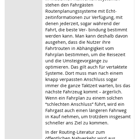
stehen den Fahrgästen
Routenplanungssysteme mit Echt-
zeitinformationen zur Verfügung, mit
denen jederzeit, sogar während der
Fahrt, die beste Ver- bindung bestimmt
werden kann. Man kann deshalb davon
ausgehen, dass die Nutzer ihre
Fahrtrouten in Abhängigkeit vom
Fahrplan bestimmen, um die Reisezeit
und die Umsteigevorgänge zu
optimieren. Das gilt auch für vertaktete
Systeme. Dort muss man nach einem
knapp verpassten Anschluss sogar
immer die ganze Taktzeit warten, bis das
nächste Fahrzeug kommt – ärgerlich.
Wenn ein Fahrplan zu einem solchen
“schlechten Anschluss” führt, wird ein
Fahrgast auch einen längeren Fahrweg
in Kauf nehmen, um trotzdem insgesamt
schneller ans Ziel zu kommen.
In der Routing-Literatur zum
öffentlichen Nahverkehr wird aus