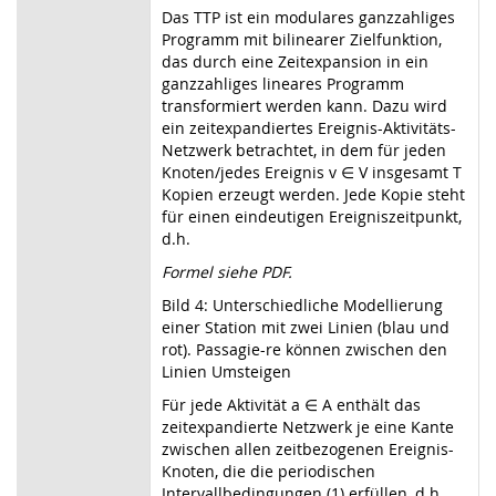
Das TTP ist ein modulares ganzzahliges
Programm mit bilinearer Zielfunktion,
das durch eine Zeitexpansion in ein
ganzzahliges lineares Programm
transformiert werden kann. Dazu wird
ein zeitexpandiertes Ereignis-Aktivitäts-
Netzwerk betrachtet, in dem für jeden
Knoten/jedes Ereignis v ∈ V insgesamt T
Kopien erzeugt werden. Jede Kopie steht
für einen eindeutigen Ereigniszeitpunkt,
d.h.
Formel siehe PDF.
Bild 4: Unterschiedliche Modellierung
einer Station mit zwei Linien (blau und
rot). Passagie-re können zwischen den
Linien Umsteigen
Für jede Aktivität a ∈ A enthält das
zeitexpandierte Netzwerk je eine Kante
zwischen allen zeitbezogenen Ereignis-
Knoten, die die periodischen
Intervallbedingungen (1) erfüllen, d.h.