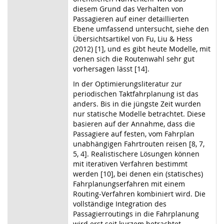
diesem Grund das Verhalten von
Passagieren auf einer detaillierten
Ebene umfassend untersucht, siehe den
Übersichtsartikel von Fu, Liu & Hess
(2012) [1], und es gibt heute Modelle, mit
denen sich die Routenwahl sehr gut
vorhersagen lässt [14].
In der Optimierungsliteratur zur
periodischen Taktfahrplanung ist das
anders. Bis in die jüngste Zeit wurden
nur statische Modelle betrachtet. Diese
basieren auf der Annahme, dass die
Passagiere auf festen, vom Fahrplan
unabhängigen Fahrtrouten reisen [8, 7,
5, 4]. Realistischere Lösungen können
mit iterativen Verfahren bestimmt
werden [10], bei denen ein (statisches)
Fahrplanungserfahren mit einem
Routing-Verfahren kombiniert wird. Die
vollständige Integration des
Passagierroutings in die Fahrplanung
wird erst seit kurzem betrachtet.