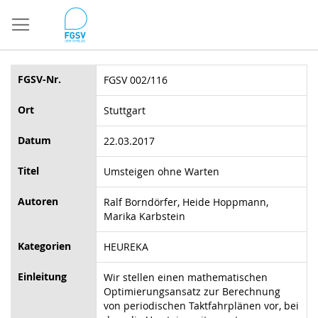
Direkt
zum
Inhalt
FGSV-Nr.
FGSV 002/116
Ort
Stuttgart
Datum
22.03.2017
Titel
Umsteigen ohne Warten
Autoren
Ralf Borndörfer, Heide Hoppmann,
Marika Karbstein
Kategorien
HEUREKA
Einleitung
Wir stellen einen mathematischen
Optimierungsansatz zur Berechnung
von periodischen Taktfahrplänen vor, bei