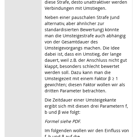
diese Strafe, desto unattraktiver werden
Verbindungen mit Umstiegen.
Neben einer pauschalen Strafe (und
alternativ, aber ähnlicher zur
standardisierten Bewertung) könnte
man die Umsteigestrafe auch abhängig
von der Gesamtdauer des
Umsteigevorgangs machen. Die Idee
dabei ist, dass ein Umstieg, der lange
dauert, weil z.B. der Anschluss nicht gut
klappt, besonders schlecht bewertet
werden soll. Dazu kann man die
Umsteigezeit mit einem Faktor β ≥ 1
gewichten; diesen Faktor wollen wir als
dritten Parameter betrachten.
Die Zeitdauer einer Umsteigekante
ergibt sich mit diesen drei Parametern f,
b und β wie folgt:
Formel siehe PDF.
Im folgenden wollen wir den Einfluss von
f, b und β auf die