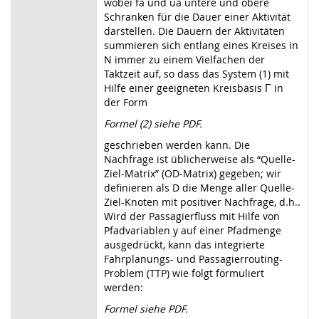
wobei fa und ua untere und obere
Schranken für die Dauer einer Aktivität
darstellen. Die Dauern der Aktivitäten
summieren sich entlang eines Kreises in
N immer zu einem Vielfachen der
Taktzeit auf, so dass das System (1) mit
Hilfe einer geeigneten Kreisbasis Γ in
der Form
Formel (2) siehe PDF.
geschrieben werden kann. Die
Nachfrage ist üblicherweise als “Quelle-
Ziel-Matrix” (OD-Matrix) gegeben; wir
definieren als D die Menge aller Quelle-
Ziel-Knoten mit positiver Nachfrage, d.h..
Wird der Passagierfluss mit Hilfe von
Pfadvariablen y auf einer Pfadmenge
ausgedrückt, kann das integrierte
Fahrplanungs- und Passagierrouting-
Problem (TTP) wie folgt formuliert
werden:
Formel siehe PDF.