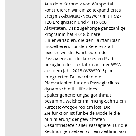
Aus dem Kernnetz von Wuppertal
konstruieren wir ein zeitexpandiertes
Ereignis-Aktivitäts-Netzwerk mit 1 927
120 Ereignissen und 4 416 008
Aktivitäten. Das zugehörige ganzzahlige
Programm hat 4 018 binäre
Linienvariablen, die den Taktfahrplan
modellieren. Für den Referenzfall
fixieren wir die Fahrtrouten der
Passagiere auf die kürzesten Pfade
bezüglich des Taktfahrplans der WSW
aus dem Jahr 2013 (WSW2013). Im
integrierten Fall werden die
Pfadvariablen für den Passagierfluss
dynamisch mit Hilfe eines
Spaltengenerierungsalgorithmus
bestimmt, welcher im Pricing-Schritt ein
kürzeste-Wege-Problem löst. Die
Zielfunktion ist für beide Modelle die
Minimierung der gewichteten
Gesamtreisezeit aller Passagiere. Für die
Rechnungen setzen wir ein Zeitlimit von