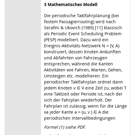
3 Mathematisches Modell
Die periodische Taktfahrplanung (bei
festem Passagierrouting) wird nach
Serafini & Ukovich (1989) [11] klassisch
als Periodic Event Scheduling Problem
(PESP) modelliert. Dazu wird ein
Ereignis-Aktivitäts-Netzwerk N = (V, A)
konstruiert, dessen Knoten Ankünften
und Abfahrten von Fahrzeugen
entsprechen, während die Kanten
Aktivitäten wie Fahren, Warten, Gehen,
Umsteigen etc. modellieren. Ein
periodischer Taktfahrplan ordnet dann
jedem Knoten v ∈ V eine Zeit zu, wobei T
eine Taktzeit oder Periode ist, nach der
sich der Fahrplan wiederholt. Der
Fahrplan ist zulässig, wenn für die Länge
xa jeder Kante a = (u, v ) ∈ A die
periodischen Intervallbedingungen
Formel (1) siehe PDF.