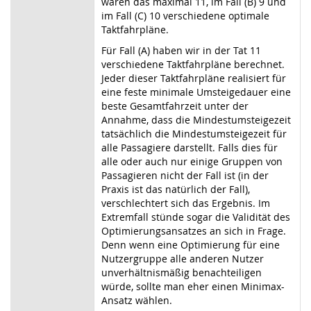
wären das maximal 11, im Fall (B) 9 und
im Fall (C) 10 verschiedene optimale
Taktfahrpläne.
Für Fall (A) haben wir in der Tat 11
verschiedene Taktfahrpläne berechnet.
Jeder dieser Taktfahrpläne realisiert für
eine feste minimale Umsteigedauer eine
beste Gesamtfahrzeit unter der
Annahme, dass die Mindestumsteigezeit
tatsächlich die Mindestumsteigezeit für
alle Passagiere darstellt. Falls dies für
alle oder auch nur einige Gruppen von
Passagieren nicht der Fall ist (in der
Praxis ist das natürlich der Fall),
verschlechtert sich das Ergebnis. Im
Extremfall stünde sogar die Validität des
Optimierungsansatzes an sich in Frage.
Denn wenn eine Optimierung für eine
Nutzergruppe alle anderen Nutzer
unverhältnismäßig benachteiligen
würde, sollte man eher einen Minimax-
Ansatz wählen.