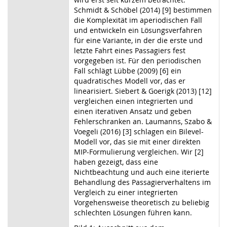
Schmidt & Schöbel (2014) [9] bestimmen
die Komplexität im aperiodischen Fall
und entwickeln ein Lösungsverfahren
für eine Variante, in der die erste und
letzte Fahrt eines Passagiers fest
vorgegeben ist. Für den periodischen
Fall schlägt Lübbe (2009) [6] ein
quadratisches Modell vor, das er
linearisiert. Siebert & Goerigk (2013) [12]
vergleichen einen integrierten und
einen iterativen Ansatz und geben
Fehlerschranken an. Laumanns, Szabo &
Voegeli (2016) [3] schlagen ein Bilevel-
Modell vor, das sie mit einer direkten
MIP-Formulierung vergleichen. Wir [2]
haben gezeigt, dass eine
Nichtbeachtung und auch eine iterierte
Behandlung des Passagierverhaltens im
Vergleich zu einer integrierten
Vorgehensweise theoretisch zu beliebig
schlechten Lösungen führen kann.