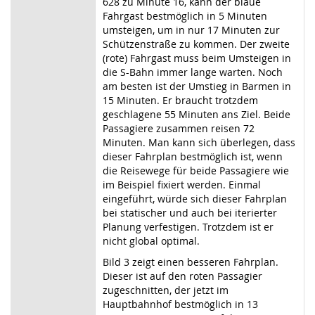
628 zu Minute 16, kann der blaue
Fahrgast bestmöglich in 5 Minuten
umsteigen, um in nur 17 Minuten zur
Schützenstraße zu kommen. Der zweite
(rote) Fahrgast muss beim Umsteigen in
die S-Bahn immer lange warten. Noch
am besten ist der Umstieg in Barmen in
15 Minuten. Er braucht trotzdem
geschlagene 55 Minuten ans Ziel. Beide
Passagiere zusammen reisen 72
Minuten. Man kann sich überlegen, dass
dieser Fahrplan bestmöglich ist, wenn
die Reisewege für beide Passagiere wie
im Beispiel fixiert werden. Einmal
eingeführt, würde sich dieser Fahrplan
bei statischer und auch bei iterierter
Planung verfestigen. Trotzdem ist er
nicht global optimal.
Bild 3 zeigt einen besseren Fahrplan.
Dieser ist auf den roten Passagier
zugeschnitten, der jetzt im
Hauptbahnhof bestmöglich in 13