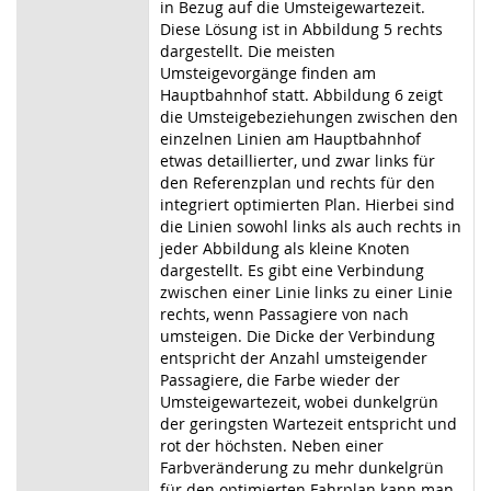
in Bezug auf die Umsteigewartezeit.
Diese Lösung ist in Abbildung 5 rechts
dargestellt. Die meisten
Umsteigevorgänge finden am
Hauptbahnhof statt. Abbildung 6 zeigt
die Umsteigebeziehungen zwischen den
einzelnen Linien am Hauptbahnhof
etwas detaillierter, und zwar links für
den Referenzplan und rechts für den
integriert optimierten Plan. Hierbei sind
die Linien sowohl links als auch rechts in
jeder Abbildung als kleine Knoten
dargestellt. Es gibt eine Verbindung
zwischen einer Linie links zu einer Linie
rechts, wenn Passagiere von nach
umsteigen. Die Dicke der Verbindung
entspricht der Anzahl umsteigender
Passagiere, die Farbe wieder der
Umsteigewartezeit, wobei dunkelgrün
der geringsten Wartezeit entspricht und
rot der höchsten. Neben einer
Farbveränderung zu mehr dunkelgrün
für den optimierten Fahrplan kann man