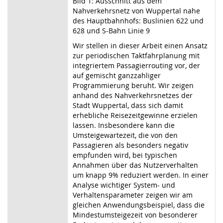
Bild 1: Ausschnitt aus dem
Nahverkehrsnetz von Wuppertal nahe
des Hauptbahnhofs: Buslinien 622 und
628 und S-Bahn Linie 9
Wir stellen in dieser Arbeit einen Ansatz
zur periodischen Taktfahrplanung mit
integriertem Passagierrouting vor, der
auf gemischt ganzzahliger
Programmierung beruht. Wir zeigen
anhand des Nahverkehrsnetzes der
Stadt Wuppertal, dass sich damit
erhebliche Reisezeitgewinne erzielen
lassen. Insbesondere kann die
Umsteigewartezeit, die von den
Passagieren als besonders negativ
empfunden wird, bei typischen
Annahmen über das Nutzerverhalten
um knapp 9% reduziert werden. In einer
Analyse wichtiger System- und
Verhaltensparameter zeigen wir am
gleichen Anwendungsbeispiel, dass die
Mindestumsteigezeit von besonderer