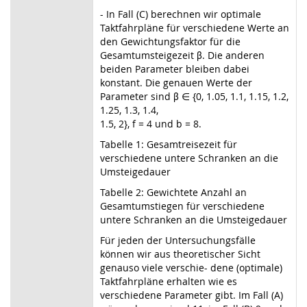
- In Fall (C) berechnen wir optimale
Taktfahrpläne für verschiedene Werte an
den Gewichtungsfaktor für die
Gesamtumsteigezeit β. Die anderen
beiden Parameter bleiben dabei
konstant. Die genauen Werte der
Parameter sind β ∈ {0, 1.05, 1.1, 1.15, 1.2,
1.25, 1.3, 1.4,
1.5, 2}, f = 4 und b = 8.
Tabelle 1: Gesamtreisezeit für
verschiedene untere Schranken an die
Umsteigedauer
Tabelle 2: Gewichtete Anzahl an
Gesamtumstiegen für verschiedene
untere Schranken an die Umsteigedauer
Für jeden der Untersuchungsfälle
können wir aus theoretischer Sicht
genauso viele verschie- dene (optimale)
Taktfahrpläne erhalten wie es
verschiedene Parameter gibt. Im Fall (A)