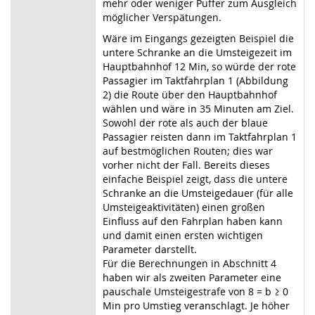
mehr oder weniger Puffer zum Ausgleich
möglicher Verspätungen.
Wäre im Eingangs gezeigten Beispiel die
untere Schranke an die Umsteigezeit im
Hauptbahnhof 12 Min, so würde der rote
Passagier im Taktfahrplan 1 (Abbildung
2) die Route über den Hauptbahnhof
wählen und wäre in 35 Minuten am Ziel.
Sowohl der rote als auch der blaue
Passagier reisten dann im Taktfahrplan 1
auf bestmöglichen Routen; dies war
vorher nicht der Fall. Bereits dieses
einfache Beispiel zeigt, dass die untere
Schranke an die Umsteigedauer (für alle
Umsteigeaktivitäten) einen großen
Einfluss auf den Fahrplan haben kann
und damit einen ersten wichtigen
Parameter darstellt.
Für die Berechnungen in Abschnitt 4
haben wir als zweiten Parameter eine
pauschale Umsteigestrafe von 8 = b ≥ 0
Min pro Umstieg veranschlagt. Je höher