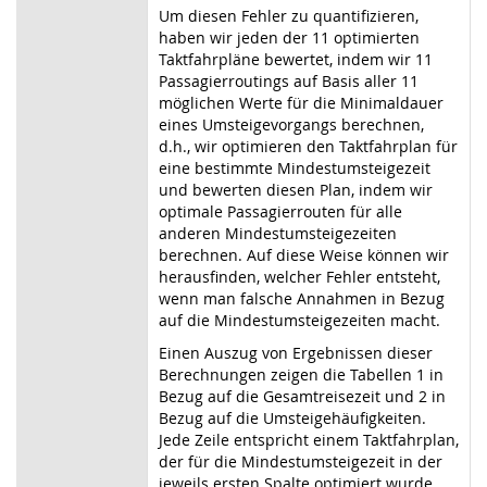
Um diesen Fehler zu quantifizieren,
haben wir jeden der 11 optimierten
Taktfahrpläne bewertet, indem wir 11
Passagierroutings auf Basis aller 11
möglichen Werte für die Minimaldauer
eines Umsteigevorgangs berechnen,
d.h., wir optimieren den Taktfahrplan für
eine bestimmte Mindestumsteigezeit
und bewerten diesen Plan, indem wir
optimale Passagierrouten für alle
anderen Mindestumsteigezeiten
berechnen. Auf diese Weise können wir
herausfinden, welcher Fehler entsteht,
wenn man falsche Annahmen in Bezug
auf die Mindestumsteigezeiten macht.
Einen Auszug von Ergebnissen dieser
Berechnungen zeigen die Tabellen 1 in
Bezug auf die Gesamtreisezeit und 2 in
Bezug auf die Umsteigehäufigkeiten.
Jede Zeile entspricht einem Taktfahrplan,
der für die Mindestumsteigezeit in der
jeweils ersten Spalte optimiert wurde.