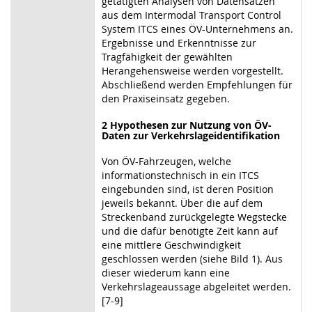
getätigten Analysen von Datensätzen
aus dem Intermodal Transport Control
System ITCS eines ÖV-Unternehmens an.
Ergebnisse und Erkenntnisse zur
Tragfähigkeit der gewählten
Herangehensweise werden vorgestellt.
Abschließend werden Empfehlungen für
den Praxiseinsatz gegeben.
2 Hypothesen zur Nutzung von ÖV-
Daten zur Verkehrslageidentifikation
Von ÖV-Fahrzeugen, welche
informationstechnisch in ein ITCS
eingebunden sind, ist deren Position
jeweils bekannt. Über die auf dem
Streckenband zurückgelegte Wegstecke
und die dafür benötigte Zeit kann auf
eine mittlere Geschwindigkeit
geschlossen werden (siehe Bild 1). Aus
dieser wiederum kann eine
Verkehrslageaussage abgeleitet werden.
[7-9]