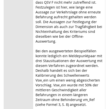
dass QSV F nicht mehr zutreffend ist.
Festzulegen ist hier, wie lange eine
Aussage zur Verkehrslage ohne erneute
Befahrung aufrecht gehalten werden
soll. Die Aussagen zur Festlegung der
Dimension als auch zur Tragfähigkeit bei
Nichteinhaltung des Kriteriums sind
dieselben wie bei der Offline-
Auswertung.
Bei den ausgewerteten Beispielfällen
konnte lediglich ein Meldepunktpaar mit
drei Stausituationen der Auswertung mit
diesem Verfahren zugeordnet werden.
Deshalb handelt es sich bei der
Kalibrierung des Schwellenwerts
Vsw_ein um einen wenig abgesicherten
Vorschlag. Vsw_ein wurde mit 50% der
mittleren Geschwindigkeit aller
Befahrungen in einem längeren
Zeitraum ohne Behinderung vm_Ref
(siehe Formel 3, S. 8) angesetzt.