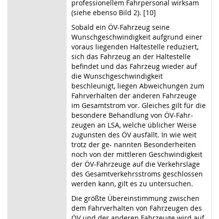
professionellem Fahrpersonal wirksam
(siehe ebenso Bild 2). [10]
Sobald ein ÖV-Fahrzeug seine
Wunschgeschwindigkeit aufgrund einer
voraus liegenden Haltestelle reduziert,
sich das Fahrzeug an der Haltestelle
befindet und das Fahrzeug wieder auf
die Wunschgeschwindigkeit
beschleunigt, liegen Abweichungen zum
Fahrverhalten der anderen Fahrzeuge
im Gesamtstrom vor. Gleiches gilt für die
besondere Behandlung von ÖV-Fahr-
zeugen an LSA, welche üblicher Weise
zugunsten des ÖV ausfällt. In wie weit
trotz der ge- nannten Besonderheiten
noch von der mittleren Geschwindigkeit
der ÖV-Fahrzeuge auf die Verkehrslage
des Gesamtverkehrsstroms geschlossen
werden kann, gilt es zu untersuchen.
Die größte Übereinstimmung zwischen
dem Fahrverhalten von Fahrzeugen des
ÖV und der anderen Fahrzeuge wird auf