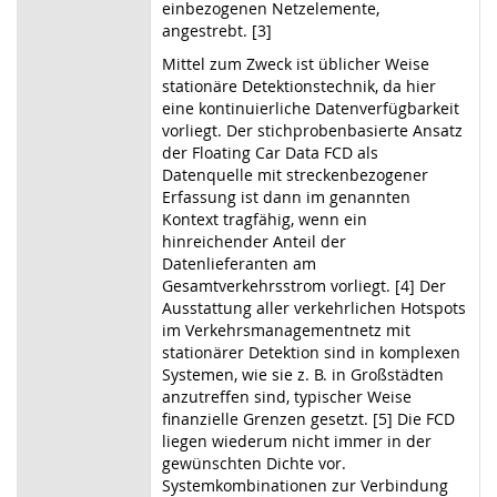
einbezogenen Netzelemente,
angestrebt. [3]
Mittel zum Zweck ist üblicher Weise
stationäre Detektionstechnik, da hier
eine kontinuierliche Datenverfügbarkeit
vorliegt. Der stichprobenbasierte Ansatz
der Floating Car Data FCD als
Datenquelle mit streckenbezogener
Erfassung ist dann im genannten
Kontext tragfähig, wenn ein
hinreichender Anteil der
Datenlieferanten am
Gesamtverkehrsstrom vorliegt. [4] Der
Ausstattung aller verkehrlichen Hotspots
im Verkehrsmanagementnetz mit
stationärer Detektion sind in komplexen
Systemen, wie sie z. B. in Großstädten
anzutreffen sind, typischer Weise
finanzielle Grenzen gesetzt. [5] Die FCD
liegen wiederum nicht immer in der
gewünschten Dichte vor.
Systemkombinationen zur Verbindung