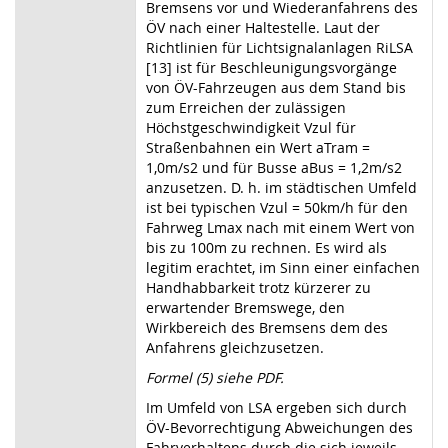
Bremsens vor und Wiederanfahrens des
ÖV nach einer Haltestelle. Laut der
Richtlinien für Lichtsignalanlagen RiLSA
[13] ist für Beschleunigungsvorgänge
von ÖV-Fahrzeugen aus dem Stand bis
zum Erreichen der zulässigen
Höchstgeschwindigkeit Vzul für
Straßenbahnen ein Wert aTram =
1,0m/s2 und für Busse aBus = 1,2m/s2
anzusetzen. D. h. im städtischen Umfeld
ist bei typischen Vzul = 50km/h für den
Fahrweg Lmax nach mit einem Wert von
bis zu 100m zu rechnen. Es wird als
legitim erachtet, im Sinn einer einfachen
Handhabbarkeit trotz kürzerer zu
erwartender Bremswege, den
Wirkbereich des Bremsens dem des
Anfahrens gleichzusetzen.
Formel (5) siehe PDF.
Im Umfeld von LSA ergeben sich durch
ÖV-Bevorrechtigung Abweichungen des
Fahrverhaltens durch die sich jeweils