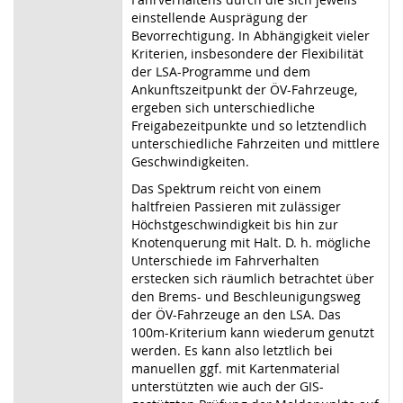
einstellende Ausprägung der
Bevorrechtigung. In Abhängigkeit vieler
Kriterien, insbesondere der Flexibilität
der LSA-Programme und dem
Ankunftszeitpunkt der ÖV-Fahrzeuge,
ergeben sich unterschiedliche
Freigabezeitpunkte und so letztendlich
unterschiedliche Fahrzeiten und mittlere
Geschwindigkeiten.
Das Spektrum reicht von einem
haltfreien Passieren mit zulässiger
Höchstgeschwindigkeit bis hin zur
Knotenquerung mit Halt. D. h. mögliche
Unterschiede im Fahrverhalten
erstecken sich räumlich betrachtet über
den Brems- und Beschleunigungsweg
der ÖV-Fahrzeuge an den LSA. Das
100m-Kriterium kann wiederum genutzt
werden. Es kann also letztlich bei
manuellen ggf. mit Kartenmaterial
unterstützten wie auch der GIS-