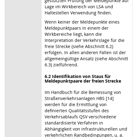
gestützten Prüfung der Meldepunkte auf
Lage im Wirkbereich von LSA und
Haltestellen Verwendung finden.
Wenn keiner der Meldepunkte eines
Meldepunktpaars in einem der
Wirkbereiche liegt, kann die
Interpretation der Verkehrslage für die
freie Strecke (siehe Abschnitt 6.2)
erfolgen. In allen anderen Fällen ist der
allgemeingültige Ansatz (siehe Abschnitt
6.3) zielführend.
6.2 Identifikation von Staus für
Meldepunktpaare der freien Strecke
Im Handbuch für die Bemessung von
Straßenverkehrsanlagen HBS [14]
werden für die Ermittlung von
definierten Qualitätsstufen des
Verkehrsablaufs QSV verschiedene
standardisierte Verfahren in
Abhängigkeit von infrastrukturellen und
verkehrlichen Randbedingungen, u. a.