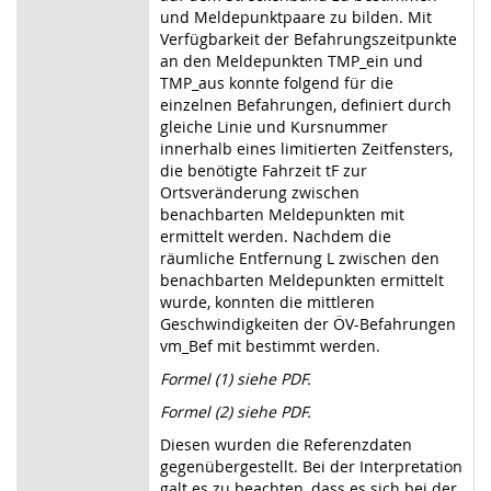
und Meldepunktpaare zu bilden. Mit
Verfügbarkeit der Befahrungszeitpunkte
an den Meldepunkten TMP_ein und
TMP_aus konnte folgend für die
einzelnen Befahrungen, definiert durch
gleiche Linie und Kursnummer
innerhalb eines limitierten Zeitfensters,
die benötigte Fahrzeit tF zur
Ortsveränderung zwischen
benachbarten Meldepunkten mit
ermittelt werden. Nachdem die
räumliche Entfernung L zwischen den
benachbarten Meldepunkten ermittelt
wurde, konnten die mittleren
Geschwindigkeiten der ÖV-Befahrungen
vm_Bef mit bestimmt werden.
Formel (1) siehe PDF.
Formel (2) siehe PDF.
Diesen wurden die Referenzdaten
gegenübergestellt. Bei der Interpretation
galt es zu beachten, dass es sich bei der