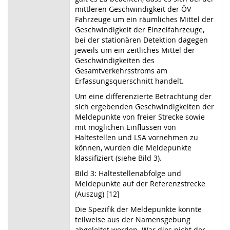
mittleren Geschwindigkeit der ÖV-
Fahrzeuge um ein räumliches Mittel der
Geschwindigkeit der Einzelfahrzeuge,
bei der stationären Detektion dagegen
jeweils um ein zeitliches Mittel der
Geschwindigkeiten des
Gesamtverkehrsstroms am
Erfassungsquerschnitt handelt.
Um eine differenzierte Betrachtung der
sich ergebenden Geschwindigkeiten der
Meldepunkte von freier Strecke sowie
mit möglichen Einflüssen von
Haltestellen und LSA vornehmen zu
können, wurden die Meldepunkte
klassifiziert (siehe Bild 3).
Bild 3: Haltestellenabfolge und
Meldepunkte auf der Referenzstrecke
(Auszug) [12]
Die Spezifik der Meldepunkte konnte
teilweise aus der Namensgebung
abgeleitet werden. War dies nicht der