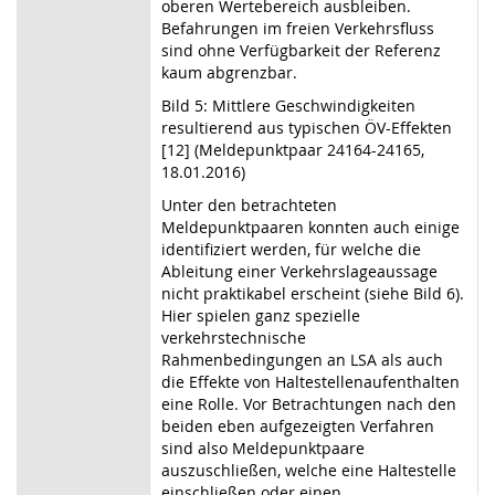
oberen Wertebereich ausbleiben.
Befahrungen im freien Verkehrsfluss
sind ohne Verfügbarkeit der Referenz
kaum abgrenzbar.
Bild 5: Mittlere Geschwindigkeiten
resultierend aus typischen ÖV-Effekten
[12] (Meldepunktpaar 24164-24165,
18.01.2016)
Unter den betrachteten
Meldepunktpaaren konnten auch einige
identifiziert werden, für welche die
Ableitung einer Verkehrslageaussage
nicht praktikabel erscheint (siehe Bild 6).
Hier spielen ganz spezielle
verkehrstechnische
Rahmenbedingungen an LSA als auch
die Effekte von Haltestellenaufenthalten
eine Rolle. Vor Betrachtungen nach den
beiden eben aufgezeigten Verfahren
sind also Meldepunktpaare
auszuschließen, welche eine Haltestelle
einschließen oder einen