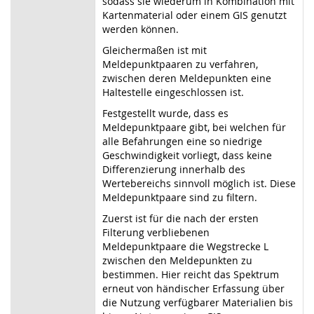
sodass sie wiederum in Kombination mit
Kartenmaterial oder einem GIS genutzt
werden können.
Gleichermaßen ist mit
Meldepunktpaaren zu verfahren,
zwischen deren Meldepunkten eine
Haltestelle eingeschlossen ist.
Festgestellt wurde, dass es
Meldepunktpaare gibt, bei welchen für
alle Befahrungen eine so niedrige
Geschwindigkeit vorliegt, dass keine
Differenzierung innerhalb des
Wertebereichs sinnvoll möglich ist. Diese
Meldepunktpaare sind zu filtern.
Zuerst ist für die nach der ersten
Filterung verbliebenen
Meldepunktpaare die Wegstrecke L
zwischen den Meldepunkten zu
bestimmen. Hier reicht das Spektrum
erneut von händischer Erfassung über
die Nutzung verfügbarer Materialien bis