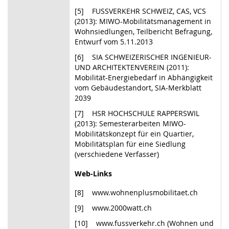
[5] FUSSVERKEHR SCHWEIZ, CAS, VCS
(2013): MIWO-Mobilitätsmanagement in
Wohnsiedlungen, Teilbericht Befragung,
Entwurf vom 5.11.2013
[6] SIA SCHWEIZERISCHER INGENIEUR-
UND ARCHITEKTENVEREIN (2011):
Mobilität-Energiebedarf in Abhängigkeit
vom Gebäudestandort, SIA-Merkblatt
2039
[7] HSR HOCHSCHULE RAPPERSWIL
(2013): Semesterarbeiten MIWO-
Mobilitätskonzept für ein Quartier,
Mobilitätsplan für eine Siedlung
(verschiedene Verfasser)
Web-Links
[8] www.wohnenplusmobilitaet.ch
[9] www.2000watt.ch
[10] www.fussverkehr.ch (Wohnen und