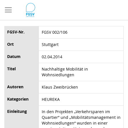
Direkt
zum
Inhalt
FGSV-Nr.
FGSV 002/106
Ort
Stuttgart
Datum
02.04.2014
Titel
Nachhaltige Mobilität in
Wohnsiedlungen
Autoren
Klaus Zweibrücken
Kategorien
HEUREKA
Einleitung
In den Projekten „Verkehrsparen im
Quartier“ und „Mobilitätsmanagement in
Wohnsiedlungen“ wurden in einer