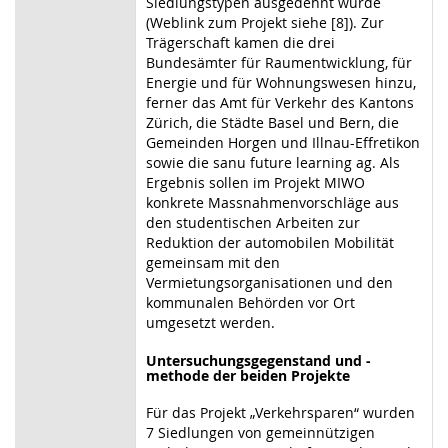
Siedlungstypen ausgedehnt wurde
(Weblink zum Projekt siehe [8]). Zur
Trägerschaft kamen die drei
Bundesämter für Raumentwicklung, für
Energie und für Wohnungswesen hinzu,
ferner das Amt für Verkehr des Kantons
Zürich, die Städte Basel und Bern, die
Gemeinden Horgen und Illnau-Effretikon
sowie die sanu future learning ag. Als
Ergebnis sollen im Projekt MIWO
konkrete Massnahmenvorschläge aus
den studentischen Arbeiten zur
Reduktion der automobilen Mobilität
gemeinsam mit den
Vermietungsorganisationen und den
kommunalen Behörden vor Ort
umgesetzt werden.
Untersuchungsgegenstand und -
methode der beiden Projekte
Für das Projekt „Verkehrsparen“ wurden
7 Siedlungen von gemeinnützigen