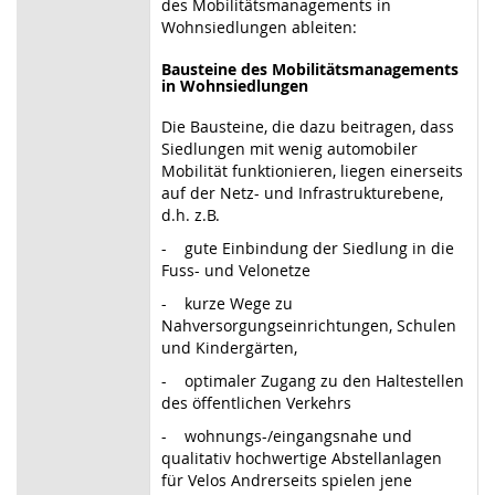
des Mobilitätsmanagements in
Wohnsiedlungen ableiten:
Bausteine des Mobilitätsmanagements
in Wohnsiedlungen
Die Bausteine, die dazu beitragen, dass
Siedlungen mit wenig automobiler
Mobilität funktionieren, liegen einerseits
auf der Netz- und Infrastrukturebene,
d.h. z.B.
- gute Einbindung der Siedlung in die
Fuss- und Velonetze
- kurze Wege zu
Nahversorgungseinrichtungen, Schulen
und Kindergärten,
- optimaler Zugang zu den Haltestellen
des öffentlichen Verkehrs
- wohnungs-/eingangsnahe und
qualitativ hochwertige Abstellanlagen
für Velos Andrerseits spielen jene