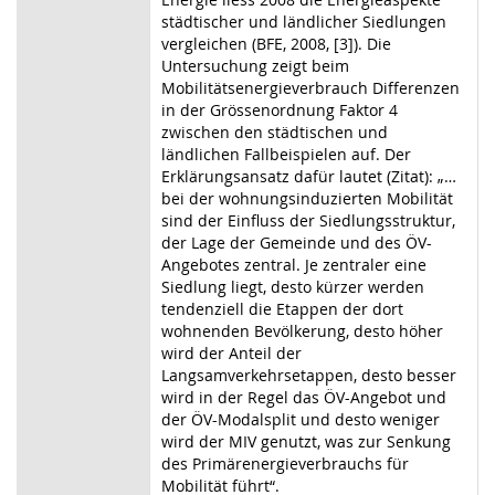
städtischer und ländlicher Siedlungen
vergleichen (BFE, 2008, [3]). Die
Untersuchung zeigt beim
Mobilitätsenergieverbrauch Differenzen
in der Grössenordnung Faktor 4
zwischen den städtischen und
ländlichen Fallbeispielen auf. Der
Erklärungsansatz dafür lautet (Zitat): „…
bei der wohnungsinduzierten Mobilität
sind der Einfluss der Siedlungsstruktur,
der Lage der Gemeinde und des ÖV-
Angebotes zentral. Je zentraler eine
Siedlung liegt, desto kürzer werden
tendenziell die Etappen der dort
wohnenden Bevölkerung, desto höher
wird der Anteil der
Langsamverkehrsetappen, desto besser
wird in der Regel das ÖV-Angebot und
der ÖV-Modalsplit und desto weniger
wird der MIV genutzt, was zur Senkung
des Primärenergieverbrauchs für
Mobilität führt“.