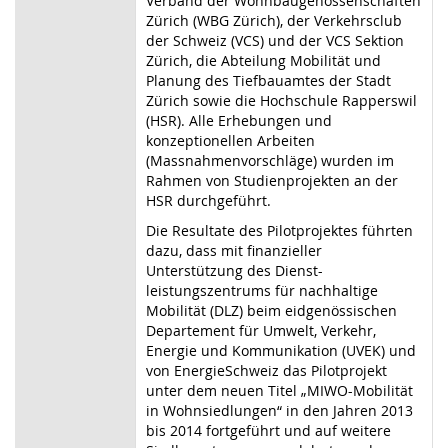
Verband der Wohnbaugenossenschaften
Zürich (WBG Zürich), der Verkehrsclub
der Schweiz (VCS) und der VCS Sektion
Zürich, die Abteilung Mobilität und
Planung des Tiefbauamtes der Stadt
Zürich sowie die Hochschule Rapperswil
(HSR). Alle Erhebungen und
konzeptionellen Arbeiten
(Massnahmenvorschläge) wurden im
Rahmen von Studienprojekten an der
HSR durchgeführt.
Die Resultate des Pilotprojektes führten
dazu, dass mit finanzieller
Unterstützung des Dienst-
leistungszentrums für nachhaltige
Mobilität (DLZ) beim eidgenössischen
Departement für Umwelt, Verkehr,
Energie und Kommunikation (UVEK) und
von EnergieSchweiz das Pilotprojekt
unter dem neuen Titel „MIWO-Mobilität
in Wohnsiedlungen“ in den Jahren 2013
bis 2014 fortgeführt und auf weitere