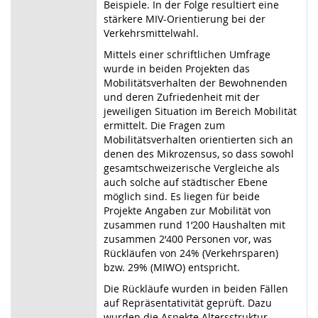
Beispiele. In der Folge resultiert eine
stärkere MIV-Orientierung bei der
Verkehrsmittelwahl.
Mittels einer schriftlichen Umfrage
wurde in beiden Projekten das
Mobilitätsverhalten der Bewohnenden
und deren Zufriedenheit mit der
jeweiligen Situation im Bereich Mobilität
ermittelt. Die Fragen zum
Mobilitätsverhalten orientierten sich an
denen des Mikrozensus, so dass sowohl
gesamtschweizerische Vergleiche als
auch solche auf städtischer Ebene
möglich sind. Es liegen für beide
Projekte Angaben zur Mobilität von
zusammen rund 1‘200 Haushalten mit
zusammen 2‘400 Personen vor, was
Rückläufen von 24% (Verkehrsparen)
bzw. 29% (MIWO) entspricht.
Die Rückläufe wurden in beiden Fällen
auf Repräsentativität geprüft. Dazu
wurden die Aspekte Altersstruktur,