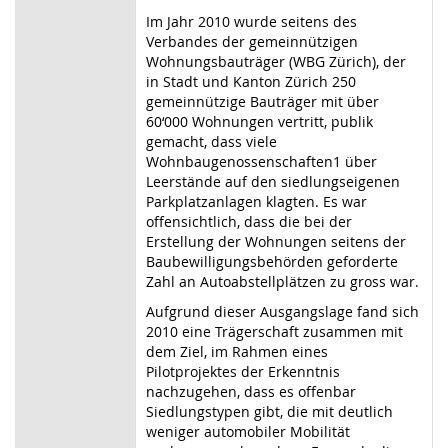
Im Jahr 2010 wurde seitens des
Verbandes der gemeinnützigen
Wohnungsbauträger (WBG Zürich), der
in Stadt und Kanton Zürich 250
gemeinnützige Bauträger mit über
60‘000 Wohnungen vertritt, publik
gemacht, dass viele
Wohnbaugenossenschaften1 über
Leerstände auf den siedlungseigenen
Parkplatzanlagen klagten. Es war
offensichtlich, dass die bei der
Erstellung der Wohnungen seitens der
Baubewilligungsbehörden geforderte
Zahl an Autoabstellplätzen zu gross war.
Aufgrund dieser Ausgangslage fand sich
2010 eine Trägerschaft zusammen mit
dem Ziel, im Rahmen eines
Pilotprojektes der Erkenntnis
nachzugehen, dass es offenbar
Siedlungstypen gibt, die mit deutlich
weniger automobiler Mobilität