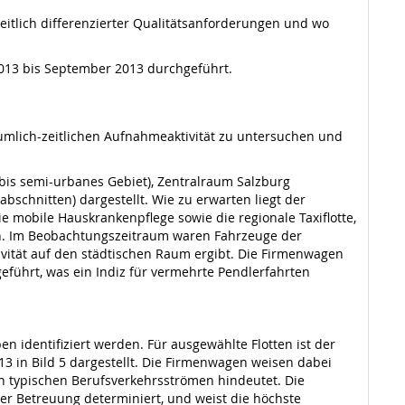
itlich differenzierter Qualitätsanforderungen und wo
013 bis September 2013 durchgeführt.
äumlich-zeitlichen Aufnahmeaktivität zu untersuchen und
s bis semi-urbanes Gebiet), Zentralraum Salzburg
schnitten) dargestellt. Wie zu erwarten liegt der
mobile Hauskrankenpflege sowie die regionale Taxiflotte,
en. Im Beobachtungszeitraum waren Fahrzeuge der
ivität auf den städtischen Raum ergibt. Die Firmenwagen
führt, was ein Indiz für vermehrte Pendlerfahrten
 identifiziert werden. Für ausgewählte Flotten ist der
13 in Bild 5 dargestellt. Die Firmenwagen weisen dabei
n typischen Berufsverkehrsströmen hindeutet. Die
der Betreuung determiniert, und weist die höchste