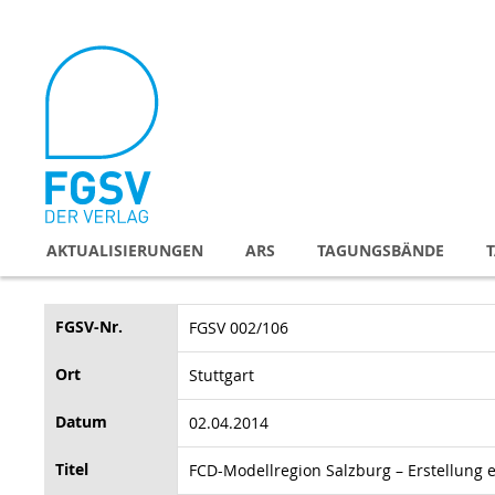
Direkt
zum
Inhalt
AKTUALISIERUNGEN
ARS
TAGUNGSBÄNDE
FGSV-Nr.
FGSV 002/106
Ort
Stuttgart
Datum
02.04.2014
Titel
FCD-Modellregion Salzburg – Erstellung 