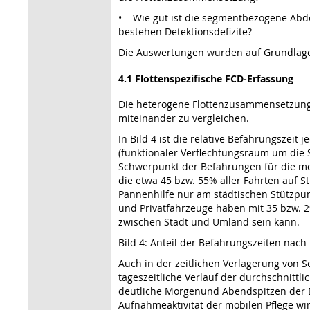
• Wie gut ist die segmentbezogene Abdec
bestehen Detektionsdefizite?
Die Auswertungen wurden auf Grundlage
4.1 Flottenspezifische FCD-Erfassung
Die heterogene Flottenzusammensetzung e
miteinander zu vergleichen.
In Bild 4 ist die relative Befahrungszeit
(funktionaler Verflechtungsraum um die 
Schwerpunkt der Befahrungen für die mei
die etwa 45 bzw. 55% aller Fahrten auf
Pannenhilfe nur am städtischen Stützpun
und Privatfahrzeuge haben mit 35 bzw. 2
zwischen Stadt und Umland sein kann.
Bild 4: Anteil der Befahrungszeiten nach
Auch in der zeitlichen Verlagerung von 
tageszeitliche Verlauf der durchschnittl
deutliche Morgenund Abendspitzen der Be
Aufnahmeaktivität der mobilen Pflege wir