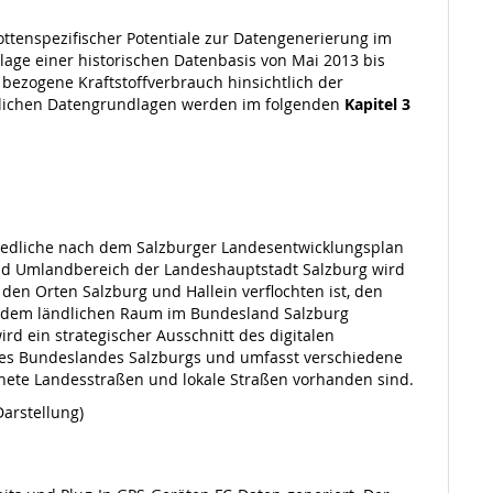
ttenspezifischer Potentiale zur Datengenerierung im
lage einer historischen Datenbasis von Mai 2013 bis
bezogene Kraftstoffverbrauch hinsichtlich der
derlichen Datengrundlagen werden im folgenden
Kapitel 3
chiedliche nach dem Salzburger Landesentwicklungsplan
dtund Umlandbereich der Landeshauptstadt Salzburg wird
den Orten Salzburg und Hallein verflochten ist, den
e dem ländlichen Raum im Bundesland Salzburg
rd ein strategischer Ausschnitt des digitalen
 des Bundeslandes Salzburgs und umfasst verschiedene
ete Landesstraßen und lokale Straßen vorhanden sind.
arstellung)