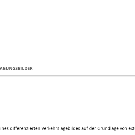
TAGUNGSBILDER
eines differenzierten Verkehrslagebildes auf der Grundlage von ex