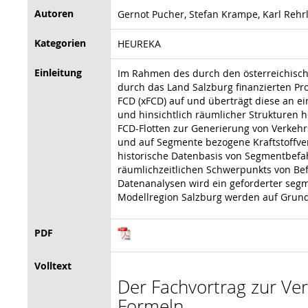
Autoren
Gernot Pucher, Stefan Krampe, Karl Rehr
Kategorien
HEUREKA
Einleitung
Im Rahmen des durch den österreichische
durch das Land Salzburg finanzierten Pr
FCD (xFCD) auf und überträgt diese an ein
und hinsichtlich räumlicher Strukturen h
FCD-Flotten zur Generierung von Verkeh
und auf Segmente bezogene Kraftstoffver
historische Datenbasis von Segmentbefah
räumlichzeitlichen Schwerpunkts von Be
Datenanalysen wird ein geforderter segm
Modellregion Salzburg werden auf Grundl
PDF
Volltext
Der Fachvortrag zur Vera
Formeln.