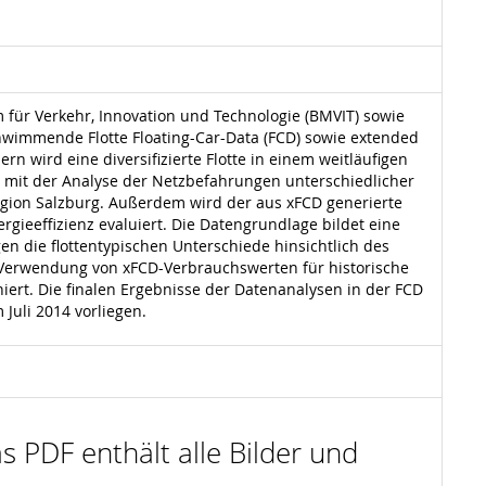
für Verkehr, Innovation und Technologie (BMVIT) sowie
chwimmende Flotte Floating-Car-Data (FCD) sowie extended
n wird eine diversifizierte Flotte in einem weitläufigen
ch mit der Analyse der Netzbefahrungen unterschiedlicher
gion Salzburg. Außerdem wird der aus xFCD generierte
ieeffizienz evaluiert. Die Datengrundlage bildet eine
 die flottentypischen Unterschiede hinsichtlich des
 Verwendung von xFCD-Verbrauchswerten für historische
iert. Die finalen Ergebnisse der Datenanalysen in der FCD
Juli 2014 vorliegen.
s PDF enthält alle Bilder und