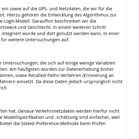
n sowie auf die GPS- und Netzdaten, die wir für die
it. Hierzu gehören die Entwicklung des Algorithmus zur
e-Logit-Modell. Daraufhin beschreiben wir die
rtzweck und Geschlecht. In einem weiteren Schritt
integriert wurde und dort genutzt werden kann. In einer
 für weitere Untersuchungen auf.
 Untersuchungen, die sich auf einige wenige Variablen
rbeiten. Am häufigsten wurden zur Datenerhebung bisher
önnen, sowie Recalled-Paths-Verfahren (Erinnerung an
fahrern einsetzt. Da diese Daten jedoch ursprünglich nicht
rich
haften hat. Genaue Verkehrsnetzdaten werden hierfür nicht
e Modellspezifikation und -schätzung sind einfacher, weil
 bietet die Stated-Preference-Methode beim Prüfen