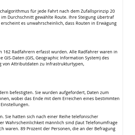
uchalgorithmus für jede Fahrt nach dem Zufallsprinzip 20
e im Durchschnitt gewählte Route. Ihre Steigung übertraf
 erscheint es unwahrscheinlich, dass Routen in Erwägung
on 162 Radfahrern erfasst wurden. Alle Radfahrer waren in
e GIS-Daten (GIS, Geographic Information System) des
von Attributdaten zu Infrastrukturtypen,
ädern befestigten. Sie wurden aufgefordert, Daten zum
chnen, wobei das Ende mit dem Erreichen eines bestimmten
 Einstellungen.
. Sie hatten sich nach einer Reihe telefonischer
er Wahrscheinlichkeit männlich sind (laut Telefonumfrage
ch waren. 89 Prozent der Personen, die an der Befragung