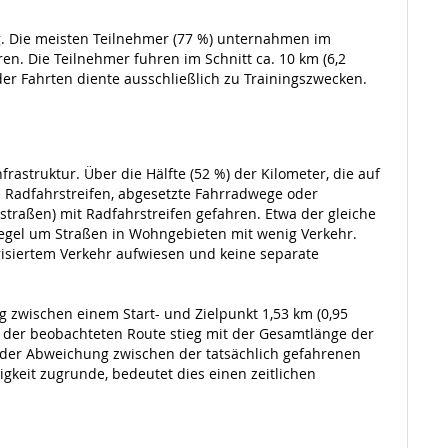
g. Die meisten Teilnehmer (77 %) unternahmen im
en. Die Teilnehmer fuhren im Schnitt ca. 10 km (6,2
 der Fahrten diente ausschließlich zu Trainingszwecken.
truktur. Über die Hälfte (52 %) der Kilometer, die auf
 Radfahrstreifen, abgesetzte Fahrradwege oder
traßen) mit Radfahrstreifen gefahren. Etwa der gleiche
Regel um Straßen in Wohngebieten mit wenig Verkehr.
isiertem Verkehr aufwiesen und keine separate
zwischen einem Start- und Zielpunkt 1,53 km (0,95
d der beobachteten Route stieg mit der Gesamtlänge der
 der Abweichung zwischen der tatsächlich gefahrenen
gkeit zugrunde, bedeutet dies einen zeitlichen