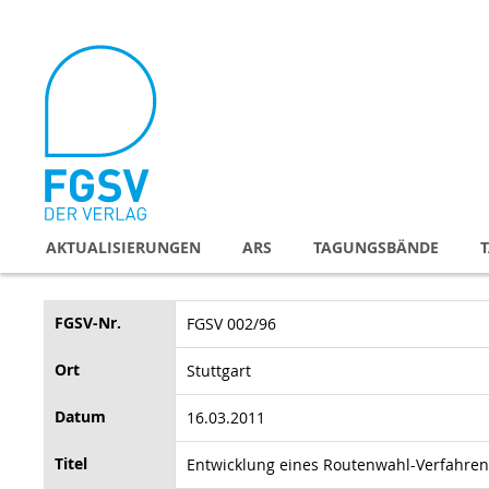
Direkt
zum
Inhalt
AKTUALISIERUNGEN
ARS
TAGUNGSBÄNDE
FGSV-Nr.
FGSV 002/96
Ort
Stuttgart
Datum
16.03.2011
Titel
Entwicklung eines Routenwahl-Verfahrens