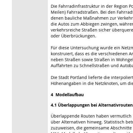
Die Fahrradinfrastruktur in der Region 
Meilen) Fahrradstraßen. Bei den Fahrrad
denen bauliche Maßnahmen zur Verkehrsb
die Autos zum Abbiegen zwingen, währen
verkehrsreiche Straßen sicher überquere
oder Überbrückungen.
Für diese Untersuchung wurde ein Netzm
konstruiert, dass es die verschiedenen 
neben Straßen sowie Straßen in Wohngeb
Auffahrten zu Schnellstraßen und Autob
Die Stadt Portland lieferte die interpoli
Höhenangaben in die Netzknoten, um di
4 Modellaufbau
4.1 Überlappungen bei Alternativrouten
Überlappende Routen haben vermutlich ko
über Alternativen hinweg. Statistisch b
zuzuweisen, die gemeinsame Abschnitte 