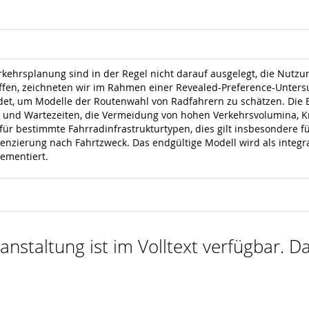
rkehrsplanung sind in der Regel nicht darauf ausgelegt, die Nutzu
haffen, zeichneten wir im Rahmen einer Revealed-Preference-Unte
t, um Modelle der Routenwahl von Radfahrern zu schätzen. Die Erg
ge und Wartezeiten, die Vermeidung von hohen Verkehrsvolumina,
für bestimmte Fahrradinfrastrukturtypen, dies gilt insbesondere 
renzierung nach Fahrtzweck. Das endgültige Modell wird als integr
ementiert.
nstaltung ist im Volltext verfügbar. Da