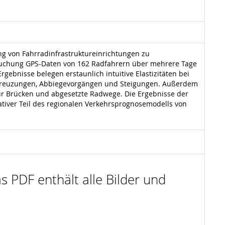
ng von Fahrradinfrastruktureinrichtungen zu
rsuchung GPS-Daten von 162 Radfahrern über mehrere Tage
ebnisse belegen erstaunlich intuitive Elastizitäten bei
 Kreuzungen, Abbiegevorgängen und Steigungen. Außerdem
für Brücken und abgesetzte Radwege. Die Ergebnisse der
ativer Teil des regionalen Verkehrsprognosemodells von
s PDF enthält alle Bilder und