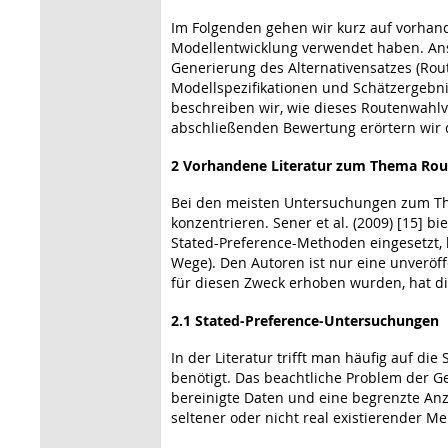
Im Folgenden gehen wir kurz auf vorhan
Modellentwicklung verwendet haben. Ansc
Generierung des Alternativensatzes (Rou
Modellspezifikationen und Schätzergebni
beschreiben wir, wie dieses Routenwahlv
abschließenden Bewertung erörtern wir d
2 Vorhandene Literatur zum Thema Ro
Bei den meisten Untersuchungen zum The
konzentrieren. Sener et al. (2009) [15] 
Stated-Preference-Methoden eingesetzt, 
Wege). Den Autoren ist nur eine unveröff
für diesen Zweck erhoben wurden, hat die
2.1 Stated-Preference-Untersuchungen
In der Literatur trifft man häufig auf d
benötigt. Das beachtliche Problem der Ge
bereinigte Daten und eine begrenzte Anz
seltener oder nicht real existierender Me