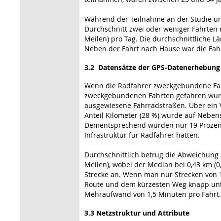
Während der Teilnahme an der Studie un
Durchschnitt zwei oder weniger Fahrten m
Meilen) pro Tag. Die durchschnittliche L
Neben der Fahrt nach Hause war die Fahrt
3.2 Datensätze der GPS-Datenerhebung
Wenn die Radfahrer zweckgebundene Fahrt
zweckgebundenen Fahrten gefahren wurde
ausgewiesene Fahrradstraßen. Über ein V
Anteil Kilometer (28 %) wurde auf Neben
Dementsprechend wurden nur 19 Prozent 
Infrastruktur für Radfahrer hatten.
Durchschnittlich betrug die Abweichung
Meilen), wobei der Median bei 0,43 km (
Strecke an. Wenn man nur Strecken von 1
Route und dem kürzesten Weg knapp unter
Mehraufwand von 1,5 Minuten pro Fahrt.
3.3 Netzstruktur und Attribute