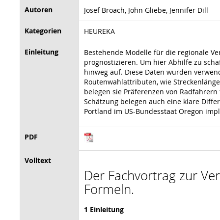
Autoren
Josef Broach, John Gliebe, Jennifer Dill
Kategorien
HEUREKA
Einleitung
Bestehende Modelle für die regionale Ve
prognostizieren. Um hier Abhilfe zu sc
hinweg auf. Diese Daten wurden verwende
Routenwahlattributen, wie Streckenlän
belegen sie Präferenzen von Radfahrern 
Schätzung belegen auch eine klare Diffe
Portland im US-Bundesstaat Oregon impl
PDF
Volltext
Der Fachvortrag zur Vera
Formeln.
1 Einleitung