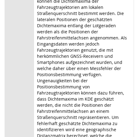
können die Dichtemaxima der
Fahrzeugtrajektorien am lokalen
Straßenquerschnitt bestimmt werden. Die
lateralen Positionen der geschätzten
Dichtemaxima entlang der Lotgeraden
werden als die Positionen der
Fahrstreifenmittelachsen angenommen. Als
Eingangsdaten werden jedoch
Fahrzeugtrajektorien genutzt, die mit
herkömmlichen GNSS-Receivern und
Smartphones aufgezeichnet wurden, und
welche daher über einen Messfehler der
Positionsbestimmung verfügen.
Ungenauigkeiten bei der
Positionsbestimmung von
Fahrzeugtrajektorien können dazu führen,
dass Dichtemaxima im KDE geschätzt
werden, die nicht die Positionen der
Fahrstreifenmittelachsen an einem
Straßenquerschnitt repräsentieren. Um
fehlerhaft geschätzte Dichtemaxima zu
identifizieren wird eine geographische
Distanzmatrix berechnet, welche die