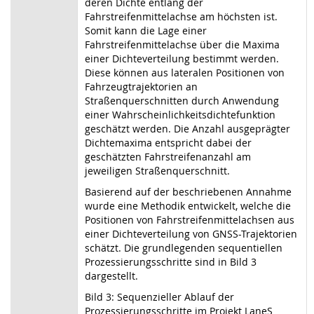
deren Dichte entlang der
Fahrstreifenmittelachse am höchsten ist.
Somit kann die Lage einer
Fahrstreifenmittelachse über die Maxima
einer Dichteverteilung bestimmt werden.
Diese können aus lateralen Positionen von
Fahrzeugtrajektorien an
Straßenquerschnitten durch Anwendung
einer Wahrscheinlichkeitsdichtefunktion
geschätzt werden. Die Anzahl ausgeprägter
Dichtemaxima entspricht dabei der
geschätzten Fahrstreifenanzahl am
jeweiligen Straßenquerschnitt.
Basierend auf der beschriebenen Annahme
wurde eine Methodik entwickelt, welche die
Positionen von Fahrstreifenmittelachsen aus
einer Dichteverteilung von GNSS-Trajektorien
schätzt. Die grundlegenden sequentiellen
Prozessierungsschritte sind in Bild 3
dargestellt.
Bild 3: Sequenzieller Ablauf der
Prozessierungsschritte im Projekt LaneS