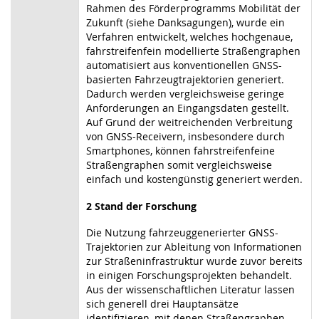
Rahmen des Förderprogramms Mobilität der
Zukunft (siehe Danksagungen), wurde ein
Verfahren entwickelt, welches hochgenaue,
fahrstreifenfein modellierte Straßengraphen
automatisiert aus konventionellen GNSS-
basierten Fahrzeugtrajektorien generiert.
Dadurch werden vergleichsweise geringe
Anforderungen an Eingangsdaten gestellt.
Auf Grund der weitreichenden Verbreitung
von GNSS-Receivern, insbesondere durch
Smartphones, können fahrstreifenfeine
Straßengraphen somit vergleichsweise
einfach und kostengünstig generiert werden.
2 Stand der Forschung
Die Nutzung fahrzeuggenerierter GNSS-
Trajektorien zur Ableitung von Informationen
zur Straßeninfrastruktur wurde zuvor bereits
in einigen Forschungsprojekten behandelt.
Aus der wissenschaftlichen Literatur lassen
sich generell drei Hauptansätze
identifizieren, mit denen Straßengraphen