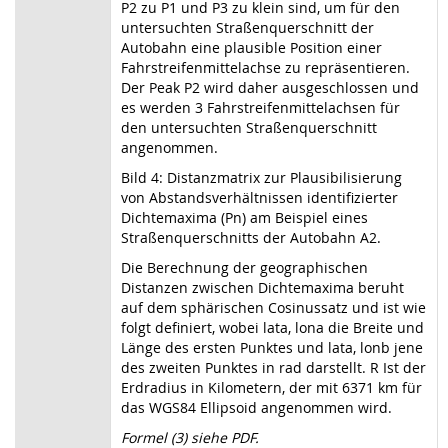
P2 zu P1 und P3 zu klein sind, um für den
untersuchten Straßenquerschnitt der
Autobahn eine plausible Position einer
Fahrstreifenmittelachse zu repräsentieren.
Der Peak P2 wird daher ausgeschlossen und
es werden 3 Fahrstreifenmittelachsen für
den untersuchten Straßenquerschnitt
angenommen.
Bild 4: Distanzmatrix zur Plausibilisierung
von Abstandsverhältnissen identifizierter
Dichtemaxima (Pn) am Beispiel eines
Straßenquerschnitts der Autobahn A2.
Die Berechnung der geographischen
Distanzen zwischen Dichtemaxima beruht
auf dem sphärischen Cosinussatz und ist wie
folgt definiert, wobei lata, lona die Breite und
Länge des ersten Punktes und lata, lonb jene
des zweiten Punktes in rad darstellt. R Ist der
Erdradius in Kilometern, der mit 6371 km für
das WGS84 Ellipsoid angenommen wird.
Formel (3) siehe PDF.