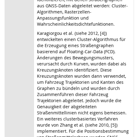
aus GNSS-Daten abgeleitet werden: Cluster-
Algorithmen, Rasterzellen-
Anpassungsfunktion und
Wahrscheinlichkeitsdichtefunktionen.
Karagiorgou et al. (siehe 2012, [4])
entwickelten einen Cluster-Algorithmus für
die Erzeugung eines Straßengraphen
basierend auf Floating-Car-Data (FCD).
Änderungen des Bewegungsmusters,
verursacht durch Kurven, wurden dabei als
Kreuzungsknoten identifiziert. Diese
Kreuzungsknoten wurden dann verwendet,
um Fahrzeug Trajektorien und Kanten des
Graphen zu bündeln und wurden durch
Zusammenführen dieser Fahrzeug
Trajektorien abgeleitet. Jedoch wurde die
Genauigkeit der abgeleiteten
Straßenmittellinien nicht eigens bemessen.
Ein weiteres clusterbasiertes Verfahren
wurde von Zhang et al. (siehe 2010, [5])
implementiert. Für die Positionsbestimmung