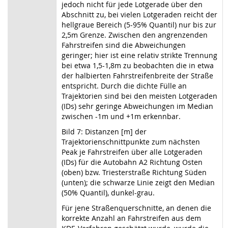
jedoch nicht für jede Lotgerade über den
Abschnitt zu, bei vielen Lotgeraden reicht der
hellgraue Bereich (5-95% Quantil) nur bis zur
2,5m Grenze. Zwischen den angrenzenden
Fahrstreifen sind die Abweichungen
geringer; hier ist eine relativ strikte Trennung
bei etwa 1,5-1,8m zu beobachten die in etwa
der halbierten Fahrstreifenbreite der Straße
entspricht. Durch die dichte Fülle an
Trajektorien sind bei den meisten Lotgeraden
(IDs) sehr geringe Abweichungen im Median
zwischen -1m und +1m erkennbar.
Bild 7: Distanzen [m] der
Trajektorienschnittpunkte zum nächsten
Peak je Fahrstreifen über alle Lotgeraden
(IDs) für die Autobahn A2 Richtung Osten
(oben) bzw. Triesterstraße Richtung Süden
(unten); die schwarze Linie zeigt den Median
(50% Quantil), dunkel-grau.
Für jene Straßenquerschnitte, an denen die
korrekte Anzahl an Fahrstreifen aus dem