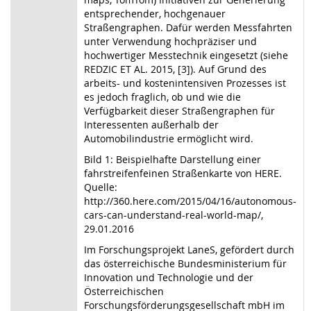
entsprechender, hochgenauer
Straßengraphen. Dafür werden Messfahrten
unter Verwendung hochpräziser und
hochwertiger Messtechnik eingesetzt (siehe
REDZIC ET AL. 2015, [3]). Auf Grund des
arbeits- und kostenintensiven Prozesses ist
es jedoch fraglich, ob und wie die
Verfügbarkeit dieser Straßengraphen für
Interessenten außerhalb der
Automobilindustrie ermöglicht wird.
Bild 1: Beispielhafte Darstellung einer
fahrstreifenfeinen Straßenkarte von HERE.
Quelle:
http://360.here.com/2015/04/16/autonomous-
cars-can-understand-real-world-map/,
29.01.2016
Im Forschungsprojekt LaneS, gefördert durch
das österreichische Bundesministerium für
Innovation und Technologie und der
Österreichischen
Forschungsförderungsgesellschaft mbH im