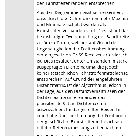
den Fahrstreifenrändern entsprechen.
Aus den Diagrammen lässt sich erkennen,
dass durch die Dichtefunktion mehr Maxima
und Minima geschätzt werden als
Fahrstreifen vorhanden sind. Dies ist auf das
beabsichtigte Oversmoothing der Bandbreite
zurückzuführen, welches auf Grund der
Ungenauigkeiten der Positionsbestimmung
der eingesetzten GNSS Receiver erforderlich
ist. Dies resultiert unter Umständen in stark
ausgeprägten Dichtemaxima, die jedoch
keiner tatsächlichen Fahrstreifenmittelachse
entsprechen. Auf Grund der eingeführten
Distanzmatrix, ist der Algorithmus jedoch in
der Lage, aus den Distanzverhältnissen der
Dichtemaxima untereinander das
plausibelste Set an Dichtemaxima
auszuwählen. Im dargestellten Beispiel ist
eine hohe Übereinstimmung der Positionen
der geschätzten Fahrstreifenmittelachsen
mit der Referenzmessung zu beobachten.