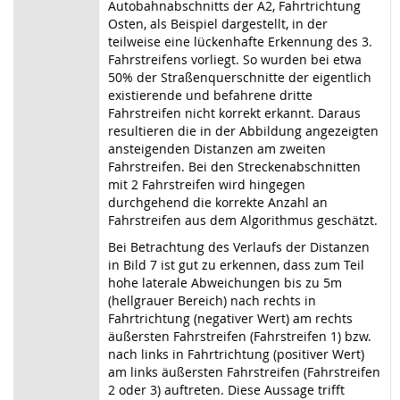
Autobahnabschnitts der A2, Fahrtrichtung
Osten, als Beispiel dargestellt, in der
teilweise eine lückenhafte Erkennung des 3.
Fahrstreifens vorliegt. So wurden bei etwa
50% der Straßenquerschnitte der eigentlich
existierende und befahrene dritte
Fahrstreifen nicht korrekt erkannt. Daraus
resultieren die in der Abbildung angezeigten
ansteigenden Distanzen am zweiten
Fahrstreifen. Bei den Streckenabschnitten
mit 2 Fahrstreifen wird hingegen
durchgehend die korrekte Anzahl an
Fahrstreifen aus dem Algorithmus geschätzt.
Bei Betrachtung des Verlaufs der Distanzen
in Bild 7 ist gut zu erkennen, dass zum Teil
hohe laterale Abweichungen bis zu 5m
(hellgrauer Bereich) nach rechts in
Fahrtrichtung (negativer Wert) am rechts
äußersten Fahrstreifen (Fahrstreifen 1) bzw.
nach links in Fahrtrichtung (positiver Wert)
am links äußersten Fahrstreifen (Fahrstreifen
2 oder 3) auftreten. Diese Aussage trifft