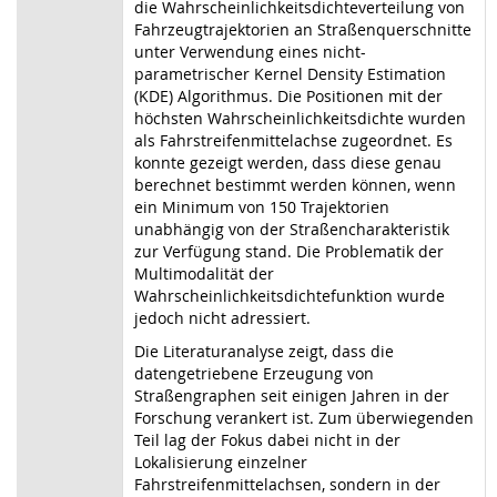
die Wahrscheinlichkeitsdichteverteilung von
Fahrzeugtrajektorien an Straßenquerschnitte
unter Verwendung eines nicht-
parametrischer Kernel Density Estimation
(KDE) Algorithmus. Die Positionen mit der
höchsten Wahrscheinlichkeitsdichte wurden
als Fahrstreifenmittelachse zugeordnet. Es
konnte gezeigt werden, dass diese genau
berechnet bestimmt werden können, wenn
ein Minimum von 150 Trajektorien
unabhängig von der Straßencharakteristik
zur Verfügung stand. Die Problematik der
Multimodalität der
Wahrscheinlichkeitsdichtefunktion wurde
jedoch nicht adressiert.
Die Literaturanalyse zeigt, dass die
datengetriebene Erzeugung von
Straßengraphen seit einigen Jahren in der
Forschung verankert ist. Zum überwiegenden
Teil lag der Fokus dabei nicht in der
Lokalisierung einzelner
Fahrstreifenmittelachsen, sondern in der