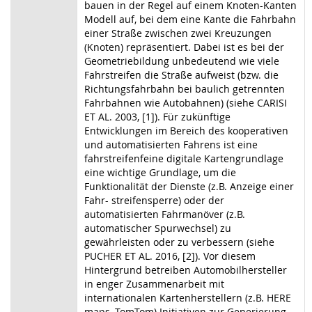
bauen in der Regel auf einem Knoten-Kanten
Modell auf, bei dem eine Kante die Fahrbahn
einer Straße zwischen zwei Kreuzungen
(Knoten) repräsentiert. Dabei ist es bei der
Geometriebildung unbedeutend wie viele
Fahrstreifen die Straße aufweist (bzw. die
Richtungsfahrbahn bei baulich getrennten
Fahrbahnen wie Autobahnen) (siehe CARISI
ET AL. 2003, [1]). Für zukünftige
Entwicklungen im Bereich des kooperativen
und automatisierten Fahrens ist eine
fahrstreifenfeine digitale Kartengrundlage
eine wichtige Grundlage, um die
Funktionalität der Dienste (z.B. Anzeige einer
Fahr- streifensperre) oder der
automatisierten Fahrmanöver (z.B.
automatischer Spurwechsel) zu
gewährleisten oder zu verbessern (siehe
PUCHER ET AL. 2016, [2]). Vor diesem
Hintergrund betreiben Automobilhersteller
in enger Zusammenarbeit mit
internationalen Kartenherstellern (z.B. HERE
maps, TomTom) Initiativen zur Generierung