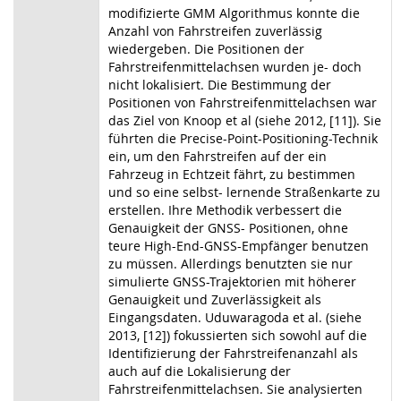
modifizierte GMM Algorithmus konnte die
Anzahl von Fahrstreifen zuverlässig
wiedergeben. Die Positionen der
Fahrstreifenmittelachsen wurden je- doch
nicht lokalisiert. Die Bestimmung der
Positionen von Fahrstreifenmittelachsen war
das Ziel von Knoop et al (siehe 2012, [11]). Sie
führten die Precise-Point-Positioning-Technik
ein, um den Fahrstreifen auf der ein
Fahrzeug in Echtzeit fährt, zu bestimmen
und so eine selbst- lernende Straßenkarte zu
erstellen. Ihre Methodik verbessert die
Genauigkeit der GNSS- Positionen, ohne
teure High-End-GNSS-Empfänger benutzen
zu müssen. Allerdings benutzten sie nur
simulierte GNSS-Trajektorien mit höherer
Genauigkeit und Zuverlässigkeit als
Eingangsdaten. Uduwaragoda et al. (siehe
2013, [12]) fokussierten sich sowohl auf die
Identifizierung der Fahrstreifenanzahl als
auch auf die Lokalisierung der
Fahrstreifenmittelachsen. Sie analysierten