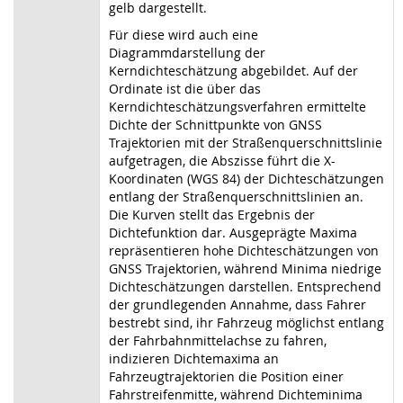
gelb dargestellt.
Für diese wird auch eine
Diagrammdarstellung der
Kerndichteschätzung abgebildet. Auf der
Ordinate ist die über das
Kerndichteschätzungsverfahren ermittelte
Dichte der Schnittpunkte von GNSS
Trajektorien mit der Straßenquerschnittslinie
aufgetragen, die Abszisse führt die X-
Koordinaten (WGS 84) der Dichteschätzungen
entlang der Straßenquerschnittslinien an.
Die Kurven stellt das Ergebnis der
Dichtefunktion dar. Ausgeprägte Maxima
repräsentieren hohe Dichteschätzungen von
GNSS Trajektorien, während Minima niedrige
Dichteschätzungen darstellen. Entsprechend
der grundlegenden Annahme, dass Fahrer
bestrebt sind, ihr Fahrzeug möglichst entlang
der Fahrbahnmittelachse zu fahren,
indizieren Dichtemaxima an
Fahrzeugtrajektorien die Position einer
Fahrstreifenmitte, während Dichteminima