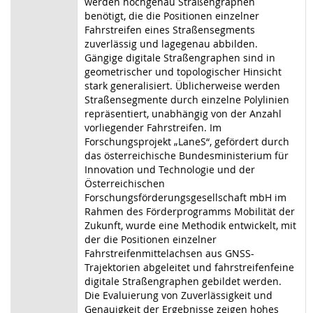
werden hochgenau Straßengraphen
benötigt, die die Positionen einzelner
Fahrstreifen eines Straßensegments
zuverlässig und lagegenau abbilden.
Gängige digitale Straßengraphen sind in
geometrischer und topologischer Hinsicht
stark generalisiert. Üblicherweise werden
Straßensegmente durch einzelne Polylinien
repräsentiert, unabhängig von der Anzahl
vorliegender Fahrstreifen. Im
Forschungsprojekt „LaneS“, gefördert durch
das österreichische Bundesministerium für
Innovation und Technologie und der
Österreichischen
Forschungsförderungsgesellschaft mbH im
Rahmen des Förderprogramms Mobilität der
Zukunft, wurde eine Methodik entwickelt, mit
der die Positionen einzelner
Fahrstreifenmittelachsen aus GNSS-
Trajektorien abgeleitet und fahrstreifenfeine
digitale Straßengraphen gebildet werden.
Die Evaluierung von Zuverlässigkeit und
Genauigkeit der Ergebnisse zeigen hohes