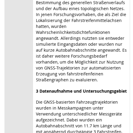
Bestimmung des generellen Straßenverlaufs
und der Aufbau eines topologischen Netzes.
In jenen Forschungsvorhaben, die als Ziel die
Lokalisierung der Fahrstreifenmittelachsen
hatten, wurden
Wahrscheinlichkeitsdichtefunktionen
angewandt. Allerdings nutzten sie entweder
simulierte Eingangsdaten oder wurden nur
auf kurze Autobahnabschnitte angewandt. Es
ist daher weitere Forschungsbedarf
vorhanden, um die Möglichkeit zur Nutzung
von GNSS-Trajektorien zur automatisierten
Erzeugung von fahrstreifenfeinen
Straßengraphen zu evaluieren.
3 Datenaufnahme und Untersuchungsgebiet
Die GNSS-basierten Fahrzeugtrajektorien
wurden in Messkampagnen unter
Verwendung unterschiedlicher Messgeräte
aufgezeichnet. Dabei wurden ein
Autobahnabschnitt von 11.7 km Länge und
mit annähernd durchgängig 3 Fahrstreifen,