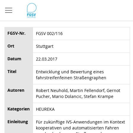
Direkt
zum
Inhalt
FGSV-Nr.
FGSV 002/116
Ort
Stuttgart
Datum
22.03.2017
Titel
Entwicklung und Bewertung eines
fahrstreifenfeinen Straßengraphen
Autoren
Robert Neuhold, Martin Fellendorf, Gernot
Pucher, Mario Dolancic, Stefan Krampe
Kategorien
HEUREKA
Einleitung
Für zukünftige IVS-Anwendungen im Kontext
kooperativen und automatisierten Fahren