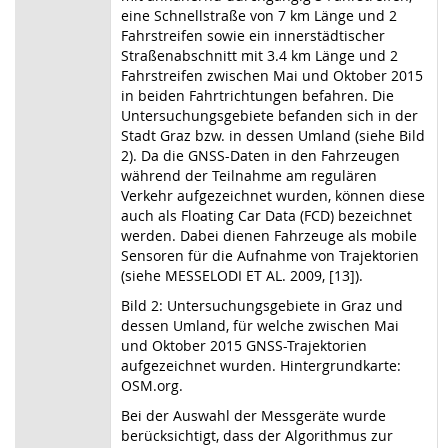
eine Schnellstraße von 7 km Länge und 2
Fahrstreifen sowie ein innerstädtischer
Straßenabschnitt mit 3.4 km Länge und 2
Fahrstreifen zwischen Mai und Oktober 2015
in beiden Fahrtrichtungen befahren. Die
Untersuchungsgebiete befanden sich in der
Stadt Graz bzw. in dessen Umland (siehe Bild
2). Da die GNSS-Daten in den Fahrzeugen
während der Teilnahme am regulären
Verkehr aufgezeichnet wurden, können diese
auch als Floating Car Data (FCD) bezeichnet
werden. Dabei dienen Fahrzeuge als mobile
Sensoren für die Aufnahme von Trajektorien
(siehe MESSELODI ET AL. 2009, [13]).
Bild 2: Untersuchungsgebiete in Graz und
dessen Umland, für welche zwischen Mai
und Oktober 2015 GNSS-Trajektorien
aufgezeichnet wurden. Hintergrundkarte:
OSM.org.
Bei der Auswahl der Messgeräte wurde
berücksichtigt, dass der Algorithmus zur