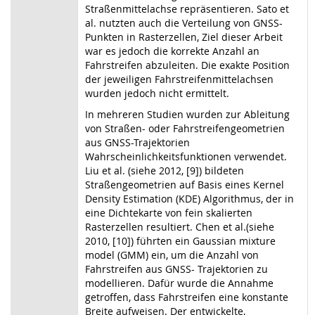
Straßenmittelachse repräsentieren. Sato et
al. nutzten auch die Verteilung von GNSS-
Punkten in Rasterzellen, Ziel dieser Arbeit
war es jedoch die korrekte Anzahl an
Fahrstreifen abzuleiten. Die exakte Position
der jeweiligen Fahrstreifenmittelachsen
wurden jedoch nicht ermittelt.
In mehreren Studien wurden zur Ableitung
von Straßen- oder Fahrstreifengeometrien
aus GNSS-Trajektorien
Wahrscheinlichkeitsfunktionen verwendet.
Liu et al. (siehe 2012, [9]) bildeten
Straßengeometrien auf Basis eines Kernel
Density Estimation (KDE) Algorithmus, der in
eine Dichtekarte von fein skalierten
Rasterzellen resultiert. Chen et al.(siehe
2010, [10]) führten ein Gaussian mixture
model (GMM) ein, um die Anzahl von
Fahrstreifen aus GNSS- Trajektorien zu
modellieren. Dafür wurde die Annahme
getroffen, dass Fahrstreifen eine konstante
Breite aufweisen. Der entwickelte,