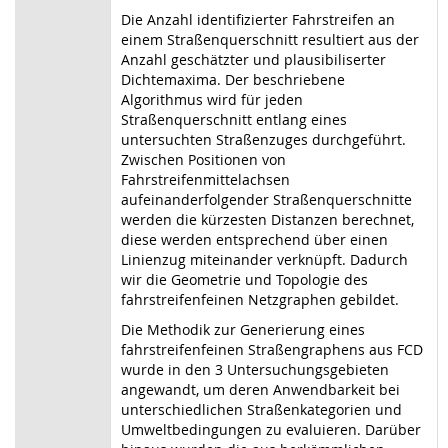
Die Anzahl identifizierter Fahrstreifen an
einem Straßenquerschnitt resultiert aus der
Anzahl geschätzter und plausibiliserter
Dichtemaxima. Der beschriebene
Algorithmus wird für jeden
Straßenquerschnitt entlang eines
untersuchten Straßenzuges durchgeführt.
Zwischen Positionen von
Fahrstreifenmittelachsen
aufeinanderfolgender Straßenquerschnitte
werden die kürzesten Distanzen berechnet,
diese werden entsprechend über einen
Linienzug miteinander verknüpft. Dadurch
wir die Geometrie und Topologie des
fahrstreifenfeinen Netzgraphen gebildet.
Die Methodik zur Generierung eines
fahrstreifenfeinen Straßengraphens aus FCD
wurde in den 3 Untersuchungsgebieten
angewandt, um deren Anwendbarkeit bei
unterschiedlichen Straßenkategorien und
Umweltbedingungen zu evaluieren. Darüber