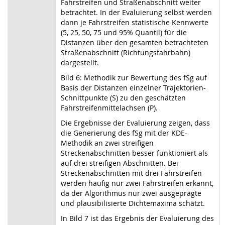
Fahrstreifen und Straßenabschnitt weiter
betrachtet. In der Evaluierung selbst werden
dann je Fahrstreifen statistische Kennwerte
(5, 25, 50, 75 und 95% Quantil) für die
Distanzen über den gesamten betrachteten
Straßenabschnitt (Richtungsfahrbahn)
dargestellt.
Bild 6: Methodik zur Bewertung des fSg auf
Basis der Distanzen einzelner Trajektorien-
Schnittpunkte (S) zu den geschätzten
Fahrstreifenmittelachsen (P).
Die Ergebnisse der Evaluierung zeigen, dass
die Generierung des fSg mit der KDE-
Methodik an zwei streifigen
Streckenabschnitten besser funktioniert als
auf drei streifigen Abschnitten. Bei
Streckenabschnitten mit drei Fahrstreifen
werden häufig nur zwei Fahrstreifen erkannt,
da der Algorithmus nur zwei ausgeprägte
und plausibilisierte Dichtemaxima schätzt.
In Bild 7 ist das Ergebnis der Evaluierung des