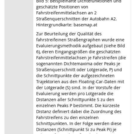
Bild 5: Beispielhafte Dichtefunktionen und
geschätzte Positionen von
Fahrstreifenmittelachsen an 2
Straßenquerschnitten der Autobahn A2.
Hintergrundkarte: basemap.at
Zur Beurteilung der Qualität des
fahrstreifeinen Straßengraphen wurde eine
Evaluierungsmethodik aufgebaut (siehe Bild
6), deren Eingangsgrößen die geschätzten
Fahrstreifenmittelachsen je Fahrstreifen (die
sogenannten Dichtemaxima oder Peaks je
Straßenquerschnitt oder Lotgerade, P) und
die Schnittpunkte der aufgezeichneten
Trajektorien aus den Floating-Car-Daten mit
der Lotgerade (S) sind. In der Vorstufe der
Evaluierung werden pro Lotgerade die
Distanzen aller Schnittpunkte S zu den
einzelnen Peaks P bestimmt. Die kürzeste
Distanz definiert dabei die Zuordnung des
Fahrstreifens zu den einzelnen
Schnittpunkten. In der Folge werden diese
Distanzen (Schnittpunkt Si zu Peak Pi) je