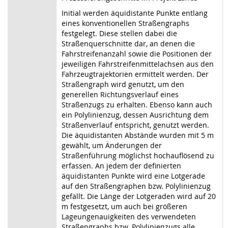
Initial werden äquidistante Punkte entlang
eines konventionellen Straßengraphs
festgelegt. Diese stellen dabei die
Straßenquerschnitte dar, an denen die
Fahrstreifenanzahl sowie die Positionen der
jeweiligen Fahrstreifenmittelachsen aus den
Fahrzeugtrajektorien ermittelt werden. Der
Straßengraph wird genutzt, um den
generellen Richtungsverlauf eines
Straßenzugs zu erhalten. Ebenso kann auch
ein Polylinienzug, dessen Ausrichtung dem
Straßenverlauf entspricht, genutzt werden.
Die äquidistanten Abstände wurden mit 5 m
gewählt, um Änderungen der
Straßenführung möglichst hochauflösend zu
erfassen. An jedem der definierten
äquidistanten Punkte wird eine Lotgerade
auf den Straßengraphen bzw. Polylinienzug
gefällt. Die Länge der Lotgeraden wird auf 20
m festgesetzt, um auch bei größeren
Lageungenauigkeiten des verwendeten
Straßengraphs bzw. Polylinienzugs alle