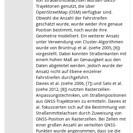
von Straßenmittelachsen wurden GNSS-
Trajektorien genutzt, die über
OpenStreetMap (OSM) verfügbar sind.
Obwohl die Anzahl der Fahrstreifen
geschätzt wurde, wurde weder ihre genaue
Position bestimmt, noch wurde ihre
Geometrie modelliert. Ein weiterer Ansatz
unter Verwendung von Cluster-Algorithmen
wurde von Brüntrup et al. (siehe 2005, [6])
vorgestellt. Dabei konnten Straßenkanten mit
einem hohen Maß an Genauigkeit aus den
Daten abgeleitet werden. Jedoch wurde der
Ansatz nicht auf Ebene einzelner
Fahrstreifen durchgeführt.
Davies et al. (siehe 2006, [7]) und Sato et al.
(siehe 2012, [8]) nutzten Rasterzellen-
Anpassungstechniken, um Straßenpositionen
aus GNSS-Trajektorien zu ermitteln. Davies et
al. fokussierten sich auf die Bestimmung von
Straßenmittelachsen durch Zuweisung von
GNSS-Position an Rasterzellen. Bei Zellen mit
einer großen Anzahl an verteilten GNSS-
Punkten wurde angenommen, dass sie die