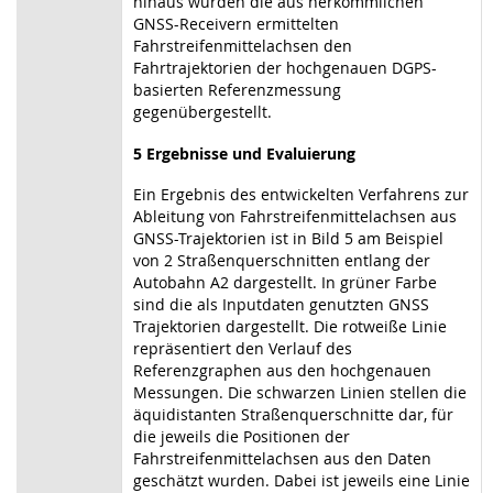
hinaus wurden die aus herkömmlichen
GNSS-Receivern ermittelten
Fahrstreifenmittelachsen den
Fahrtrajektorien der hochgenauen DGPS-
basierten Referenzmessung
gegenübergestellt.
5 Ergebnisse und Evaluierung
Ein Ergebnis des entwickelten Verfahrens zur
Ableitung von Fahrstreifenmittelachsen aus
GNSS-Trajektorien ist in Bild 5 am Beispiel
von 2 Straßenquerschnitten entlang der
Autobahn A2 dargestellt. In grüner Farbe
sind die als Inputdaten genutzten GNSS
Trajektorien dargestellt. Die rotweiße Linie
repräsentiert den Verlauf des
Referenzgraphen aus den hochgenauen
Messungen. Die schwarzen Linien stellen die
äquidistanten Straßenquerschnitte dar, für
die jeweils die Positionen der
Fahrstreifenmittelachsen aus den Daten
geschätzt wurden. Dabei ist jeweils eine Linie