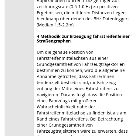
Applikationen führten trotz geringer Auf-
zeichnungsrate (0.5-1.0 Hz) zu positiven
Ergebnissen, die mittleren Distanzen liegen
hier knapp über denen des 5Hz Datenloggers
(Median 1.5-2.2m).
4 Methodik zur Erzeugung fahrstreifenfeiner
Straßengraphen
Um die genaue Position von
Fahrstreifenmittelachsen aus einer
Grundgesamtheit von Fahrzeugtrajektorien
bestimmen zu können, wird die allgemeine
Annahme getroffen, dass FahrerInnen
tendenziell bestrebt sind, ihr Fahrzeug
entlang der Mitte eines Fahrstreifens zu
navigieren. Daraus folgt, dass die Position
eines Fahrzeugs mit größerer
Wahrscheinlichkeit nahe der
Fahrstreifenmittelachse zu finden ist als am
Rand eines Fahrstreifens. Bei Betrachtung
einer Grundgesamtheit von
Fahrzeugtrajektorien wäre zu erwarten, dass