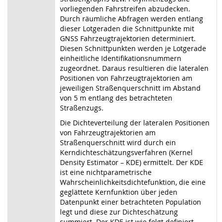
vorliegenden Fahrstreifen abzudecken.
Durch räumliche Abfragen werden entlang
dieser Lotgeraden die Schnittpunkte mit
GNSS Fahrzeugtrajektorien determiniert.
Diesen Schnittpunkten werden je Lotgerade
einheitliche Identifikationsnummern
zugeordnet. Daraus resultieren die lateralen
Positionen von Fahrzeugtrajektorien am
jeweiligen Straßenquerschnitt im Abstand
von 5 m entlang des betrachteten
Straßenzugs.
Die Dichteverteilung der lateralen Positionen
von Fahrzeugtrajektorien am
Straßenquerschnitt wird durch ein
Kerndichteschätzungsverfahren (Kernel
Density Estimator – KDE) ermittelt. Der KDE
ist eine nichtparametrische
Wahrscheinlichkeitsdichtefunktion, die eine
geglättete Kernfunktion über jeden
Datenpunkt einer betrachteten Population
legt und diese zur Dichteschätzung
summiert. Der KDE ist wie folgt definiert