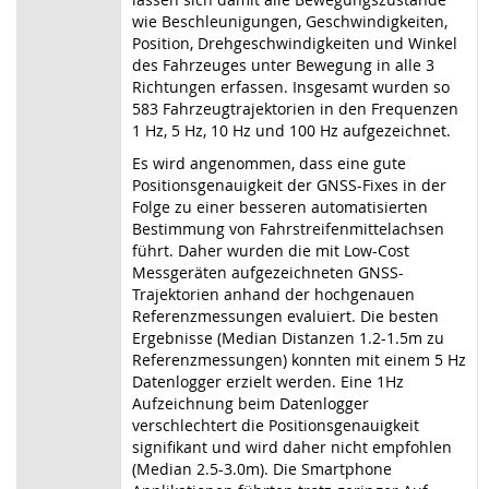
wie Beschleunigungen, Geschwindigkeiten,
Position, Drehgeschwindigkeiten und Winkel
des Fahrzeuges unter Bewegung in alle 3
Richtungen erfassen. Insgesamt wurden so
583 Fahrzeugtrajektorien in den Frequenzen
1 Hz, 5 Hz, 10 Hz und 100 Hz aufgezeichnet.
Es wird angenommen, dass eine gute
Positionsgenauigkeit der GNSS-Fixes in der
Folge zu einer besseren automatisierten
Bestimmung von Fahrstreifenmittelachsen
führt. Daher wurden die mit Low-Cost
Messgeräten aufgezeichneten GNSS-
Trajektorien anhand der hochgenauen
Referenzmessungen evaluiert. Die besten
Ergebnisse (Median Distanzen 1.2-1.5m zu
Referenzmessungen) konnten mit einem 5 Hz
Datenlogger erzielt werden. Eine 1Hz
Aufzeichnung beim Datenlogger
verschlechtert die Positionsgenauigkeit
signifikant und wird daher nicht empfohlen
(Median 2.5-3.0m). Die Smartphone