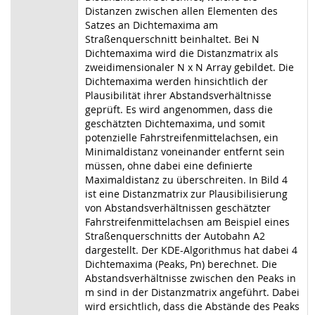
Distanzen zwischen allen Elementen des
Satzes an Dichtemaxima am
Straßenquerschnitt beinhaltet. Bei N
Dichtemaxima wird die Distanzmatrix als
zweidimensionaler N x N Array gebildet. Die
Dichtemaxima werden hinsichtlich der
Plausibilität ihrer Abstandsverhältnisse
geprüft. Es wird angenommen, dass die
geschätzten Dichtemaxima, und somit
potenzielle Fahrstreifenmittelachsen, ein
Minimaldistanz voneinander entfernt sein
müssen, ohne dabei eine definierte
Maximaldistanz zu überschreiten. In Bild 4
ist eine Distanzmatrix zur Plausibilisierung
von Abstandsverhältnissen geschätzter
Fahrstreifenmittelachsen am Beispiel eines
Straßenquerschnitts der Autobahn A2
dargestellt. Der KDE-Algorithmus hat dabei 4
Dichtemaxima (Peaks, Pn) berechnet. Die
Abstandsverhältnisse zwischen den Peaks in
m sind in der Distanzmatrix angeführt. Dabei
wird ersichtlich, dass die Abstände des Peaks