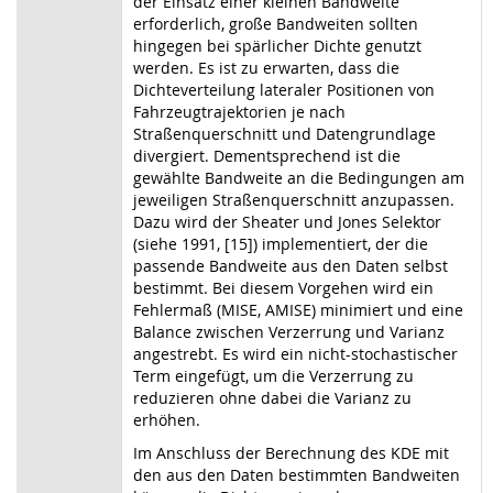
der Einsatz einer kleinen Bandweite
erforderlich, große Bandweiten sollten
hingegen bei spärlicher Dichte genutzt
werden. Es ist zu erwarten, dass die
Dichteverteilung lateraler Positionen von
Fahrzeugtrajektorien je nach
Straßenquerschnitt und Datengrundlage
divergiert. Dementsprechend ist die
gewählte Bandweite an die Bedingungen am
jeweiligen Straßenquerschnitt anzupassen.
Dazu wird der Sheater und Jones Selektor
(siehe 1991, [15]) implementiert, der die
passende Bandweite aus den Daten selbst
bestimmt. Bei diesem Vorgehen wird ein
Fehlermaß (MISE, AMISE) minimiert und eine
Balance zwischen Verzerrung und Varianz
angestrebt. Es wird ein nicht-stochastischer
Term eingefügt, um die Verzerrung zu
reduzieren ohne dabei die Varianz zu
erhöhen.
Im Anschluss der Berechnung des KDE mit
den aus den Daten bestimmten Bandweiten