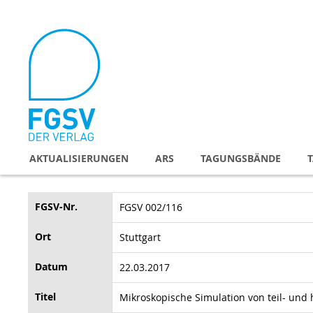
Direkt
zum
Inhalt
AKTUALISIERUNGEN
ARS
TAGUNGSBÄNDE
FGSV-Nr.
FGSV 002/116
Ort
Stuttgart
Datum
22.03.2017
Titel
Mikroskopische Simulation von teil- und