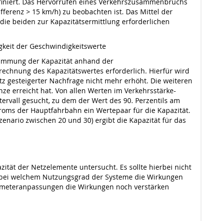
finiert. Das Hervorrufen eines Verkehrszusammenbruchs
fferenz > 15 km/h) zu beobachten ist. Das Mittel der
die beiden zur Kapazitätsermittlung erforderlichen
gkeit der Geschwindigkeitswerte
timmung der Kapazität anhand der
rechnung des Kapazitätswertes erforderlich. Hierfür wird
rotz gesteigerter Nachfrage nicht mehr erhöht. Die weiteren
ze erreicht hat. Von allen Werten im Verkehrsstärke-
ervall gesucht, zu dem der Wert des 90. Perzentils am
troms der Hauptfahrbahn ein Wertepaar für die Kapazität.
enario zwischen 20 und 30) ergibt die Kapazität für das
ität der Netzelemente untersucht. Es sollte hierbei nicht
, bei welchem Nutzungsgrad der Systeme die Wirkungen
rameteranpassungen die Wirkungen noch verstärken