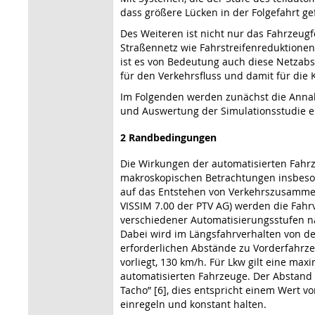
dass größere Lücken in der Folgefahrt g
Des Weiteren ist nicht nur das Fahrzeug
Straßennetz wie Fahrstreifenreduktione
ist es von Bedeutung auch diese Netzabs
für den Verkehrsfluss und damit für die 
Im Folgenden werden zunächst die Annah
und Auswertung der Simulationsstudie e
2 Randbedingungen
Die Wirkungen der automatisierten Fahrz
makroskopischen Betrachtungen insbeson
auf das Entstehen von Verkehrszusammenb
VISSIM 7.00 der PTV AG) werden die Fah
verschiedener Automatisierungsstufen n
Dabei wird im Längsfahrverhalten von de
erforderlichen Abstände zu Vorderfahrz
vorliegt, 130 km/h. Für Lkw gilt eine m
automatisierten Fahrzeuge. Der Abstand 
Tacho” [6], dies entspricht einem Wert 
einregeln und konstant halten.