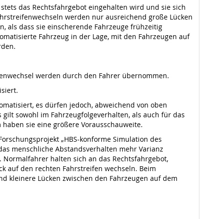
 stets das Rechtsfahrgebot eingehalten wird und sie sich
ahrstreifenwechseln werden nur ausreichend große Lücken
, als dass sie einscherende Fahrzeuge frühzeitig
omatisierte Fahrzeug in der Lage, mit den Fahrzeugen auf
rden.
treifenwechsel werden durch den Fahrer übernommen.
siert.
matisiert, es dürfen jedoch, abweichend von oben
ilt sowohl im Fahrzeugfolgeverhalten, als auch für das
haben sie eine größere Vorausschauweite.
m Forschungsprojekt „HBS-konforme Simulation des
t das menschliche Abstandsverhalten mehr Varianz
og. Normalfahrer halten sich an das Rechtsfahrgebot,
k auf den rechten Fahrstreifen wechseln. Beim
und kleinere Lücken zwischen den Fahrzeugen auf dem