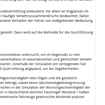
azitätsermittlung bedeutend. Vor allem an Engpässen im
den häufiger Verkehrszusammenbrüche beobachtet. Daher
ooperative Verhalten der Fahrer von maßgebender Bedeutung
estellt. Dann wird auf die Methodik für die Durchführung
usssimulation untersucht, um im Gegensatz zu rein
selverhaltens im automatisierten und gemischten Verkehr
eren. Innerhalb der Simulation (im vorliegenden Fall
und Querrichtung angepasst, um die Gegebenheiten
geschwindigkeit stets folgen und die gesetzlich
nen beträgt, soweit keine Geschwindigkeitsbegrenzung
sprechen in der Simulation der Wunschgeschwindigkeit der
er in Deutschland üblichen Faustregel “Abstand = halber
utomatisierte Fahrzeuge gewünschte Abstände präziser