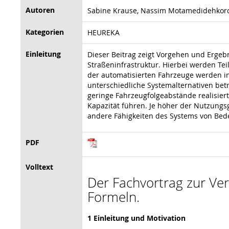
Autoren
Sabine Krause, Nassim Motamedidehkordi,
Kategorien
HEUREKA
Einleitung
Dieser Beitrag zeigt Vorgehen und Ergeb
Straßeninfrastruktur. Hierbei werden Te
der automatisierten Fahrzeuge werden i
unterschiedliche Systemalternativen betr
geringe Fahrzeugfolgeabstände realisie
Kapazität führen. Je höher der Nutzungsg
andere Fähigkeiten des Systems von Bede
PDF
Volltext
Der Fachvortrag zur Vera
Formeln.
1 Einleitung und Motivation