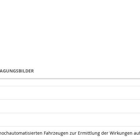
TAGUNGSBILDER
 hochautomatisierten Fahrzeugen zur Ermittlung der Wirkungen auf