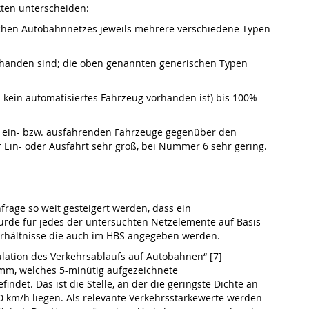
kten unterscheiden:
tschen Autobahnnetzes jeweils mehrere verschiedene Typen
rhanden sind; die oben genannten generischen Typen
kein automatisiertes Fahrzeug vorhanden ist) bis 100%
ls ein- bzw. ausfahrenden Fahrzeuge gegenüber den
 Ein- oder Ausfahrt sehr groß, bei Nummer 6 sehr gering.
rage so weit gesteigert werden, dass ein
urde für jedes der untersuchten Netzelemente auf Basis
sverhältnisse die auch im HBS angegeben werden.
lation des Verkehrsablaufs auf Autobahnen“ [7]
mm, welches 5-minütig aufgezeichnete
findet. Das ist die Stelle, an der die geringste Dichte an
80 km/h liegen. Als relevante Verkehrsstärkewerte werden