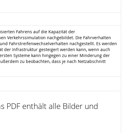
ierten Fahrens auf die Kapazität der
hen Verkehrssimulation nachgebildet. Die Fahrverhalten
nd Fahrstreifenwechselverhalten nachgestellt. Es werden
tät der Infrastruktur gesteigert werden kann, wenn auch
r ersten Systeme kann hingegen zu einer Minderung der
t außerdem zu beobachten, dass je nach Netzabschnitt
s PDF enthält alle Bilder und