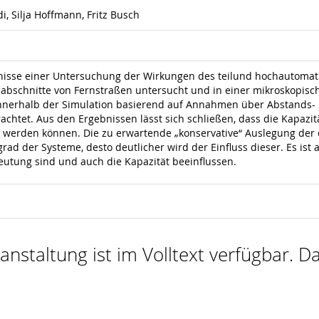
 Silja Hoffmann, Fritz Busch
nisse einer Untersuchung der Wirkungen des teilund hochautomatis
ilabschnitte von Fernstraßen untersucht und in einer mikroskopisc
nnerhalb der Simulation basierend auf Annahmen über Abstands- u
achtet. Aus den Ergebnissen lässt sich schließen, dass die Kapazi
rt werden können. Die zu erwartende „konservative“ Auslegung de
rad der Systeme, desto deutlicher wird der Einfluss dieser. Es is
utung sind und auch die Kapazität beeinflussen.
nstaltung ist im Volltext verfügbar. Da