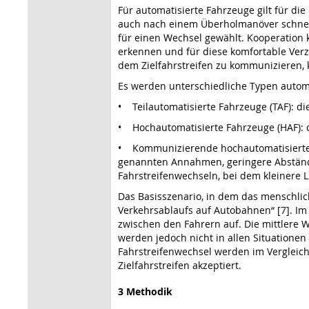
Für automatisierte Fahrzeuge gilt für di
auch nach einem Überholmanöver schnell
für einen Wechsel gewählt. Kooperation 
erkennen und für diese komfortable Verz
dem Zielfahrstreifen zu kommunizieren,
Es werden unterschiedliche Typen automa
• Teilautomatisierte Fahrzeuge (TAF): d
• Hochautomatisierte Fahrzeuge (HAF): 
• Kommunizierende hochautomatisierte F
genannten Annahmen, geringere Abstände 
Fahrstreifenwechseln, bei dem kleiner
Das Basisszenario, in dem das menschlic
Verkehrsablaufs auf Autobahnen“ [7]. Im
zwischen den Fahrern auf. Die mittlere Wu
werden jedoch nicht in allen Situatione
Fahrstreifenwechsel werden im Vergleic
Zielfahrstreifen akzeptiert.
3 Methodik