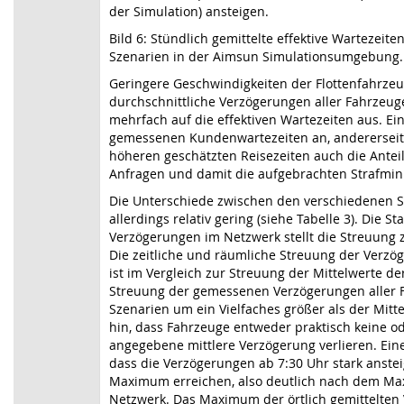
der Simulation) ansteigen.
Bild 6: Stündlich gemittelte effektive Wartezeite
Szenarien in der Aimsun Simulationsumgebung.
Geringere Geschwindigkeiten der Flottenfahrze
durchschnittliche Verzögerungen aller Fahrzeug
mehrfach auf die effektiven Wartezeiten aus. Ein
gemessenen Kundenwartezeiten an, andererseit
höheren geschätzten Reisezeiten auch die Antei
Anfragen und damit die aufgebrachten Strafmin
Die Unterschiede zwischen den verschiedenen S
allerdings relativ gering (siehe Tabelle 3). Die
Verzögerungen im Netzwerk stellt die Streuung 
Die zeitliche und räumliche Streuung der Verzö
ist im Vergleich zur Streuung der Mittelwerte der
Streuung der gemessenen Verzögerungen aller Fa
Szenarien um ein Vielfaches größer als der Mitte
hin, dass Fahrzeuge entweder praktisch keine ode
angegebene mittlere Verzögerung verlieren. Eine 
dass die Verzögerungen ab 7:30 Uhr stark anstei
Maximum erreichen, also deutlich nach dem Ma
Netzwerk. Das Maximum der örtlich gemittelten 