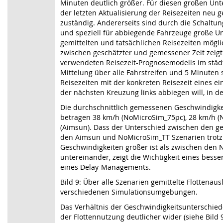
Minuten deutlich größer. Für diesen großen Unte
der letzten Aktualisierung der Reisezeiten neu 
zuständig. Andererseits sind durch die Schaltu
und speziell für abbiegende Fahrzeuge große U
gemittelten und tatsächlichen Reisezeiten mögli
zwischen geschätzter und gemessener Zeit zeig
verwendeten Reisezeit-Prognosemodells im städt
Mittelung über alle Fahrstreifen und 5 Minuten
Reisezeiten mit der konkreten Reisezeit eines e
der nächsten Kreuzung links abbiegen will, in de
Die durchschnittlich gemessenen Geschwindigke
betragen 38 km/h (NoMicroSim_75pc), 28 km/h 
(Aimsun). Dass der Unterschied zwischen den 
den Aimsun und NoMicroSim_TT Szenarien trotz
Geschwindigkeiten größer ist als zwischen den
untereinander, zeigt die Wichtigkeit eines bes
eines Delay-Managements.
Bild 9: Über alle Szenarien gemittelte Flottenau
verschiedenen Simulationsumgebungen.
Das Verhältnis der Geschwindigkeitsunterschied
der Flottennutzung deutlicher wider (siehe Bild 