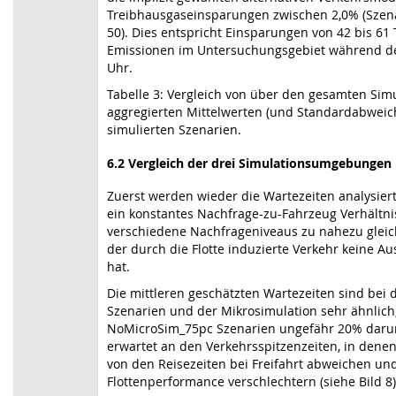
Treibhausgaseinsparungen zwischen 2,0% (Szena
50). Dies entspricht Einsparungen von 42 bis 6
Emissionen im Untersuchungsgebiet während de
Uhr.
Tabelle 3: Vergleich von über den gesamten Sim
aggregierten Mittelwerten (und Standardabweic
simulierten Szenarien.
6.2
Vergleich der drei Simulationsumgebungen
Zuerst werden wieder die Wartezeiten analysiert.
ein konstantes Nachfrage-zu-Fahrzeug Verhältni
verschiedene Nachfrageniveaus zu nahezu gleich
der durch die Flotte induzierte Verkehr keine A
hat.
Die mittleren geschätzten Wartezeiten sind bei
Szenarien und der Mikrosimulation sehr ähnlich
NoMicroSim_75pc Szenarien ungefähr 20% darunte
erwartet an den Verkehrsspitzenzeiten, in denen
von den Reisezeiten bei Freifahrt abweichen un
Flottenperformance verschlechtern (siehe Bild 8)