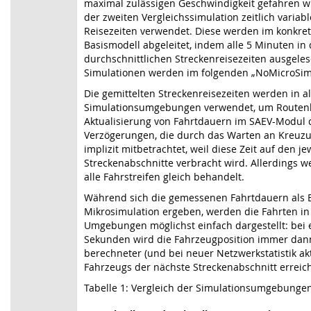
maximal zulässigen Geschwindigkeit gefahren 
der zweiten Vergleichssimulation zeitlich variab
Reisezeiten verwendet. Diese werden im konkre
Basismodell abgeleitet, indem alle 5 Minuten in 
durchschnittlichen Streckenreisezeiten ausgele
Simulationen werden im folgenden „NoMicroSim
Die gemittelten Streckenreisezeiten werden in al
Simulationsumgebungen verwendet, um Route
Aktualisierung von Fahrtdauern im SAEV-Modul 
Verzögerungen, die durch das Warten an Kreuz
implizit mitbetrachtet, weil diese Zeit auf den je
Streckenabschnitte verbracht wird. Allerdings 
alle Fahrstreifen gleich behandelt.
Während sich die gemessenen Fahrtdauern als 
Mikrosimulation ergeben, werden die Fahrten i
Umgebungen möglichst einfach dargestellt: bei e
Sekunden wird die Fahrzeugposition immer dann 
berechneter (und bei neuer Netzwerkstatistik akt
Fahrzeugs der nächste Streckenabschnitt erreich
Tabelle 1: Vergleich der Simulationsumgebungen