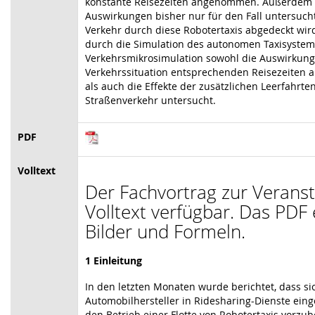
konstante Reisezeiten angenommen. Außerdem 
Auswirkungen bisher nur für den Fall untersucht
Verkehr durch diese Robotertaxis abgedeckt wird
durch die Simulation des autonomen Taxisystems 
Verkehrsmikrosimulation sowohl die Auswirkunge
Verkehrssituation entsprechenden Reisezeiten a
als auch die Effekte der zusätzlichen Leerfahrte
Straßenverkehr untersucht.
PDF
Volltext
Der Fachvortrag zur Veranst
Volltext verfügbar. Das PDF 
Bilder und Formeln.
1 Einleitung
In den letzten Monaten wurde berichtet, dass si
Automobilhersteller in Ridesharing-Dienste eing
den Betrieb einer Flotte von Robotertaxis vorzube