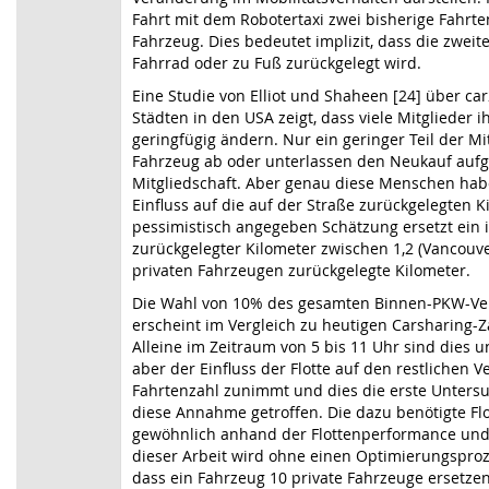
Fahrt mit dem Robotertaxi zwei bisherige Fahrt
Fahrzeug. Dies bedeutet implizit, dass die zwei
Fahrrad oder zu Fuß zurückgelegt wird.
Eine Studie von Elliot und Shaheen [24] über car
Städten in den USA zeigt, dass viele Mitglieder i
geringfügig ändern. Nur ein geringer Teil der Mi
Fahrzeug ab oder unterlassen den Neukauf aufg
Mitgliedschaft. Aber genau diese Menschen hab
Einfluss auf die auf der Straße zurückgelegten Ki
pessimistisch angegeben Schätzung ersetzt ein
zurückgelegter Kilometer zwischen 1,2 (Vancouve
privaten Fahrzeugen zurückgelegte Kilometer.
Die Wahl von 10% des gesamten Binnen-PKW-Ver
erscheint im Vergleich zu heutigen Carsharing-Z
Alleine im Zeitraum von 5 bis 11 Uhr sind dies 
aber der Einfluss der Flotte auf den restlichen V
Fahrtenzahl zunimmt und dies die erste Untersu
diese Annahme getroffen. Die dazu benötigte Fl
gewöhnlich anhand der Flottenperformance und 
dieser Arbeit wird ohne einen Optimierungspro
dass ein Fahrzeug 10 private Fahrzeuge ersetzen