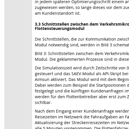
in jedem späteren Optimierungsschritt einem a
zugewiesen werden, so lange dieses vor dem zu
am Kundenstandort ist.
3.3
Schnittstellen zwischen dem Verkehrsmikr
Flottensteuerungsmodul
Die Schnittstellen, die zur Kommunikation zwi
Modul notwendig sind, werden in Bild 3 schemati
Bild 3: Schnittstellen zwischen dem Verkehrsmi
Modul. Die geklammerten Prozesse sind in dieser
Die Simulationszeit wird durch Zeitschritte von
gesteuert und das SAEV-Modul als API-Skript bei 
Aimsun aktiviert. Das Modul wird mit dem Beginn 
Dabei werden zum Beispiel die Startpositionen 
festgelegt und die künftigen Kundenanfragen im
werden für den Flottenbetreiber aber erst zum 
sichtbar.
Nach dem Eingang einer Kundenanfrage werden 
Reisezeiten im Netzwerk die Fahraufgaben an F
Aktualisierung der Streckenreisezeiten im Netzwe
alle 5 Minuten vorgenommen. Die Flottenfahrzeu