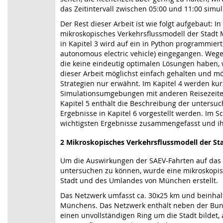
das Zeitintervall zwischen 05:00 und 11:00 simuli
Der Rest dieser Arbeit ist wie folgt aufgebaut: In
mikroskopisches Verkehrsflussmodell der Stad
in Kapitel 3 wird auf ein in Python programmie
autonomous electric vehicle) eingegangen. Wegen
die keine eindeutig optimalen Lösungen haben, 
dieser Arbeit möglichst einfach gehalten und m
Strategien nur erwähnt. Im Kapitel 4 werden kur
Simulationsumgebungen mit anderen Reisezeiten
Kapitel 5 enthält die Beschreibung der untersuc
Ergebnisse in Kapitel 6 vorgestellt werden. Im S
wichtigsten Ergebnisse zusammengefasst und ihr
2
Mikroskopisches Verkehrsflussmodell der S
Um die Auswirkungen der SAEV-Fahrten auf das
untersuchen zu können, wurde eine mikroskopis
Stadt und des Umlandes von München erstellt.
Das Netzwerk umfasst ca. 30x25 km und beinhal
Münchens. Das Netzwerk enthält neben der Bu
einen unvollständigen Ring um die Stadt bildet,