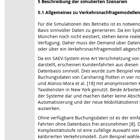
5
Beschreibung der simulierten Szenarien
5.1
Allgemeines zu Verkehrsnachfragemodellen
Für die Simulationen des Betriebs ist es notwen
Basis sinnvoller Daten zu generieren. Da ein Sy
München noch nicht existiert, stehen keine rea
Verfügung. Daher muss der Demand über Daten
oder über ein Verkehrsnachfragemodell abgesch
Da ein SAEV-System eine Art Verschmelzung von
darstellt, erscheinen Kundenfahrten aus diesen
Datenbasis sinnvoll. Dies wurde zum Beispiel von 
Buchungsdaten von Carsharing Flotten in vier 
und Alonso-Mora et al. [18] mit anonymisierten
Taxidiensten in New York genutzt. Beide Arbeiten
der Systeme dar und machen daher keine Absch
Automatisierung und der neue Mobilitätsdienst 
auswirken.
Ohne verfügbare Buchungsdaten ist es der einf
Fahrten ohne Datenbasis frei anzunehmen [8]. D
Komplexitätsstufe ist eine zufällige Auswahl vo
kalibrierten Verkehrsmodell. Zum Beispiel wählen 