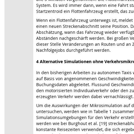
System. Es wird immer dann, wenn eine Fahrt stat
Startzentroid ein Flottenfahrzeug erstellt, das zu
Wenn ein Flottenfahrzeug unterwegs ist, meldet
einen neuen Streckenabschnitt seine Position. 
Abschätzung, wann das Fahrzeug wieder verfügba
Abständen nachgeschärft werden. Bei großen V
dieser Stelle Veränderungen an Routen und an
Nachfolgejobs durchgeführt werden.
4
Alternative Simulationen ohne Verkehrsmikr
In den bisherigen Arbeiten zu autonomen Taxis 
auf Basis von angenommenen Geschwindigkeiten
Buchungsdaten abgeleitet. Flussund Geschwind
den motorisierten Individualverkehr oder den zus
erzeugten Verkehr werden dabei vernachlässigt.
Um die Auswirkungen der Mikrosimulation auf d
untersuchen, werden wie in Tabelle 1 zusammen
Simulationsumgebungen für den Verkehr erstell
werden wie bei Burghout et al. [19] streckenabhä
konstante Reisezeiten verwendet, die sich erge