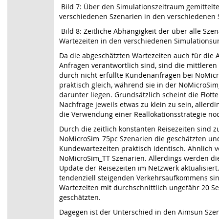
Bild 7: Über den Simulationszeitraum gemittelte
verschiedenen Szenarien in den verschiedenen
Bild 8: Zeitliche Abhängigkeit der über alle Sze
Wartezeiten in den verschiedenen Simulations
Da die abgeschätzten Wartezeiten auch für die 
Anfragen verantwortlich sind, sind die mittleren
durch nicht erfüllte Kundenanfragen bei NoMi
praktisch gleich, während sie in der NoMicroS
darunter liegen. Grundsätzlich scheint die Flotte
Nachfrage jeweils etwas zu klein zu sein, allerd
die Verwendung einer Reallokationsstrategie no
Durch die zeitlich konstanten Reisezeiten sind 
NoMicroSim_75pc Szenarien die geschätzten u
Kundewartezeiten praktisch identisch. Ähnlich ve
NoMicroSim_TT Szenarien. Allerdings werden di
Update der Reisezeiten im Netzwerk aktualisiert
tendenziell steigenden Verkehrsaufkommens si
Wartezeiten mit durchschnittlich ungefähr 20 S
geschätzten.
Dagegen ist der Unterschied in den Aimsun Szena