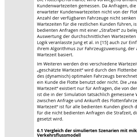
Kundenwartezeiten gemessen. Da Anfragen, die
erwarteter Kundenwartezeiten nicht von der Flo
Anzahl der verfügbaren Fahrzeuge nicht senken
Wartezeiten für die restlichen Kunden führen, ist
bedienten Anfragen mit einer „Strafzeit“ zu bele
Auswertung der durchschnittlichen Wartezeiten e
Logik veranlasste Jung et al. in [15] auch zur Ein
ihrem Algorithmus zur Fahrzeugzuweisung, der 
Wartezeit basiert.
Im Weiteren werden drei verschiedene Wartezei
„geschätzte Wartezeit“ wird durch den Flottenb
des (dynamisch) optimalen Fahrzeugs berechnet
ein Kunde die Flotte benutzt oder nicht. Die „r
Wartezeit“ existiert nur für Anfragen, die von de
ist die in der Simulation tatsächlich gemessene Wa
zwischen Anfrage und Ankunft des Flottenfahrze
Wartezeit“ ist für alle bedienten Kunden gleich 
für die nicht bedienten Anfragen die Strafzeit, d
gesetzt wird.
6.1
Vergleich der simulierten Szenarien mit m
Verkehrsflussmodell