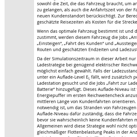
sowohl die Zeit, die das Fahrzeug braucht, um 
zu gelangen, als auch die Anfahrtszeit von der
neuen Kundenstandort berücksichtigt. Zur Bere
geschätzte Reisezeiten als Kosten für die Streck
Wenn das optimale Fahrzeug bestimmt ist und 
zustimmt, werden diesem Fahrzeug die Jobs „An
„Einsteigen“, „Fahrt des Kunden“ und „Aussteige
Routen und geschätzten Endzeiten und Ladezus
Da der Simulationszeitraum in dieser Arbeit nur 
Ladestrategie bei genügend elektrischer Reichw
möglichst einfach gewählt. Falls der Ladezustan
unter ein Auflade-Level E
fällt, wird zusätzlich 
L
Ladestation gesucht und die Jobs „Fahrt zur Lad
Batterie“ hinzugefügt. Dieses Auflade-Niveau ist
Energiepuffer im ersten Reichweitencheck anzus
mittleren Länge von Kundenfahrten orientieren.
notwendig ist, um das Stranden von Fahrzeugen 
Auflade-Niveau dafür zuständig, dass die Fahrze
bevor sie wahrscheinlich keine Kundenfahrten 
Allgemeinen wird diese Strategie wohl nicht opti
gleichmäßiger Flottenbelastung Peaks in der An