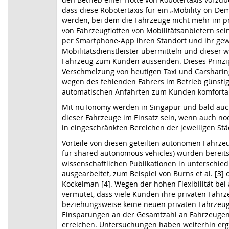
dass diese Robotertaxis für ein „Mobility-on-D
werden, bei dem die Fahrzeuge nicht mehr im pri
von Fahrzeugflotten von Mobilitätsanbietern s
per Smartphone-App ihren Standort und ihr gew
Mobilitätsdienstleister übermitteln und dieser w
Fahrzeug zum Kunden aussenden. Dieses Prinzip
Verschmelzung von heutigen Taxi und Carsharin
wegen des fehlenden Fahrers im Betrieb günstig
automatischen Anfahrten zum Kunden komfortabl
Mit nuTonomy werden in Singapur und bald auch
dieser Fahrzeuge im Einsatz sein, wenn auch no
in eingeschränkten Bereichen der jeweiligen Städ
Vorteile von diesen geteilten autonomen Fahrze
für shared autonomous vehicles) wurden bereits
wissenschaftlichen Publikationen in unterschied
ausgearbeitet, zum Beispiel von Burns et al. [3]
Kockelman [4]. Wegen der hohen Flexibilität bei
vermutet, dass viele Kunden ihre privaten Fahr
beziehungsweise keine neuen privaten Fahrzeug
Einsparungen an der Gesamtzahl an Fahrzeugen
erreichen. Untersuchungen haben weiterhin erg