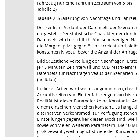
Fahrzeug nur eine Fahrt im Zeitraum von 5 bis 1
Tabelle 2).
Tabelle 2: Skalierung von Nachfrage und Fahrzeu
Der zeitliche Verlauf der Datensets der Szenarie
dargestellt. Der statistische Charakter der durc
Datensets wird ersichtlich. Von sehr wenigen N
die Morgenspitze gegen 8 Uhr erreicht und bleib
konstanten Niveau, bevor die Anzahl der Anfrag
Bild 5: Zeitliche Verteilung der Nachfragen. Erst
je 15 Minuten Zeitintervall und O/D-Matrixeintra
Datensets für Nachfrageniveaus der Szenarien 5
(hellblau).
In dieser Arbeit wird weiter angenommen, dass
Ankunftszeiten von Flottenfahrzeugen von bis zu
Realität ist dieser Parameter keine Konstante. An 
einem einzelnen Menschen konstant. Es hängt d
alternativen Verkehrsmodi zur Verfügung stehen,
Einstellungen gegenüber diesen Modi sind, wie h
sowie von vielen weiteren Parametern. Die 10 M
groß gewählt, weil möglichst viele der Kundena