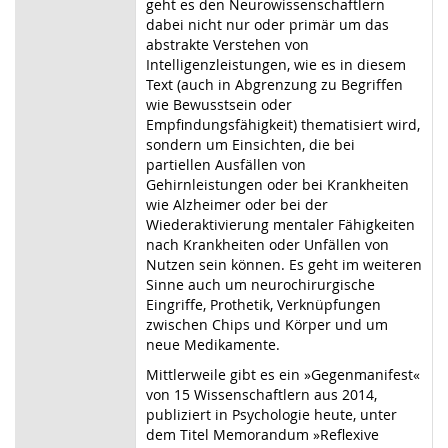
geht es den Neurowissenschaftlern
dabei nicht nur oder primär um das
abstrakte Verstehen von
Intelligenzleistungen, wie es in diesem
Text (auch in Abgrenzung zu Begriffen
wie Bewusstsein oder
Empfindungsfähigkeit) thematisiert wird,
sondern um Einsichten, die bei
partiellen Ausfällen von
Gehirnleistungen oder bei Krankheiten
wie Alzheimer oder bei der
Wiederaktivierung mentaler Fähigkeiten
nach Krankheiten oder Unfällen von
Nutzen sein können. Es geht im weiteren
Sinne auch um neurochirurgische
Eingriffe, Prothetik, Verknüpfungen
zwischen Chips und Körper und um
neue Medikamente.
Mittlerweile gibt es ein »Gegenmanifest«
von 15 Wissenschaftlern aus 2014,
publiziert in Psychologie heute, unter
dem Titel Memorandum »Reflexive