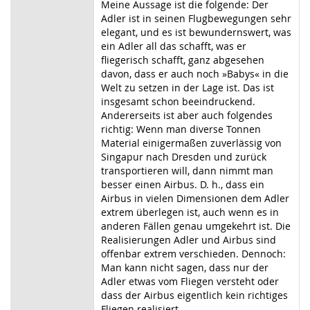
Meine Aussage ist die folgende: Der
Adler ist in seinen Flugbewegungen sehr
elegant, und es ist bewundernswert, was
ein Adler all das schafft, was er
fliegerisch schafft, ganz abgesehen
davon, dass er auch noch »Babys« in die
Welt zu setzen in der Lage ist. Das ist
insgesamt schon beeindruckend.
Andererseits ist aber auch folgendes
richtig: Wenn man diverse Tonnen
Material einigermaßen zuverlässig von
Singapur nach Dresden und zurück
transportieren will, dann nimmt man
besser einen Airbus. D. h., dass ein
Airbus in vielen Dimensionen dem Adler
extrem überlegen ist, auch wenn es in
anderen Fällen genau umgekehrt ist. Die
Realisierungen Adler und Airbus sind
offenbar extrem verschieden. Dennoch:
Man kann nicht sagen, dass nur der
Adler etwas vom Fliegen versteht oder
dass der Airbus eigentlich kein richtiges
Fliegen realisiert.