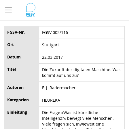
Direkt
zum
Inhalt
FGSV-Nr.
FGSV 002/116
Ort
Stuttgart
Datum
22.03.2017
Titel
Die Zukunft der digitalen Maschine. Was
kommt auf uns zu?
Autoren
F. J. Radermacher
Kategorien
HEUREKA
Einleitung
Die Frage »Was ist künstliche
Intelligenz?« bewegt viele Menschen.
Viele fragen sich,
inwieweit eine