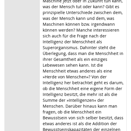
Maschine jetzt oder in Zukunft tun kann,
was der Mensch tut oder kann?
Gibt es
prinzipielle Unterschiede zwischen dem,
was der Mensch kann und dem, was
Maschinen können bzw. irgendwann
können werden? Manche interessieren
sich auch für
die Frage nach der
Intelligenz der Menschheit als
Superorganismus. Dahinter steht die
Überlegung, dass man die Menschheit in
ihrer Gesamtheit als ein einziges
Lebewesen
sehen kann. Ist die
Menschheit etwas anderes als eine
»Herde von Menschen«? Von der
Intelligenz her betrachtet geht es darum,
ob die Menschheit eine eigene Form der
Intelligenz besitzt, die mehr ist als die
Summe der »Intelligenzen« der
Menschen. Darüber hinaus kann man
fragen, ob die Menschheit ein
Bewusstsein von sich selber besitzt, dass
etwas anderes ist als die Addition der
Bewusstseinskapazitäten der einzelnen