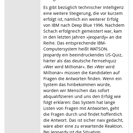
Es gibt bezüglich technischer Intelligenz
eine weitere Steigerung, die vor kurzem
erfolgt ist, nämlich ein weiterer Erfolg
von IBM nach Deep Blue 1996. Nachdem
Schach erfolgreich gemeistert war, kam
in den letzten Jahren »Jeopardy« an die
Reihe. Das entsprechende IBM-
Computersystem heißt WATSON.
Jeopardy ein beeindruckendes US-Quiz,
härter als das deutsche Fernsehquiz
»Wer wird Millionär«. Bei »Wer wird
Millionär« müssen die Kandidaten auf
Fragen die Antworten finden. Wenn ein
System das hinbekommen würde,
würden wir Menschen das sofort
abqualifizieren und uns den Erfolg wie
folgt erklären: Das System hat lange
Listen von Fragen mit Antworten, geht
die Fragen durch und findet hoffentlich
die Antwort. Das ist sicher naiv gedacht,
wäre aber eine zu erwartende Reaktion.
Bei Jeopardy ist die Situation