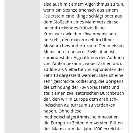
also auch mit einem Algorithmus zu tun,
wenn ein Steinzeitmensch aus einem
Feuerstein eine Klinge schlägt oder aus
dem Stoßzahn eines Mammuts ein so
beeindruckendes frühzeitliches
Kunstwerk wie den Löwenmenschen
herstellt, den man zurzeit im Ulmer
Museum bewundern kann. Den meisten
Menschen in unserer Zivilisation ist
zumindest der Algorithmus der Addition
von Zahlen bekannt, wobei Zahlen dazu
additiv als Vielfache von Exponenten der
Zahl 10 dargestellt werden. Dies ist eine
sehr geschickte Kodierung, die übrigens
die Erfindung der »0« voraussetzt und
stellt einen zivilisatorischen Durchbruch
dar, den wir in Europa dem arabisch-
indischen Kulturraum zu verdanken
haben. Ohne diese
methodischalgorithmische Innovation,
die Europa zu Zeiten der »ersten Blüten
des Islams« um das Jahr 1000 erreichte