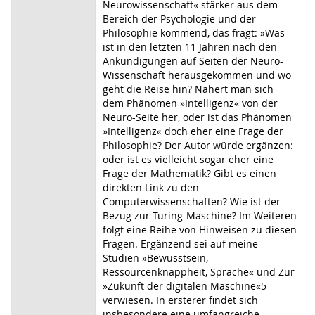
Neurowissenschaft« stärker aus dem
Bereich der Psychologie und der
Philosophie kommend, das fragt: »Was
ist in den letzten 11 Jahren nach den
Ankündigungen auf Seiten der Neuro-
Wissenschaft herausgekommen und wo
geht die Reise hin? Nähert man sich
dem Phänomen »Intelligenz« von der
Neuro-Seite her, oder ist das Phänomen
»Intelligenz« doch eher eine Frage der
Philosophie? Der Autor würde ergänzen:
oder ist es vielleicht sogar eher eine
Frage der Mathematik? Gibt es einen
direkten Link zu den
Computerwissenschaften? Wie ist der
Bezug zur Turing-Maschine? Im Weiteren
folgt eine Reihe von Hinweisen zu diesen
Fragen. Ergänzend sei auf meine
Studien »Bewusstsein,
Ressourcenknappheit, Sprache« und Zur
»Zukunft der digitalen Maschine«5
verwiesen. In ersterer findet sich
insbesondere eine umfangreiche