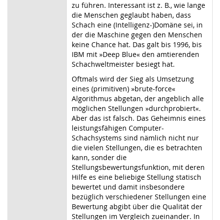
zu führen. Interessant ist z. B., wie lange
die Menschen geglaubt haben, dass
Schach eine (Intelligenz-)Domäne sei, in
der die Maschine gegen den Menschen
keine Chance hat. Das galt bis 1996, bis
IBM mit »Deep Blue« den amtierenden
Schachweltmeister besiegt hat.
Oftmals wird der Sieg als Umsetzung
eines (primitiven) »brute-force«
Algorithmus abgetan, der angeblich alle
möglichen Stellungen »durchprobiert«.
Aber das ist falsch. Das Geheimnis eines
leistungsfähigen Computer-
Schachsystems sind nämlich nicht nur
die vielen Stellungen, die es betrachten
kann, sonder die
Stellungsbewertungsfunktion, mit deren
Hilfe es eine beliebige Stellung statisch
bewertet und damit insbesondere
bezüglich verschiedener Stellungen eine
Bewertung abgibt über die Qualität der
Stellungen im Vergleich zueinander. In