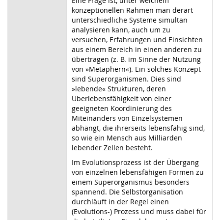
Eine Frage ist, unter welchem
konzeptionellen Rahmen man derart
unterschiedliche Systeme simultan
analysieren kann, auch um zu
versuchen, Erfahrungen und Einsichten
aus einem Bereich in einen anderen zu
übertragen (z. B. im Sinne der Nutzung
von »Metaphern«). Ein solches Konzept
sind Superorganismen. Dies sind
»lebende« Strukturen, deren
Überlebensfähigkeit von einer
geeigneten Koordinierung des
Miteinanders von Einzelsystemen
abhängt, die ihrerseits lebensfähig sind,
so wie ein Mensch aus Milliarden
lebender Zellen besteht.
Im Evolutionsprozess ist der Übergang
von einzelnen lebensfähigen Formen zu
einem Superorganismus besonders
spannend. Die Selbstorganisation
durchläuft in der Regel einen
(Evolutions-) Prozess und muss dabei für