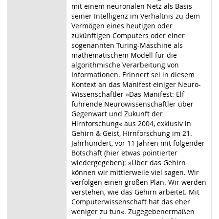
mit einem neuronalen Netz als Basis
seiner Intelligenz im Verhältnis zu dem
Vermögen eines heutigen oder
zukünftigen Computers oder einer
sogenannten Turing-Maschine als
mathematischem Modell für die
algorithmische Verarbeitung von
Informationen. Erinnert sei in diesem
Kontext an das Manifest einiger Neuro-
Wissenschaftler »Das Manifest: Elf
führende Neurowissenschaftler über
Gegenwart und Zukunft der
Hirnforschung« aus 2004, exklusiv in
Gehirn & Geist, Hirnforschung im 21.
Jahrhundert, vor 11 Jahren mit folgender
Botschaft (hier etwas pointierter
wiedergegeben): »Über das Gehirn
können wir mittlerweile viel sagen. Wir
verfolgen einen großen Plan. Wir werden
verstehen, wie das Gehirn arbeitet. Mit
Computerwissenschaft hat das eher
weniger zu tun«. Zugegebenermaßen