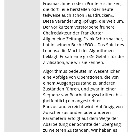
Fräsmaschinen oder »Printer« schicken,
die dort Teile herstellen oder heute
teilweise auch schon »ausdrucken«.
Diese Veränderung »pflügt« die Welt um.
Der vor kurzem verstorbene frühere
Chefredakteur der Frankfurter
Allgemeine Zeitung, Frank Schirrmacher,
hat in seinem Buch »EGO – Das Spiel des
Lebens« die Macht der Algorithmen
beklagt. Er sah eine große Gefahr für die
Zivilisation, wie wir sie kennen.
Algorithmus bedeutet im Wesentlichen
eine Abfolge von Operationen, die von
einem Ausgangszustand zu anderen
Zuständen führen, und zwar in einer
Sequenz von Bearbeitungsschritten, bis
(hoffentlich) ein angestrebter
Endzustand erreicht wird. Abhängig von
Zwischenzuständen oder anderen
Parametern erfolgt auf dem Wege der
Abarbeitung der Schritte der Übergang
zu weiteren Zuständen. Wir haben es