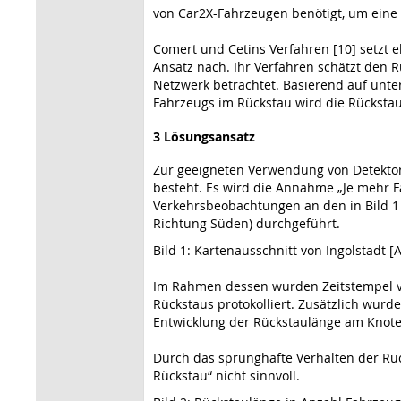
von Car2X-Fahrzeugen benötigt, um eine
Comert und Cetins Verfahren [10] setzt 
Ansatz nach. Ihr Verfahren schätzt den 
Netzwerk betrachtet. Basierend auf unt
Fahrzeugs im Rückstau wird die Rückstau
3 Lösungsansatz
Zur geeigneten Verwendung von Detektor
besteht. Es wird die Annahme „Je mehr F
Verkehrsbeobachtungen an den in Bild 1
Richtung Süden) durchgeführt.
Bild 1: Kartenausschnitt von Ingolstadt
Im Rahmen dessen wurden Zeitstempel vo
Rückstaus protokolliert. Zusätzlich wurd
Entwicklung der Rückstaulänge am Knotenp
Durch das sprunghafte Verhalten der Rü
Rückstau“ nicht sinnvoll.