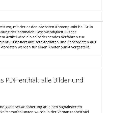
it vor, mit der er den nächsten Knotenpunkt bei Grün
chnung der optimalen Geschwindigkeit. Bisher
sem Artikel wird ein selbstlernendes Verfahren zur
ient. Es basiert auf Detektordaten und Sensordaten aus
ktordaten werden für einen Knotenpunkt vorgestellt.
s PDF enthält alle Bilder und
igkeit bei Annäherung an einen signalisierten
gkeitsempfehlungen wurde in der Vergangenheit viel