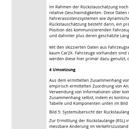
Im Rahmen der Rückstauschätzung noch 
relative Geschwindigkeiten. Diese Date
Fahrerassistenzsystemen wie dynamische 
Rückstauschätzung besteht darin, ein prä
Position des kommunizierenden Fahrzeug
und dahinter plus deren geschätzte Länge
Mit den skizzierten Daten aus Fahrzeugs
kaum Car2X- Fahrzeuge vorhanden sind u
werden diese hier primär dazu genutzt,
4 Umsetzung
Aus dem ermittelten Zusammenhang von Fah
empirisch ermittelten Zuordnung von Anz
Verwendung von Informationen über komm
Zusammenhang selbst, indem es kontinuie
Tabelle und Komponenten unten im Bild 
Bild 5: Systemübersicht der Rückstaulä
Zur Ermittlung der Rückstaulänge (RSL) i
messbare Änderung im Verkehrszustand na