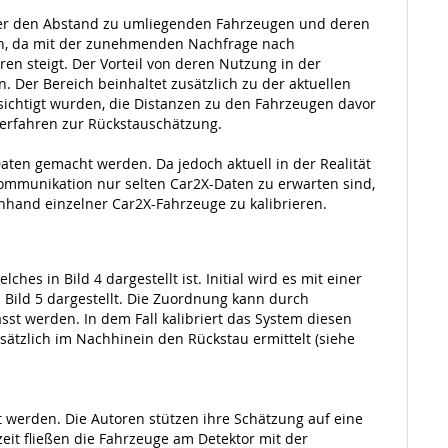
ber den Abstand zu umliegenden Fahrzeugen und deren
en, da mit der zunehmenden Nachfrage nach
n steigt. Der Vorteil von deren Nutzung in der
. Der Bereich beinhaltet zusätzlich zu der aktuellen
ichtigt wurden, die Distanzen zu den Fahrzeugen davor
 Verfahren zur Rückstauschätzung.
ten gemacht werden. Da jedoch aktuell in der Realität
ommunikation nur selten Car2X-Daten zu erwarten sind,
nhand einzelner Car2X-Fahrzeuge zu kalibrieren.
 in Bild 4 dargestellt ist. Initial wird es mit einer
Bild 5 dargestellt. Die Zuordnung kann durch
 werden. In dem Fall kalibriert das System diesen
ätzlich im Nachhinein den Rückstau ermittelt (siehe
t werden. Die Autoren stützen ihre Schätzung auf eine
it fließen die Fahrzeuge am Detektor mit der