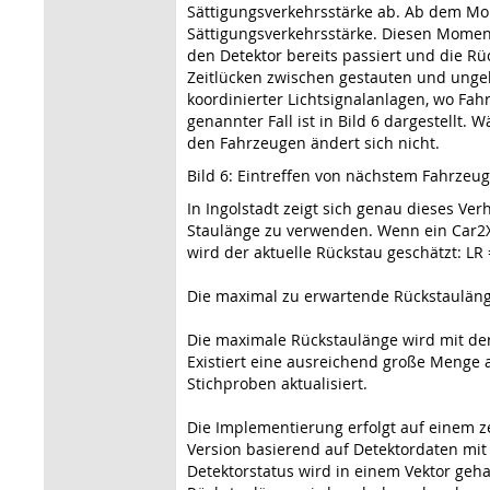
Sättigungsverkehrsstärke ab. Ab dem Mome
Sättigungsverkehrsstärke. Diesen Moment e
den Detektor bereits passiert und die R
Zeitlücken zwischen gestauten und ungehi
koordinierter Lichtsignalanlagen, wo Fahr
genannter Fall ist in Bild 6 dargestellt.
den Fahrzeugen ändert sich nicht.
Bild 6: Eintreffen von nächstem Fahrzeu
In Ingolstadt zeigt sich genau dieses Ve
Staulänge zu verwenden. Wenn ein Car2X-
wird der aktuelle Rückstau geschätzt: LR 
Die maximal zu erwartende Rückstauläng
Die maximale Rückstaulänge wird mit der
Existiert eine ausreichend große Menge
Stichproben aktualisiert.
Die Implementierung erfolgt auf einem ze
Version basierend auf Detektordaten mit
Detektorstatus wird in einem Vektor geh