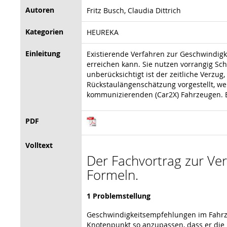
Autoren
Fritz Busch, Claudia Dittrich
Kategorien
HEUREKA
Einleitung
Existierende Verfahren zur Geschwindig
erreichen kann. Sie nutzen vorrangig Sc
unberücksichtigt ist der zeitliche Verzu
Rückstaulängenschätzung vorgestellt, we
kommunizierenden (Car2X) Fahrzeugen. Er
PDF
Volltext
Der Fachvortrag zur Vera
Formeln.
1 Problemstellung
Geschwindigkeitsempfehlungen im Fahrze
Knotenpunkt so anzupassen, dass er die 