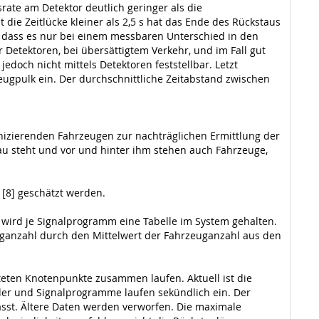
rate am Detektor deutlich geringer als die
t die Zeitlücke kleiner als 2,5 s hat das Ende des Rückstaus
, dass es nur bei einem messbaren Unterschied in den
 Detektoren, bei übersättigtem Verkehr, und im Fall gut
jedoch nicht mittels Detektoren feststellbar. Letzt
rzeugpulk ein. Der durchschnittliche Zeitabstand zwischen
munizierenden Fahrzeugen zur nachträglichen Ermittlung der
au steht und vor und hinter ihm stehen auch Fahrzeuge,
[8] geschätzt werden.
 wird je Signalprogramm eine Tabelle im System gehalten.
uganzahl durch den Mittelwert der Fahrzeuganzahl aus den
hteten Knotenpunkte zusammen laufen. Aktuell ist die
lder und Signalprogramme laufen sekündlich ein. Der
asst. Ältere Daten werden verworfen. Die maximale