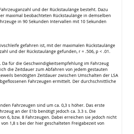
 Fahrzeuganzahl und der Rückstaulänge besteht. Dazu
it der maximal beobachteten Rückstaulänge in demselben
ahrzeuge in 90 Sekunden Intervallen mit 10 Sekunden
ivschleife gefahren ist, mit der maximalen Rückstaulänge
zahl und der Rückstaulänge gefunden, r = .506, p < .01.
 Da für die Geschwindigkeitsempfehlung im Fahrzeug
lich die Zeitdauer zum Abfahren von jedem gestauten
 jeweils benötigten Zeitdauer zwischen Umschalten der LSA
bgeflossenen Fahrzeugen ermittelt. Der durchschnittliche
genden Fahrzeugen sind um ca. 0,3 s höher. Das erste
zeug an der E1b benötigt jedoch ca. 3.3 s. Die
 6, bzw. 8 Fahrzeugen. Dabei erreichen sie jedoch nicht
n 1,8 s bei der hier geschalteten Freigabezeit von