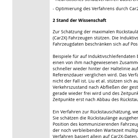
- Optimierung des Verfahrens durch Car2
2 Stand der Wissenschaft
Zur Schätzung der maximalen Rückstaulä
(Car2X) Fahrzeugen stützen. Die Induktiv
Fahrzeugdaten beschränken sich auf Pos
Beispiele für auf Induktivschleifendaten 
einen von ihm nachgewiesenen Zusammen
schneller wieder hinter der Haltelinie au
Referenzdauer verglichen wird. Das Verfa
nicht der Fall ist. Liu et al. stützen s
Verkehrszustand nach Abfließen der gest
gerade wieder frei wird und des Zeitpun
Zeitpunkte erst nach Abbau des Rückstau
Ein Verfahren zur Rückstauschätzung, we
Sie schätzen die Rückstaulänge ausgehe
Position des kommunizierenden Fahrzeugs
der noch verbleibenden Wartezeit multi
Verfahren basiert allein auf Car2X-Date