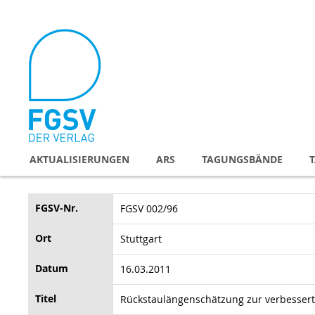
Direkt
zum
Inhalt
AKTUALISIERUNGEN
ARS
TAGUNGSBÄNDE
FGSV-Nr.
FGSV 002/96
Ort
Stuttgart
Datum
16.03.2011
Titel
Rückstaulängenschätzung zur verbesser