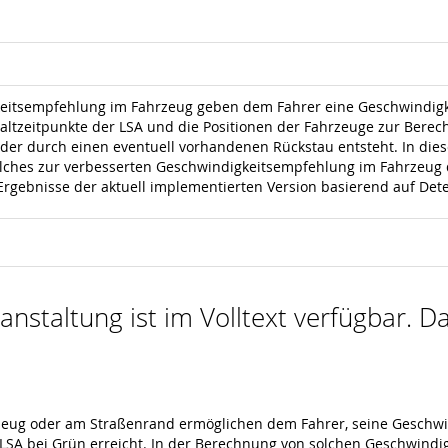
keitsempfehlung im Fahrzeug geben dem Fahrer eine Geschwindigke
haltzeitpunkte der LSA und die Positionen der Fahrzeuge zur Bere
g, der durch einen eventuell vorhandenen Rückstau entsteht. In die
lches zur verbesserten Geschwindigkeitsempfehlung im Fahrzeug d
gebnisse der aktuell implementierten Version basierend auf Dete
nstaltung ist im Volltext verfügbar. Da
ug oder am Straßenrand ermöglichen dem Fahrer, seine Geschwind
LSA bei Grün erreicht. In der Berechnung von solchen Geschwindi