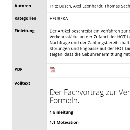
Autoren
Fritz Busch, Axel Leonhardt, Thomas Sac
Kategorien
HEUREKA
Einleitung
Der Artikel beschreibt ein Verfahren zu
Verkehrsstärke an der Zufahrt der HOT L
Nachfrage und der Zahlungsbereitschaft 
Störungen und Engpässe auf der HOT Lan
zeigen, dass die Gebührenermittlung mit
PDF
Volltext
Der Fachvortrag zur Vera
Formeln.
1 Einleitung
1.1 Motivation