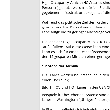
High Occupancy Vehicle (HOV) Lanes sind
Personen) genutzt werden dürfen. Sie d
gegebenen Infrastruktur bezogen auf die
Während das politische Ziel der Förderun
genutzt werden. Dies ist immer dann ein
Lane aufgrund zu geringer Nachfrage von
Die Idee der High Occupancy Toll (HOT) 
"aufzufüllen". Auf diese Weise kann ein
kann es sich für einen Geschäftsreisend
den 15 gesparten Minuten einen gering
1.2 Stand der Technik
HOT Lanes werden hauptsächlich in den U
einen Überblick).
Bild 1: HOV und HOT Lanes in den USA (Sta
Beispiele für bestehende Systeme sind d
Lanes in Washington (4jähriges Pilotproj
In Planung befindet sich beispielsweise 