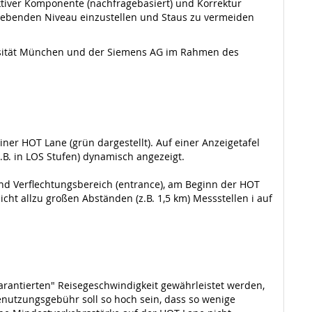
tiver Komponente (nachfragebasiert) und Korrektur
zugebenden Niveau einzustellen und Staus zu vermeiden
ersität München und der Siemens AG im Rahmen des
ner HOT Lane (grün dargestellt). Auf einer Anzeigetafel
.B. in LOS Stufen) dynamisch angezeigt.
nd Verflechtungsbereich (entrance), am Beginn der HOT
cht allzu großen Abständen (z.B. 1,5 km) Messstellen i auf
garantierten" Reisegeschwindigkeit gewährleistet werden,
enutzungsgebühr soll so hoch sein, dass so wenige