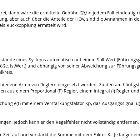
rei, dann wäre die ermittelte Gebühr
G(t)
in jedem Fall eindeutig 
ung, aber auch über die Anteile der HOV, sind die Annahmen in de
els Rückkopplung ermittelt wird.
stände eines Systems automatisch auf einem Soll Wert (Führungsg
ße, IstWert) und abhängig von seiner Abweichung zur Führungsgrö
lkreis.
hiedene Arten von Reglern eingesetzt werden. Zu den am häufigste
hen aus einem Proportional (P) Regler, einem Integral (I) Regler und 
chung e(t) mit einem Verstärkungsfaktor Kp, das Ausgangssignal u(t
ungen, jedoch kann er den Regelfehler nicht vollständig entfernen.
r Zeit auf und verstärkt die Summe mit dem Faktor Ki. Je länger e