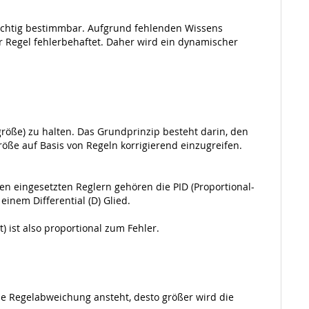
richtig bestimmbar. Aufgrund fehlenden Wissens
r Regel fehlerbehaftet. Daher wird ein dynamischer
röße) zu halten. Das Grundprinzip besteht darin, den
ße auf Basis von Regeln korrigierend einzugreifen.
n eingesetzten Reglern gehören die PID (Proportional-
einem Differential (D) Glied.
) ist also proportional zum Fehler.
ine Regelabweichung ansteht, desto größer wird die