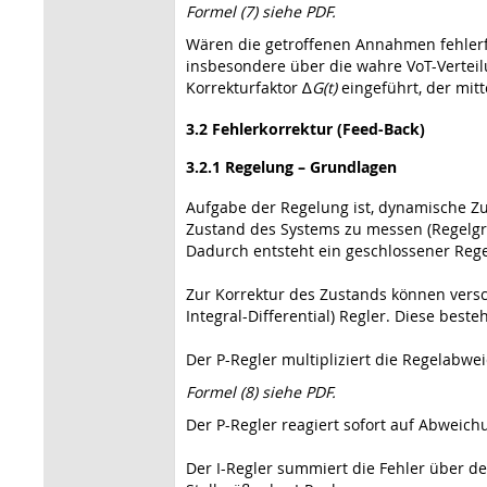
Formel (7) siehe PDF.
Wären die getroffenen Annahmen fehlerf
insbesondere über die wahre VoT-Verteil
Korrekturfaktor ∆
G(t)
eingeführt, der mitt
3.2 Fehlerkorrektur (Feed-Back)
3.2.1 Regelung – Grundlagen
Aufgabe der Regelung ist, dynamische Zu
Zustand des Systems zu messen (Regelgrö
Dadurch entsteht ein geschlossener Rege
Zur Korrektur des Zustands können versc
Integral-Differential) Regler. Diese beste
Der P-Regler multipliziert die Regelabwei
Formel (8) siehe PDF.
Der P-Regler reagiert sofort auf Abweich
Der I-Regler summiert die Fehler über de