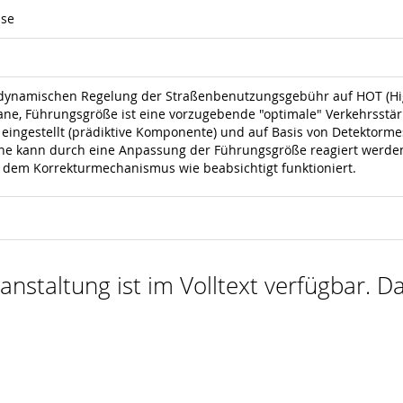
hse
r dynamischen Regelung der Straßenbenutzungsgebühr auf HOT (Hig
ane, Führungsgröße ist eine vorzugebende "optimale" Verkehrsstär
eingestellt (prädiktive Komponente) und auf Basis von Detektorme
e kann durch eine Anpassung der Führungsgröße reagiert werden. 
 dem Korrekturmechanismus wie beabsichtigt funktioniert.
nstaltung ist im Volltext verfügbar. Da