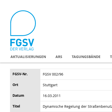
Direkt
zum
Inhalt
AKTUALISIERUNGEN
ARS
TAGUNGSBÄNDE
FGSV-Nr.
FGSV 002/96
Ort
Stuttgart
Datum
16.03.2011
Titel
Dynamische Regelung der Straßenbenutz