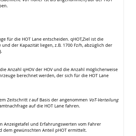
ben.
ge für die HOT Lane entscheiden. qHOT,Ziel ist die
nd der Kapazität liegen, z.B. 1700 Fz/h, abzüglich der
.
 die Anzahl qHOV der HOV und die Anzahl möglicherweise
hrzeuge berechnet werden, der sich für die HOT Lane
em Zeitschritt
t
auf Basis der angenommen
VoT-Verteilung
samtnachfrage auf die HOT Lane fahren.
en Anzeigetafel und Erfahrungswerten vom Fahrer
nd dem gewünschten Anteil pHOT ermittelt.