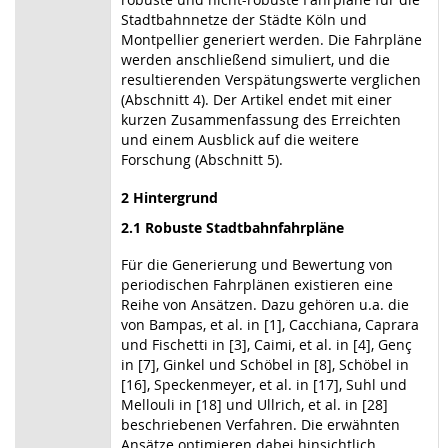
Stadtbahnnetze der Städte Köln und
Montpellier generiert werden. Die Fahrpläne
werden anschließend simuliert, und die
resultierenden Verspätungswerte verglichen
(Abschnitt 4). Der Artikel endet mit einer
kurzen Zusammenfassung des Erreichten
und einem Ausblick auf die weitere
Forschung (Abschnitt 5).
2 Hintergrund
2.1 Robuste Stadtbahnfahrpläne
Für die Generierung und Bewertung von
periodischen Fahrplänen existieren eine
Reihe von Ansätzen. Dazu gehören u.a. die
von Bampas, et al. in [1], Cacchiana, Caprara
und Fischetti in [3], Caimi, et al. in [4], Genç
in [7], Ginkel und Schöbel in [8], Schöbel in
[16], Speckenmeyer, et al. in [17], Suhl und
Mellouli in [18] und Ullrich, et al. in [28]
beschriebenen Verfahren. Die erwähnten
Ansätze optimieren dabei hinsichtlich