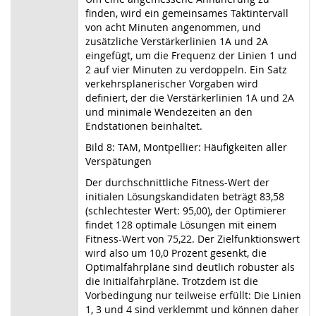
finden, wird ein gemeinsames Taktintervall
von acht Minuten angenommen, und
zusätzliche Verstärkerlinien 1A und 2A
eingefügt, um die Frequenz der Linien 1 und
2 auf vier Minuten zu verdoppeln. Ein Satz
verkehrsplanerischer Vorgaben wird
definiert, der die Verstärkerlinien 1A und 2A
und minimale Wendezeiten an den
Endstationen beinhaltet.
Bild 8: TAM, Montpellier: Häufigkeiten aller
Verspätungen
Der durchschnittliche Fitness-Wert der
initialen Lösungskandidaten beträgt 83,58
(schlechtester Wert: 95,00), der Optimierer
findet 128 optimale Lösungen mit einem
Fitness-Wert von 75,22. Der Zielfunktionswert
wird also um 10,0 Prozent gesenkt, die
Optimalfahrpläne sind deutlich robuster als
die Initialfahrpläne. Trotzdem ist die
Vorbedingung nur teilweise erfüllt: Die Linien
1, 3 und 4 sind verklemmt und können daher