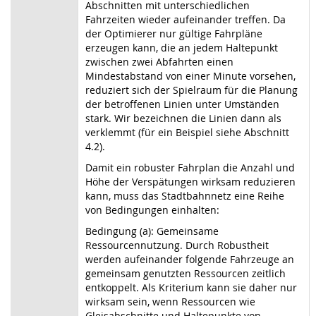
Abschnitten mit unterschiedlichen
Fahrzeiten wieder aufeinander treffen. Da
der Optimierer nur gültige Fahrpläne
erzeugen kann, die an jedem Haltepunkt
zwischen zwei Abfahrten einen
Mindestabstand von einer Minute vorsehen,
reduziert sich der Spielraum für die Planung
der betroffenen Linien unter Umständen
stark. Wir bezeichnen die Linien dann als
verklemmt (für ein Beispiel siehe Abschnitt
4.2).
Damit ein robuster Fahrplan die Anzahl und
Höhe der Verspätungen wirksam reduzieren
kann, muss das Stadtbahnnetz eine Reihe
von Bedingungen einhalten:
Bedingung (a): Gemeinsame
Ressourcennutzung. Durch Robustheit
werden aufeinander folgende Fahrzeuge an
gemeinsam genutzten Ressourcen zeitlich
entkoppelt. Als Kriterium kann sie daher nur
wirksam sein, wenn Ressourcen wie
Gleisabschnitte und Haltepunkte von