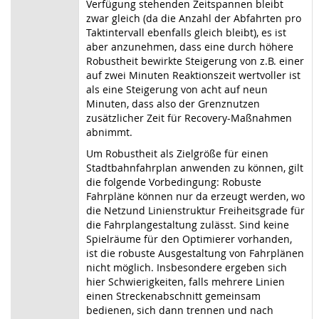
Verfügung stehenden Zeitspannen bleibt
zwar gleich (da die Anzahl der Abfahrten pro
Taktintervall ebenfalls gleich bleibt), es ist
aber anzunehmen, dass eine durch höhere
Robustheit bewirkte Steigerung von z.B. einer
auf zwei Minuten Reaktionszeit wertvoller ist
als eine Steigerung von acht auf neun
Minuten, dass also der Grenznutzen
zusätzlicher Zeit für Recovery-Maßnahmen
abnimmt.
Um Robustheit als Zielgröße für einen
Stadtbahnfahrplan anwenden zu können, gilt
die folgende Vorbedingung: Robuste
Fahrpläne können nur da erzeugt werden, wo
die Netzund Linienstruktur Freiheitsgrade für
die Fahrplangestaltung zulässt. Sind keine
Spielräume für den Optimierer vorhanden,
ist die robuste Ausgestaltung von Fahrplänen
nicht möglich. Insbesondere ergeben sich
hier Schwierigkeiten, falls mehrere Linien
einen Streckenabschnitt gemeinsam
bedienen, sich dann trennen und nach