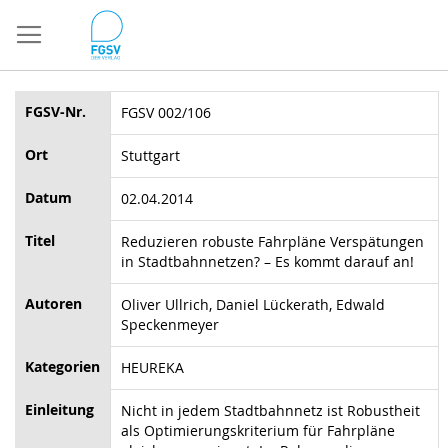
Direkt
zum
Inhalt
FGSV-Nr.
FGSV 002/106
Ort
Stuttgart
Datum
02.04.2014
Titel
Reduzieren robuste Fahrpläne Verspätungen
in Stadtbahnnetzen? – Es kommt darauf an!
Autoren
Oliver Ullrich, Daniel Lückerath, Edwald
Speckenmeyer
Kategorien
HEUREKA
Einleitung
Nicht in jedem Stadtbahnnetz ist Robustheit
als Optimierungskriterium für Fahrpläne