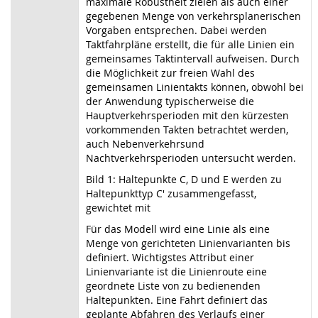
maximale Robustheit zielen als auch einer
gegebenen Menge von verkehrsplanerischen
Vorgaben entsprechen. Dabei werden
Taktfahrpläne erstellt, die für alle Linien ein
gemeinsames Taktintervall aufweisen. Durch
die Möglichkeit zur freien Wahl des
gemeinsamen Linientakts können, obwohl bei
der Anwendung typischerweise die
Hauptverkehrsperioden mit den kürzesten
vorkommenden Takten betrachtet werden,
auch Nebenverkehrsund
Nachtverkehrsperioden untersucht werden.
Bild 1: Haltepunkte C, D und E werden zu
Haltepunkttyp C' zusammengefasst,
gewichtet mit
Für das Modell wird eine Linie als eine
Menge von gerichteten Linienvarianten bis
definiert. Wichtigstes Attribut einer
Linienvariante ist die Linienroute eine
geordnete Liste von zu bedienenden
Haltepunkten. Eine Fahrt definiert das
geplante Abfahren des Verlaufs einer