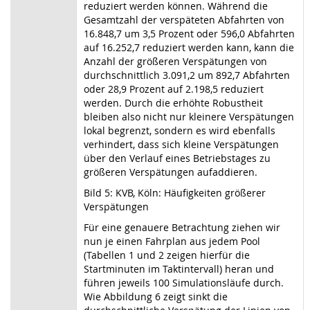
reduziert werden können. Während die
Gesamtzahl der verspäteten Abfahrten von
16.848,7 um 3,5 Prozent oder 596,0 Abfahrten
auf 16.252,7 reduziert werden kann, kann die
Anzahl der größeren Verspätungen von
durchschnittlich 3.091,2 um 892,7 Abfahrten
oder 28,9 Prozent auf 2.198,5 reduziert
werden. Durch die erhöhte Robustheit
bleiben also nicht nur kleinere Verspätungen
lokal begrenzt, sondern es wird ebenfalls
verhindert, dass sich kleine Verspätungen
über den Verlauf eines Betriebstages zu
größeren Verspätungen aufaddieren.
Bild 5: KVB, Köln: Häufigkeiten größerer
Verspätungen
Für eine genauere Betrachtung ziehen wir
nun je einen Fahrplan aus jedem Pool
(Tabellen 1 und 2 zeigen hierfür die
Startminuten im Taktintervall) heran und
führen jeweils 100 Simulationsläufe durch.
Wie Abbildung 6 zeigt sinkt die