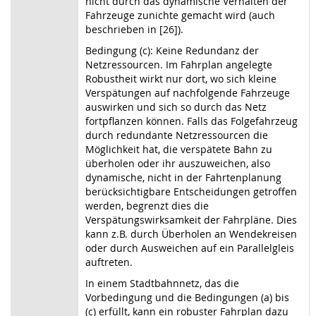
nicht durch das dynamische Verhalten der
Fahrzeuge zunichte gemacht wird (auch
beschrieben in [26]).
Bedingung (c): Keine Redundanz der
Netzressourcen. Im Fahrplan angelegte
Robustheit wirkt nur dort, wo sich kleine
Verspätungen auf nachfolgende Fahrzeuge
auswirken und sich so durch das Netz
fortpflanzen können. Falls das Folgefahrzeug
durch redundante Netzressourcen die
Möglichkeit hat, die verspätete Bahn zu
überholen oder ihr auszuweichen, also
dynamische, nicht in der Fahrtenplanung
berücksichtigbare Entscheidungen getroffen
werden, begrenzt dies die
Verspätungswirksamkeit der Fahrpläne. Dies
kann z.B. durch Überholen an Wendekreisen
oder durch Ausweichen auf ein Parallelgleis
auftreten.
In einem Stadtbahnnetz, das die
Vorbedingung und die Bedingungen (a) bis
(c) erfüllt, kann ein robuster Fahrplan dazu