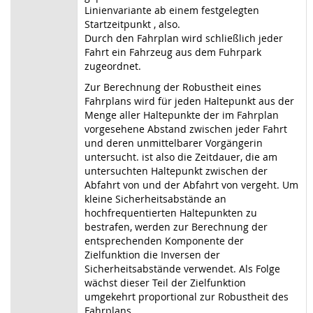
Linienvariante ab einem festgelegten
Startzeitpunkt , also.
Durch den Fahrplan wird schließlich jeder
Fahrt ein Fahrzeug aus dem Fuhrpark
zugeordnet.
Zur Berechnung der Robustheit eines
Fahrplans wird für jeden Haltepunkt aus der
Menge aller Haltepunkte der im Fahrplan
vorgesehene Abstand zwischen jeder Fahrt
und deren unmittelbarer Vorgängerin
untersucht. ist also die Zeitdauer, die am
untersuchten Haltepunkt zwischen der
Abfahrt von und der Abfahrt von vergeht. Um
kleine Sicherheitsabstände an
hochfrequentierten Haltepunkten zu
bestrafen, werden zur Berechnung der
entsprechenden Komponente der
Zielfunktion die Inversen der
Sicherheitsabstände verwendet. Als Folge
wächst dieser Teil der Zielfunktion
umgekehrt proportional zur Robustheit des
Fahrplans.