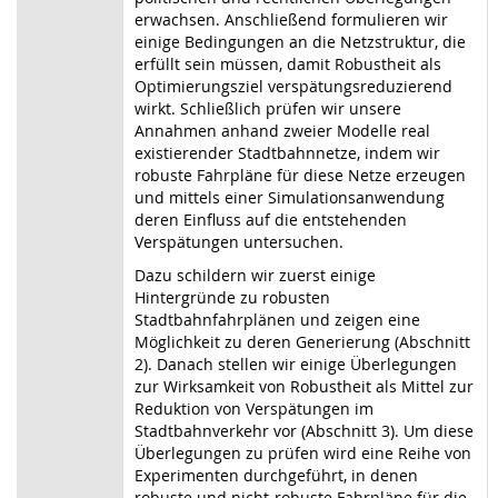
erwachsen. Anschließend formulieren wir
einige Bedingungen an die Netzstruktur, die
erfüllt sein müssen, damit Robustheit als
Optimierungsziel verspätungsreduzierend
wirkt. Schließlich prüfen wir unsere
Annahmen anhand zweier Modelle real
existierender Stadtbahnnetze, indem wir
robuste Fahrpläne für diese Netze erzeugen
und mittels einer Simulationsanwendung
deren Einfluss auf die entstehenden
Verspätungen untersuchen.
Dazu schildern wir zuerst einige
Hintergründe zu robusten
Stadtbahnfahrplänen und zeigen eine
Möglichkeit zu deren Generierung (Abschnitt
2). Danach stellen wir einige Überlegungen
zur Wirksamkeit von Robustheit als Mittel zur
Reduktion von Verspätungen im
Stadtbahnverkehr vor (Abschnitt 3). Um diese
Überlegungen zu prüfen wird eine Reihe von
Experimenten durchgeführt, in denen
robuste und nicht-robuste Fahrpläne für die