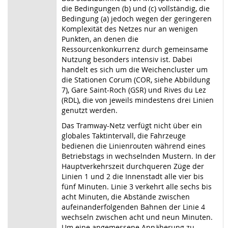
die Bedingungen (b) und (c) vollständig, die
Bedingung (a) jedoch wegen der geringeren
Komplexität des Netzes nur an wenigen
Punkten, an denen die
Ressourcenkonkurrenz durch gemeinsame
Nutzung besonders intensiv ist. Dabei
handelt es sich um die Weichencluster um
die Stationen Corum (COR, siehe Abbildung
7), Gare Saint-Roch (GSR) und Rives du Lez
(RDL), die von jeweils mindestens drei Linien
genutzt werden.
Das Tramway-Netz verfügt nicht über ein
globales Taktintervall, die Fahrzeuge
bedienen die Linienrouten während eines
Betriebstags in wechselnden Mustern. In der
Hauptverkehrszeit durchqueren Züge der
Linien 1 und 2 die Innenstadt alle vier bis
fünf Minuten. Linie 3 verkehrt alle sechs bis
acht Minuten, die Abstände zwischen
aufeinanderfolgenden Bahnen der Linie 4
wechseln zwischen acht und neun Minuten.
Um eine angemessene Annäherung zu