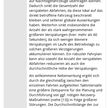
auf Nachfolgefahrzeuge übertragen können.
Dadurch sinkt die Gesamtzahl der
verspäteten Abfahrten, da diese lokal auf das
direkt betroffene Fahrzeug beschränkt
bleiben und seltener globale Auswirkungen
haben. Weiterhin sinkt insbesondere die
Anzahl der als stark wahrgenommenen
größeren Verspätungen (hier: mehr als 60
Sekunden), da sich weniger kleinere
Verspätungen im Laufe des Betriebstags zu
solchen größeren Verzögerungen
akkumulieren können. Ein robuster Fahrplan
kann also sowohl die Anzahl der verspäteten
Abfahrten reduzieren als auch die
durchschnittliche Höhe der Verspätungen.
Als willkommene Nebenwirkung ergibt sich
durch die gleichmäßig zwischen den
einzelnen Fahrten aufgeteilten Taktintervalle
eine größere Zeitspanne für die Planung und
Durchführung von ggf. nötigen Recovery-
Maßnahmen (siehe [13]) in Folge größerer
Störungen. Die Durchschnittslänge der zur