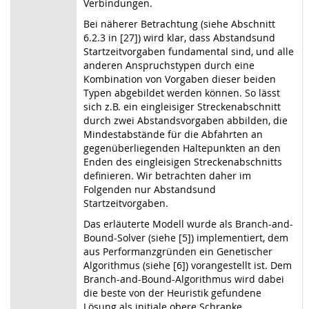
Verbindungen.
Bei näherer Betrachtung (siehe Abschnitt
6.2.3 in [27]) wird klar, dass Abstandsund
Startzeitvorgaben fundamental sind, und alle
anderen Anspruchstypen durch eine
Kombination von Vorgaben dieser beiden
Typen abgebildet werden können. So lässt
sich z.B. ein eingleisiger Streckenabschnitt
durch zwei Abstandsvorgaben abbilden, die
Mindestabstände für die Abfahrten an
gegenüberliegenden Haltepunkten an den
Enden des eingleisigen Streckenabschnitts
definieren. Wir betrachten daher im
Folgenden nur Abstandsund
Startzeitvorgaben.
Das erläuterte Modell wurde als Branch-and-
Bound-Solver (siehe [5]) implementiert, dem
aus Performanzgründen ein Genetischer
Algorithmus (siehe [6]) vorangestellt ist. Dem
Branch-and-Bound-Algorithmus wird dabei
die beste von der Heuristik gefundene
Lösung als initiale obere Schranke