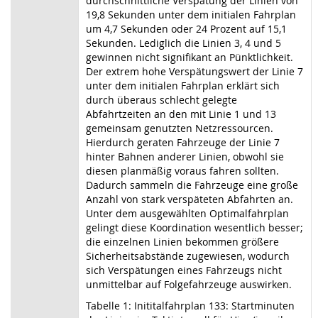
durchschnittliche Verspätung der Linien von
19,8 Sekunden unter dem initialen Fahrplan
um 4,7 Sekunden oder 24 Prozent auf 15,1
Sekunden. Lediglich die Linien 3, 4 und 5
gewinnen nicht signifikant an Pünktlichkeit.
Der extrem hohe Verspätungswert der Linie 7
unter dem initialen Fahrplan erklärt sich
durch überaus schlecht gelegte
Abfahrtzeiten an den mit Linie 1 und 13
gemeinsam genutzten Netzressourcen.
Hierdurch geraten Fahrzeuge der Linie 7
hinter Bahnen anderer Linien, obwohl sie
diesen planmäßig voraus fahren sollten.
Dadurch sammeln die Fahrzeuge eine große
Anzahl von stark verspäteten Abfahrten an.
Unter dem ausgewählten Optimalfahrplan
gelingt diese Koordination wesentlich besser;
die einzelnen Linien bekommen größere
Sicherheitsabstände zugewiesen, wodurch
sich Verspätungen eines Fahrzeugs nicht
unmittelbar auf Folgefahrzeuge auswirken.
Tabelle 1: Inititalfahrplan 133: Startminuten