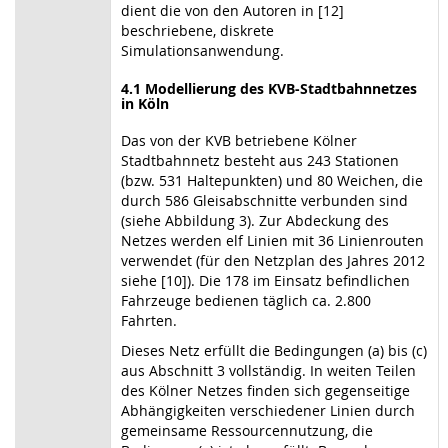
dient die von den Autoren in [12]
beschriebene, diskrete
Simulationsanwendung.
4.1 Modellierung des KVB-Stadtbahnnetzes
in Köln
Das von der KVB betriebene Kölner
Stadtbahnnetz besteht aus 243 Stationen
(bzw. 531 Haltepunkten) und 80 Weichen, die
durch 586 Gleisabschnitte verbunden sind
(siehe Abbildung 3). Zur Abdeckung des
Netzes werden elf Linien mit 36 Linienrouten
verwendet (für den Netzplan des Jahres 2012
siehe [10]). Die 178 im Einsatz befindlichen
Fahrzeuge bedienen täglich ca. 2.800
Fahrten.
Dieses Netz erfüllt die Bedingungen (a) bis (c)
aus Abschnitt 3 vollständig. In weiten Teilen
des Kölner Netzes finden sich gegenseitige
Abhängigkeiten verschiedener Linien durch
gemeinsame Ressourcennutzung, die