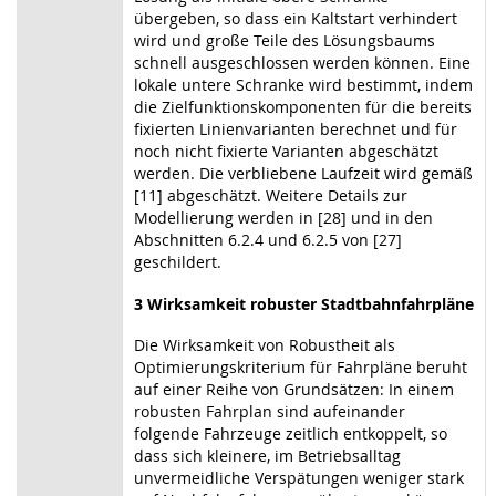
übergeben, so dass ein Kaltstart verhindert
wird und große Teile des Lösungsbaums
schnell ausgeschlossen werden können. Eine
lokale untere Schranke wird bestimmt, indem
die Zielfunktionskomponenten für die bereits
fixierten Linienvarianten berechnet und für
noch nicht fixierte Varianten abgeschätzt
werden. Die verbliebene Laufzeit wird gemäß
[11] abgeschätzt. Weitere Details zur
Modellierung werden in [28] und in den
Abschnitten 6.2.4 und 6.2.5 von [27]
geschildert.
3 Wirksamkeit robuster Stadtbahnfahrpläne
Die Wirksamkeit von Robustheit als
Optimierungskriterium für Fahrpläne beruht
auf einer Reihe von Grundsätzen: In einem
robusten Fahrplan sind aufeinander
folgende Fahrzeuge zeitlich entkoppelt, so
dass sich kleinere, im Betriebsalltag
unvermeidliche Verspätungen weniger stark