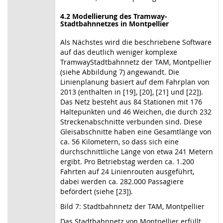
4.2 Modellierung des Tramway-
Stadtbahnnetzes in Montpellier
Als Nächstes wird die beschriebene Software
auf das deutlich weniger komplexe
TramwayStadtbahnnetz der TAM, Montpellier
(siehe Abbildung 7) angewandt. Die
Linienplanung basiert auf dem Fahrplan von
2013 (enthalten in [19], [20], [21] und [22]).
Das Netz besteht aus 84 Stationen mit 176
Haltepunkten und 46 Weichen, die durch 232
Streckenabschnitte verbunden sind. Diese
Gleisabschnitte haben eine Gesamtlänge von
ca. 56 Kilometern, so dass sich eine
durchschnittliche Länge von etwa 241 Metern
ergibt. Pro Betriebstag werden ca. 1.200
Fahrten auf 24 Linienrouten ausgeführt,
dabei werden ca. 282.000 Passagiere
befördert (siehe [23]).
Bild 7: Stadtbahnnetz der TAM, Montpellier
Das Stadtbahnnetz von Montpellier erfüllt