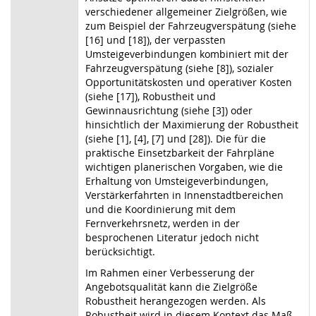
verschiedener allgemeiner Zielgrößen, wie
zum Beispiel der Fahrzeugverspätung (siehe
[16] und [18]), der verpassten
Umsteigeverbindungen kombiniert mit der
Fahrzeugverspätung (siehe [8]), sozialer
Opportunitätskosten und operativer Kosten
(siehe [17]), Robustheit und
Gewinnausrichtung (siehe [3]) oder
hinsichtlich der Maximierung der Robustheit
(siehe [1], [4], [7] und [28]). Die für die
praktische Einsetzbarkeit der Fahrpläne
wichtigen planerischen Vorgaben, wie die
Erhaltung von Umsteigeverbindungen,
Verstärkerfahrten in Innenstadtbereichen
und die Koordinierung mit dem
Fernverkehrsnetz, werden in der
besprochenen Literatur jedoch nicht
berücksichtigt.
Im Rahmen einer Verbesserung der
Angebotsqualität kann die Zielgröße
Robustheit herangezogen werden. Als
Robustheit wird in diesem Kontext das Maß