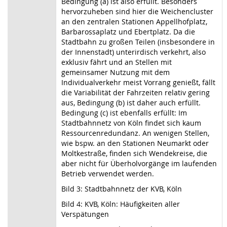
Bedingung (a) ist also erfüllt. Besonders
hervorzuheben sind hier die Weichencluster
an den zentralen Stationen Appellhofplatz,
Barbarossaplatz und Ebertplatz. Da die
Stadtbahn zu großen Teilen (insbesondere in
der Innenstadt) unterirdisch verkehrt, also
exklusiv fährt und an Stellen mit
gemeinsamer Nutzung mit dem
Individualverkehr meist Vorrang genießt, fällt
die Variabilität der Fahrzeiten relativ gering
aus, Bedingung (b) ist daher auch erfüllt.
Bedingung (c) ist ebenfalls erfüllt: Im
Stadtbahnnetz von Köln findet sich kaum
Ressourcenredundanz. An wenigen Stellen,
wie bspw. an den Stationen Neumarkt oder
Moltkestraße, finden sich Wendekreise, die
aber nicht für Überholvorgänge im laufenden
Betrieb verwendet werden.
Bild 3: Stadtbahnnetz der KVB, Köln
Bild 4: KVB, Köln: Häufigkeiten aller
Verspätungen