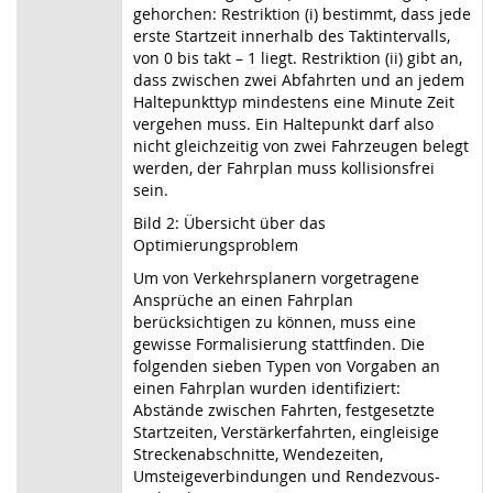
gehorchen: Restriktion (i) bestimmt, dass jede
erste Startzeit innerhalb des Taktintervalls,
von 0 bis takt – 1 liegt. Restriktion (ii) gibt an,
dass zwischen zwei Abfahrten und an jedem
Haltepunkttyp mindestens eine Minute Zeit
vergehen muss. Ein Haltepunkt darf also
nicht gleichzeitig von zwei Fahrzeugen belegt
werden, der Fahrplan muss kollisionsfrei
sein.
Bild 2: Übersicht über das
Optimierungsproblem
Um von Verkehrsplanern vorgetragene
Ansprüche an einen Fahrplan
berücksichtigen zu können, muss eine
gewisse Formalisierung stattfinden. Die
folgenden sieben Typen von Vorgaben an
einen Fahrplan wurden identifiziert:
Abstände zwischen Fahrten, festgesetzte
Startzeiten, Verstärkerfahrten, eingleisige
Streckenabschnitte, Wendezeiten,
Umsteigeverbindungen und Rendezvous-