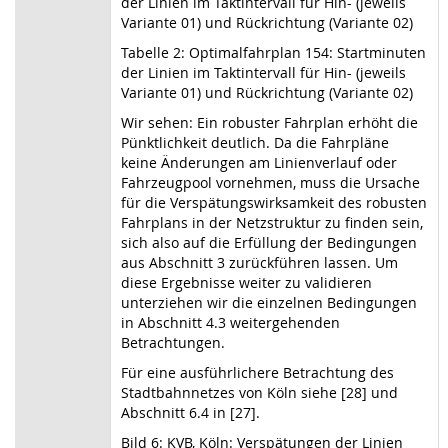
der Linien im Taktintervall für Hin- (jeweils
Variante 01) und Rückrichtung (Variante 02)
Tabelle 2: Optimalfahrplan 154: Startminuten
der Linien im Taktintervall für Hin- (jeweils
Variante 01) und Rückrichtung (Variante 02)
Wir sehen: Ein robuster Fahrplan erhöht die
Pünktlichkeit deutlich. Da die Fahrpläne
keine Änderungen am Linienverlauf oder
Fahrzeugpool vornehmen, muss die Ursache
für die Verspätungswirksamkeit des robusten
Fahrplans in der Netzstruktur zu finden sein,
sich also auf die Erfüllung der Bedingungen
aus Abschnitt 3 zurückführen lassen. Um
diese Ergebnisse weiter zu validieren
unterziehen wir die einzelnen Bedingungen
in Abschnitt 4.3 weitergehenden
Betrachtungen.
Für eine ausführlichere Betrachtung des
Stadtbahnnetzes von Köln siehe [28] und
Abschnitt 6.4 in [27].
Bild 6: KVB, Köln: Verspätungen der Linien