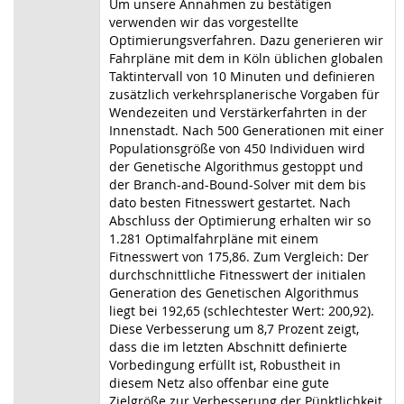
Um unsere Annahmen zu bestätigen
verwenden wir das vorgestellte
Optimierungsverfahren. Dazu generieren wir
Fahrpläne mit dem in Köln üblichen globalen
Taktintervall von 10 Minuten und definieren
zusätzlich verkehrsplanerische Vorgaben für
Wendezeiten und Verstärkerfahrten in der
Innenstadt. Nach 500 Generationen mit einer
Populationsgröße von 450 Individuen wird
der Genetische Algorithmus gestoppt und
der Branch-and-Bound-Solver mit dem bis
dato besten Fitnesswert gestartet. Nach
Abschluss der Optimierung erhalten wir so
1.281 Optimalfahrpläne mit einem
Fitnesswert von 175,86. Zum Vergleich: Der
durchschnittliche Fitnesswert der initialen
Generation des Genetischen Algorithmus
liegt bei 192,65 (schlechtester Wert: 200,92).
Diese Verbesserung um 8,7 Prozent zeigt,
dass die im letzten Abschnitt definierte
Vorbedingung erfüllt ist, Robustheit in
diesem Netz also offenbar eine gute
Zielgröße zur Verbesserung der Pünktlichkeit