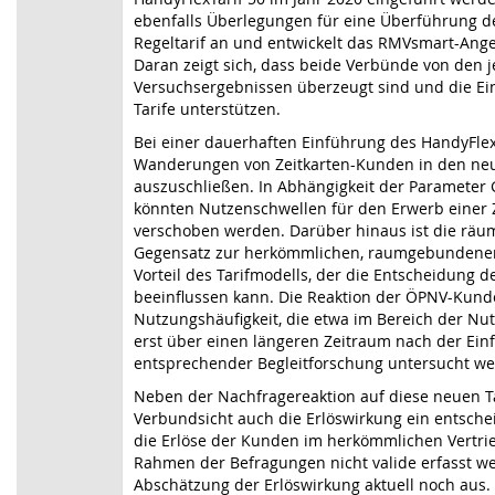
ebenfalls Überlegungen für eine Überführung 
Regeltarif an und entwickelt das RMVsmart-Angeb
Daran zeigt sich, dass beide Verbünde von den j
Versuchsergebnissen überzeugt sind und die Ei
Tarife unterstützen.
Bei einer dauerhaften Einführung des HandyFlexT
Wanderungen von Zeitkarten-Kunden in den neue
auszuschließen. In Abhängigkeit der Parameter
könnten Nutzenschwellen für den Erwerb einer 
verschoben werden. Darüber hinaus ist die räu
Gegensatz zur herkömmlichen, raumgebundenen 
Vorteil des Tarifmodells, der die Entscheidung 
beeinflussen kann. Die Reaktion der ÖPNV-Kund
Nutzungshäufigkeit, die etwa im Bereich der Nut
erst über einen längeren Zeitraum nach der Ein
entsprechender Begleitforschung untersucht we
Neben der Nachfragereaktion auf diese neuen Ta
Verbundsicht auch die Erlöswirkung ein entschei
die Erlöse der Kunden im herkömmlichen Vertri
Rahmen der Befragungen nicht valide erfasst we
Abschätzung der Erlöswirkung aktuell noch aus.