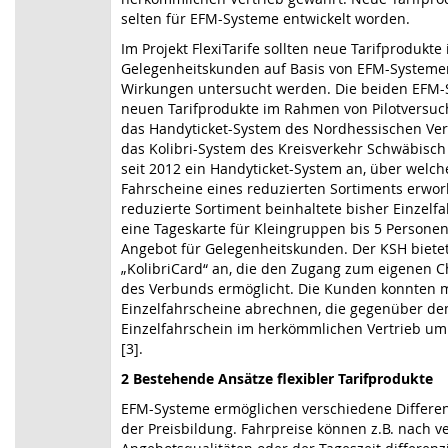
selten für EFM-Systeme entwickelt worden.
Im Projekt FlexiTarife sollten neue Tarifprodukte
Gelegenheitskunden auf Basis von EFM-Systeme
Wirkungen untersucht werden. Die beiden EFM-S
neuen Tarifprodukte im Rahmen von Pilotversuc
das Handyticket-System des Nordhessischen Ve
das Kolibri-System des Kreisverkehr Schwäbisch 
seit 2012 ein Handyticket-System an, über welch
Fahrscheine eines reduzierten Sortiments erwo
reduzierte Sortiment beinhaltete bisher Einzelf
eine Tageskarte für Kleingruppen bis 5 Persone
Angebot für Gelegenheitskunden. Der KSH bietet
„KolibriCard“ an, die den Zugang zum eigenen 
des Verbunds ermöglicht. Die Kunden konnten mi
Einzelfahrscheine abrechnen, die gegenüber de
Einzelfahrschein im herkömmlichen Vertrieb um
[3].
2 Bestehende Ansätze flexibler Tarifprodukte
EFM-Systeme ermöglichen verschiedene Differen
der Preisbildung. Fahrpreise können z.B. nach 