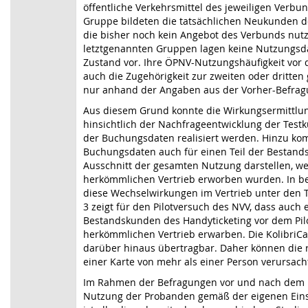
öffentliche Verkehrsmittel des jeweiligen Verbun
Gruppe bildeten die tatsächlichen Neukunden d
die bisher noch kein Angebot des Verbunds nutz
letztgenannten Gruppen lagen keine Nutzungsda
Zustand vor. Ihre ÖPNV-Nutzungshäufigkeit vor
auch die Zugehörigkeit zur zweiten oder dritte
nur anhand der Angaben aus der Vorher-Befragu
Aus diesem Grund konnte die Wirkungsermittlung
hinsichtlich der Nachfrageentwicklung der Test
der Buchungsdaten realisiert werden. Hinzu kom
Buchungsdaten auch für einen Teil der Bestand
Ausschnitt der gesamten Nutzung darstellen, wei
herkömmlichen Vertrieb erworben wurden. In 
diese Wechselwirkungen im Vertrieb unter den Te
3 zeigt für den Pilotversuch des NVV, dass auch e
Bestandskunden des Handyticketing vor dem Pil
herkömmlichen Vertrieb erwarben. Die KolibriCar
darüber hinaus übertragbar. Daher können die 
einer Karte von mehr als einer Person verursach
Im Rahmen der Befragungen vor und nach dem P
Nutzung der Probanden gemäß der eigenen Eins