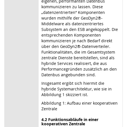
eigenen, performanten Datenbus
kommunizieren zu lassen. Diese
„datenzentrierten“ Komponenten
wurden mithilfe der GeoDyn2®-
Middelware als datenzentriertes
Subsystem an den ESB angekoppelt. Die
entsprechenden Komponenten
kommunizieren je nach Bedarf direkt
über den GeoDyn2®-Datenverteiler.
Funktionalitäten, die im Gesamtsystem
zentrale Dienste bereitstellen, sind als
hybride Services realisiert, die aus
Performancegründen zusätzlich an den
Datenbus angebunden sind.
Insgesamt ergibt sich hiermit die
hybride Systemarchitektur, wie sie in
Abbildung 1 skizziert ist.
Abbildung 1: Aufbau einer kooperativen
Zentrale
4.2 Funktionsabläufe in einer
kooperativen Zentrale