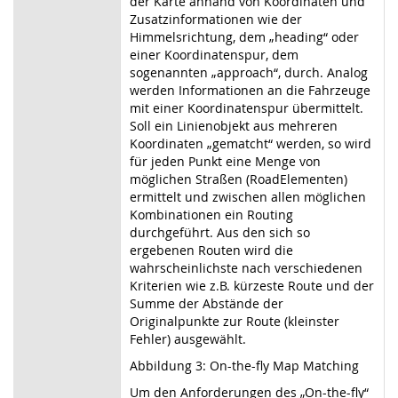
der Karte anhand von Koordinaten und
Zusatzinformationen wie der
Himmelsrichtung, dem „heading“ oder
einer Koordinatenspur, dem
sogenannten „approach“, durch. Analog
werden Informationen an die Fahrzeuge
mit einer Koordinatenspur übermittelt.
Soll ein Linienobjekt aus mehreren
Koordinaten „gematcht“ werden, so wird
für jeden Punkt eine Menge von
möglichen Straßen (RoadElementen)
ermittelt und zwischen allen möglichen
Kombinationen ein Routing
durchgeführt. Aus den sich so
ergebenen Routen wird die
wahrscheinlichste nach verschiedenen
Kriterien wie z.B. kürzeste Route und der
Summe der Abstände der
Originalpunkte zur Route (kleinster
Fehler) ausgewählt.
Abbildung 3: On-the-fly Map Matching
Um den Anforderungen des „On-the-fly“