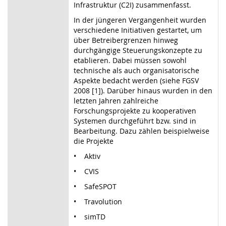
Infrastruktur (C2I) zusammenfasst.
In der jüngeren Vergangenheit wurden
verschiedene Initiativen gestartet, um
über Betreibergrenzen hinweg
durchgängige Steuerungskonzepte zu
etablieren. Dabei müssen sowohl
technische als auch organisatorische
Aspekte bedacht werden (siehe FGSV
2008 [1]). Darüber hinaus wurden in den
letzten Jahren zahlreiche
Forschungsprojekte zu kooperativen
Systemen durchgeführt bzw. sind in
Bearbeitung. Dazu zählen beispielweise
die Projekte
• Aktiv
• CVIS
• SafeSPOT
• Travolution
• simTD