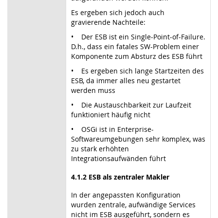
Es ergeben sich jedoch auch
gravierende Nachteile:
• Der ESB ist ein Single-Point-of-Failure.
D.h., dass ein fatales SW-Problem einer
Komponente zum Absturz des ESB führt
• Es ergeben sich lange Startzeiten des
ESB, da immer alles neu gestartet
werden muss
• Die Austauschbarkeit zur Laufzeit
funktioniert häufig nicht
• OSGi ist in Enterprise-
Softwareumgebungen sehr komplex, was
zu stark erhöhten
Integrationsaufwänden führt
4.1.2 ESB als zentraler Makler
In der angepassten Konfiguration
wurden zentrale, aufwändige Services
nicht im ESB ausgeführt, sondern es