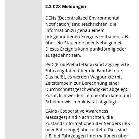
2.3 C2X Meldungen
DENs (Decentralized Environmental
Notification) sind Nachrichten, die
Information zu genau einem
ortsgebundenen Ereignis enthalten, z.B.
über ein Stauende oder Nebelgebiet.
Dieses Ereignis kann punktförmig oder
ausgedehnt sein.
PVD (ProbeVehicleData) sind aggregierte
Fahrzeugdaten über die Fahrhistorie.
Das heißt, es werden Wegpunkte mit
Zeitstempeln zur Berechnung einer
Durchschnittsgeschwindigkeit abgelegt.
Zusätzlich werden Temperaturdaten und
Scheibenwischeraktivität abgelegt.
CAMs (Cooperative Awareness
Messages) sind Nachrichten, die
Zustandsinformationen der Senders (IRS
oder Fahrzeuge) übermitteln. Dies sind
z.B. bei Fahrzeugen Informationen über