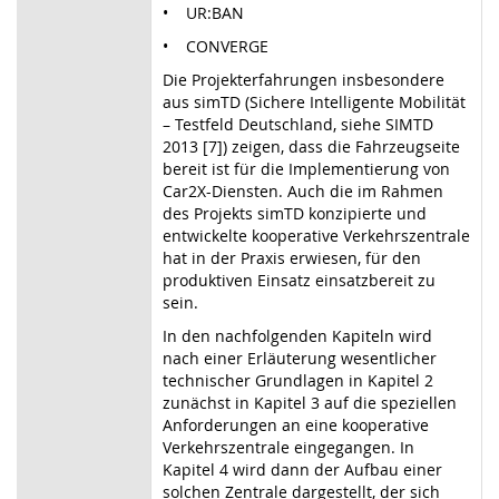
• UR:BAN
• CONVERGE
Die Projekterfahrungen insbesondere
aus simTD (Sichere Intelligente Mobilität
– Testfeld Deutschland, siehe SIMTD
2013 [7]) zeigen, dass die Fahrzeugseite
bereit ist für die Implementierung von
Car2X-Diensten. Auch die im Rahmen
des Projekts simTD konzipierte und
entwickelte kooperative Verkehrszentrale
hat in der Praxis erwiesen, für den
produktiven Einsatz einsatzbereit zu
sein.
In den nachfolgenden Kapiteln wird
nach einer Erläuterung wesentlicher
technischer Grundlagen in Kapitel 2
zunächst in Kapitel 3 auf die speziellen
Anforderungen an eine kooperative
Verkehrszentrale eingegangen. In
Kapitel 4 wird dann der Aufbau einer
solchen Zentrale dargestellt, der sich