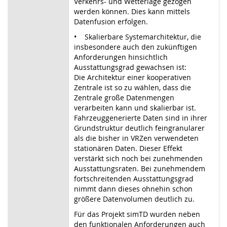
Verkehrs- und Wetterlage gezogen
werden können. Dies kann mittels
Datenfusion erfolgen.
• Skalierbare Systemarchitektur, die
insbesondere auch den zukünftigen
Anforderungen hinsichtlich
Ausstattungsgrad gewachsen ist:
Die Architektur einer kooperativen
Zentrale ist so zu wählen, dass die
Zentrale große Datenmengen
verarbeiten kann und skalierbar ist.
Fahrzeuggenerierte Daten sind in ihrer
Grundstruktur deutlich feingranularer
als die bisher in VRZen verwendeten
stationären Daten. Dieser Effekt
verstärkt sich noch bei zunehmenden
Ausstattungsraten. Bei zunehmendem
fortschreitenden Ausstattungsgrad
nimmt dann dieses ohnehin schon
größere Datenvolumen deutlich zu.
Für das Projekt simTD wurden neben
den funktionalen Anforderungen auch