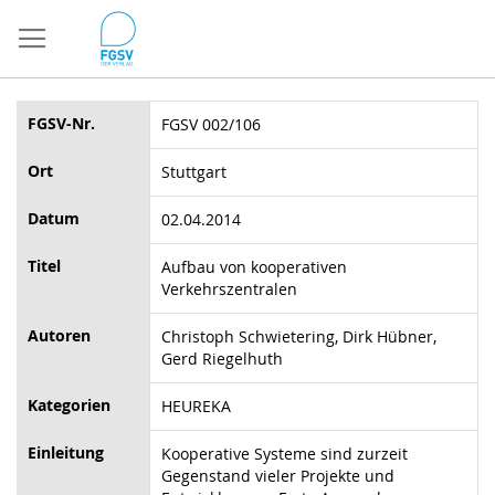
Direkt
zum
Inhalt
FGSV-Nr.
FGSV 002/106
Ort
Stuttgart
Datum
02.04.2014
Titel
Aufbau von kooperativen
Verkehrszentralen
Autoren
Christoph Schwietering, Dirk Hübner,
Gerd Riegelhuth
Kategorien
HEUREKA
Einleitung
Kooperative Systeme sind zurzeit
Gegenstand vieler Projekte und