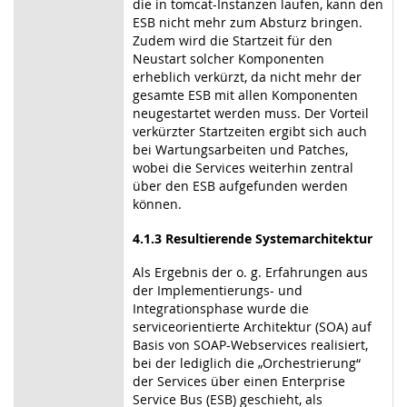
die in tomcat-Instanzen laufen, kann den
ESB nicht mehr zum Absturz bringen.
Zudem wird die Startzeit für den
Neustart solcher Komponenten
erheblich verkürzt, da nicht mehr der
gesamte ESB mit allen Komponenten
neugestartet werden muss. Der Vorteil
verkürzter Startzeiten ergibt sich auch
bei Wartungsarbeiten und Patches,
wobei die Services weiterhin zentral
über den ESB aufgefunden werden
können.
4.1.3 Resultierende Systemarchitektur
Als Ergebnis der o. g. Erfahrungen aus
der Implementierungs- und
Integrationsphase wurde die
serviceorientierte Architektur (SOA) auf
Basis von SOAP-Webservices realisiert,
bei der lediglich die „Orchestrierung“
der Services über einen Enterprise
Service Bus (ESB) geschieht, als