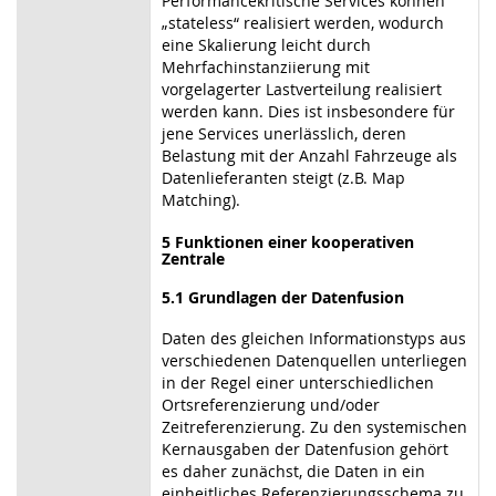
Performancekritische Services können
„stateless“ realisiert werden, wodurch
eine Skalierung leicht durch
Mehrfachinstanziierung mit
vorgelagerter Lastverteilung realisiert
werden kann. Dies ist insbesondere für
jene Services unerlässlich, deren
Belastung mit der Anzahl Fahrzeuge als
Datenlieferanten steigt (z.B. Map
Matching).
5 Funktionen einer kooperativen
Zentrale
5.1 Grundlagen der Datenfusion
Daten des gleichen Informationstyps aus
verschiedenen Datenquellen unterliegen
in der Regel einer unterschiedlichen
Ortsreferenzierung und/oder
Zeitreferenzierung. Zu den systemischen
Kernausgaben der Datenfusion gehört
es daher zunächst, die Daten in ein
einheitliches Referenzierungsschema zu