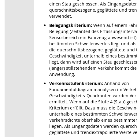
einen Stau geschlossen. Als Eingangsdat
querschnittsbezogene, geglättete und tren
verwendet.
Belegungskriterium:
Wenn auf einem Fahr
Belegung (Zeitanteil des Erfassungsinterva
Sensorbereich ein Fahrzeug anwesend ist)
bestimmten Schwellenwertes liegt und a
die querschnittsbezogene, geglättete und 
Geschwindigkeit unterhalb eines bestimm
liegt, dann wird auf einen Stau geschloss
(länger) stillstehendem Verkehr kommt die
Anwendung.
Verkehrsstufenkriterium:
Anhand von
Fundamentaldiagrammanalysen im Verkeh
Geschwindigkeits-Quadranten werden Ver
ermittelt. Wenn auf die Stufe 4 (Stau) gesc
Kriterium erfüllt. Dazu muss die Geschwind
unterhalb eines bestimmten Schwellenwert
Verkehrsdichte oberhalb eines bestimmte
liegen. Als Eingangsdaten werden quersch
geglättete und trendextrapolierte Werte v