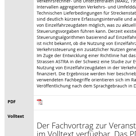
Verkehrsrechner- und Unterzentralen (MARZ, 199
Intervallen aggregierten Verkehrs- und Umfeldd
Technischen Lieferbedingungen für Streckenstat
sind deutlich kürzere Erfassungsintervalle und
von Einzelfahrzeugdaten möglich, was zu aktue
Steuerungsvorgaben führen kann. Derzeit existie
Steuerungsalgorithmen basierend auf Einzelfa
ist nicht bekannt, ob die Nutzung von Einzelfah
Verkehrssteuerung ein zusätzlicher Nutzen gene
Im Zuge der Entwicklung einer Richtlinie hat da
Strassen ASTRA in der Schweiz eine Studie zur E
Nutzung von Einzelfahrzeugdaten in der Verkeh
finanziert. Die Ergebnisse werden hier beschrie
verwendeten Fachbegriffe orientieren sich im 
Veröffentlichung nach dem Sprachgebrauch in 
PDF
Volltext
Der Fachvortrag zur Veranst
im Volltext verfügbar. Das P