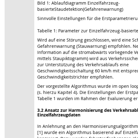
Bild 1: Ablaufdiagramm Einzelfahrzeug-
basierteStaudetektion(Gefahrenwarnung)
Sinnvolle Einstellungen für die Erstparametrieru
Tabelle 1: Parameter zur Einzelfahrzeug-basiert
Wird auf eine Störung geschlossen, wird eine Sc
Gefahrenwarnung (Stauwarnung) empfohlen. Ne
Information auf die stromabwärts vorliegende Ve
mittels Staupiktogramm) wird aus Verkehrssich
zur Unterstützung des Verkehrsablaufs eine
Geschwindigkeitsschaltung 60 km/h mit entspr
Geschwindigkeitstrichter empfohlen.
Der vorgestellte Algorithmus wurde im open loop
(s. hierzu Kapitel 4). Die Einstellungen der Ers
Tabelle 1 wurden im Rahmen der Evaluierung erm
3.2 Ansatz zur Harmonisierung des Verkehrsabl
Einzelfahrzeugdaten
In Anlehnung an den Harmonisierungsalgorith
[1] wurde ein Algorithmus basierend auf Einzel