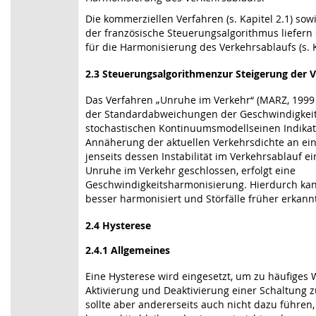
Die kommerziellen Verfahren (s. Kapitel 2.1) so
der französische Steuerungsalgorithmus liefern 
für die Harmonisierung des Verkehrsablaufs (s. K
2.3 Steuerungsalgorithmenzur Steigerung der V
Das Verfahren „Unruhe im Verkehr“ (MARZ, 1999 [1
der Standardabweichungen der Geschwindigkeit 
stochastischen Kontinuumsmodellseinen Indikato
Annäherung der aktuellen Verkehrsdichte an ein
jenseits dessen Instabilität im Verkehrsablauf ei
Unruhe im Verkehr geschlossen, erfolgt eine
Geschwindigkeitsharmonisierung. Hierdurch kan
besser harmonisiert und Störfälle früher erkann
2.4 Hysterese
2.4.1 Allgemeines
Eine Hysterese wird eingesetzt, um zu häufiges
Aktivierung und Deaktivierung einer Schaltung z
sollte aber andererseits auch nicht dazu führen