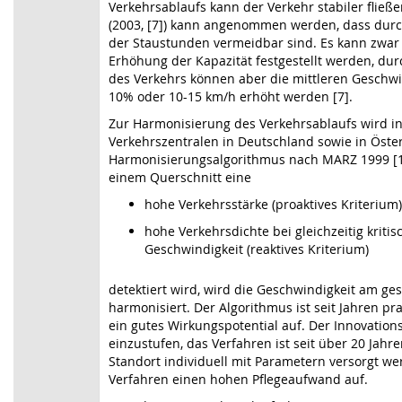
Verkehrsablaufs kann der Verkehr stabiler flie
(2003, [7]) kann angenommen werden, dass durc
der Staustunden vermeidbar sind. Es kann zwar k
Erhöhung der Kapazität festgestellt werden, durc
des Verkehrs können aber die mittleren Geschwi
10% oder 10-15 km/h erhöht werden [7].
Zur Harmonisierung des Verkehrsablaufs wird in
Verkehrszentralen in Deutschland sowie in Öste
Harmonisierungsalgorithmus nach MARZ 1999 [1] 
einem Querschnitt eine
hohe Verkehrsstärke (proaktives Kriterium
hohe Verkehrsdichte bei gleichzeitig kritis
Geschwindigkeit (reaktives Kriterium)
detektiert wird, wird die Geschwindigkeit am g
harmonisiert. Der Algorithmus ist seit Jahren pr
ein gutes Wirkungspotential auf. Der Innovations
einzustufen, das Verfahren ist seit über 20 Jahre
Standort individuell mit Parametern versorgt we
Verfahren einen hohen Pflegeaufwand auf.