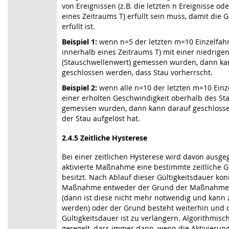
von Ereignissen (z.B. die letzten n Ereignisse ode
eines Zeitraums T) erfüllt sein muss, damit di
erfüllt ist.
Beispiel 1:
wenn n=5 der letzten m=10 Einzelfah
innerhalb eines Zeitraums T) mit einer niedrige
(Stauschwellenwert) gemessen wurden, dann ka
geschlossen werden, dass Stau vorherrscht.
Beispiel 2:
wenn alle n=10 der letzten m=10 Einz
einer erholten Geschwindigkeit oberhalb des S
gemessen wurden, dann kann darauf geschlosse
der Stau aufgelöst hat.
2.4.5 Zeitliche Hysterese
Bei einer zeitlichen Hysterese wird davon ausge
aktivierte Maßnahme eine bestimmte zeitliche G
besitzt. Nach Ablauf dieser Gültigkeitsdauer ko
Maßnahme entweder der Grund der Maßnahme
(dann ist diese nicht mehr notwendig und kan
werden) oder der Grund besteht weiterhin und 
Gültigkeitsdauer ist zu verlängern. Algorithmisc
geregelt, dass immer dann, wenn die Aktivieru