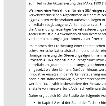
zum Teil in die Aktualisierung des MARZ 1999 
Während eine Vielzahl der für eine SBA eingese
verkehrstechnischen Algorithmen auf bereits zei
aggregierten Verkehrsdaten aufsetzen, liegen in
einzelfahrzeugbezogene Verkehrsdaten vor. Einer
die Anwendung neuartiger Verkehrssteuerungsa
Anderseits ist die Anwendbarkeit von bestehen
Verkehrssteuerungsalgorithmen zu verifizieren.
Im Rahmen der Erarbeitung einer thematischen R
schweizerische Nationalstraßennetz und der e
Homogenisierung der Steuerungsalgorithmen ha
Strassen ASTRA eine Studie durchgeführt, inwie
Einzelfahrzeugdaten in Steuerungsalgorithmen v
eingesetzt werden können. Darüber hinaus wer
innovative Ansätze in der Verkehrssteuerung anal
noch nicht standardmäßig in Verkehrsrechnerze
werden. Dazu zählt insbesondere der Einsatz von
anstelle von messwertund/oder schwellenwertba
Daher ergibt sich für die Studie der folgende Au
In Kapitel 2 wird der Stand der Technik hin