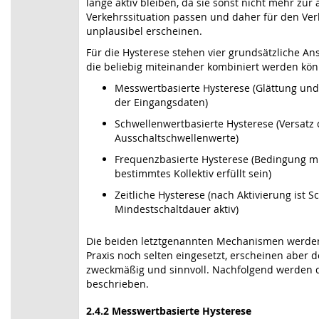
lange aktiv bleiben, da sie sonst nicht mehr zur 
Verkehrssituation passen und daher für den Ve
unplausibel erscheinen.
Für die Hysterese stehen vier grundsätzliche An
die beliebig miteinander kombiniert werden kö
Messwertbasierte Hysterese (Glättung und
der Eingangsdaten)
Schwellenwertbasierte Hysterese (Versatz
Ausschaltschwellenwerte)
Frequenzbasierte Hysterese (Bedingung mu
bestimmtes Kollektiv erfüllt sein)
Zeitliche Hysterese (nach Aktivierung ist S
Mindestschaltdauer aktiv)
Die beiden letztgenannten Mechanismen werden 
Praxis noch selten eingesetzt, erscheinen aber 
zweckmäßig und sinnvoll. Nachfolgend werden di
beschrieben.
2.4.2 Messwertbasierte Hysterese