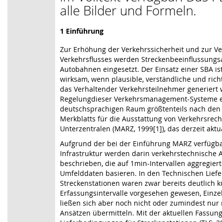
alle Bilder und Formeln.
1 Einführung
Zur Erhöhung der Verkehrssicherheit und zur V
Verkehrsflusses werden Streckenbeeinflussungs
Autobahnen eingesetzt. Der Einsatz einer SBA i
wirksam, wenn plausible, verständliche und rich
das Verhaltender Verkehrsteilnehmer generiert 
Regelungdieser Verkehrsmanagement-Systeme e
deutschsprachigen Raum größtenteils nach den
Merkblatts für die Ausstattung von Verkehrsrec
Unterzentralen (MARZ, 1999[1]), das derzeit aktua
Aufgrund der bei der Einführung MARZ verfügb
Infrastruktur werden darin verkehrstechnische 
beschrieben, die auf 1min-Intervallen aggregie
Umfelddaten basieren. In den Technischen Lief
Streckenstationen waren zwar bereits deutlich k
Erfassungsintervalle vorgesehen gewesen, Einz
ließen sich aber noch nicht oder zumindest nur 
Ansätzen übermitteln. Mit der aktuellen Fassun