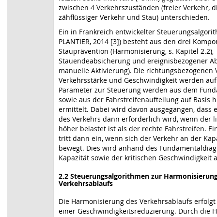
zwischen 4 Verkehrszuständen (freier Verkehr, d
zähflüssiger Verkehr und Stau) unterschieden.
Ein in Frankreich entwickelter Steuerungsalgori
PLANTIER, 2014 [3]) besteht aus den drei Komp
Stauprävention (Harmonisierung, s. Kapitel 2.2),
Stauendeabsicherung und ereignisbezogener Ab
manuelle Aktivierung). Die richtungsbezogenen
Verkehrsstärke und Geschwindigkeit werden auf 
Parameter zur Steuerung werden aus dem Fun
sowie aus der Fahrstreifenaufteilung auf Basis h
ermittelt. Dabei wird davon ausgegangen, dass 
des Verkehrs dann erforderlich wird, wenn der l
höher belastet ist als der rechte Fahrstreifen. Ei
tritt dann ein, wenn sich der Verkehr an der Kap
bewegt. Dies wird anhand des Fundamentaldia
Kapazität sowie der kritischen Geschwindigkeit 
2.2 Steuerungsalgorithmen zur Harmonisierun
Verkehrsablaufs
Die Harmonisierung des Verkehrsablaufs erfolgt
einer Geschwindigkeitsreduzierung. Durch die 