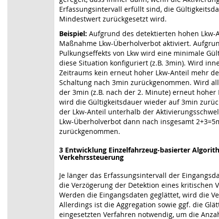
Erfassungsintervall erfüllt sind, die Gültigkeits
Mindestwert zurückgesetzt wird.
Beispiel:
Aufgrund des detektierten hohen Lkw-An
Maßnahme Lkw-Überholverbot aktiviert. Aufgrun
Pulkungseffekts von Lkw wird eine minimale Gült
diese Situation konfiguriert (z.B. 3min). Wird inn
Zeitraums kein erneut hoher Lkw-Anteil mehr det
Schaltung nach 3min zurückgenommen. Wird all
der 3min (z.B. nach der 2. Minute) erneut hoher L
wird die Gültigkeitsdauer wieder auf 3min zurü
der Lkw-Anteil unterhalb der Aktivierungsschwel
Lkw-Überholverbot dann nach insgesamt 2+3=5
zurückgenommen.
3 Entwicklung Einzelfahrzeug-basierter Algorit
Verkehrssteuerung
Je länger das Erfassungsintervall der Eingangsda
die Verzögerung der Detektion eines kritischen 
Werden die Eingangsdaten geglättet, wird die Ve
Allerdings ist die Aggregation sowie ggf. die Gl
eingesetzten Verfahren notwendig, um die Anzah