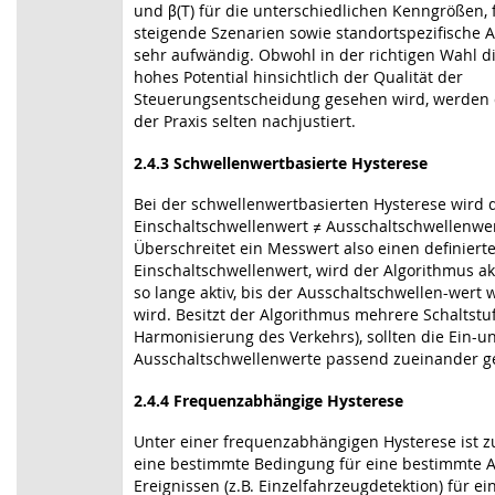
und β(T) für die unterschiedlichen Kenngrößen, 
steigende Szenarien sowie standortspezifische 
sehr aufwändig. Obwohl in der richtigen Wahl d
hohes Potential hinsichtlich der Qualität der
Steuerungsentscheidung gesehen wird, werden 
der Praxis selten nachjustiert.
2.4.3 Schwellenwertbasierte Hysterese
Bei der schwellenwertbasierten Hysterese wird 
Einschaltschwellenwert ≠ Ausschaltschwellenwer
Überschreitet ein Messwert also einen definiert
Einschaltschwellenwert, wird der Algorithmus akti
so lange aktiv, bis der Ausschaltschwellen-wert 
wird. Besitzt der Algorithmus mehrere Schaltstuf
Harmonisierung des Verkehrs), sollten die Ein-u
Ausschaltschwellenwerte passend zueinander g
2.4.4 Frequenzabhängige Hysterese
Unter einer frequenzabhängigen Hysterese ist z
eine bestimmte Bedingung für eine bestimmte 
Ereignissen (z.B. Einzelfahrzeugdetektion) für