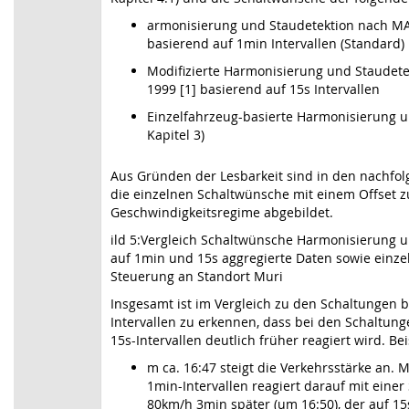
armonisierung und Staudetektion nach MA
basierend auf 1min Intervallen (Standard)
Modifizierte Harmonisierung und Staudet
1999 [1] basierend auf 15s Intervallen
Einzelfahrzeug-basierte Harmonisierung un
Kapitel 3)
Aus Gründen der Lesbarkeit sind in den nachfo
die einzelnen Schaltwünsche mit einem Offset z
Geschwindigkeitsregime abgebildet.
ild 5:Vergleich Schaltwünsche Harmonisierung u
auf 1min und 15s aggregierte Daten sowie einz
Steuerung an Standort Muri
Insgesamt ist im Vergleich zu den Schaltungen 
Intervallen zu erkennen, dass bei den Schaltun
15s-Intervallen deutlich früher reagiert wird. Bei
m ca. 16:47 steigt die Verkehrsstärke an.
1min-Intervallen reagiert darauf mit einer
80km/h 3min später (um 16:50), der auf 15s