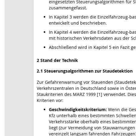
eingesetzten Steuerungsalgorithmen für 
zusammengefasst.
In Kapitel 3 werden die Einzelfahrzeug-ba
entwickelt und beschrieben.
In Kapitel 4 werden die Einzelfahrzeug-ba
mit historischen Verkehrsdaten aus der Sc
Abschließend wird in Kapitel 5 ein Fazit g
2 Stand der Technik
2.1 Steuerungsalgorithmen zur Staudetektion
Zur Gefahrenwarnung vor Stauenden (Staudetekt
Verkehrszentralen in Deutschland sowie in Öster
Staukriterien des MARZ 1999 [1] verwendet. Dies
Kriterien vor:
Geschwindigkeitskriterium:
Wenn die Gesc
Kfz unterhalb eines bestimmten Schwellenw
Verkehrsstärke oberhalb eines bestimmte
liegt (zur Vermeidung von Stauwarnungen
vereinzelt langsam fahrenden Fahrzeugen)