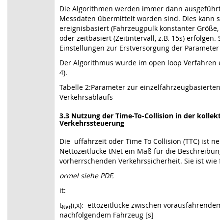
Die Algorithmen werden immer dann ausgeführ
Messdaten übermittelt worden sind. Dies kann 
ereignisbasiert (Fahrzeugpulk konstanter Größe, 
oder zeitbasiert (Zeitintervall, z.B. 15s) erfolgen.
Einstellungen zur Erstversorgung der Parameter 
Der Algorithmus wurde im open loop Verfahren ev
4).
Tabelle 2:Parameter zur einzelfahrzeugbasierte
Verkehrsablaufs
3.3 Nutzung der Time-To-Collision in der kollek
Verkehrssteuerung
Die uffahrzeit oder Time To Collision (TTC) ist n
Nettozeitlücke tNet ein Maß für die Beschreibun
vorherrschenden Verkehrssicherheit. Sie ist wie f
ormel siehe PDF.
it:
t
(i,x): ettozeitlücke zwischen vorausfahrend
Net
nachfolgendem Fahrzeug [s]