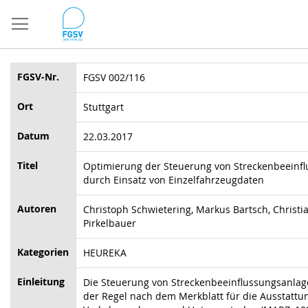
Direkt
zum
Inhalt
FGSV-Nr.
FGSV 002/116
Ort
Stuttgart
Datum
22.03.2017
Titel
Optimierung der Steuerung von Streckenbeeinf
durch Einsatz von Einzelfahrzeugdaten
Autoren
Christoph Schwietering, Markus Bartsch, Christian
Pirkelbauer
Kategorien
HEUREKA
Einleitung
Die Steuerung von Streckenbeeinflussungsanlagen
der Regel nach dem Merkblatt für die Ausstattu