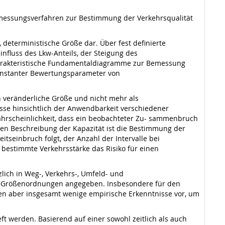
Bemessungsverfahren zur Bestimmung der Verkehrsqualität
deterministische Größe dar. Über fest definierte
nfluss des Lkw-Anteils, der Steigung des
charakteristische Fundamentaldiagramme zur Bemessung
konstanter Bewertungsparameter von
ch veränderliche Größe und nicht mehr als
isse hinsichtlich der Anwendbarkeit verschiedener
ahrscheinlichkeit, dass ein beobachteter Zu- sammenbruch
chen Beschreibung der Kapazität ist die Bestimmung der
tseinbruch folgt, der Anzahl der Intervalle bei
e bestimmte Verkehrsstärke das Risiko für einen
lich in Weg-, Verkehrs-, Umfeld- und
en Größenordnungen angegeben. Insbesondere für den
en aber insgesamt wenige empirische Erkenntnisse vor, um
ft werden. Basierend auf einer sowohl zeitlich als auch