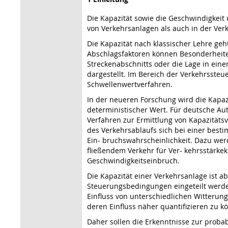
Die Kapazität sowie die Geschwindigkeit
von Verkehrsanlagen als auch in der Ver
Die Kapazität nach klassischer Lehre geh
Abschlagsfaktoren können Besonderheiten
Streckenabschnitts oder die Lage in ei
dargestellt. Im Bereich der Verkehrsste
Schwellenwertverfahren.
In der neueren Forschung wird die Kapazi
deterministischer Wert. Für deutsche Au
Verfahren zur Ermittlung von Kapazitäts
des Verkehrsablaufs sich bei einer besti
Ein- bruchswahrscheinlichkeit. Dazu werd
fließendem Verkehr für Ver- kehrsstärkek
Geschwindigkeitseinbruch.
Die Kapazität einer Verkehrsanlage ist 
Steuerungsbedingungen eingeteilt werde
Einfluss von unterschiedlichen Witteru
deren Einfluss näher quantifizieren zu k
Daher sollen die Erkenntnisse zur probab