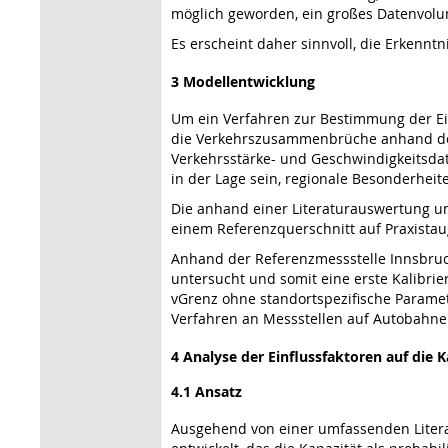
möglich geworden, ein großes Datenvolu
Es erscheint daher sinnvoll, die Erkennt
3 Modellentwicklung
Um ein Verfahren zur Bestimmung der Ei
die Verkehrszusammenbrüche anhand der 
Verkehrsstärke- und Geschwindigkeitsdat
in der Lage sein, regionale Besonderheit
Die anhand einer Literaturauswertung un
einem Referenzquerschnitt auf Praxistau
Anhand der Referenzmessstelle Innsbruck
untersucht und somit eine erste Kalibr
vGrenz ohne standortspezifische Parame
Verfahren an Messstellen auf Autobahne
4 Analyse der Einflussfaktoren auf die K
4.1 Ansatz
Ausgehend von einer umfassenden Litera