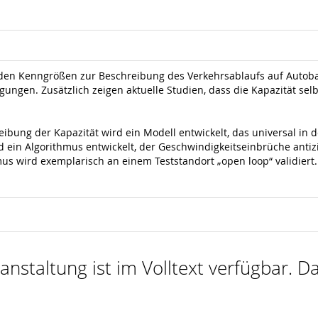
enden Kenngrößen zur Beschreibung des Verkehrsablaufs auf Autob
ungen. Zusätzlich zeigen aktuelle Studien, dass die Kapazität sel
eibung der Kapazität wird ein Modell entwickelt, das universal i
 ein Algorithmus entwickelt, der Geschwindigkeitseinbrüche antiz
us wird exemplarisch an einem Teststandort „open loop“ validiert.
nstaltung ist im Volltext verfügbar. Da