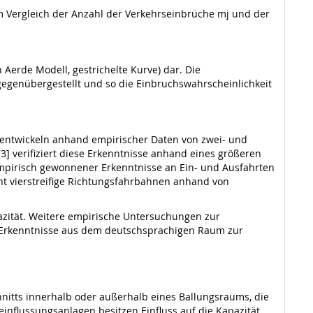
em Vergleich der Anzahl der Verkehrseinbrüche mj und der
Aerde Modell, gestrichelte Kurve) dar. Die
gegenübergestellt und so die Einbruchswahrscheinlichkeit
2] entwickeln anhand empirischer Daten von zwei- und
[3] verifiziert diese Erkenntnisse anhand eines größeren
 empirisch gewonnener Erkenntnisse an Ein- und Ausfahrten
ht vierstreifige Richtungsfahrbahnen anhand von
pazität. Weitere empirische Untersuchungen zur
che Erkenntnisse aus dem deutschsprachigen Raum zur
nitts innerhalb oder außerhalb eines Ballungsraums, die
nflussungsanlagen besitzen Einfluss auf die Kapazität.