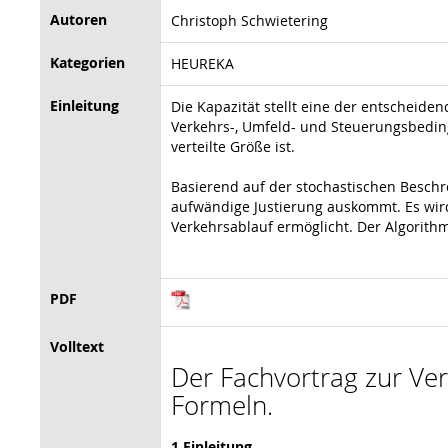
Autoren
Christoph Schwietering
Kategorien
HEUREKA
Einleitung
Die Kapazität stellt eine der entscheid
Verkehrs-, Umfeld- und Steuerungsbeding
verteilte Größe ist.
Basierend auf der stochastischen Beschr
aufwändige Justierung auskommt. Es wird
Verkehrsablauf ermöglicht. Der Algorithm
PDF
Volltext
Der Fachvortrag zur Vera
Formeln.
1 Einleitung