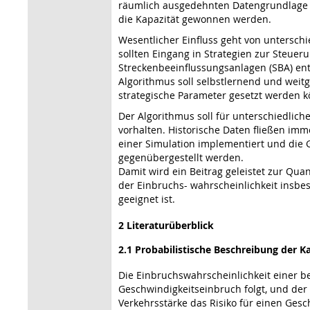
räumlich ausgedehnten Datengrundlage v
die Kapazität gewonnen werden.
Wesentlicher Einfluss geht von untersch
sollten Eingang in Strategien zur Steue
Streckenbeeinflussungsanlagen (SBA) ent
Algorithmus soll selbstlernend und weit
strategische Parameter gesetzt werden 
Der Algorithmus soll für unterschiedlic
vorhalten. Historische Daten fließen imm
einer Simulation implementiert und die 
gegenübergestellt werden.
Damit wird ein Beitrag geleistet zur Quan
der Einbruchs- wahrscheinlichkeit insbes
geeignet ist.
2 Literaturüberblick
2.1 Probabilistische Beschreibung der K
Die Einbruchswahrscheinlichkeit einer be
Geschwindigkeitseinbruch folgt, und der 
Verkehrsstärke das Risiko für einen Ges