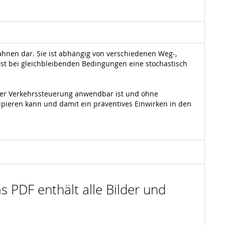
ahnen dar. Sie ist abhängig von verschiedenen Weg-,
bst bei gleichbleibenden Bedingungen eine stochastisch
n der Verkehrssteuerung anwendbar ist und ohne
ipieren kann und damit ein präventives Einwirken in den
s PDF enthält alle Bilder und