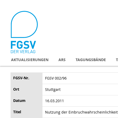
Direkt
zum
Inhalt
AKTUALISIERUNGEN
ARS
TAGUNGSBÄNDE
FGSV-Nr.
FGSV 002/96
Ort
Stuttgart
Datum
16.03.2011
Titel
Nutzung der Einbruchwahrscheinlichkeit