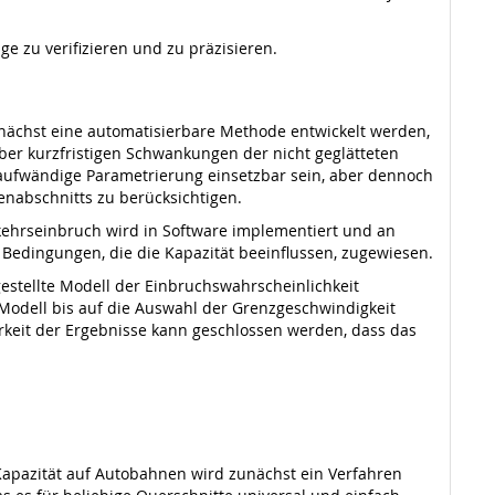
e zu verifizieren und zu präzisieren.
nächst eine automatisierbare Methode entwickelt werden,
er kurzfristigen Schwankungen der nicht geglätteten
 aufwändige Parametrierung einsetzbar sein, aber dennoch
kenabschnitts zu berücksichtigen.
kehrseinbruch wird in Software implementiert und an
Bedingungen, die die Kapazität beeinflussen, zugewiesen.
estellte Modell der Einbruchswahrscheinlichkeit
Modell bis auf die Auswahl der Grenzgeschwindigkeit
keit der Ergebnisse kann geschlossen werden, dass das
Kapazität auf Autobahnen wird zunächst ein Verfahren