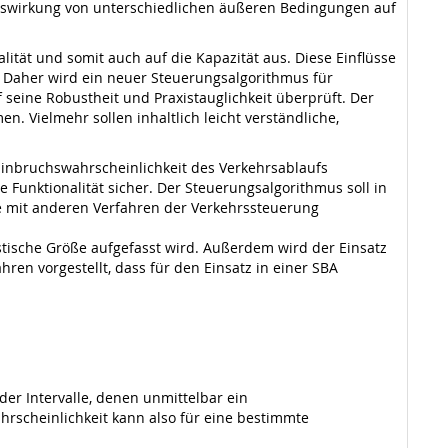
uswirkung von unterschiedlichen äußeren Bedingungen auf
tät und somit auch auf die Kapazität aus. Diese Einflüsse
. Daher wird ein neuer Steuerungsalgorithmus für
seine Robustheit und Praxistauglichkeit überprüft. Der
 Vielmehr sollen inhaltlich leicht verständliche,
Einbruchswahrscheinlichkeit des Verkehrsablaufs
 Funktionalität sicher. Der Steuerungsalgorithmus soll in
te mit anderen Verfahren der Verkehrssteuerung
listische Größe aufgefasst wird. Außerdem wird der Einsatz
ren vorgestellt, dass für den Einsatz in einer SBA
der Intervalle, denen unmittelbar ein
hrscheinlichkeit kann also für eine bestimmte