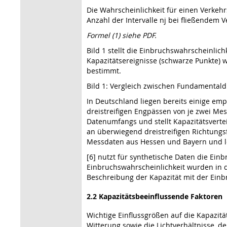
Die Wahrscheinlichkeit für einen Verkeh
Anzahl der Intervalle nj bei fließendem V
Formel (1) siehe PDF.
Bild 1 stellt die Einbruchswahrscheinlic
Kapazitätsereignisse (schwarze Punkte) 
bestimmt.
Bild 1: Vergleich zwischen Fundamental
In Deutschland liegen bereits einige emp
dreistreifigen Engpässen von je zwei Mes
Datenumfangs und stellt Kapazitätsverte
an überwiegend dreistreifigen Richtungs
Messdaten aus Hessen und Bayern und lei
[6] nutzt für synthetische Daten die Ei
Einbruchswahrscheinlichkeit wurden in de
Beschreibung der Kapazität mit der Einbr
2.2 Kapazitätsbeeinflussende Faktoren
Wichtige Einflussgrößen auf die Kapazit
Witterung sowie die Lichtverhältnisse, 